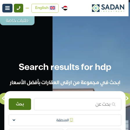
English
طلبات خاصة
Search results for hdp
ابحث في مجموعة من ارقى العقارات بأفضل الأسعار
بحث
المنطقة