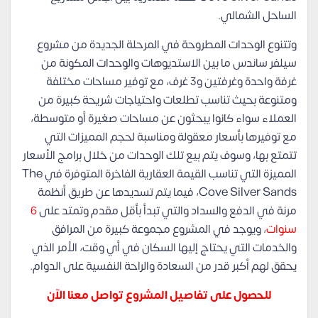
الساحل الشمالي.
وتتنوع الوحدات المطروحة في المرحلة الجديدة من مشروع
سيلفر ساندس ما بين الاستديوهات والوحدات المكونة من
غرفة واحدة وغرفتين و3 غرف، مع توفير مساحات مختلفة
ومتنوعة بحيث تناسب تطلعات واحتياجات شريحة كبيرة من
العملاء سواء كانوا يبحثون عن مساحات صغيرة أو متوسطة،
مع توفيرها بأسعار معقولة ومناسبة لحجم المميزات التي
تتمتع بها، وسوف يتم بيع تلك الوحدات من خلال برامج الأسعار
المميزة التي تناسب القيمة العقارية الفاخرة المتوفرة في The
Cove Silver Sands، فيما يتم تسديدها عن طريق أنظمة
مرنة في الدفع والسداد والتي تبدأ بأقل مقدم وتمتد على
6
سنوات
، ويوجد في المشروع مجموعة كبيرة من المرافق
والخدمات التي يحتاج إليها السكان في أي وقت، الأمر الذي
يحقق لهم أكبر قدر من السعادة والراحة النفسية على الدوام.
للحصول على تفاصيل المشروع تواصل معنا الآن