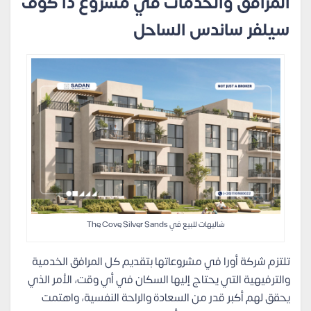
المرافق والخدمات في مشروع ذا كوف
سيلفر ساندس الساحل
شاليهات للبيع في The Cove Silver Sands
تلتزم شركة أورا في مشروعاتها بتقديم كل المرافق الخدمية
والترفيهية التي يحتاج إليها السكان في أي وقت، الأمر الذي
يحقق لهم أكبر قدر من السعادة والراحة النفسية، واهتمت