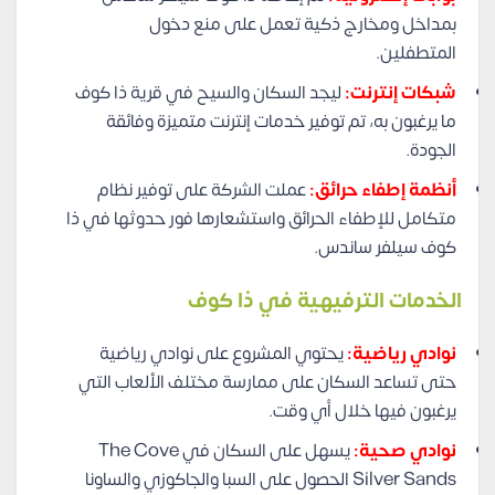
بمداخل ومخارج ذكية تعمل على منع دخول
المتطفلين.
شبكات إنترنت:
ليجد السكان والسيح في قرية ذا كوف
ما يرغبون به، تم توفير خدمات إنترنت متميزة وفائقة
الجودة.
أنظمة إطفاء حرائق:
عملت الشركة على توفير نظام
متكامل للإطفاء الحرائق واستشعارها فور حدوثها في ذا
كوف سيلفر ساندس.
الخدمات الترفيهية في ذا كوف
نوادي رياضية:
يحتوي المشروع على نوادي رياضية
حتى تساعد السكان على ممارسة مختلف الألعاب التي
يرغبون فيها خلال أي وقت.
نوادي صحية:
يسهل على السكان في The Cove
Silver Sands الحصول على السبا والجاكوزي والساونا