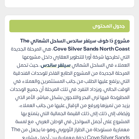
جدول المحتوى
مشروع ذا كوف سيلفر ساندس الساحل الشمالي The
Cove Silver Sands North Coast
، هي المرحلة الجديدة
التي تطرحها شركة أورا للتطوير العقاري داخل مشروعها
العملاء في الساحل الشمالي
سيلفر ساندس
، حيث تحمل
المرحلة الجديدة من المشروع الطابع الفاخر للوحدات الفندقية
التي يرتفع عليها الطلب من جانب المستثمرين والعملاء في
الوقت الحالي، ويزداد التفرد في تلك المرحلة أن جميع الوحدات
المطروحة فيها ترى البحر واللاجون بشكل مباشر، الأمر الذي
يزيد من تميزها ويرفع من الإقبال عليها من جانب العملاء،
ويُضاف إلى ذلك إلى ذلك القيمة الجمالية التي يتمتع بها
المشروع على أجمل السواحل في الوطن العربي، مع لمسة
معمارية مستوحاة من الطراز الأوروبي وهو ما يجعل من The
Cove Silver Sands تحفة معمارية بين أجمل مشاريع