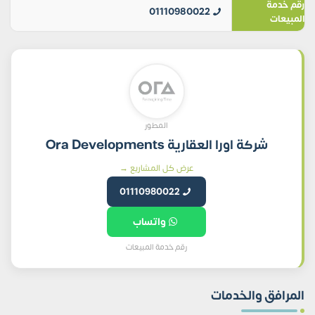
رقم خدمة
01110980022
المبيعات
المطور
شركة اورا العقارية Ora Developments
عرض كل المشاريع →
01110980022
واتساب
رقم خدمة المبيعات
المرافق والخدمات