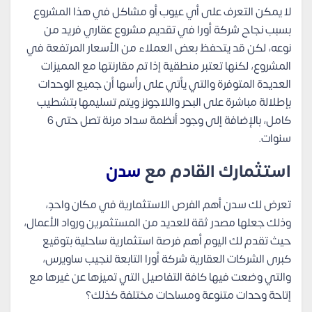
لا يمكن التعرف على أي عيوب أو مشاكل في هذا المشروع
بسبب نجاح شركة أورا في تقديم مشروع عقاري فريد من
نوعه، لكن قد يتحفظ بعض العملاء من الأسعار المرتفعة في
المشروع، لكنها تعتبر منطقية إذا تم مقارنتها مع المميزات
العديدة المتوفرة والتي يأتي على رأسها أن جميع الوحدات
بإطلالة مباشرة على البحر واللاجونز ويتم تسليمها بتشطيب
كامل، بالإضافة إلى وجود أنظمة سداد مرنة تصل حتى 6
سنوات.
استثمارك القادم مع
سدن
تعرض لك سدن أهم الفرص الاستثمارية في مكان واحدٍ،
وذلك جعلها مصدر ثقة للعديد من المستثمرين ورواد الأعمال،
حيث تقدم لك اليوم أهم فرصة استثمارية ساحلية بتوقيع
كبرى الشركات العقارية شركة أورا التابعة لنجيب ساويرس،
والتي وضعت فيها كافة التفاصيل التي تميزها عن غيرها مع
إتاحة وحدات متنوعة ومساحات مختلفة كذلك؟