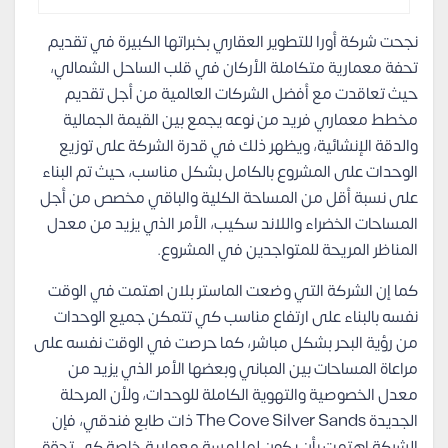
نجحت شركة أورا للتطوير العقاري بخبراتها الكبيرة في تقديم
تحفة معمارية متكاملة الأركان في قلب الساحل الشمالي،
حيث تعاقدت مع أفضل الشركات العالمية من أجل تقديم
مخطط معماري فريد من نوعه يجمع بين القيمة الجمالية
والدقة الإنشائية، ويظهر ذلك في قدرة الشركة على توزيع
الوحدات على المشروع بالكامل بشكل مناسب، حيث تم البناء
على نسبة أقل من المساحة الكلية والباقي مخصص من أجل
المساحات الخضراء واللاند سكيب، الأمر الذي يزيد من معدل
المناظر المريحة للمتواجدين في المشروع.
كما إن الشركة التي وضعت الماستر بلان اهتمت في الوقت
نفسه بالبناء على ارتفاع مناسب كي تتمكن جميع الوحدات
من رؤية البحر بشكل مباشر، كما حرصت في الوقت نفسه على
مراعاة المساحات بين المباني وبعضها الأمر الذي يزيد من
معدل الخصوصية والتهوية الكاملة للوحدات، ولأن المرحلة
الجديدة The Cove Silver Sands ذات طابع فندقي، فإن
الشركة اهتمت بأن يكون لها لمسة معمارية خاصة كي تحقق