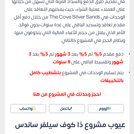
في تقديم طرق الدفع والسداد المرنة التي تسهل من خلالها
على العملاء عملية الشراء، حيث يمكنهم التعاقد على
الوحدات في The Cove Silver Sands من خلال دفع أقل
مقدم تعاقد وتسديد الباقي على عدة سنوات بدون فوائد،
الأمر الذي يقلل من حجم الأعباء المالية التي يتخوفون منها،
ونظام الحجز في المشروع كالتالي:
دفع مقدم
5%
ثم
5%
بعد
3 شهور
ثم
5%
بعد
3
شهور
وتقسيط الباقي على
8 سنوات
.
يتم تسليم الوحدات في المشروع
بتشطيب كامل
بالتكييفات
.
احجز وحدتك في المشروع من هنا
زووم
اتصل
واتساب
عيوب مشروع ذا كوف سيلفر ساندس