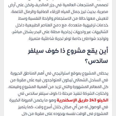
تصممي المنتجعات العالمية في جزر المالديف ولكن على أرض
مصرية، بحيث تبرز جمال المياه الزرقاء الصافية والرمال الناعمة،
لتعيش معها حالة من الاستجمام والراحة النفسية وسط
خدمات ترفيهية متعددة، مع دمج العناصر الطبيعية داخل
الشاليهات عبر واجهات زجاجية مطلة على البحر بشكل مباشر،
وتواجد شواطئ خاصة توفر تجربة شاطئية متميزة.
أين يقع مشروع ذا كوف سيلفر
ساندس؟
يحظى المشروع بموقع استراتيجي في أهم المناطق الحيوية
في الساحل الشمالي ليكون المتواجدون فيه على مقربة من
كل المعالم المشهورة والتي تزيد من أهمية المشروع وقيمته،
واختارت الشركة تنفيذ مرحلة ذا كوف سيلفر ساندس في
الكيلو 243 طريق الإسكندرية
وهو ما يضمن المرونة الكبيرة
في الوصول له من أي مكان خلال أسرع وقت، كما يتميز
المشروع في الوقت نفسه بوجوده على مقربة من كل