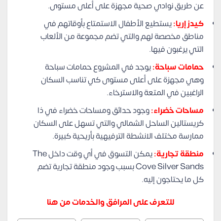
عن طريق نوادي صحية مجهزة على أعلى مستوى.
كيدز إريا:
يستطيع الأطفال الاستمتاع بأوقاتهم في
مناطق مخصصة لهم والتي تضم مجموعة من الألعاب
التي يرغبون فيها.
حمامات سباحة:
يوجد في المشروع حمامات سباحة
وهي مجهزة على أعلى مستوى كي تناسب السكان
الراغبين في المتعة والاسترخاء.
مساحات خضراء:
وجود حدائق ومساحات خضراء في ذا
كريستالين الساحل الشمالي والتي تسهل على السكان
ممارسة مختلف الانشطة الترفيهية بأريحية كبيرة.
منطقة تجارية:
يمكن التسوق في أي وقت داخل The
Cove Silver Sands بسبب وجود منطقة تجارية تضم
كل ما يحتاجون إليه.
للتعرف على المرافق والخدمات من هنا