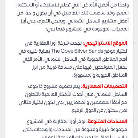
واحدًا من أفضل الأماكن التي تصلح للاسترخاء أو الاستثمار
المربح، وقد ساهمت تلك التفاصيل في أن يكون واحدًا من
أفضل مشاريع الساحل الشمالي، ويمكن التعرف على أبرز
المميزات الموجودة في المشروع فيما يلي:
الموقع الاستراتيجي:
نجحت شركة أورا العقارية في
اختيار موقع The Cove Silver Sands بعناية كبيرة في
أهم المناطق الحيوية في الساحل الشمالي، الأمر الذي
يجعل المتواجدين فيها على مسافة قريبة من أبرز
المناطق الحيوية والمشهورة.
التصميمات المعمارية:
يتم تصميم مشروع ذا كوف
الساحل الشمالي على أحدث الأفكار العالمية بالتعاون
مع أكفأ المصممين والمعماريين كي تكون اختيار مثالي
لمن يبحثون عن الذوق الرفيع.
المساحات المتنوعة:
توفر أورا العقارية في المشروع
مجموعة كبيرة ومتنوعة من المساحات والوحدات حتى
تناسب الأذواق والاحتياجات المتنوعة للعملاء.