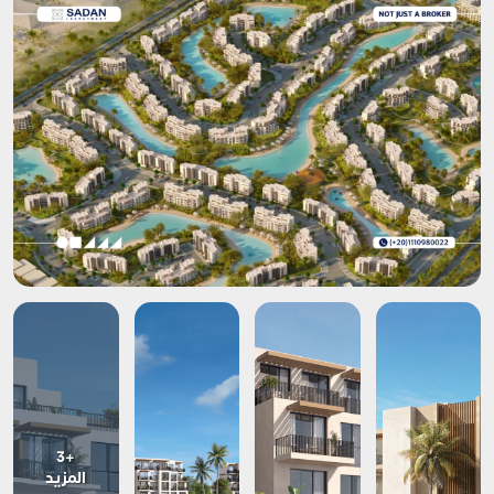
+3
المزيد