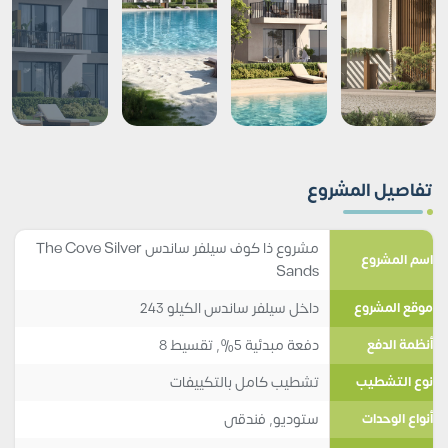
تفاصيل المشروع
مشروع ذا كوف سيلفر ساندس The Cove Silver
اسم المشروع
Sands
داخل سيلفر ساندس الكيلو 243
موقع المشروع
دفعة مبدئية 5%, تقسيط 8
أنظمة الدفع
تشطيب كامل بالتكييفات
نوع التشطيب
ستوديو
,
فندقى
أنواع الوحدات