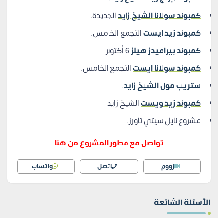
كمبوند سولانا الشيخ زايد
الجديدة.
كمبوند زيد ايست
التجمع الخامس.
كمبوند بيراميدز هيلز
6 أكتوبر
كمبوند سولانا ايست
التجمع الخامس.
ستريب مول الشيخ زايد
.
كمبوند زيد ويست
الشيخ زايد
مشروع نايل سيتي تاورز.
تواصل مع مطور المشروع من هنا
زووم
اتصل
واتساب
الأسئلة الشائعة