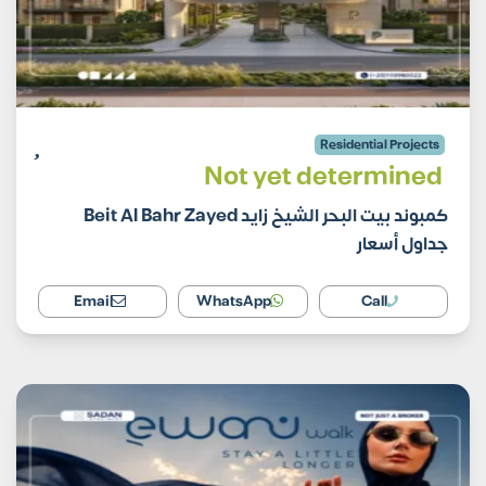
Residential Projects
Not yet determined
كمبوند بيت البحر الشيخ زايد Beit Al Bahr Zayed
جداول أسعار
Email
WhatsApp
Call