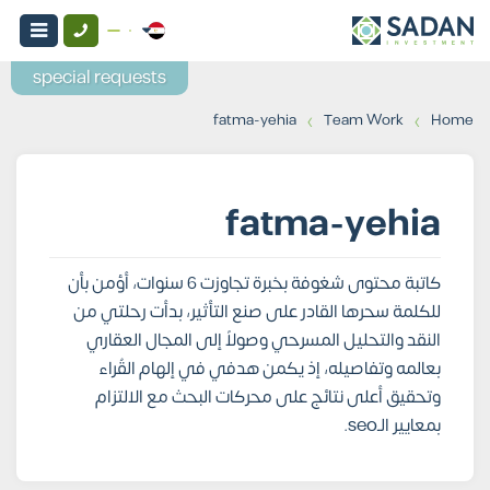
special requests
›
›
fatma-yehia
Team Work
Home
fatma-yehia
كاتبة محتوى شغوفة بخبرة تجاوزت 6 سنوات، أؤمن بأن
للكلمة سحرها القادر على صنع التأثير، بدأت رحلتي من
النقد والتحليل المسرحي وصولاً إلى المجال العقاري
بعالمه وتفاصيله، إذ يكمن هدفي في إلهام القُراء
وتحقيق أعلى نتائج على محركات البحث مع الالتزام
بمعايير الـseo.