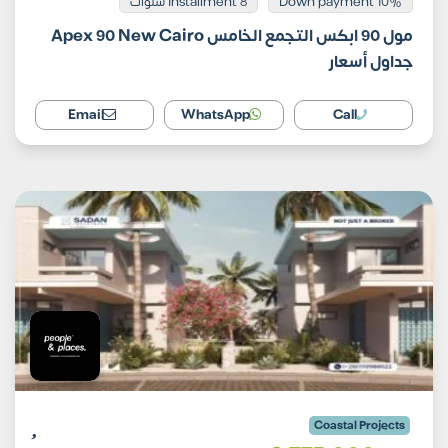
Installment 8 سنوات
10% Down payment
مول 90 ابكس التجمع الخامس Apex 90 New Cairo
جداول أسعار
Email
WhatsApp
Call
Coastal Projects