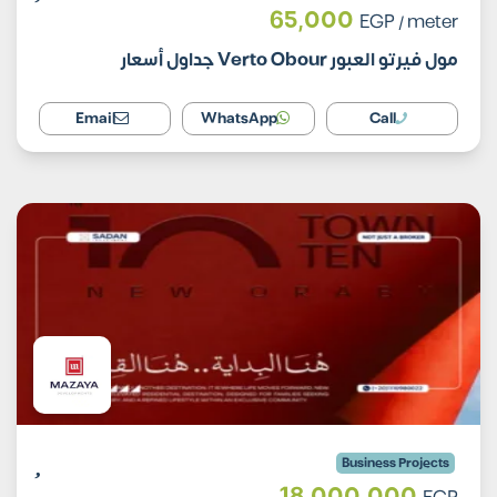
65,000
EGP
/ meter
مول فيرتو العبور Verto Obour جداول أسعار
Email
WhatsApp
Call
Business Projects
18,000,000