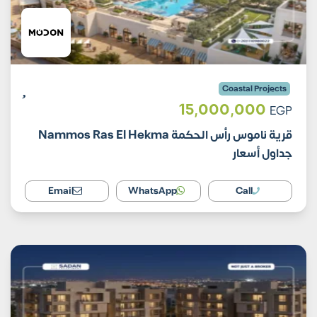
Coastal Projects
15,000,000
EGP
قرية ناموس رأس الحكمة Nammos Ras El Hekma
جداول أسعار
Email
WhatsApp
Call