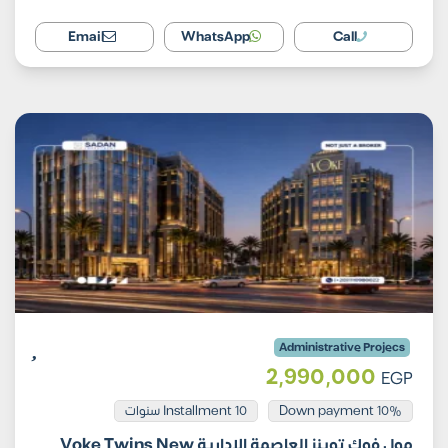
Email
WhatsApp
Call
Administrative Projecs
2,990,000
EGP
Installment 10 سنوات
10% Down payment
مول فوك توينز العاصمة الإدارية Voke Twins New