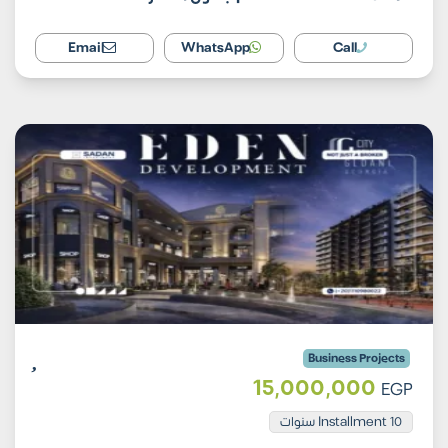
Email
WhatsApp
Call
Business Projects
15,000,000
EGP
Installment 10 سنوات