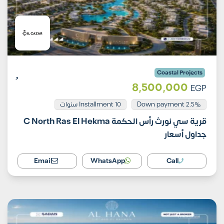
Coastal Projects
8,500,000
EGP
Installment 10 سنوات
2.5% Down payment
قرية سي نورث رأس الحكمة C North Ras El Hekma
جداول أسعار
Email
WhatsApp
Call