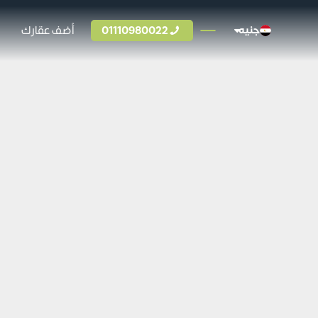
01110980022
أضف عقارك
جنيه