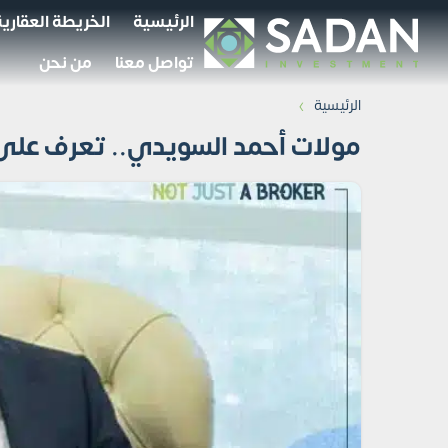
الرئيسية
الخريطة العقارية
تواصل معنا
من نحن
›
الرئيسية
مولات أحمد السويدي.. تعرف على 