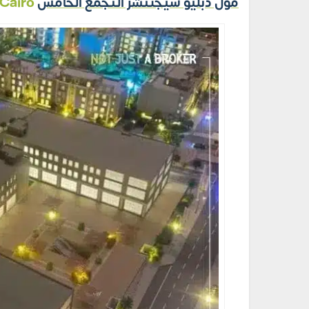
مول دبليو سيجنتشر التجمع الخامس
W Signature Mall New Cairo