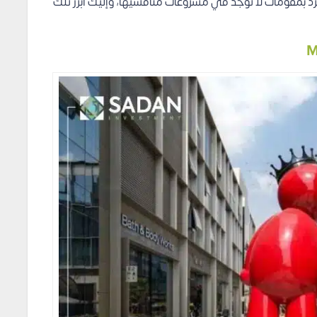
فرد بمقومات لا توجد في مشروعات منافسيها، وإليك أبرز تلك