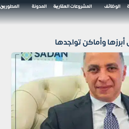
الوظائف
المشروعات العقارية
المدونة
المطورين
أبرزها وأماكن تواجدها