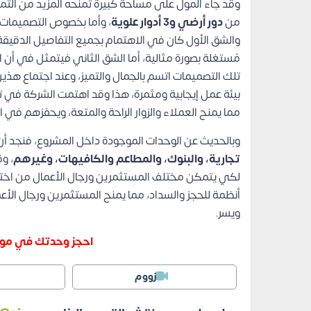
وقد جاء المول على مساحة كبيرة تمنحه المزيد من التم
من
دور أرضي و3 أدوار علوية
، وأما بخصوص التصميمات ا
والشق الأول كان في الاهتمام بجميع التفاصيل الدقيقة 
مُستغلة بصورة مثالية، أما الشق الثاني فيتمثل في أن 
تلك التصميمات اتسم بالجمال والتميز، وعند اجتماع هذي
بيئة عمل إيجابية ومثمرة، هذا وقد اهتمت الشركة في تو
مما يمنح العملاء والزوار الراحة والمتعة، ويحفزهم في ا
وبالحديث عن الوحدات الموجودة داخل المشروع، فنجد أ
تجارية، والبنوك، والمطاعم والكافيهات، وغيرهم
، و
لكي يتمكن مختلف المستثمرين ورجال الأعمال من اختيار
أنظمة للحجز والسداد، مما يمنح المستثمرين ورجال الأ
ويسر.
احجز وحدتك في مول
زووم