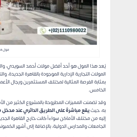
مول 5a التجمع الخامس
يُعد هذا المول هو أحد أفضل مولات أحمد السويدي، والذي
المولات التجارية الإدارية الموجودة بالقاهرة الجديدة، و
بمثابة الفرصة المثالية لمختلف المستثمرين ورجال الأع
الخامس.
وقد تضمنت المميزات المطروحة بالمشروع الكثير من الأمو
به، حيث
يقع مباشرةً على الطريق الدائري عند مدخل 
إليه من مختلف الأماكن سواءاً كانت خارج القاهرة الجديد
الجامعات والمدارس الدولية، بالإضافة إلى أشهر الكمبون