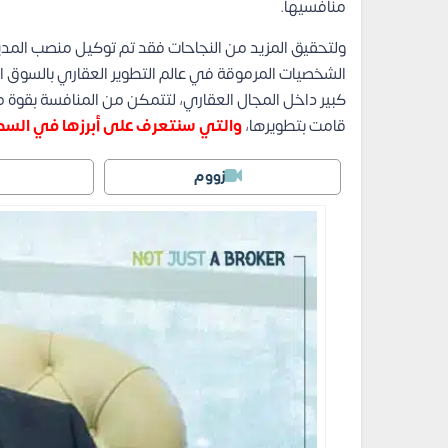
منافسيها.
ولتحقيق المزيد من النجاحات فقد تم توكيل منصب المدير ا
الشخصيات المرموقة في عالم التطوير العقاري بالسوق
كبير داخل المجال العقاري، لتتمكن من المنافسة بقوة م
قامت بتطويرها،
والتي سنتعرف على أبرزها في السطور
زووم