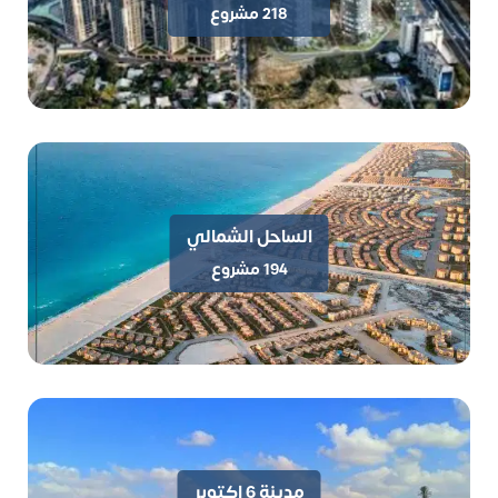
وأسعار
218 مشروع
الساحل الشمالي
194 مشروع
مدينة 6 اكتوبر