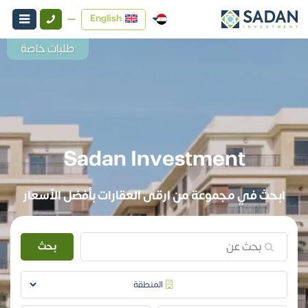
English
طلبات خاصة
Sadan Investment
ابحث في مجموعة من ارقى العقارات بأفضل الأسعار
بحث
المنطقة