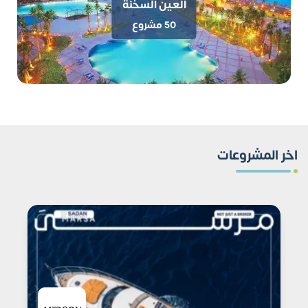
العين السخنة
50 مشروع
اخر المشروعات