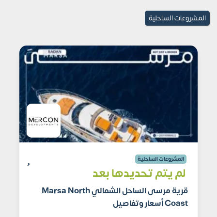
المشروعات الساحلية
المشروعات الساحلية
لم يتم تحديدها بعد
قرية مرسى الساحل الشمالي Marsa North
Coast أسعار وتفاصيل