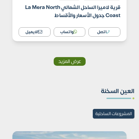
قرية لاميرا الساحل الشمالي La Mera North
Coast جدول الأسعار والأقساط
اتصل
واتساب
الايميل
عرض المزيد
العين السخنة
المشروعات الساحلية