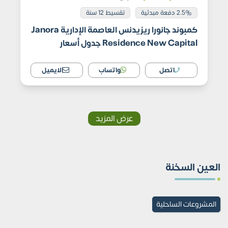
2.5% دفعة مبدئية
تقسيط 12 سنة
كمبوند جانورا ريزيدنس العاصمة الإدارية Janora
Residence New Capital جدول أسعار
اتصل
واتساب
الايميل
عرض المزيد
العين السخنة
المشروعات الساحلية