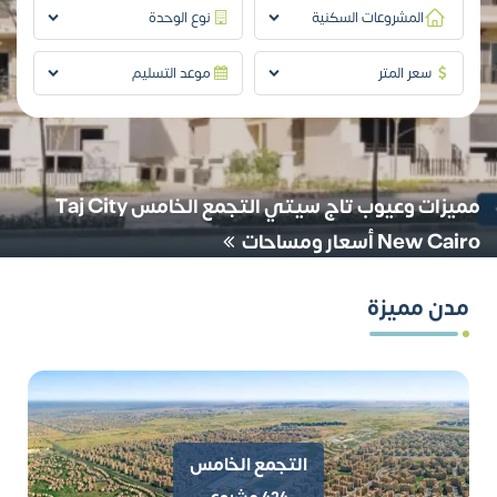
المشروعات السكنية
نوع الوحدة
سعر المتر
موعد التسليم
مميزات وعيوب تاج سيتي التجمع الخامس Taj City
New Cairo أسعار ومساحات
مدن مميزة
التجمع الخامس