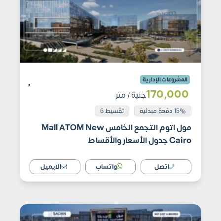
المشروعات الإدارية
170٬000
جنية
/ متر
15% دفعة مبدئية
تقسيط 6
مول اتوم التجمع الخامس Mall ATOM New
Cairo جدول الأسعار والأقساط
اتصل
واتساب
الايميل