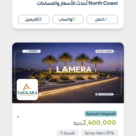
North Coast أحدث الأسعار والمساحات
اتصل
واتساب
الايميل
المشروعات الساحلية
2٬400٬000
جنية
20% دفعة مبدئية
تقسيط 5