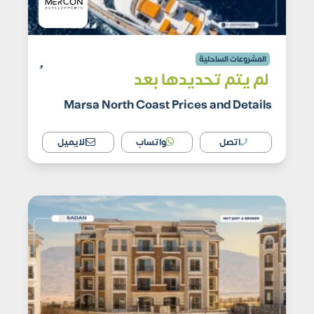
جون سوديك الساحل الشمالي JUNE SODIC North
Coast أسعار وتفاصيل
المشروعات الساحلية
لم يتم تحديدها بعد
Marsa North Coast Prices and Details
اتصل
واتساب
الايميل