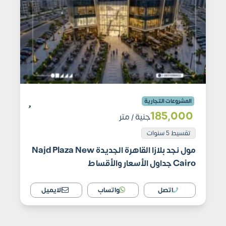
المشروعات التجارية
185٬000
جنية
/ متر
تقسيط 5 سنوات
مول نجد بلازا القاهرة الجديدة Najd Plaza New
Cairo جداول الأسعار والأقساط
اتصل
واتساب
الايميل