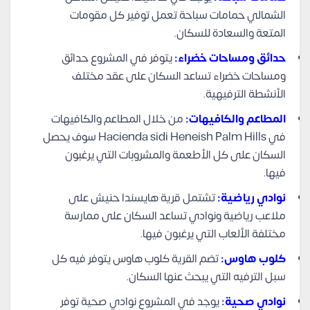
الشمالي حمامات سباحة تعمل توفير كل مقومات
المتعة والسعادة للسكان.
حدائق ومساحات خضراء:
يتوفر في المشروع حدائق
ومساحات خضراء تساعد السكان على عقد مختلف
الأنشطة الترفيهية.
المطاعم والكافيهات:
من خلال المطاعم والكافيهات
في Hacienda sidi Heneish Palm Hills سوف يحصل
السكان على كل الأطعمة والمشروبات التي يرغبون
فيها.
نوادي رياضية:
تشتمل قرية هايسندا حنيش على
ملاعب رياضية ونوادي تساعد السكان على ممارسة
مختلفة الألعاب التي يرغبون فيها.
كلوب هاوس:
تضم القرية كلوب هاوس يتوفر فيه كل
سبل الترفيه التي يبحث عنها السكان.
نوادي صحية
:
يوجد في المشروع نوادي صحية توفر