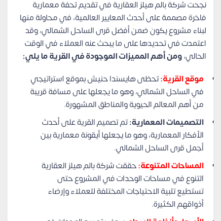
نجحت شركة بالم هيلز العقارية في تقديم تحفة معمارية
فاخرة مصممة على أحدث المعايير العالمية، في محاولة منها
لبناء مشروع يكون ضمن أفضل قرى الساحل الشمالي، وقد
اعتمدت في تحديدها على ما يبحث عنه العملاء في الوقت
الحالي،
ومن أهم المميزات الموجودة في القرية ما يلي:
موقع القرية:
تحظى هايسندا حنيش بموقع استراتيجي
في الساحل الشمالي، وهو ما يجعلها على مسافة قريبة
من أهم المعالم الحيوية والمناطق المشهورة.
التصميمات المعمارية:
تم تصميم القرية على أحدث
الأفكار المعمارية، وهو ما يجعلها أيقونة معمارية بين
أجمل قرى الساحل الشمالي.
المساحات المتنوعة:
حققت شركة بالم هيلز العقارية
التنوع في مساحات الوحدات في المشروع حتى
تستطيع تلبية الاحتياجات المختلفة للعملاء وإرضاء
أذواقهم الكثيرة.