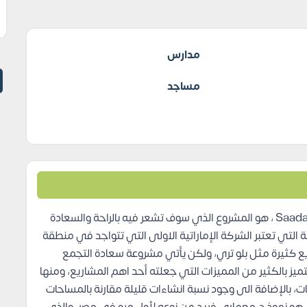
مدارس
مساجد
كمبوند سعادة التجمع الخامس Saada Horizon New Cairo ، هو المشروع الذي سوف تشعر فيه بالراحة والسعادة
 التي تعتبر الشركة الإماراتية الاولى التي تتواجد في منطقة
يع كثيرة مثل بلو تري، ولكن يأتي مشروعة سعادة التجمع
ز بالكثير من المميزات التي جعلته أحد اهم المشاريع، ومنها
، بالإضافة الى وجود نسبة انشاءات قليلة مقارنة بالمساحات