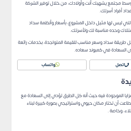
وسط مجتمع يشهبك أنت وأولادك، من خلال توفير الشركة
اد أفراد أسرتك.
لتي ليس لها مثيل داخل المشروع، بأسعار وأنظمة سداد
متلاك وحده مناسبة لك ولأسرتك.
 طريقة سداد وسعر مناسب للقيمة المتواجدة، بخدمات رائعة
ى السعادة في كمبوند سعاده.
اتصل
واتساب
دة
ايا الموجودة فيه حيث أنه كل الطرق تؤدي إلى السعادة مع
ادة هورايزون، لأن شركة horizon Egypt استطاعت أن تختار مكان حيوي واستراتيجي بصورة كبيرة لبناء
اء، وخاصة .