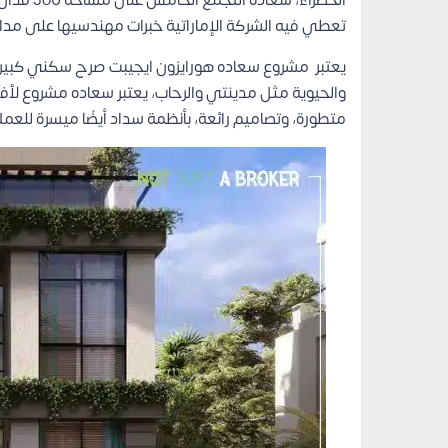
الخضراء،
تعطي فيه الشركة الإماراتية خبرات مهندسيها على مدا
يعتبر مشروع سعاده هورايزون ايجيبت صرح سكني كبير يع
والحيوية مثل مدينتي والرحاب، يعتبر سعاده مشروع لأ
متطورة، وتصاميم رائعة، بأنظمة سداد أيضًا ميسرة للعملا