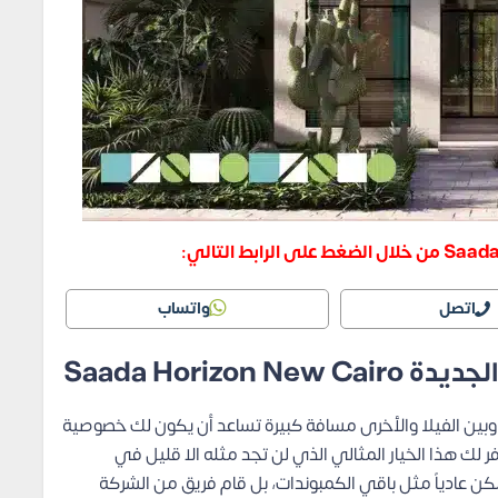
اتصل
واتساب
Saada Horizo
ن الفيلا والأخرى مسافة كبيرة تساعد أن يكون لك خصوصية
لك والحديقة الخاصة بك، فان كمبوند Saada يوفر لك هذا الخيار المثالي الذي لن تجد مثله الا قليل في
مكن عادياً مثل باقي الكمبوندات، بل قام فريق من الشركة