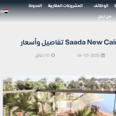
الوظائف
المشروعات العقارية
المدونة
جني
من نحن
04-03-2025
10 دقائق