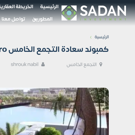
الرئيسية
الخريطة العقارية
المطورين
تواصل معنا
›
الرئيسية
كمبوند سعادة التجمع الخامس Saada New Cairo تفاصيل وأسعار
التجمع الخامس
shrouk nabil