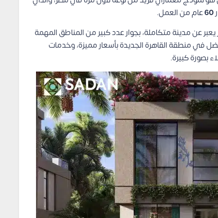
 سعادة التجمع الخامس على مساحة 380 فدان هو نموذج معماري فريد من نوعه لأول مره في مصر، والذي
ر
60
عام من العمل.
بر عن مدينة متكاملة، بجوار عدد كبير من المناطق المهمة
فضل في منطقة القاهرة الجديدة بأسعار مميزة، وخدمات
ء بصورة كبيرة.