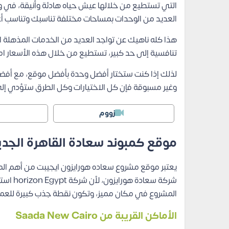
التي تستطيع من خلالها عيش حياه هادئة وأنيقة، في 
العديد من الوحدات بمساحات مختلفة تناسبك وتناسب أعد
هذا كله ناهيك عن تواجد العديد من الخدمات المذهلة ا
تنافسية إلى حد كبير، تستطيع من خلال هذه الأسعار ا
لذلك إذا كنت ستختار أفضل وحدة بأفضل موقع، مع أفضل
وغير مسبوقة فإن كل الاختيارات وكل الطرق ستؤدي إل
زووم
موقع كمبوند سعادة القاهرة الجدي
يعتبر موقع مشروع سعاده هورايزون ايجيبت من أهم المز
شركة سع
المشروع في مكان مميز، وتكون نقطة جذب كبيرة للعمل
الأماكن القريبة من
Saada New Cairo