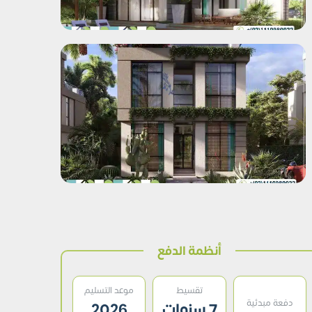
أنظمة الدفع
تقسيط
موعد التسليم
دفعة مبدئية
7 سنوات
2026