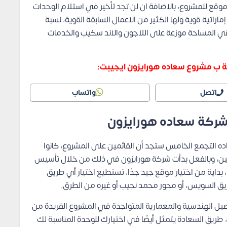
 موقع للمشروع، بالاضافة ان لن تجد تأخير في استلام الوحدات
اتية قوية ولها الكثير من الاعمال السابقة القوية، نسبة
قي المساحة موزعة على اللاجون والاند سكيب والخدمات
صة ب مشروع سعاده هورايزون ايجيبت:
اتصل
واتساب
شركة سعاده هورايزون
 التجمع الخامس ستجد أن القائمين على المشروع، كانوا
ريين، وبالفعل بدأت شركة هورايزون في ذلك من خلال تأسيس
داية من اختيار موقع جيد جدًا، تستطيع اختيار أي طريق
 السويس، أو محور محمد نجيب أو غيره من الطرق.
يل الهندسية والمعمارية المتواجدة في المشروع الفريدة من
، طريق السعادة يتمثل أيضًا في اختيارك للوحدة المناسبة لك