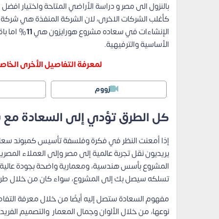
بالنزول الى مصر و دراسة الأراضي المتاحة واختيار افضل
كأغلب الشركات الاخرى، لان الشركة المنفذة هي شركة إمار
الإنشاءات في سعاده مشروع هورايزون هي
11
% اما با
الأساسية والترفيهية.
لمعرفة التفاصيل الأخرى الخا
زووم
كل الطرق تؤدي إلى السعادة مع 
إذا أمعنت النظر في فكرة وفلسفة تأسيس كمبوند سعاده
يريديون نقل تجربة عالمية إلى مصر وإلى العملاء المص
المشروع بأسس هندسية، ومعمارية واضحة بجودة عالية، ب
تسلكه سيصل بك إلى المشروع، سواء كان من خلال طريق
مفهوم السعادة ستصل إليه أيضًا من خلال معرفة التفاص
نوعها، من خلال الألوان وجمال المعمار والتصميم الفريد