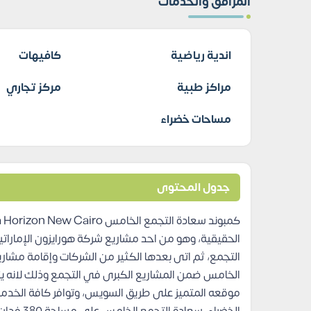
المرافق والخدمات
اندية رياضية
كافيهات
مراكز طبية
مركز تجاري
مساحات خضراء
جدول المحتوى
الحقيقية، وهو من احد مشاريع شركة هورايزون الإماراتية
التجمع، ثم اتى بعدها الكثير من الشركات وإقامة مشار
الخامس ضمن المشاريع الكبرى في التجمع وذلك لانه يتمي
موقعه المتميز على طريق السويس، وتوافر كافة الخدمات