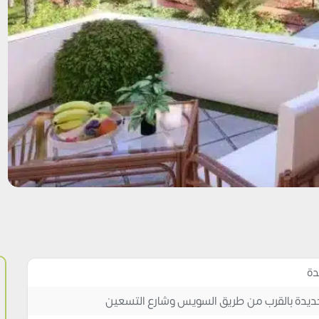
دة
جديدة بالقرب من طريق السويس وشارع التسعين