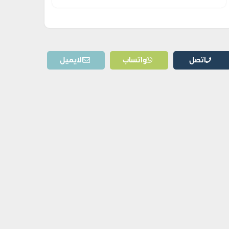
اتصل
واتساب
الايميل