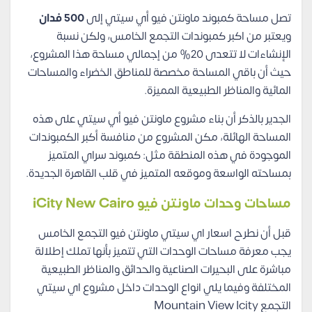
تصل مساحة كمبوند ماونتن فيو أي سيتي إلى
500 فدان
ويعتبر من اكبر كمبوندات التجمع الخامس، ولكن نسبة
الإنشاءات لا تتعدى 20% من إجمالي مساحة هذا المشروع،
حيث أن باقي المساحة مخصصة للمناطق الخضراء والمساحات
المائية والمناظر الطبيعية المميزة.
الجدير بالذكر أن بناء مشروع ماونتن فيو أي سيتي على هذه
المساحة الهائلة، مكن المشروع من منافسة أكبر الكمبوندات
الموجودة في هذه المنطقة مثل: كمبوند سراي المتميز
بمساحته الواسعة وموقعه المتميز في قلب القاهرة الجديدة.
مساحات وحدات ماونتن فيو iCity New Cairo
قبل أن نطرح اسعار اي سيتي ماونتن فيو التجمع الخامس
يجب معرفة مساحات الوحدات التي تتميز بأنها تملك إطلالة
مباشرة على البحيرات الصناعية والحدائق والمناظر الطبيعية
المختلفة وفيما يلي
انواع الوحدات داخل مشروع اي سيتي
التجمع Mountain View Icity