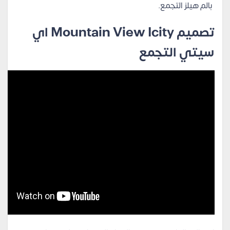
بالم هيلز التجمع.
تصميم Mountain View Icity اي
سيتي التجمع