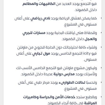
فيو التجمع يوجد العديد من
الكافيهات والمطاعم
داخل الكمبوند.
كما يمكن لعشاق الرياضة يوجد
نادي رياضي
على أعلى
مستوى في المشروع.
وللحفاظ هلى لياقتك البدنية يوجد
مسارات للجري
والعجل
داخل الكمبوند.
ولشراء كافة احتياجاتك دون الحاجة للخروج من ماونتن
فيو icity التجمع الخامس يوجد
مول تجاري
على أعلى
مستوى.
وليكون مشروع ماونتن فيو التجمع الخامس الأنسب لك
ولأسرتك يوجد
مدارس دولية
عديدة داخل الكمبوند.
وتحسبًا
لحالات الطوارىء
يوجد مركز طبي على أعلى
مستوى في المشروع.
وبالطبع ستجد
خدمات الأمن والحراسة وكاميرات
المراقبة
في كافة أنحاء الكمبوند.