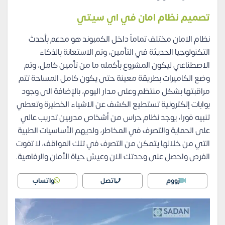
تصميم نظام امان في اي سيتي
نظام الامان مختلف تماماّ داخل الكمبوند هو مدعم بأحدث
التكنولوجيا الحديثة في التأمين، وتم الاستعانة بالذكاء
الاصطناعي ليكون المشروع بأكمله ما من تأمين كامل، وتم
وضع الكاميرات بطريقة معينة حتى يكون كامل المساحة تتم
مراقبتها بشكل منتظم وعلى مدار اليوم، بالإضافة الى وجود
بوابات إلكترونية تستطيع الكشف عن الاشياء الخطيرة وتعطي
تنبيه فورا، يوجد نظام حراس من أشخاص مدربين تدريب عالي
على الحماية والتصرف في المخاطر، ولديهم الأساسيات الطبية
التي من خلالها يتمكن من التصرف في تلك المواقف، لا تفوت
الفرص واحصل على وحدتك الان وعيش حياة الأمان والرفاهية.
زووم
اتصل
واتساب