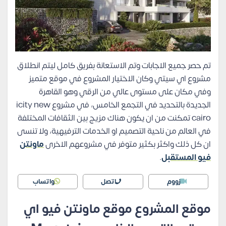
تم حصر جميع الاجابات وتم الاستعانة بفريق كامل ليتم انطلاق
مشروع اي سيتي وكان الاختيار المشروع في موقع متميز
وفي مكان على مستوى عالي من الرقي وهو القاهرة
الجديدة بالتحديد في التجمع الخامس، في مشروع icity new
cairo تمكنت من ان يكون هناك مزيج بين الثقافات المختلفة
في العالم من ناحية التصميم او الخدمات الترفيهية، ولا تنسى
ان كل ذلك واكثر بكثير متوفر في مشروعهم الاخرى
ماونتن
فيو المستقبل
.
زووم
اتصل
واتساب
موقع المشروع موقع ماونتن فيو اي