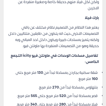
ولكن لكل فيلا منهم حديقة خاصة وصغيرة منفردة عن
الاخرين
بارك فيلا
يعتبر هذا النظام من التصميم نظام مختلف عن باقي
التصميمات الاخرى حيث انه يتكون من طابقين متتاليين داخل
ولكنه يتميز بمساحات كبيرة ويكون داخل احد المباني وبه
حديقة وهو من التصميمات المنفردة بها ماونتن فيو.
تفاصيل مساحات الوحدات في ماونتن فيو icity التجمع
الخامس:
شقة سكنية بجاردن بمساحة تبدأ من
130
متر مربع حتى
160
متر مربع.
بنتهاوس بمساحة تبدأ من
270
متر مربع.
قصر بمساحة تبدأ من
520
متر مربع حتى
565
متر مربع.
فيلا بمساحة تبدأ من
280
متر مربع حتى
340
متر مربع.