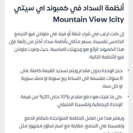
أنظمة السداد في كمبوند اي سيتي
Mountain View Icity
إن كنت ترغب في شراء شقة أو فيلا في ماونتن فيو التجمع
الخامس تقسيط، بسعر مثالي بأنظمة سداد أكثر من رائعة فإن
هذا الكمبوند الرائع هو وجهتك المناسبة، حيث وفرت ماونتن
فيو الأنظمة التالية:
حجز الوحدة بدون مقدم ويتم تسديد القيمة كاملة على
8 سنوات مقسمة الى اقساط ربع سنوية او نصف سنوية
او كل سنه.
كل ما عليك هو دفع مقدم %10 حتى 20% من قيمة
الوحدة الإجمالية وتقسيط المتبقي.
ويعتبر هذا من افضل الانظمة المتواجدة كنظام الدفع
وتقسيط في التجمع، مقارنة مع اسم مطور مشهور مثل