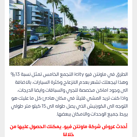
الطرق في ماونتن فيو icity التجمع الخامس تمثل نسبة 13%
وهذا ليجعلك تشعر بعدم الانزعاج وكثرة السيارات، بالاضافة
الى وجود اماكن مخصصة للجري والسباقات وايضا الدرجات،
واذا كنت تريد المشي قليلاً في مكان هادئ كل ما عليك هو
التوجه الى الكورنيش الذي يصل طوله الى 15 كيلو متر طولي
يربط جميع الوحدات والامكان ببعضها.
أحدث عروض شركة ماونتن فيو، يمكنك الحصول عليها من
خلالنا