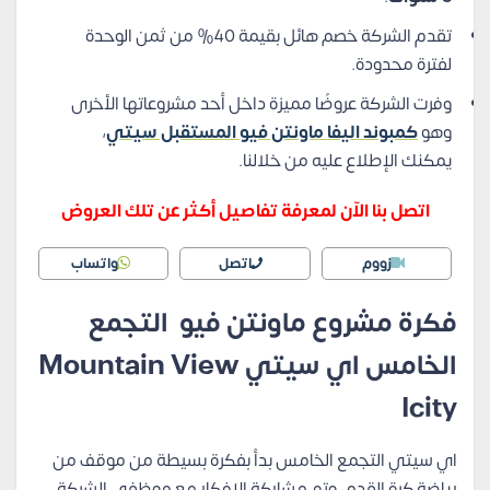
تقدم الشركة خصم هائل بقيمة 40% من ثمن الوحدة
لفترة محدودة.
وفرت الشركة عروضًا مميزة داخل أحد مشروعاتها الأخرى
وهو
كمبوند اليفا ماونتن فيو المستقبل سيتي
،
يمكنك الإطلاع عليه من خلالنا.
اتصل بنا الآن لمعرفة تفاصيل أكثر عن تلك العروض
زووم
اتصل
واتساب
فكرة مشروع ماونتن فيو التجمع
الخامس اي سيتي Mountain View
Icity
اي سيتي التجمع الخامس بدأ بفكرة بسيطة من موقف من
رياضة كرة القدم، وتم مشاركة الافكار مع موظفي الشركة