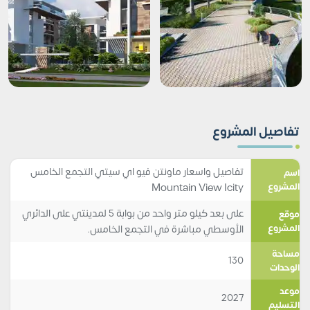
تفاصيل المشروع
تفاصيل واسعار ماونتن فيو اي سيتي التجمع الخامس
اسم
المشروع
Mountain View Icity
على بعد كيلو متر واحد من بوابة 5 لمدينتي على الدائري
موقع
المشروع
الأوسطي مباشرة في التجمع الخامس.
مساحة
130
الوحدات
موعد
2027
التسليم