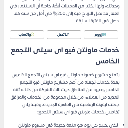
وحدتك، ولها الكثير من المميزات أيضًا، خاصة أن الاستثمار في
العقار قد تصل الارباح فيه إلى 200% في أقل من سنه كما
حصل في الفترة السابقة.
زووم
اتصل
واتساب
خدمات ماونتن فيو اى سيتى التجمع
الخامس
يتمتع مشروع كمبوند ماونتن فيو اي سيتي التجمع الخامس
بعدة خدمات تجعله من أهم مشاريع ماونتن فيو التجمع
الخامس وغيره من المناطق حيث نالت الشركة من خلاله ثقة
العديد من العملاء، من خلال مجموعة من الخدمات والمرافق
جعلته ايقونة الرفاهية في القاهرة الجديدة، وفيما يلي
تفاصيل خدمات ماونتن فيو اى سيتى التجمع:
لكي يصبح كل يوم هو متعة جديدة في مشروع ماونتن