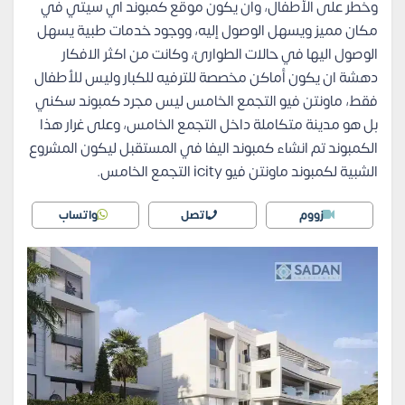
وخطر على الأطفال، وان يكون موقع كمبوند اي سيتي في
مكان مميز ويسهل الوصول إليه، ووجود خدمات طبية يسهل
الوصول اليها في حالات الطوارئ، وكانت من اكثر الافكار
دهشة ان يكون أماكن مخصصة للترفيه للكبار وليس للأطفال
فقط، ماونتن فيو التجمع الخامس ليس مجرد كمبوند سكني
بل هو مدينة متكاملة داخل التجمع الخامس، وعلى غرار هذا
الكمبوند تم انشاء كمبوند اليفا في المستقبل ليكون المشروع
الشبية لكمبوند ماونتن فيو icity التجمع الخامس.
زووم
اتصل
واتساب