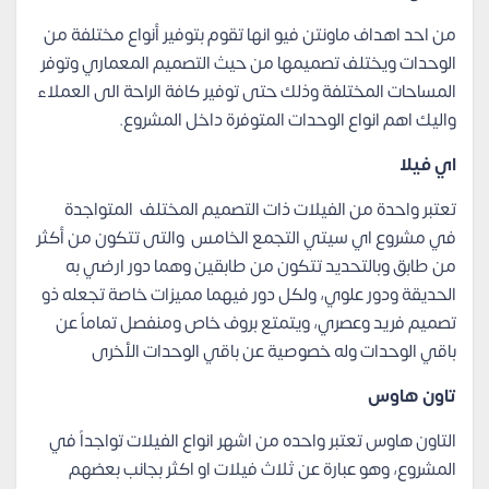
من احد اهداف ماونتن فيو انها تقوم بتوفير أنواع مختلفة من
الوحدات ويختلف تصميمها من حيث التصميم المعماري وتوفر
المساحات المختلفة وذلك حتى توفير كافة الراحة الى العملاء
واليك اهم انواع الوحدات المتوفرة داخل المشروع.
اي فيلا
تعتبر واحدة من الفيلات ذات التصميم المختلف المتواجدة
في مشروع اي سيتي التجمع الخامس والتى تتكون من أكثر
من طابق وبالتحديد تتكون من طابقين وهما دور ارضي به
الحديقة ودور علوي، ولكل دور فيهما مميزات خاصة تجعله ذو
تصميم فريد وعصري، ويتمتع بروف خاص ومنفصل تماماً عن
باقي الوحدات وله خصوصية عن باقي الوحدات الأخرى
تاون هاوس
التاون هاوس تعتبر واحده من اشهر انواع الفيلات تواجداً في
المشروع، وهو عبارة عن ثلاث فيلات او اكثر بجانب بعضهم