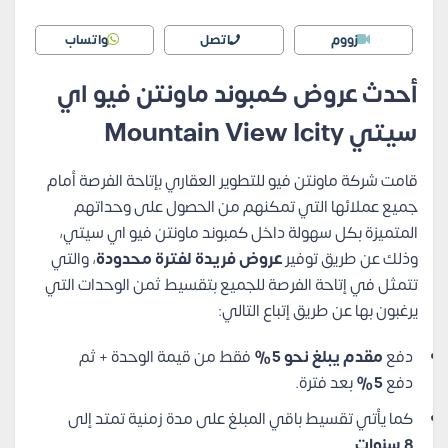
زووم
اتصل
واتساب
أحدث عروض كمبوند ماونتن فيو اي
سيتي Mountain View Icity
قامت شركة ماونتن فيو للتطوير العقاري بإتاحة الفرصة أمام
جميع عملائها التي تمكنهم من الحصول على وحداتهم
المتميزة بكل سهولة داخل كمبوند ماونتن فيو اي سيتي،
وذلك عن طريق توفير
عروض فريدة لفترة محدودة
، والتي
تتمثل في إتاحة الفرصة للجميع بتقسيط ثمن الوحدات التي
يرغبون بها عن طريق إتباع التالي:
دفع
مقدم يبلغ نحو 5%
فقط من قيمة الوحدة + ثم
دفع
5%
بعد فترة.
كما يأتي تقسيط باقي المبلغ على مدة زمنية تمتد إلى
8 سنوات
.