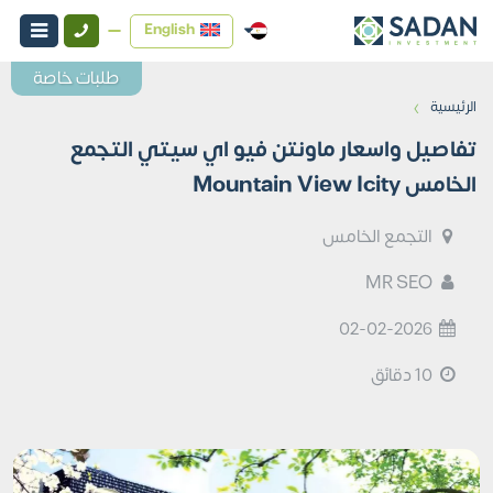
English
طلبات خاصة
›
الرئيسية
تفاصيل واسعار ماونتن فيو اي سيتي التجمع
الخامس Mountain View Icity
التجمع الخامس
MR SEO
02-02-2026
10 دقائق