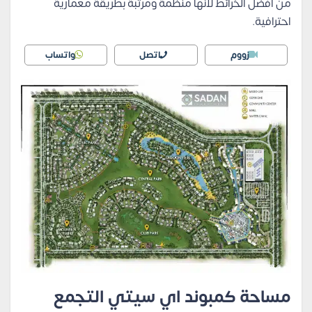
من افضل الخرائط لأنها منظمة ومرتبة بطريقة معمارية
احترافية.
زووم
اتصل
واتساب
مساحة كمبوند اي سيتي التجمع