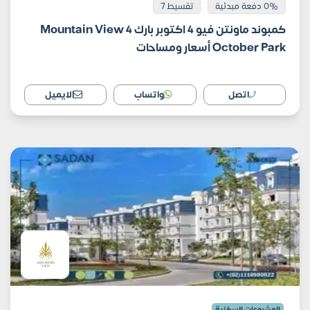
0% دفعة مبدئية
تقسيط 7
كمبوند ماونتن فيو 4 اكتوبر بارك Mountain View 4
October Park أسعار ومساحات
اتصل
واتساب
الايميل
المشروعات السكنية