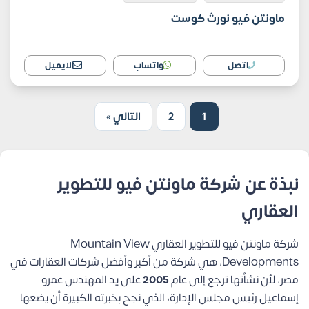
ماونتن فيو نورث كوست
اتصل
واتساب
الايميل
1
2
التالي »
نبذة عن شركة ماونتن فيو للتطوير
العقاري
شركة ماونتن فيو للتطوير العقاري Mountain View
Developments، هي شركة من أكبر و
أفضل شركات العقارات في
مصر
، لأن نشأتها ترجع إلى عام
2005
على يد المهندس عمرو
إسماعيل رئيس مجلس الإدارة، الذي نجح بخبرته الكبيرة أن يضعها