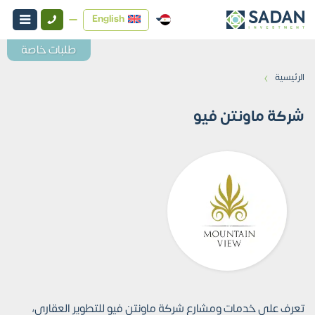
English
طلبات خاصة
›
الرئيسية
شركة ماونتن فيو
تعرف على خدمات ومشارع شركة ماونتن فيو للتطوير العقاري،