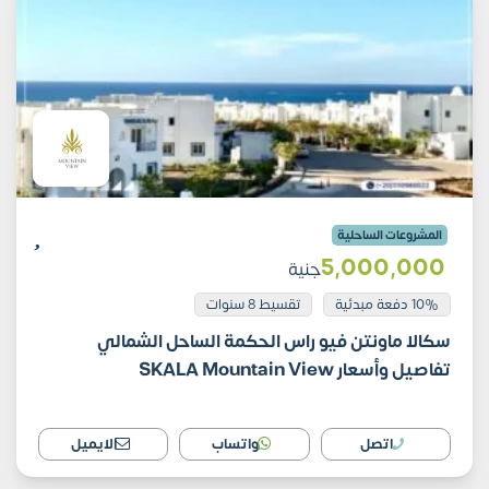
المشروعات الساحلية
5٬000٬000
جنية
10% دفعة مبدئية
تقسيط 8 سنوات
سكالا ماونتن فيو راس الحكمة الساحل الشمالي
تفاصيل وأسعار SKALA Mountain View
اتصل
واتساب
الايميل