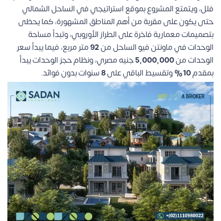
فلل، ويتمتع المشروع بموقع استراتيجي في الساحل الشمالي
حتى يكون على مقربة من أهم المناطق المشهورة، كما يحظى
بتصميمات معمارية فاخرة على الطراز الأوروبي، وتبدأ مساحة
الوحدات في ماونتن فيو الساحل من
92
متر مربع، فيما يبدأ سعر
الوحدات من
5,000,000
جنيه مصري، ونظام حجز الوحدات يبدأ
بمقدم
10%
وتقسيط الباقي على
8
سنوات بدون فوائد.