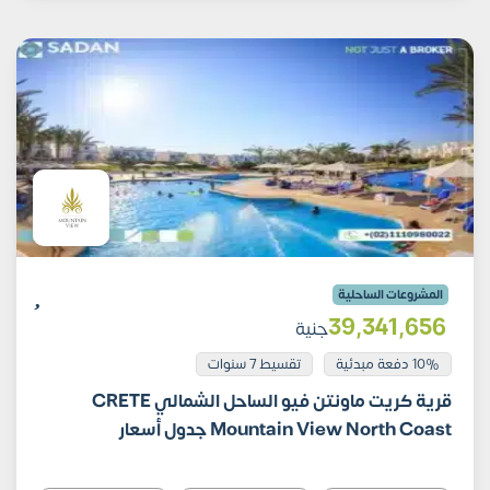
المشروعات الساحلية
39٬341٬656
جنية
10% دفعة مبدئية
تقسيط 7 سنوات
قرية كريت ماونتن فيو الساحل الشمالي CRETE
Mountain View North Coast جدول أسعار