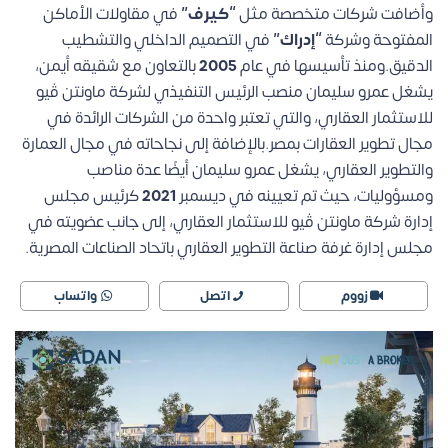
وأضافت شركات متخصصة مثل
“كيرف”
في مقاولات الأماكن
المفتوحة وشركة
“إدراك”
في التصميم الداخلي والتشطيب
الدقيق.ومنذ تأسيسها في عام
2005
بالتعاون مع شقيقه أيمن،
يشغل عمرو سليمان منصب الرئيس التنفيذي لشركة ماونتن ڤيو
للاستثمار العقاري، والتي تعتبر واحدة من الشركات الرائدة في
مجال تطوير العقارات بمصر.بالإضافة إلى نجاحاته في مجال العمارة
والتطوير العقاري، يشغل عمرو سليمان أيضًا عدة مناصب
ومسؤوليات، حيث تم تعيينه في ديسمبر
2021
كرئيس مجلس
إدارة شركة ماونتن ڤيو للاستثمار العقاري، إلى جانب عضويته في
مجلس إدارة غرفة صناعة التطوير العقاري باتحاد الصناعات المصرية.
زووم
اتصل
واتساب