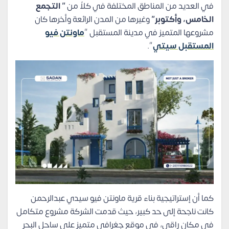
في العديد من المناطق المختلفة في كلاً من
” التجمع
الخامس، وأكتوبر”
وغيرها من المدن الرائعة وأخرها كان
مشروعها المتميز في مدينة المستقبل “
ماونتن فيو
المستقبل سيتي
“.
كما أن إستراتيجية بناء قرية ماونتن فيو سيدي عبدالرحمن
كانت ناجحة إلى حد كبير، حيث قدمت الشركة مشروع متكامل
في مكان راقي، في موقع جغرافي متميز على ساحل البحر