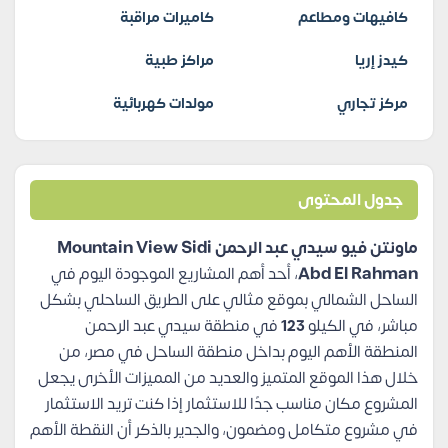
كافيهات ومطاعم
كاميرات مراقبة
كيدز إريا
مراكز طبية
مركز تجاري
مولدات كهربائية
جدول المحتوى
ماونتن فيو سيدي عبد الرحمن Mountain View Sidi
Abd El Rahman
، أحد أهم المشاريع الموجودة اليوم في
الساحل الشمالي بموقع مثالي على الطريق الساحلي بشكل
مباشر، في الكيلو
123
في منطقة سيدي عبد الرحمن
المنطقة الأهم اليوم بداخل منطقة الساحل في مصر، من
خلال هذا الموقع المتميز والعديد من المميزات الأخرى يجعل
المشروع مكان مناسب جدًا للاستثمار إذا كنت تريد الاستثمار
في مشروع متكامل ومضمون، والجدير بالذكر أن النقطة الأهم