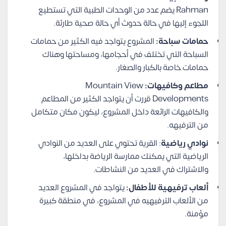
Rahman يضم عدد من الوحدات الطبية التي تستطيع
اللجوء إليها في حالة حدوث أي حالة صحية طارئة.
حمامات سباحة:
المشروع يتواجد فيه الكثير من حمامات
السباحة التي تختلف في أحجامها، ومساحتها وهناك
حمامات خاصة بالكبار والصغار.
مطاعم وكافيهات:
Mountain View
Developments قررت أن يتواجد الكثير من المطاعم
والكافيهات الرائعة داخل المشروع، ليكون مكان متكامل
من الترفيهه.
نوادي رياضية
: القرية تحتوي على العديد من النوادي
الرياضية التي يمكنك ممارسة الرياضة بداخلها،
والاشتراك في العديد من النشاطات.
ألعاب ترفيهية للأطفال:
يتواجد في المشروع العديد
من الألعاب الترفيهيه في المشروع، في منطقة كبيرة
مؤمنة.