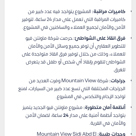
كاميرات مراقبة:
المشروع يتواجد فيه عدد كبير من
كاميرات المراقبة التي تعمل على مدار 24 ساعة، لتوفير
الأمن والأمان لجميع العملاء والساكنين في المشروع.
فرق انقاذ على الشواطئ:
حرصت شركة ماونتن فيو
للتطوير العقاري أن توفر جميع وسائل الأمن والأمان
للعملاء، وذلك من خلال توفير فرق انقاذ متواجدة على
الشواطئ لتقوم بإنقاذ أي شخص أو طفل قد يتعرض
للغرق.
جراجات:
شركة Mountain View وفرت العديد من
الجراجات المختلفة التي تسع عدد كبير من السيارات، لمنع
تواجد الزحام والتكدس في المشروع.
أنظمة أمان متطورة:
مشروع ماونتن فيو الجديد يتميز
بتواجد أنظمة أمنية على مدار
24
ساعة، لضمان الأمن
والأمان في القرية.
وحدات طبية:
Mountain View Sidi Abd El