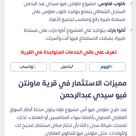
كلوب هاوس:
مشروع ماونتن فيو سيدي عبد الرحمن
الساحل الشمالي يتمتع بتواجد كلوب هاوس على
مساحة كبيرة رائع ومناسب لجميع الأفراد.
أكوا بارك:
يتواجد في المشروع أكوا بارك على مساحة
كبيرة، يمكنك الاستمتاع فيها أنت وأسرتك.
تعرف على باقي الخدمات المتواجدة في القرية:
زووم
اتصل
واتساب
مميزات الاستثمار في قرية ماونتن
فيو سيدي عبدالرحمن
عند طرح ماونتن فيو أس مشروع فإنه يكون محط أنظار السوق
العقاري المصري بأكمله سواء المنافسين أو العملاء، لذلك
تنصحك شركة سدن دائمًا بأن تختار مكان استثمار صحيح لك
ولأولادك، مثل ماونتن فيو للتطوير العقاري.