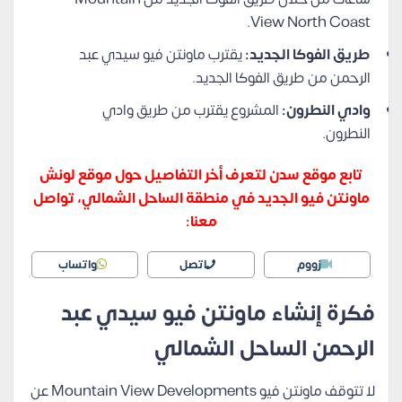
View North Coast.
طريق الفوكا الجديد:
يقترب ماونتن فيو سيدي عبد
الرحمن من طريق الفوكا الجديد.
وادي النطرون:
المشروع يقترب من طريق وادي
النطرون.
تابع موقع سدن لتعرف أخر التفاصيل حول موقع لونش
ماونتن فيو الجديد في منطقة الساحل الشمالي، تواصل
معنا:
زووم
اتصل
واتساب
فكرة إنشاء ماونتن فيو سيدي عبد
الرحمن الساحل الشمالي
لا تتوقف ماونتن فيو Mountain View Developments عن