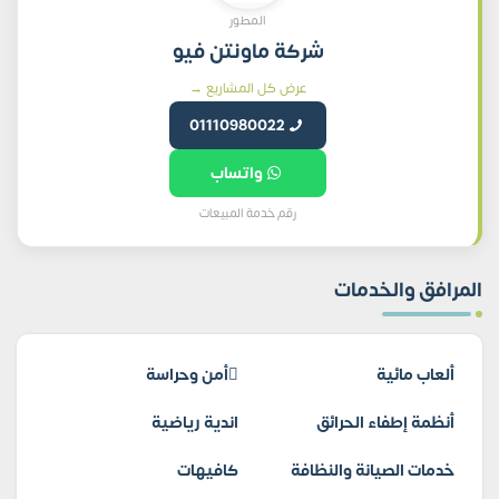
المطور
شركة ماونتن فيو
عرض كل المشاريع →
01110980022
واتساب
رقم خدمة المبيعات
المرافق والخدمات
ألعاب مائية
أمن وحراسة
أنظمة إطفاء الحرائق
اندية رياضية
خدمات الصيانة والنظافة
كافيهات