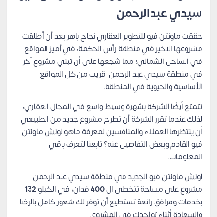
سيدي عبدالرحمن
حققت ماونتن فيو للتطوير العقاري نجاح باهر بعد أن أطلقت
مشروعها الأخير في منطقة رأس الحكمة، في أميز المواقع
في الساحل الشمالي؛ مما شجعها على أن تبني مشروع آخر
في منطقة سيدي عبد الرحمن، قريب من كل المواقع
الأساسية والحيوية في المنطقة.
تتمتع أيضًا الشركة بشهرة وسيط واسع في المجال العقاري،
لذلك عندما تقرر الشركة أن تطرح مشروع جديد من الطبيعي
أن ينتظرها العملاء والمنافسين لمعرفة ماهو لونش ماونتن
فيو القادم وبعض التفاصيل عنه؟ تابعنا لتعرف باقي
المعلومات.
لونش ماونتن فيو الجديد في منطقة سيدي عبد الرحمن
مشروع على مساحة تتخطى ال
400
فدان، في الكيلو
132
بخدمات ومرافق رائعة تستطيع أن توفر لك شعور كامل بالرضا
والسعادة أثناء تواجدك في المشروع.