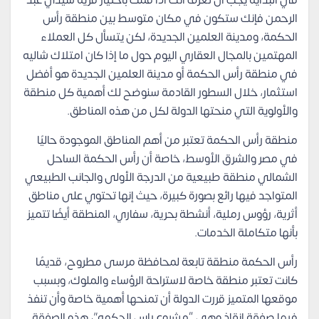
الرحمن فإنك ستكون في مكان متوسط بين منطقة رأس
الحكمة، ومدينة العلمين الجديدة، لكن يتسأل كل العملاء
المهتمين بالمجال العقاري اليوم حول ما إذا كان امتلاك شاليه
في منطقة رأس الحكمة أو مدينة العلمين الجديدة هو أفضل
استثمار، خلال السطور القادمة سنوضح لك أهمية كل منطقة
والأولوية التي منحتها الدولة لكل من هذه المناطق.
منطقة رأس الحكمة تعتبر من أهم المناطق الموجودة حاليًا
في مصر والشرق الأوسط، خاصة أن رأس الحكمة الساحل
الشمالي منطقة طبيعية من الدرجة الأولى والجانب الطبيعي
المتواجد فيها رائع بصورة كبيرة، حيث إنها تحتوي على مناطق
أثرية، رؤوس رملية، أنشطة بحرية، سفاري، المنطقة أيضًا تتميز
بأنها متكاملة الخدمات.
رأس الحكمة منطقة تابعة لمحافظة مرسى مطروح، قديمًا
كانت تعتبر منطقة خاصة لاستراحة الرؤساء والملوك، وبسبب
موقعها المتميز قررت الدولة أن تمنحها أهمية خاصة وأن تنفذ
فيها صفقة إنقاذ وهي “مشروع راس الحكمه”، هذه الصفقة