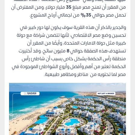
من المقرر أن تمنح مصر مبلغ
35
مليار دولار، ومن المفترض أن
تحمل مصر حوالي
35%
من اجمالي أرباح المشروع.
والجدير بالذكر أن هذه القرية سوف يكون لها دور كبير في
تحسين وضع مصر الاقتصادي، لأنها تتضمن شراكة مع دولة
كبيرة مثل دولة الامارات المتحدة، وأيضًا من المقرر أن
تستهدف هذه الصفقة حوالي
8
مليون سائح، وقد أختيرت
منطقة رأس الحكمة بشكل خاص بسبب أن شاطئ رأس
الحكمة تعتبر من أهم وأفضل وأروع الشواطئ الموجودة في
مصر لما تحتويه من مناظر ومظاهر طبيعية.