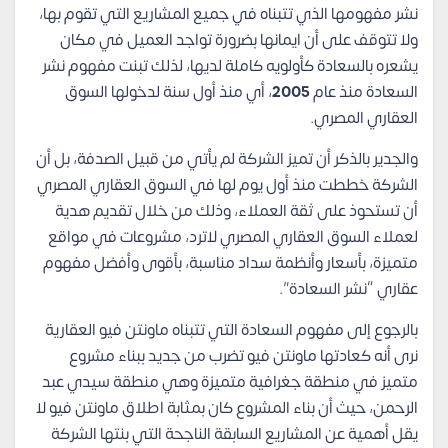
نشر مفهومها الذي تتبناه في جميع المشاريع التي تقوم بها،
ولا تتوقف على أن ايمانها بضرورة تواجد العميل في مكان
يشعره بالسعادة كأولويه كاملة لديها، لذلك تبنت مفهوم نشر
السعادة منذ عام
2005
، أي منذ أول سنة لدخولها السوق
العقاري المصري.
والجدير بالذكر أن تميز الشركة لم يأتي من قبيل الصدفة، بل أن
الشركة خططت منذ أول يوم لها في السوق العقاري المصري
أن تستحوذ على ثقة العملاء، وذلك من خلال تقديم هدية
لعملاء السوق العقاري المصري لاترد، مشروعات في مواقع
متميزة، بأسعار وأنظمة سداد مناسبة، بأقوى وأفضل مفهوم
عقاري “نشر السعادة”.
بالرجوع إلى مفهوم السعادة التي تتبناه ماونتن فيو العقارية
نرى أنه كعادتها ماونتن فيو تضرب من جديد ببناء مشروع
متميز في منطقة جغرافية متميزة وهي منطقة سيدي عبد
الرحمن، حيث أن بناء المشروع كان بمثابة اطلاق ماونتن فيو لا
يقل أهمية عن المشاريع السابقة الناجحة التي بنتها الشركة