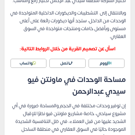
اختيار الشركة منطقة سيدي عبد الرحمن اختيار رائع ومناسب.
وبالانتقال إلى التشطيبات والديكورات الداخلية المتواجدة في
الوحدات من الداخل، ستجد أنها ديكورات رائعة على أعلى
مستوى وبأفضل خامات ومنتجات متواجدة في السوق
العقاري.
اسأل عن تصميم القرية من خلال الروابط التالية:
زووم
اتصل
واتساب
مساحة الوحدات في ماونتن فيو
سيدي عبدالرحمن
إن توفير وحدات مختلفة في الحجم والمساحة ضرورة في أي
مشروع سياحي، خاصة مشاريع ماونتن فيو نظرًا للإقبال
الشديد عليها من قبل العملاء، في ظل التنافسية الشديدة
الموجودة حاليًا في السوق العقاري في منطقة الساحل