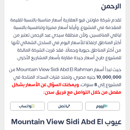
الرحمن
تقدم شركة ماونتن فيو العقارية أسعار مناسبة بالنسبة للقيمة
المقدمة في المشروع، وأيضًا أسعار مميزة وتنافسية بالنسبة
لباقي المنافسين، ولأن منطقة سيدي عبد الرجمن تعتبر من
أكثر المناطق ارتفاعًا للأسعار اليوم في الساحل الشمالي لأنها
من أكثر المناطق حيوية وجمالًا، فقد قررت الشركة المالكة
للمشروع طرح أسعار جيدة مقارنة بأسعار المشاريع الأخرى.
حيث تبدأ أسعار Mountain View Sidi Abd El Rahman من
10,000,000
جنيه مصري، وتمتد فترات السداد المتاحة في
المشروع إلى
8
سنوات،
ويمكنك السؤال عن الأسعار بشكل
مفصل من خلال التواصل مع فريق سدن:
زووم
اتصل
واتساب
عيوب Mountain View Sidi Abd El