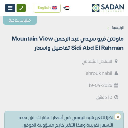
English
طلبات خاصة
›
الرئيسية
ماونتن فيو سيدي عبد الرحمن Mountain View
Sidi Abd El Rahman تفاصيل واسعار
الساحل الشمالي
shrouk nabil
19-04-2026
10 دقائق
×
نظرًا للتغير شبه اليومي في أسعار العقارات، فإن هذه
الأسعار تقريبية وهذا التغير خارج مسؤولية الموقع.