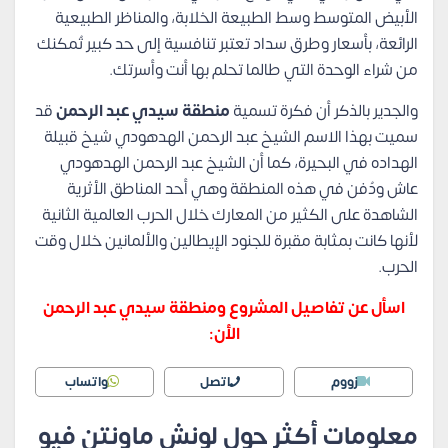
الأبيض المتوسط وسط الطبيعة الخلابة، والمناظر الطبيعية
الرائعة، بأسعار وطرق سداد تعتبر تنافسية إلى حد كبير تُمكنك
من شراء الوحدة التي طالما تحلم بها أنت وأسرتك.
والجدير بالذكر أن فكرة تسمية
منطقة سيدي عبد الرحمن
قد
سميت بهذا الاسم الشيخ عبد الرحمن الهدهودي شيخ قبيلة
الهداده في البحيرة، كما أن الشيخ عبد الرحمن الهدهودي
عاش ودُفن في هذه المنطقة وهي أحد المناطق الأثرية
الشاهدة على الكثير من المعارك خلال الحرب العالمية الثانية
لأنها كانت بمثابة مقبرة للجنود الإيطالين والألمانين خلال وقت
الحرب.
اسأل عن تفاصيل المشروع ومنطقة سيدي عبد الرحمن
الأن:
زووم
اتصل
واتساب
معلومات أكثر حول لونش ماونتن فيو