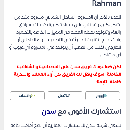
Rahman
الجدير بالذكر أن المشروع الساحل الشمالي مشروع متكامل
بشكل كبير، وقد بٌني على مساحة كبيرة بخدمات ومرافق
رائعة، وتتواجد بدخله العديد من المميزات الخاصة بالتصميم،
واستحدام التقنيات الحديثة في التصميم سواء الداخلي أو
الخارجي، لذلك من الصعب أن يتواجد في المشروع أي عيوب أو
أي مشاكل.
لكن كما عودك فريق سدن على المصداقية والشفافية
الكاملة، سوف ينقل لك الفريق كل أراء العملاء والتجربة
كاملة، تابعنا:
زووم
اتصل
واتساب
استثمارك الأقوى مع
سدن
تسعى شركة سدن للاستشارات العقارية أن تضع أمامك كافة