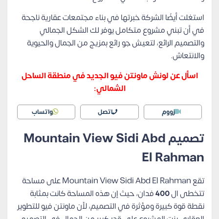
استغلت أيضًا الشركة خبرتها في بناء مجتمعات عقارية ناجحة
في أن تبني مشروع متكامل يوفر لك الشكل الجمالي
والتصميم الرائع، لتعيش جو رائع بمزيج من الجمال والحيوية
والانتعاش.
اسأل عن لونش ماونتن فيو الجديد في منطقة الساحل
الشمالي:
زووم
اتصل
واتساب
تصميم Mountain View Sidi Abd
El Rahman
تقع Mountain View Sidi Abd El Rahman على مساحة
تتخطى ال
400
فدان، حيث إن هذه المساحة كانت بمثابة
نقطة قوة كبيرة ومؤثرة في التصميم، لأن ماونتن فيو للتطوير