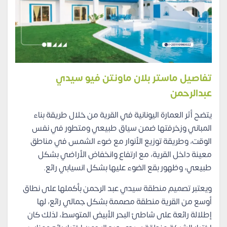
تفاصيل ماستر بلان ماونتن فيو سيدي
عبدالرحمن
يتضح أثر العمارة اليونانية في القرية من خلال طريقة بناء
المباني وزخرفتها ضمن سياق طبيعي ومتطور في نفس
الوقت، وطريقة توزيع الأنوار مع ضوء الشمس في مناطق
معينة داخل القرية، مع ارتفاع وانخفاض الأراضي بشكل
طبيعي، وظهور بقع الضوء عليها بشكل انسيابي رائع.
ويعتبر تصميم منطقة سيدي عبد الرحمن بأكملها على نطاق
أوسع من القرية منطقة مصممة بشكل جمالي رائع، لها
إطلالة رائعة على شاطئ البحر الأبيض المتوسط، لذلك كان