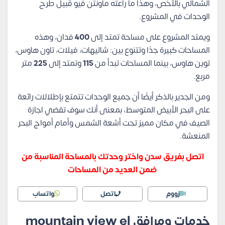
الشمالي بالأخص، وهذا ما راعته ماونتن فيو قبيل طرح
الوحدات في المشروع.
ويمتد المشروع على مساحة تمتد إلى
400
فدان، وهذه
المساحات كبيرة جدًا وتتنوع بين: شاليهات، فيلات، تاون هاوس،
توين هاوس، بينما المساحات تبدأ من
115
وتمتد إلى
225
متر
مربع.
ومن الجدير بالذكر أيضًا أن جميع الوحدات تتمتع بإطلالات رائعة
على البحر الأبيض المتوسط، بمعنى أنك سوف تقضي اجازة
الصيف في مكان مميز تحت أشعة الشمس وأمام أمواج البحر
المنعشة.
اتصل بفريق سدن واختر وحدتك بالمساحة المناسبة من
ضمن العديد من المساحات
زووم
اتصل
واتساب
خدمات ومرافق mountain view el