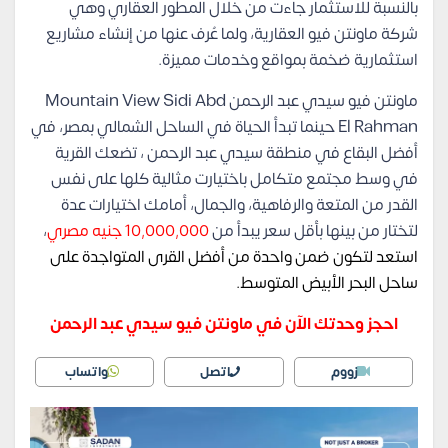
بالنسبة للاستثمار جاءت من خلال المطور العقاري وهي
شركة ماونتن فيو العقارية، ولما عُرف عنها من إنشاء مشاريع
استثمارية ضخمة بمواقع وخدمات مميزة.
ماونتن فيو سيدي عبد الرحمن Mountain View Sidi Abd
El Rahman حينما تبدأ الحياة في الساحل الشمالي بمصر، في
أفضل البقاع في منطقة سيدي عبد الرحمن ، تضعك القرية
في وسط مجتمع متكامل باختيارت مثالية كلها على نفس
القدر من المتعة والرفاهية، والجمال، أمامك اختيارات عدة
لتختار من بينها بأقل سعر يبدأ من
10,000,000 جنيه مصري
،
استعد لتكون ضمن واحدة من أفضل القرى المتواجدة على
ساحل البحر الأبيض المتوسط.
احجز وحدتك الآن في ماونتن فيو سيدي عبد الرحمن
زووم
اتصل
واتساب