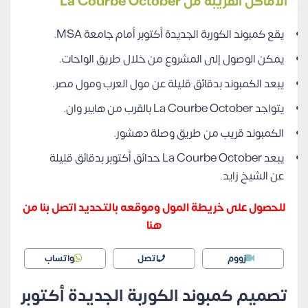
الأماكن القريبة من La Courbe October
يقع كمبوند الكوربة الجديدة أكتوبر أمام جامعة MSA.
يمكن الوصول إلى المشروع من خلال طريق الواحات.
يبعد الكمبوند بدقائق قليلة عن مول العرب ومول مصر.
يتواجد La Courbe October بالقرب من هايبر وان.
الكمبوند قريب من طريق وصلة دهشور.
يبعد La Courbe October حدائق أكتوبر بدقائق قليلة
عن الشيخ زايد.
للحصول على خريطة المول وموقعه بالتحديد اتصل بنا من
هنا
زووم
اتصل
واتساب
تصميم كمبوند الكوربة الجديدة أكتوبر