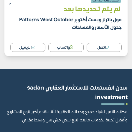
المشروعات الإدارية
لم يتم تحديدها بعد
مول باترنز ويست أكتوبر Patterns West October
جدول الأسعار والمساحات
اتصل
واتساب
الايميل
سدن انفستمنت للاستثمار العقاري sadan
investment
مكانك الآمن لشراء جميع وحداتك العقارية لأننا بنقدم أكبر تنوع للمشاريع
وأفضل تجربة لخدمات مابعد البيع سدن مش بس وسيط عقاري