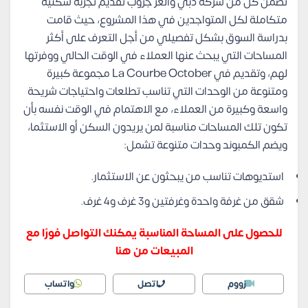
تضمن كل من شركة دبي والعز جروب تقديم تجربة سكنية
متكاملة لكل المتواجدين في هذا المشروع، حيث قامت
بدراسة السوق بشكل تفصيلي من أجل التعرف على أكثر
المساحات التي يبحث عنها العملاء في الوقت الحالي ووفرتها
لهم، وتقديم في La Courbe October مجموعة كبيرة
ومتنوعة من الوحدات التي تناسب تطلعات واحتياجات شريحة
واسعة وكبيرة من العملاء، مع الاهتمام في الوقت نفسه بأن
تكون تلك المساحات مناسبة لمن يريدون السكن أو الاستثما،
ويضم الكمبوند وحدات متنوعة تشمل:
استديوهات تناسب من يبحثون عن الاستثمار.
شقق من غرفة واحدة وغرفتين و3 غرف و4 غرف.
للحصول على المساحة المناسبة يمكنك التواصل فورًا مع
المبيعات من هنا
زووم
اتصل
واتساب