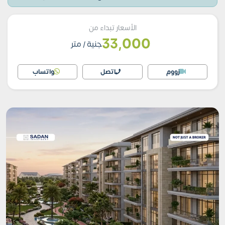
الأسعار تبداء من
33,000
جنية
/ متر
زووم
اتصل
واتساب