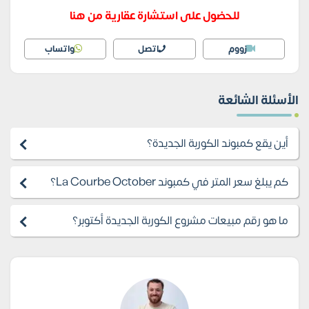
للحضول على استشارة عقارية من هنا
زووم
اتصل
واتساب
الأسئلة الشائعة
أين يقع كمبوند الكوربة الجديدة؟
كم يبلغ سعر المتر في كمبوند La Courbe October؟
ما هو رقم مبيعات مشروع الكوربة الجديدة أكتوبر؟