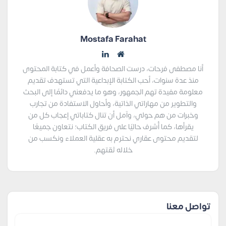
Mostafa Farahat
أنا مصطفى فرحات، درست الصحافة وأعمل في كتابة المحتوى
منذ عدة سنوات، أحب الكتابة الإبداعية التي تستهدف تقديم
معلومة مفيدة تهم الجمهور، وهو ما يدفعني دائمًا إلى البحث
والتطوير من مهاراتي الذاتية، وأحاول الاستفادة من تجارب
وخبرات من هم حولي، وآمل أن تنال كتاباتي إعجاب كل من
يقرأها، كما أُشرف حاليًا على فريق الكتاب؛ نتعاون جميعًا
لتقديم محتوى عقاري نحترم به عقلية العملاء ونكسب من
خلاله ثقتهم.
تواصل معنا