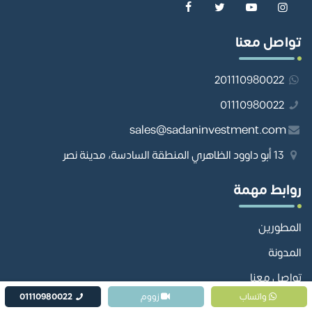
تواصل معنا
201110980022
01110980022
sales@sadaninvestment.com
13 أبو داوود الظاهري المنطقة السادسة، مدينة نصر
روابط مهمة
المطورين
المدونة
تواصل معنا
واتساب
زووم
01110980022
خريطة الموقع