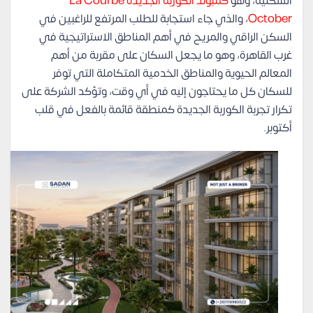
السكنية، وهو
كمبوند الكوربة الجديدة La Courbe
October
، والذي جاء استجابة للطلب المرتفع للراغبين في
السكن الراقي والمريح في أهم المناطق الاستراتيجية في
غرب القاهرة، وهو ما يجعل السكان على مقربة من أهم
المعالم الحيوية والمناطق الخدمية المتكاملة التي توفر
للسكان كل ما يحتاجون إليه في أي وقت، وتؤكد الشركة على
تكرار تجربة الكوربة الجديدة كمنطقة قائمة بالفعل في قلب
أكتوبر.