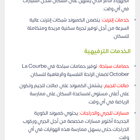
الكهرباء الامر الذي يسهل على السكان شحن السيارات
في أي وقت.
خدمات إنترنت:
يتضمن الكمبوند شبكات إنترنت عالية
السرعة من أجل توفير تجربة سكنية مريحة ومتكاملة
للسكان.
الخدمات الترفيهية
حمامات سباحة:
توفير حمامات سباحة في La Courbe
October لضمان الراحة النفسية والرفاهية للسكان.
صالات للجيم:
يشتمل الكمبوند على صالات للجيم وتكون
على أعلى مستوى لمساعدة السكان على ممارسة
الرياضة في أي وقت.
مسارات للجري والدراجات:
يحتوي كمبوند الكوربة
الجديدة أكتوبر مسارات مخصصة من أجل الجري وركوب
الدراجات حتى يسهل ممارسة هذه الهوايات في أي
وقت.