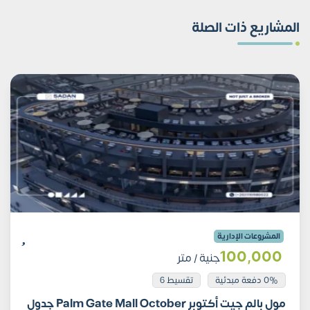
المشاريع ذات الصلة
المشروعات الإدارية
100٬000
جنية
/ متر
0% دفعة مبدئية
تقسيط 6
مول بالم جيت أكتوبر Palm Gate Mall October جدول