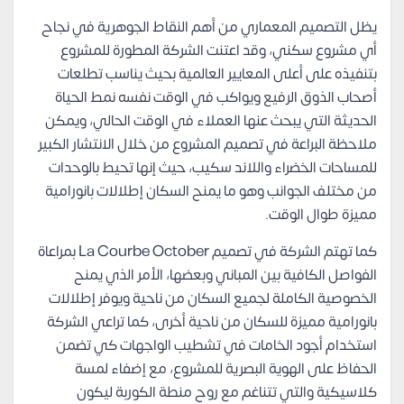
يظل التصميم المعماري من أهم النقاط الجوهرية في نجاح
أي مشروع سكني، وقد اعتنت الشركة المطورة للمشروع
بتنفيذه على أعلى المعايير العالمية بحيث يناسب تطلعات
أصحاب الذوق الرفيع ويواكب في الوقت نفسه نمط الحياة
الحديثة التي يبحث عنها العملاء في الوقت الحالي، ويمكن
ملاحظة البراعة في تصميم المشروع من خلال الانتشار الكبير
للمساحات الخضراء واللاند سكيب، حيث إنها تحيط بالوحدات
من مختلف الجوانب وهو ما يمنح السكان إطلالات بانورامية
مميزة طوال الوقت.
كما تهتم الشركة في تصميم La Courbe October بمراعاة
الفواصل الكافية بين المباني وبعضها، الأمر الذي يمنح
الخصوصية الكاملة لجميع السكان من ناحية ويوفر إطلالات
بانورامية مميزة للسكان من ناحية أخرى، كما تراعي الشركة
استخدام أجود الخامات في تشطيب الواجهات كي تضمن
الحفاظ على الهوية البصرية للمشروع، مع إضفاء لمسة
كلاسيكية والتي تتناغم مع روح منطة الكوربة ليكون