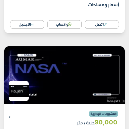
أسعار ومساحات
اتصل
واتساب
الايميل
المشروعات الإدارية
90٬000
جنية
/ متر