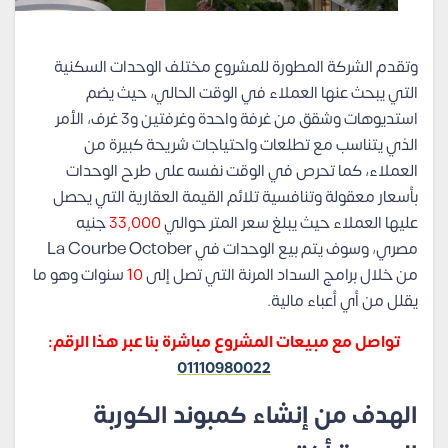
وتقدم الشركة المطورة للمشروع مختلف الوحدات السكنية
التي يبحث عنها العملاء في الوقت الحالي، حيث يضم
استديوهات وشقق من غرفة واحدة وغرفتين و3 غرف، الأمر
الذي يتناسب مع تطلعات واحتياجات شريحة كبيرة من
العملاء، كما تحرص في الوقت نفسه على طرح الوحدات
بأسعار معقولة وتنافسية تلائم القيمة العقارية التي يحصل
عليها العملاء حيث يبلغ سعر المتر حوالي
33,000
جنيه
مصري، وسوف يتم بيع الوحدات في La Courbe October
من خلال برامج السداد المرنة التي تصل إلى
10
سنوات وهو ما
يقلل من أي أعباء مالية.
تواصل مع مبيعات المشروع مباشرة بنا عبر هذا الرقم:
01110980022
الهدف من إنشاء كمبوند الكوربة