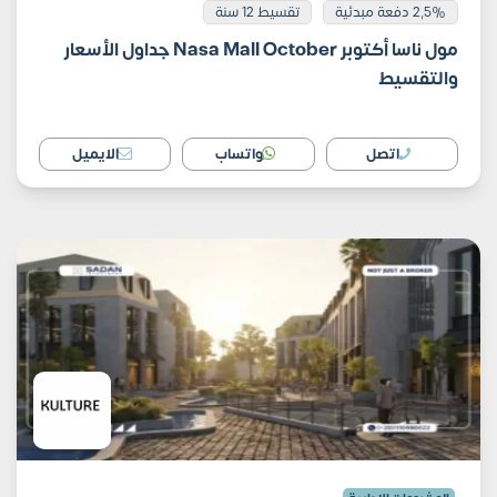
2,5% دفعة مبدئية
تقسيط 12 سنة
مول ناسا أكتوبر Nasa Mall October جداول الأسعار
والتقسيط
اتصل
واتساب
الايميل