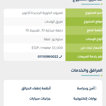
كمبوند الكوربة الجديدة أكتوبر
اسم المشروع
طريق الواحات
موقع المشروع
دفعة مبدئية 10, تقسيط 10
أنظمة الدفع
ستوديو
,
شقة
أنواع الوحدات
EGP
/ meter
33,000
الأسعار تبداء من
01110980022
رقم خدمة المبيعات
المرافق والخدمات
أمن وحراسة
أنظمة إطفاء الحرائق
بوابات إلكترونية
جراجات سيارات