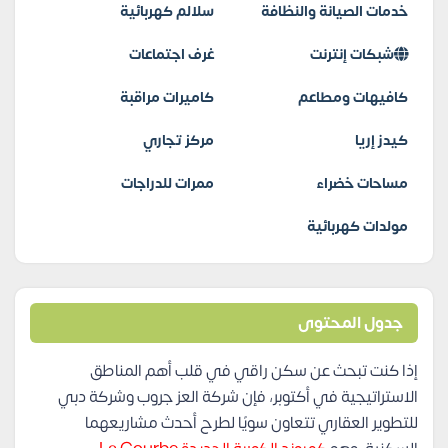
خدمات الصيانة والنظافة
سلالم كهربائية
شبكات إنترنت
غرف اجتماعات
كافيهات ومطاعم
كاميرات مراقبة
كيدز إريا
مركز تجاري
مساحات خضراء
ممرات للدراجات
مولدات كهربائية
جدول المحتوى
إذا كنت تبحث عن سكن راقي في قلب أهم المناطق
الاستراتيجية في أكتوبر، فإن شركة العز جروب وشركة دبي
للتطوير العقاري تتعاون سويًا لطرح أحدث مشاريعهما