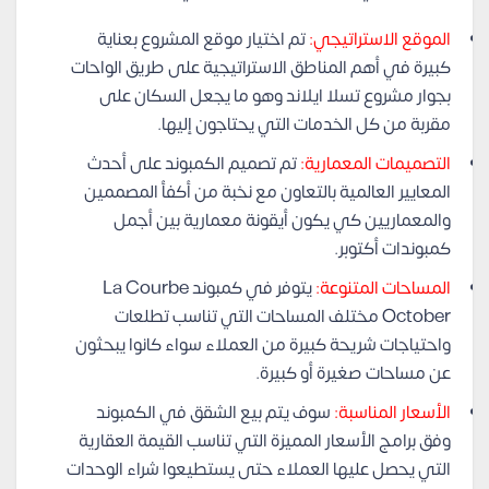
الموقع الاستراتيجي:
تم اختيار موقع المشروع بعناية
كبيرة في أهم المناطق الاستراتيجية على طريق الواحات
بجوار مشروع تسلا ايلاند وهو ما يجعل السكان على
مقربة من كل الخدمات التي يحتاجون إليها.
التصميمات المعمارية:
تم تصميم الكمبوند على أحدث
المعايير العالمية بالتعاون مع نخبة من أكفأ المصممين
والمعماريين كي يكون أيقونة معمارية بين أجمل
كمبوندات أكتوبر.
المساحات المتنوعة:
يتوفر في كمبوند La Courbe
October مختلف المساحات التي تناسب تطلعات
واحتياجات شريحة كبيرة من العملاء سواء كانوا يبحثون
عن مساحات صغيرة أو كبيرة.
الأسعار المناسبة:
سوف يتم بيع الشقق في الكمبوند
وفق برامج الأسعار المميزة التي تناسب القيمة العقارية
التي يحصل عليها العملاء حتى يستطيعوا شراء الوحدات