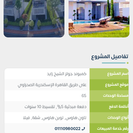
تفاصيل المشروع
كمبوند جولز الشيخ زايد
اسم المشروع
على طريق القاهرة الإسكندرية الصحراوي
موقع المشروع
65
مساحة الوحدات
دفعة مبدئية 5%, تقسيط 10 سنوات
أنظمة الدفع
تاون هاوس
,
توين هاوس
,
شقة
,
فيلا
أنواع الوحدات
01110980022
رقم خدمة المبيعات