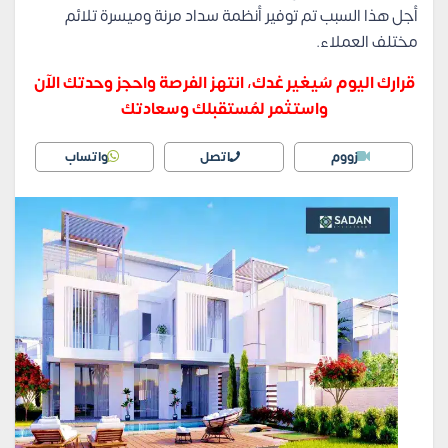
أجل هذا السبب تم توفير أنظمة سداد مرنة وميسرة تلائم
مختلف العملاء.
قرارك اليوم سُيغير غدك، انتهز الفرصة واحجز وحدتك الآن
واستثمر لمُستقبلك وسعادتك
زووم
اتصل
واتساب