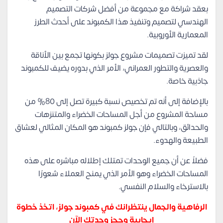
بعقد شراكة مع مجموعة من أفضل شركات التصميم
الهندسي لتصميم وتنفيذ هذا الكمبوند على أحدث الطرز
المعمارية الأوروبية.
لقد تميزت تصميمات مشروع جولز بكونها تجمع بين الأناقة
والعصرية والتطور العمراني، الأمر الذي بدوره يضيف للكمبوند
جاذبية خاصة.
بالإضافة إلى أنه تم تخصيص نسبة كبيرة تصل إلى 80% من
مساحة المشروع من أجل المساحات الخضراء والمتنزهات
والحدائق، وبالتالي فإن جولز كمبوند هو المكان المثالي لعشاق
الطبيعة والهدوء.
فضلاً عن أن جميع الوحدات تمتلك إطلاله مباشره على هذه
المساحات الخضراء وهو الأمر الذي يمنح العملاء شعورًا
بالاسترخاء والسلام النفسي.
الرفاهية والجمال ينتظرانك في كمبوند جولز، اتخذ خطوة
إيجابية وحجز وحدتك الآن