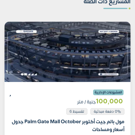
المشاريع ذات الصلة
المشروعات الإدارية
100٬000
جنية
/ متر
0% دفعة مبدئية
تقسيط 6
مول بالم جيت أكتوبر Palm Gate Mall October جدول
أسعار ومساحات