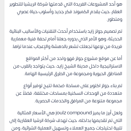
هو أحد المشروعات الفريدة التي قدمتها شركة انريشيا للتطوير
العقار، حيث يقدم الكمبوند فكر جديد وأسلوب حياة عصري
ومتطور.
تم تصميم جولز زايد باستخدام أحدث التقنيات والأساليب البنائية
الحديثة، وهو الأمر الذي بدوره جعلنا أمام تحفة فنية معمارية
فريدة من نوعها تجعلك تشعر بالدهشة والإعجاب عندما تراها.
أما عن موقع مشروع جولز فهو واحد من أكثر المواقع
الاستراتيجية داخل مدينة الشيخ زايد، حيث يتواجد بالقرب من
المناطق الحيوية ومجموعة من الطرق الرئيسية الهامة.
تم بناء جولز اكتوبر على مساحة ضخمة تتيح توفير أنواع
متعددة من الوحدات السكنية بمساحات مختلفة، فضلاً عن
مجموعة متنوعة من المرافق والخدمات الحصرية.
ولعل أبرز ما يميز joulz compound هي الأسعار المثالية
التي تم تقديمها بداخله، حيث تهدف شركة انرشيا العقارية إلى
تلبية احتياجات جميع العملاء وتسهيل العملية الشرائية، ومن