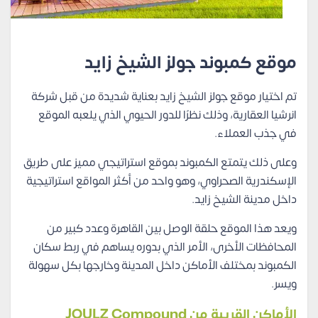
موقع كمبوند جولز الشيخ زايد
تم اختيار موقع جولز الشيخ زايد بعناية شديدة من قبل شركة
انرشيا العقارية، وذلك نظرًا للدور الحيوي الذي يلعبه الموقع
في جذب العملاء.
وعلى ذلك يتمتع الكمبوند بموقع استراتيجي مميز على طريق
الإسكندرية الصحراوي، وهو واحد من أكثر المواقع استراتيجية
داخل مدينة الشيخ زايد.
ويعد هذا الموقع حلقة الوصل بين القاهرة وعدد كبير من
المحافظات الأخرى، الأمر الذي بدوره يساهم في ربط سكان
الكمبوند بمختلف الأماكن داخل المدينة وخارجها بكل سهولة
ويسر.
الأماكن القريبة من JOULZ Compound