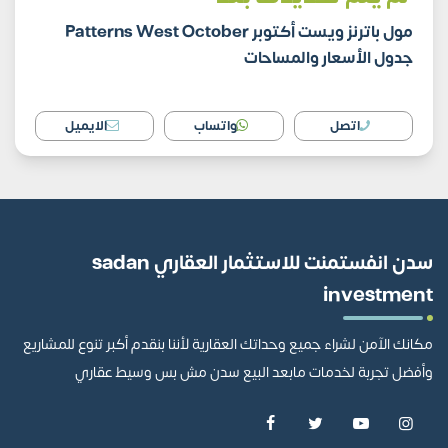
مول باترنز ويست أكتوبر Patterns West October
جدول الأسعار والمساحات
اتصل
واتساب
الايميل
سدن انفستمنت للاستثمار العقاري sadan
investment
مكانك الآمن لشراء جميع وحداتك العقارية لأننا بنقدم أكبر تنوع للمشاريع
وأفضل تجربة لخدمات مابعد البيع سدن مش بس وسيط عقاري