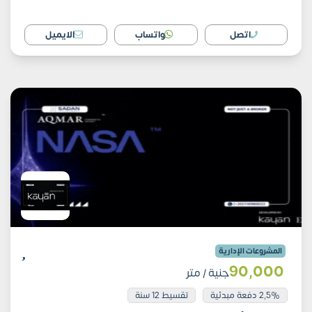
اتصل
واتساب
الايميل
المشروعات الإدارية
90٬000
جنية
/ متر
2,5% دفعة مبدئية
تقسيط 12 سنة