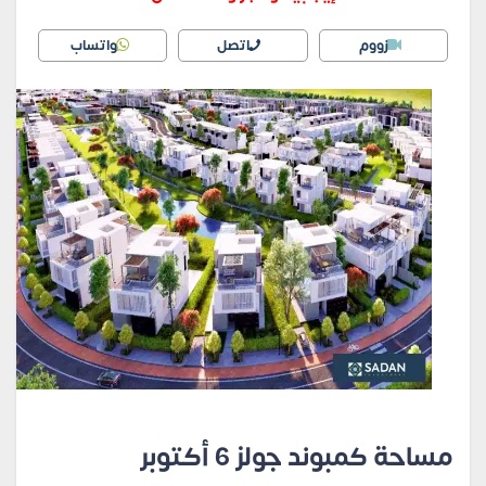
زووم
اتصل
واتساب
مساحة كمبوند جولز 6 أكتوبر