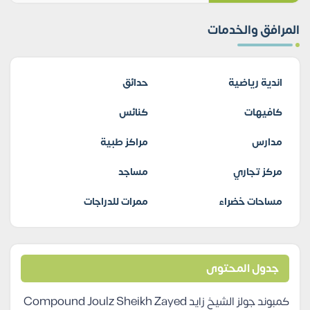
المرافق والخدمات
اندية رياضية
حدائق
كافيهات
كنائس
مدارس
مراكز طبية
مركز تجاري
مساجد
مساحات خضراء
ممرات للدراجات
جدول المحتوى
كمبوند جولز الشيخ زايد Compound Joulz Sheikh Zayed