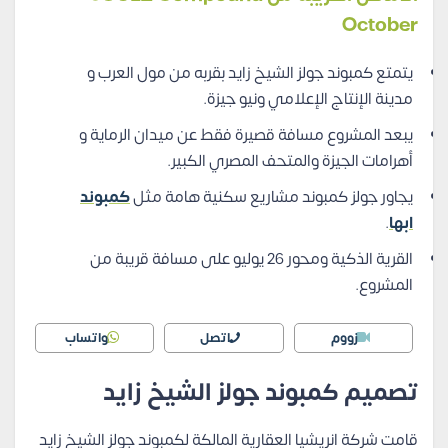
October
يتمتع كمبوند جولز الشيخ زايد بقربه من مول العرب و
مدينة الإنتاج الإعلامي ونيو جيزة.
يبعد المشروع مسافة قصيرة فقط عن ميدان الرماية و
أهرامات الجيزة والمتحف المصري الكبير.
يجاور جولز كمبوند مشاريع سكنية هامة مثل
كمبوند
ابها
.
القرية الذكية ومحور 26 يوليو على مسافة قريبة من
المشروع.
زووم
اتصل
واتساب
تصميم كمبوند جولز الشيخ زايد
قامت شركة انريشيا العقارية المالكة لكمبوند جولز الشيخ زايد