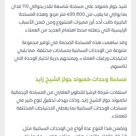
شيد جولز كمبوند على مساحة شاسعة تقدر بحوالي 119 فدان
بما يوازي ما يقرب من 499,800 متر مربع، وهذه المساحة
الكبيرة كانت أحد أبرز مميزات المشروع ومن ضمن الأسباب
الرئيسية التي جعلته محط اهتمام العديد من العملاء
وقد ساهمت هذه المساحة الضخمة في توفير مجموعة
متنوعة من الوحدات السكنية بمساحات مختلفة، مما يلبي
احتياجات ورغبات العملاء، ويمنحهم حرية اختيار الوحدة التي
تناسبهم.
مساحة وحدات كمبوند جولز الشيخ زايد
استفادت شركة انرشيا للتطوير العقاري من المساحة الإجمالية
لكمبوند جولز الشيخ زايد، وذلك بهدف تحقيق تنوع كبير في
مساحات الوحدات السكنية بما يغطي الاحتياجات المختلفة
للعملاء.
وتضمن هذا التنوع عدة أنواع من الوحدات السكنية مثل: