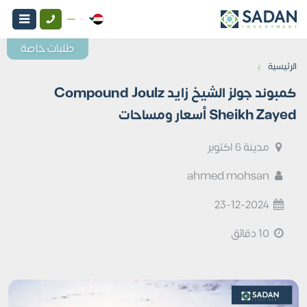
طلبات خاصة
›
الرئيسية
كمبوند جولز الشيخ زايد Compound Joulz
Sheikh Zayed أسعار ومساحات
مدينة 6 اكتوبر
ahmed mohsan
23-12-2024
10 دقائق