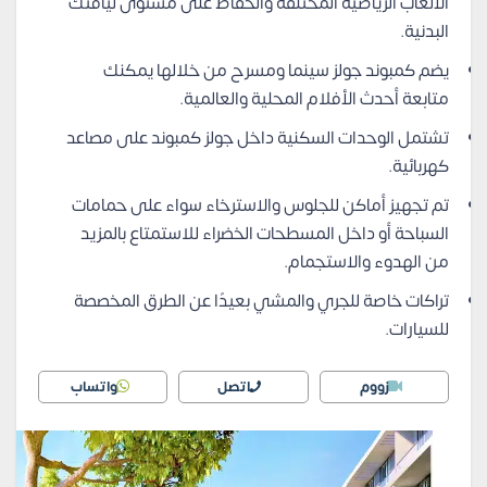
الألعاب الرياضية المختلفة والحفاظ على مستوى لياقتك
البدنية.
يضم كمبوند جولز سينما ومسرح من خلالها يمكنك
متابعة أحدث الأفلام المحلية والعالمية.
تشتمل الوحدات السكنية داخل جولز كمبوند على مصاعد
كهربائية.
تم تجهيز أماكن للجلوس والاسترخاء سواء على حمامات
السباحة أو داخل المسطحات الخضراء للاستمتاع بالمزيد
من الهدوء والاستجمام.
تراكات خاصة للجري والمشي بعيدًا عن الطرق المخصصة
للسيارات.
زووم
اتصل
واتساب