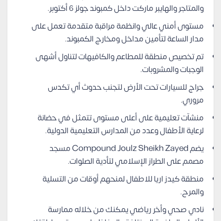
والمتاجر والهايبر ماركت داخل كمبوند جولز 6 أكتوبر.
مستوى أمني عالي وانظمة مراقبة متقدمة تعمل على
مدار الساعة لتأمين مداخل ومخارج الكمبوند.
تم تخصيص منطقة للمطاعم والكافيهات لتناول أشهى
الوجبات والمشروبات.
جراج للسيارات تحت الأرض لتجنب حدوث أي تكدس
مروري.
منشآت تعليمية على أعلى مستوى تتمثل في حضانة
لرعاية الأطفال وعدد من المدارس التعليمية الدولية.
يضم Compound Joulz Sheikh Zayed مسجد
مصمم على الطراز الإسلامي لتأدية الصلوات.
منطقة كيدز اريا للاطفال لمنحهم أوقات من التسلية
والمرح.
نادي صحي وأخر رياضي يمكنك من خلاله ممارسة