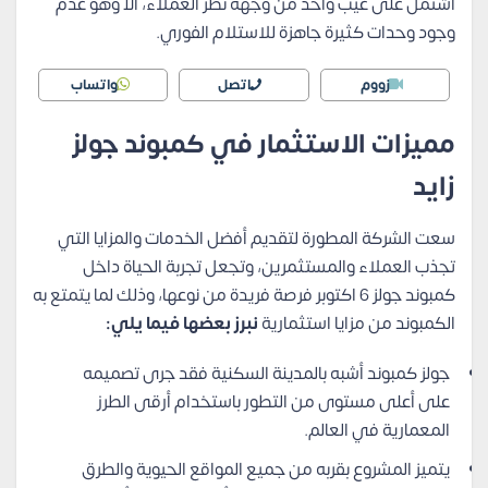
اشتمل على عيب واحد من وجهة نظر العملاء، ألا وهو عدم
وجود وحدات كثيرة جاهزة للاستلام الفوري.
زووم
اتصل
واتساب
مميزات الاستثمار في كمبوند جولز
زايد
سعت الشركة المطورة لتقديم أفضل الخدمات والمزايا التي
تجذب العملاء والمستثمرين، وتجعل تجربة الحياة داخل
كمبوند جولز 6 اكتوبر فرصة فريدة من نوعها، وذلك لما يتمتع به
الكمبوند من مزايا استثمارية
نبرز بعضها فيما يلي:
جولز كمبوند أشبه بالمدينة السكنية فقد جرى تصميمه
على أعلى مستوى من التطور باستخدام أرقى الطرز
المعمارية في العالم.
يتميز المشروع بقربه من جميع المواقع الحيوية والطرق