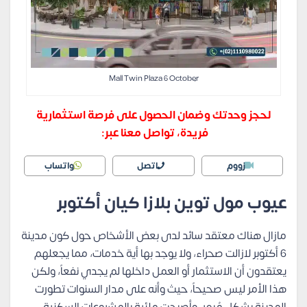
Mall Twin Plaza 6 October
لحجز وحدتك وضمان الحصول على فرصة استثمارية
فريدة، تواصل معنا عبر:
زووم
اتصل
واتساب
عيوب مول توين بلازا كيان أكتوبر
مازال هناك معتقد سائد لدى بعض الأشخاص حول كون مدينة
6 أكتوبر لازالت صحراء، ولا يوجد بها أية خدمات، مما يجعلهم
يعتقدون أن الاستثمار أو العمل داخلها لم يجدي نفعاً، ولكن
هذا الأمر ليس صحيحاً، حيث وأنه على مدار السنوات تطورت