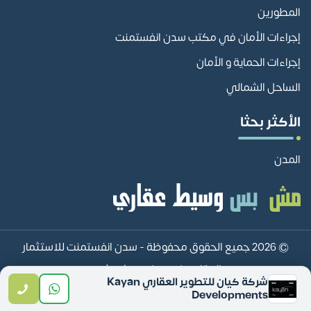
المطورين
إجراءات الأمان في مكتب سدن انفستمنت
إجراءات الحماية و الأمان
الساحل الشمالي
الأكثر بحثا
المدن
© 2026 جميع الحقوق محفوظة -
سدن انفستمنت للاستثمار
العقاري sadan investment
شركة كيان للتطوير العقاري Kayan
Developments