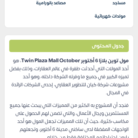
مساجد
مصاعد بانورامية
مولدات كهربائية
جدول المحتوى
مول توين بلازا 6 أكتوبر Twin Plaza Mall October
، هو
أحد المولات التي أحدثت طفرة في عالم العقارات، وذلك بفضل
تميزه الكبير في جميع ما وفرته الشركة داخله، وهو أحد
مشروعات شركة كيان للتطوير العقاري، إحدى الشركات الرائدة
في المجال.
فنجد أن المشروع به الكثير من المميزات التي يبحث عنها جميع
المستثمرين ورجال الأعمال، والتي تضمن لهم الحصول على
مكاسب كثيرة، حيث أن تلك المميزات تجعل المول هو أحد
الواجهات المفضلة لدى ساكني مدينة 6 أكتوبر، وتجعلهم
يلبون احتياجاتهم المختلفة فقط من خلاله.