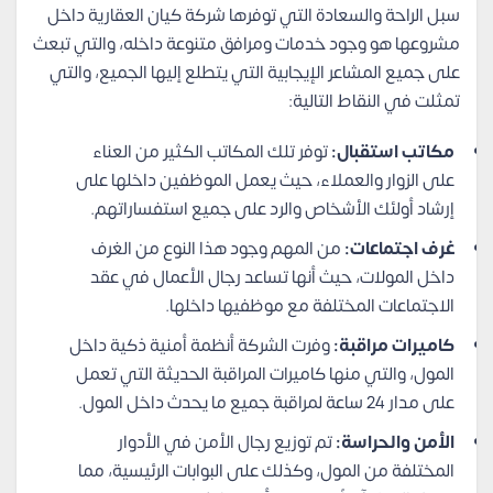
سبل الراحة والسعادة التي توفرها شركة كيان العقارية داخل
مشروعها هو وجود خدمات ومرافق متنوعة داخله، والتي تبعث
على جميع المشاعر الإيجابية التي يتطلع إليها الجميع، والتي
تمثلت في النقاط التالية:
مكاتب استقبال:
توفر تلك المكاتب الكثير من العناء
على الزوار والعملاء، حيث يعمل الموظفين داخلها على
إرشاد أولئك الأشخاص والرد على جميع استفساراتهم.
غرف اجتماعات:
من المهم وجود هذا النوع من الغرف
داخل المولات، حيث أنها تساعد رجال الأعمال في عقد
الاجتماعات المختلفة مع موظفيها داخلها.
كاميرات مراقبة:
وفرت الشركة أنظمة أمنية ذكية داخل
المول، والتي منها كاميرات المراقبة الحديثة التي تعمل
على مدار 24 ساعة لمراقبة جميع ما يحدث داخل المول.
الأمن والحراسة:
تم توزيع رجال الأمن في الأدوار
المختلفة من المول، وكذلك على البوابات الرئيسية، مما