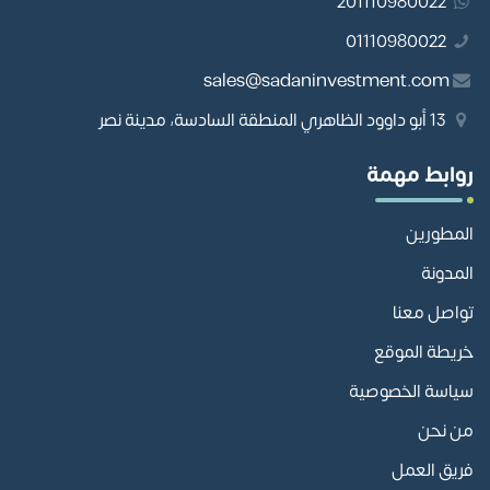
201110980022
01110980022
sales@sadaninvestment.com
13 أبو داوود الظاهري المنطقة السادسة، مدينة نصر
روابط مهمة
المطورين
المدونة
تواصل معنا
خريطة الموقع
سياسة الخصوصية
من نحن
فريق العمل