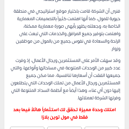
فنرى أن الشركة قامت باختيار موقع استراتيجي في منطقة
حيوية للمول، كما أنها اهتمت كثيراً بالتصميمات المعمارية
الخاصة به، وجعلته يظهر بأبهى صورة معمارية ممكنة،
واهتمت بتوفير جميع المرافق والخدمات التي تبعث على
الراحة والسعادة في نفوس جميع من بالمول من موظفين
وزوار.
وقد سهلت الأمر على المستثمرين ورجال الأعمال، إذ وفرت
عدد كبير من الوحدات المتنوعة في مساحاتها وأنواعها، والتي
جميعها اتفقت أن أسعارها تنافسية، مما مكن جميع
المستثمرين ورجال الأعمال من تملك الوحدات التي يتطلعون
إليها دون أي عناء، وهذا أيضاً مع أنظمة السداد المتنوعة التي
وفرتها الشركة لعملائها.
امتلك وحدة مميزة تحقق لك استثماراً هائلاً فيما بعد
فقط في مول توين بلازا