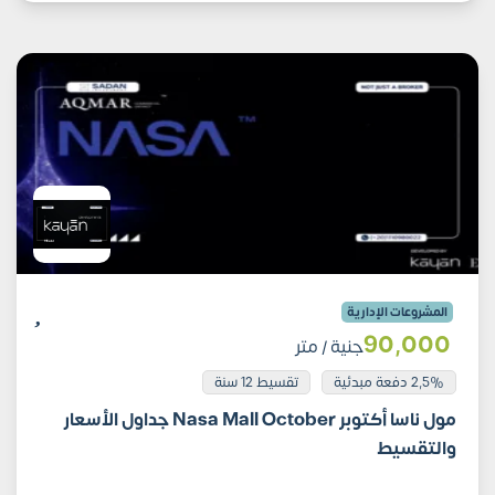
المشروعات الإدارية
90٬000
جنية
/ متر
2,5% دفعة مبدئية
تقسيط 12 سنة
مول ناسا أكتوبر Nasa Mall October جداول الأسعار
والتقسيط