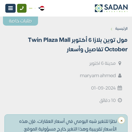
طلبات خاصة
›
الرئيسية
مول توين بلازا 6 أكتوبر Twin Plaza Mall
October تفاصيل وأسعار
مدينة 6 اكتوبر
maryam ahmed
01-09-2024
10 دقائق
×
نظرًا للتغير شبه اليومي في أسعار العقارات، فإن هذه
الأسعار تقريبية وهذا التغير خارج مسؤولية الموقع.