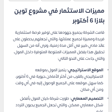
مميزات الاستثمار في مشروع توين
بلازا 6 أكتوبر
قامت الشركة بجميع جهودها على توفير فرصة استثمارية
فريدة ومميزة لجميع عملائها، والتي تجعلهم يحصلون على
عائد مادي كبير في أقل مدة زمنية، ونرى أنه من السهل
تحقيق هذا بفضل المميزات المتنوعة المتوفرة داخل المول،
والتي جاءت على النحو التالي:
الموقع الاستراتيجي:
يتميز المول بموقعه
الاستراتيجي بالقرب من أكثر الأماكن حيوية في 6 أكتوبر،
كما سهل موقعه على الجميع الوصول إليه في أي وقت
ومن أي مكان.
التصميم المعماري:
طورت شركة كيان المول بأفضل
شكل معماري ممكن، والتي تجعل الجميع يحبون التردد
عليه.