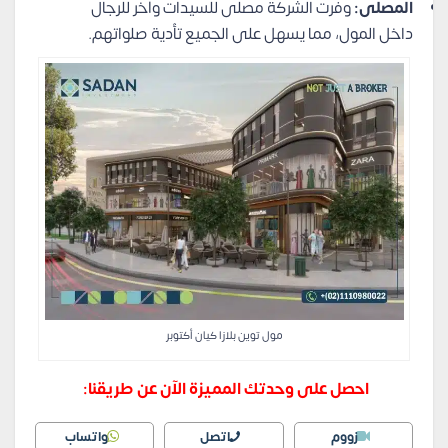
المصلى:
وفرت الشركة مصلى للسيدات وآخر للرجال
داخل المول، مما يسهل على الجميع تأدية صلواتهم.
مول توين بلازا كيان أكتوبر
احصل على وحدتك المميزة الآن عن طريقنا:
زووم
اتصل
واتساب