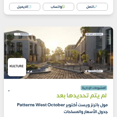
اتصل
واتساب
الايميل
المشروعات الإدارية
لم يتم تحديدها بعد
مول باترنز ويست أكتوبر Patterns West October
جدول الأسعار والمساحات