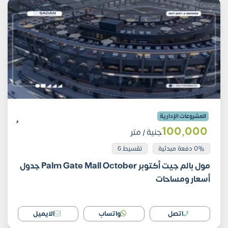
المشروعات الإدارية
100٬000
جنية
/ متر
0% دفعة مبدئية
تقسيط 6
مول بالم جيت أكتوبر Palm Gate Mall October جدول
أسعار ومساحات
اتصل
واتساب
الايميل