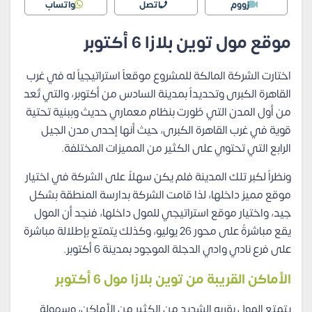
زووم
اتصل
واتساب
موقع مول توين بلازا 6 أكتوبر
اختارت الشركة المالكة للمشروع موقعاً استراتيجياً له في غرب
القاهرة الكبرى وتحديداً بمدينة السادس من أكتوبر، والتي تُعد
من أول المدن التي طُورت بنظام معماري حديث وببنية تحتية
قوية في غرب القاهرة الكبرى، حيث أنها إحدى مدن الجيل
الرابع التي تحتوي على الكثير من المميزات المختلفة.
ونظراً لكبر تلك المدينة فلم يكن سهلاً على الشركة في اختيار
موقع مميز داخلها، لذا قامت الشركة بدارسة المنطقة بشكل
جيد، واختيار موقع استراتيجي للمول داخلها، فنجد أن المول
يقع مباشرةً على محور 26 يوليو، وكذلك يتمتع بإطلالة مباشرة
على فرع نادي وادي الدجلة الموجود بمدينة 6 أكتوبر.
الأماكن القريبة من توين بلازا مول 6 أكتوبر
يتمتع المول بقربه الشديد من الكثير من الأماكن، وسهولة