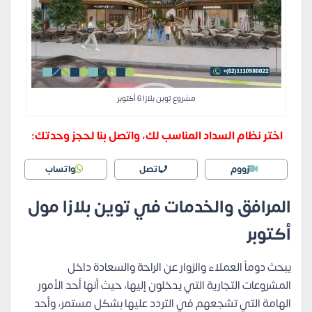
مشروع توين بلازا 6 أكتوبر
اختر نظام السداد المناسب لك، واتصل بنا لحجز وحدتك:
زووم
اتصل
واتساب
المرافق والخدمات في توين بلازا مول
أكتوبر
يبحث دوماً العملاء والزوار عن الراحة والسعادة داخل
المشروعات التجارية التي يدخلون إليها، حيث أنها أحد الأمور
الهامة التي تشجعهم في التردد عليها بشكل مستمر، وأحد