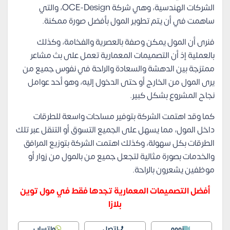
الشركات الهندسية، وهي شركة OCE-Design، والتي
ساهمت في أن يتم تطوير المول بأفضل صورة ممكنة.
فنرى أن المول يمكن وصفة بالعصرية والفخامة، وكذلك
بالعملية إذ أن التصميمات المعمارية تعمل على بث مشاعر
ممتزجة بين الدهشة والسعادة والراحة في نفوس جميع من
يرى المول من الخارج أو حتى الدخول إليه، وهو أحد عوامل
نجاح المشروع بشكل كبير.
كما وقد اهتمت الشركة بتوفير مساحات واسعة للطرقات
داخل المول، مما يسهل على الجميع التسوق أو التنقل عبر تلك
الطرقات بكل سهولة، وكذلك اهتمت الشركة بتوزيع المرافق
والخدمات بصورة مثالية لتجعل جميع من بالمول من زوار أو
موظفين يشعرون بالراحة.
أفضل التصميمات المعمارية تجدها فقط في مول توين
بلازا
زووم
اتصل
واتساب