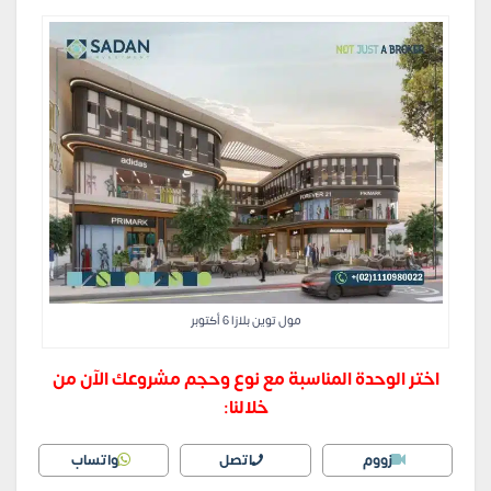
مول توين بلازا 6 أكتوبر
اختر الوحدة المناسبة مع نوع وحجم مشروعك الآن من
خلالنا:
زووم
اتصل
واتساب