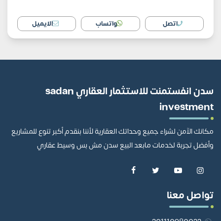
اتصل
واتساب
الايميل
سدن انفستمنت للاستثمار العقاري sadan
investment
مكانك الآمن لشراء جميع وحداتك العقارية لأننا بنقدم أكبر تنوع للمشاريع
وأفضل تجربة لخدمات مابعد البيع سدن مش بس وسيط عقاري
تواصل معنا