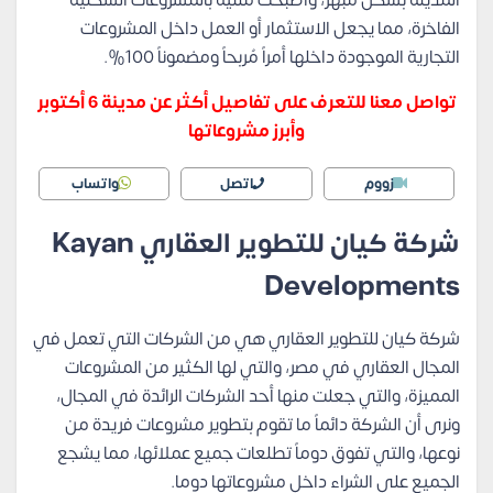
المدينة بشكل مُبهر، وأصبحت ملئية بالمشروعات السكنية
الفاخرة، مما يجعل الاستثمار أو العمل داخل المشروعات
التجارية الموجودة داخلها أمراً مُربحاً ومضموناً 100%.
تواصل معنا للتعرف على تفاصيل أكثر عن مدينة 6 أكتوبر
وأبرز مشروعاتها
زووم
اتصل
واتساب
شركة كيان للتطوير العقاري Kayan
Developments
شركة كيان للتطوير العقاري هي من الشركات التي تعمل في
المجال العقاري في مصر، والتي لها الكثير من المشروعات
المميزة، والتي جعلت منها أحد الشركات الرائدة في المجال،
ونرى أن الشركة دائماً ما تقوم بتطوير مشروعات فريدة من
نوعها، والتي تفوق دوماً تطلعات جميع عملائها، مما يشجع
الجميع على الشراء داخل مشروعاتها دوما.