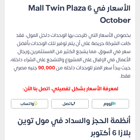
الأسعار في Mall Twin Plaza 6
October
بخصوص الأسعار التي طُرحت بها الوحدات داخل المول، فقد
كانت الشركة حريصة على أن يتم توفير تلك الوحدات بأفضل
سعر في السوق، مما يشجع الكثير من المستثمرين ورجال
الأعمال في الإقبال على المشروع والتشجع على الشراء داخله،
حيث يبدأ سعر المتر للوحدات داخله من
90,000
جنيه مصري
فقط.
لمعرفة الأسعار بشكل تفصيلي، اتصل بنا الآن:
زووم
اتصل
واتساب
أنظمة الحجز والسداد في مول توين
بلازا 6 أكتوبر