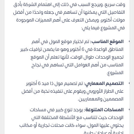
وقت سريع، ويرجع السبب في ذلك إلى اهتمام الشركة بأدق
التفاصيل التي يمكنها أن تساهم في جعله واحدًا من أفضل
مولات أكتوبر، ويمكن التعرف على أهم المميزات الموجودة
في المشروع فيما يلي:
الموقع المناسب:
تم اختيار موقع المول في أهم
المناطق الواعدة في 6 أكتوبر وهو ما يضمن ترافيك كبير
لجميع الوحدات طوال الوقت، لأنها تعلم أن الموقع
المناسب من أهم العوامل التي تساهم في نجاح
المشروع.
التصميم المعماري:
تم تصميم مول ذا ميد 6 أكتوبر
على الطراز الأوروبي ويقوم على تنفيذه نخبة من أفضل
المصممين والمعماريين.
المساحات المتنوعة:
يوجد تنوع كبير في مساحات
الوحدات حيث تتناسب مع الأنشطة المختلفة التي
يحتوي عليها المول، سواء كانت محلات تجارية أو مكاتب
إدارية أو عيادات طبية.