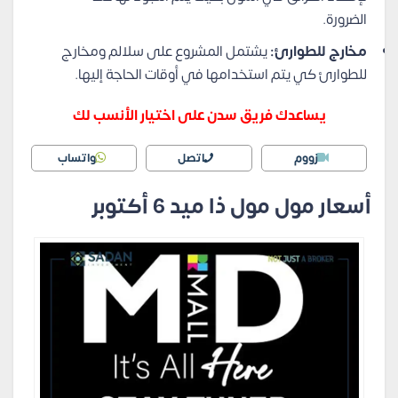
الضرورة.
مخارج للطوارئ:
يشتمل المشروع على سلالم ومخارج
للطوارئ كي يتم استخدامها في أوقات الحاجة إليها.
يساعدك فريق سدن على اختيار الأنسب لك
زووم
اتصل
واتساب
أسعار مول مول ذا ميد 6 أكتوبر