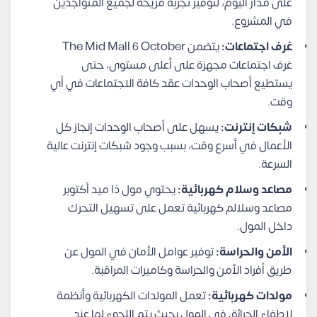
على مدار اليوم، لتوفير تجربة مريحة لجميع المتواجدين
في المشروع.
غرف اجتماعات:
يتضمن The Mid Mall 6 October
غرف اجتماعات مجهزة على أعلى مستوى، حتى
يستطيع أصحاب الوحدات عقد كافة الاجتماعات في أي
وقت.
شبكات إنترنت:
يسهل على أصحاب الوحدات إنجاز كل
الأعمال في أسرع وقت، بسبب وجود شبكات إنترنت عالية
السرعة.
مصاعد وسلام كهربائية:
يحتوي مول ذا ميد أكتوبر
مصاعد وسلالم كهربائية تعمل على تسهيل التحرك
داخل المول.
الأمن والحراسة:
توفير عوامل الأمان في المول عن
طريق أفراد الأمن والحراسة وكاميرات المراقبة.
مولدات كهربائية:
تعمل المولدات الكهربائية وأنظمة
لإطفاء الحرائق في المول بحيث يتم اللجوء لها عند