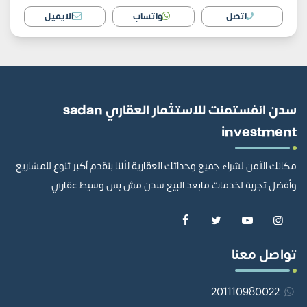
اتصل
واتساب
الايميل
سدن انفستمنت للاستثمار العقاري sadan
investment
مكانك الآمن لشراء جميع وحداتك العقارية لأننا بنقدم أكبر تنوع للمشاريع
وأفضل تجربة لخدمات مابعد البيع سدن مش بس وسيط عقاري
تواصل معنا
201110980022