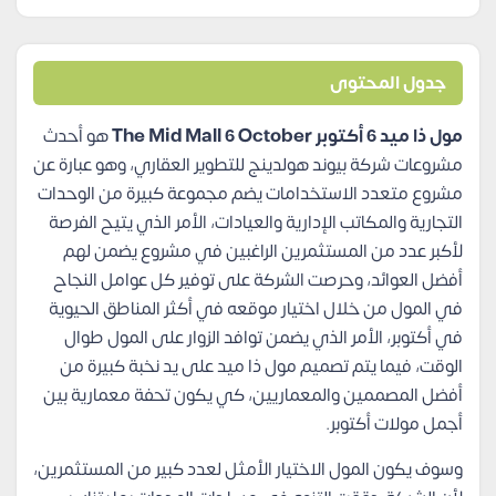
جدول المحتوى
مول ذا ميد 6 أكتوبر The Mid Mall 6 October
هو أحدث
مشروعات شركة بيوند هولدينج للتطوير العقاري، وهو عبارة عن
مشروع متعدد الاستخدامات يضم مجموعة كبيرة من الوحدات
التجارية والمكاتب الإدارية والعيادات، الأمر الذي يتيح الفرصة
لأكبر عدد من المستثمرين الراغبين في مشروع يضمن لهم
أفضل العوائد، وحرصت الشركة على توفير كل عوامل النجاح
في المول من خلال اختيار موقعه في أكثر المناطق الحيوية
في أكتوبر، الأمر الذي يضمن توافد الزوار على المول طوال
الوقت، فيما يتم تصميم مول ذا ميد على يد نخبة كبيرة من
أفضل المصممين والمعماريين، كي يكون تحفة معمارية بين
أجمل مولات أكتوبر.
وسوف يكون المول الاختيار الأمثل لعدد كبير من المستثمرين،