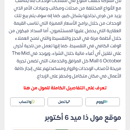
لأن الشركة حققت التنوع في مساحات الوحدات بما يتناسب
مع الأنواع المختلفة من محلات ومكاتب وعيادات الأمر الذي
يزيد من فرص نجاحها بشكل كبير، كما إنه سوف يتم بيع تلك
الوحدات من خلال برامج الأسعار المميزة التي تناسب القيمة
العقارية التي يحصل عليها المستثمرون، أما السداد فيكون من
خلال أنظمة مرنة في الحجز والتقسيط والتي تمنح العملاء
الوقت الكافي في التقسيط، كما إنها تعمل من ناحية أخرى
على تقليل أي أعباء مالية خلال الشراء، ويوجد في The Mid
Mall 6 October كل المرافق والخدمات التي تضمن تجربة
مريحة لأصحاب الوحدات والزوار ومساعدتهم على إنجاز كافة
الأعمال في مكان متكامل ومُحفز على الإبداع.
تعرف على التفاصيل الكاملة للمول من هنا
زووم
اتصل
واتساب
موقع مول ذا ميد 6 أكتوبر