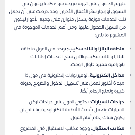
عليهم الحصول على تجربة مريحة سواء كانوا يرغبون في
التسوق أو إنجاز سائر الأعمال الأخرى، وقد حرصت على أن تجعل
تلك الخدمات موزعة بشكل متوازن على جميع الأدوار ليكون
من السهل الحصول عليها، ومن أهم الخدمات الموجودة في
المشروع ما يلي:
منطقة البلازا واللاند سكيب:
يوجد في المول منطقة
للبلازا واللاند سكيب والتي تمنح الوحدات إطلالات
بانورامية مميزة طوال الوقت.
مداخل إلكترونية:
توفير بوابات إلكترونية في مول ذا
ميد 6 أكتوبر تعمل على تسهيل الدخول والخروج بمرونة
كبيرة وتمنع الزحام أيضًا.
جراجات للسيارات:
يحتوي المول على جراجات لركن
السيارات وتعمل بأحدث الأنظمة التكنولوجية وبالتالي لن
يكون هناك زحام أمام المول.
مكاتب استقبال:
وجود مكاتب الاستقبال في المشروع