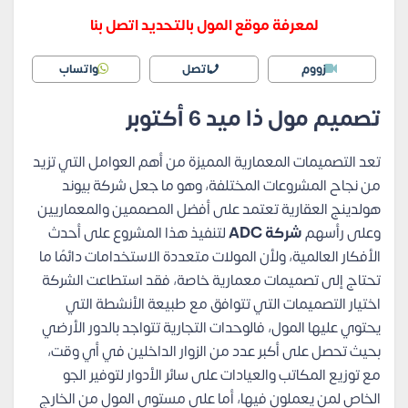
لمعرفة موقع المول بالتحديد اتصل بنا
زووم
اتصل
واتساب
تصميم مول ذا ميد 6 أكتوبر
تعد التصميمات المعمارية المميزة من أهم العوامل التي تزيد
من نجاح المشروعات المختلفة، وهو ما جعل شركة بيوند
هولدينج العقارية تعتمد على أفضل المصممين والمعماريين
وعلى رأسهم
شركة ADC
لتنفيذ هذا المشروع على أحدث
الأفكار العالمية، ولأن المولات متعددة الاستخدامات دائمًا ما
تحتاج إلى تصميمات معمارية خاصة، فقد استطاعت الشركة
اختيار التصميمات التي تتوافق مع طبيعة الأنشطة التي
يحتوي عليها المول، فالوحدات التجارية تتواجد بالدور الأرضي
بحيث تحصل على أكبر عدد من الزوار الداخلين في أي وقت،
مع توزيع المكاتب والعيادات على سائر الأدوار لتوفير الجو
الخاص لمن يعملون فيها، أما على مستوى المول من الخارج