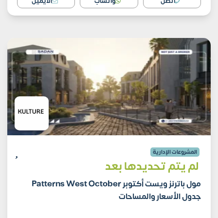
اتصل
واتساب
الايميل
المشروعات الإدارية
لم يتم تحديدها بعد
مول باترنز ويست أكتوبر Patterns West October
جدول الأسعار والمساحات