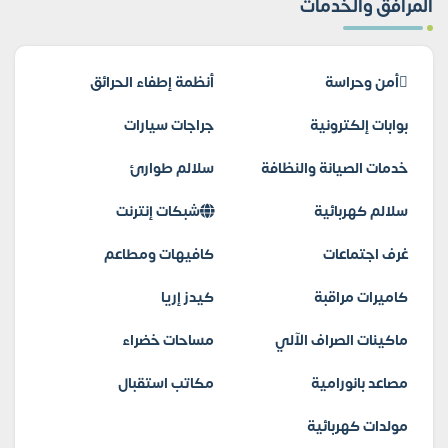
المرافق والخدمات
أمن وحراسة
أنظمة إطفاء الحرائق
بوابات إلكترونية
جراجات سيارات
خدمات الصيانة والنظافة
سلالم طوارئ
سلالم كهربائية
شبكات إنترنت
غرف اجتماعات
كافيهات ومطاعم
كاميرات مراقبة
كيدز إريا
ماكينات الصراف الآلي
مساحات خضراء
مصاعد بانورامية
مكاتب استقبال
مولدات كهربائية