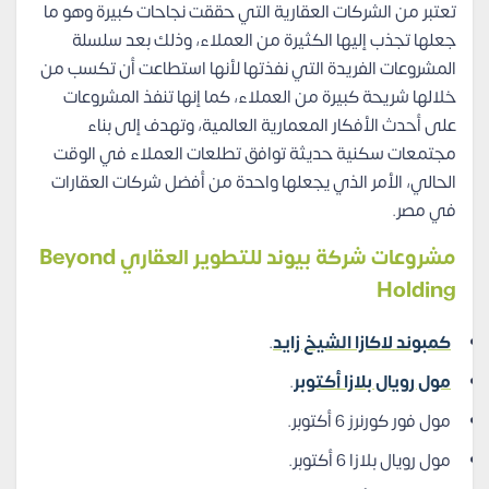
تعتبر من الشركات العقارية التي حققت نجاحات كبيرة وهو ما
جعلها تجذب إليها الكثيرة من العملاء، وذلك بعد سلسلة
المشروعات الفريدة التي نفذتها لأنها استطاعت أن تكسب من
خلالها شريحة كبيرة من العملاء، كما إنها تنفذ المشروعات
على أحدث الأفكار المعمارية العالمية، وتهدف إلى بناء
مجتمعات سكنية حديثة توافق تطلعات العملاء في الوقت
الحالي، الأمر الذي يجعلها واحدة من أفضل شركات العقارات
في مصر.
مشروعات شركة بيوند للتطوير العقاري Beyond
Holding
كمبوند لاكازا الشيخ زايد
.
مول رويال بلازا أكتوبر
.
مول فور كورنرز 6 أكتوبر.
مول رويال بلازا 6 أكتوبر.