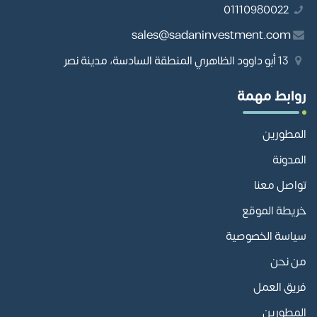
01110980022
sales@sadaninvestment.com
13 أبو داوود الظاهري المنطقة السادسة، مدينة نصر
روابط مهمة
المطورين
المدونة
تواصل معنا
خريطة الموقع
سياسة الخصوصية
من نحن
فريق العمل
المطورين