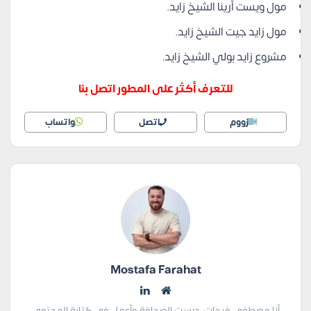
مول ويست أرينا الشيخ زايد.
مول زايد جيت الشيخ زايد.
مشروع زايد بولي الشيخ زايد.
للتعرف أكثر على المطور اتصل بنا
زووم
اتصل
واتساب
Mostafa Farahat
أنا مصطفى فرحات، درست الصحافة وأعمل في كتابة المحتوى