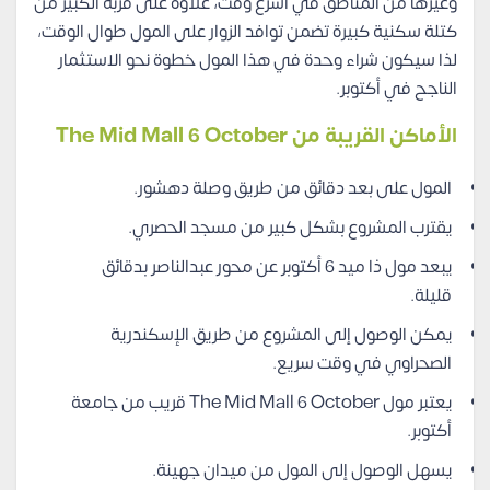
وغيرها من المناطق في أسرع وقت، علاوة على قربه الكبير من
كتلة سكنية كبيرة تضمن توافد الزوار على المول طوال الوقت،
لذا سيكون شراء وحدة في هذا المول خطوة نحو الاستثمار
الناجح في أكتوبر.
الأماكن القريبة من The Mid Mall 6 October
المول على بعد دقائق من طريق وصلة دهشور.
يقترب المشروع بشكل كبير من مسجد الحصري.
يبعد مول ذا ميد 6 أكتوبر عن محور عبدالناصر بدقائق
قليلة.
يمكن الوصول إلى المشروع من طريق الإسكندرية
الصحراوي في وقت سريع.
يعتبر مول The Mid Mall 6 October قريب من جامعة
أكتوبر.
يسهل الوصول إلى المول من ميدان جهينة.