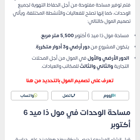
فتم توفير مساحة مفتوحة من أجل الحفاظ التهوية لجميع
الوحدات، كما إنها تصلح للفعاليات والأنشطة المختلفة، ويأتي
تصميم المول كالتالي:
مساحة مول ذا ميد 6 أكتوبر
5,500 متر مربع
.
يتكون المشروع من
دور أرضي و3 أدوار متكررة
.
الدور الأرضي والأول
في المول من أجل المحلات
التجارية
والثاني والثالث
للمكاتب والعيادات.
تعرف على تصميم المول بالتحديد من هنا
زووم
اتصل
واتساب
مساحة الوحدات في مول ذا ميد 6
أكتوبر
قبل إنشاء المشروع تحرص شركة بيوند هولدينج على دراسة