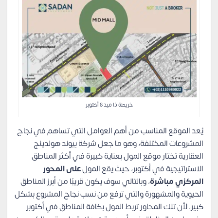
خريطة ذا ميد 6 أكتوبر
يُعد الموقع المناسب من أهم العوامل التي تساهم في نجاح
المشروعات المختلفة، وهو ما جعل شركة بيوند هولدينج
العقارية تختار موقع المول بعناية كبيرة في أكثر المناطق
الاستراتيجية في أكتوبر، حيث يقع المول
على المحور
المركزي مباشرة
، وبالتالي سوف يكون قريبًا من أبرز المناطق
الحيوية والمشهورة والتي ترفع من نسب نجاح المشروع بشكل
كبير، لأن تلك المحاور تربط المول بكافة المناطق في أكتوبر