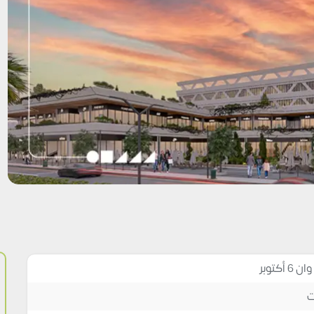
أكتوبر
ت