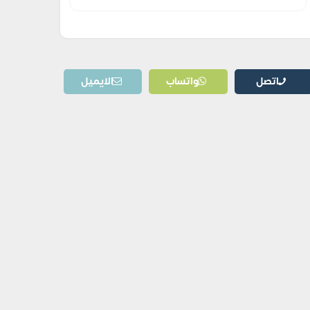
اتصل
واتساب
الايميل