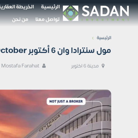
الرئيسية
الخريطة العقارية
تواصل معنا
من نحن
›
الرئيسية
مول سنترادا وان 6 أكتوبر Centrada One Mall October
مدينة 6 اكتوبر
Mostafa Farahat