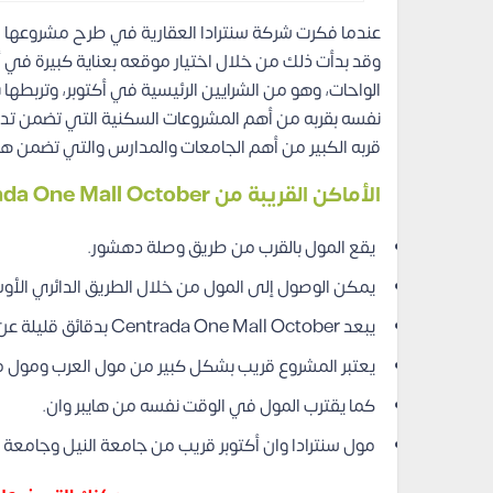
عندما فكرت شركة سنترادا العقارية في طرح مشروعها ال
وقد بدأت ذلك من خلال اختيار موقعه بعناية كبيرة في 
الواحات، وهو من الشرايين الرئيسية في أكتوبر، وتربطه
نفسه بقربه من أهم المشروعات السكنية التي تضمن تدف
قربه الكبير من أهم الجامعات والمدارس والتي تضمن ه
الأماكن القريبة من Centrada One Mall October
يقع المول بالقرب من طريق وصلة دهشور.
يمكن الوصول إلى المول من خلال الطريق الدائري الأ
يبعد Centrada One Mall October بدقائق قليلة عن محور 26 يوليو.
يعتبر المشروع قريب بشكل كبير من مول العرب ومول م
كما يقترب المول في الوقت نفسه من هايبر وان.
مول سنترادا وان أكتوبر قريب من جامعة النيل وجامعة 