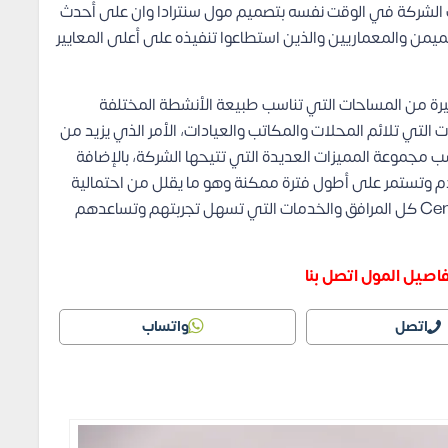
 الشركة في الوقت نفسه بتصميم مول سنترادا وان على أحدث
صميمن والمعماريين والذين استطاعوا تنفيذه على أعلى المعايير
يرة من المساحات التي تناسب طبيعة الأنشطة المختلفة
لتي تلائم المحلات والمكاتب والعيادات، الأمر الذي يزيد من
ب مجموعة المميزات العديدة التي تتيحها الشركة، بالإضافة
قدم وتستمر على أطول فترة ممكنة وهو ما يقلل من احتمالية
أي أعباء مالية، ويوجد في Centrada One Mall October كل المرافق والخدمات التي تسهل تجربتهم وتساعدهم
اصيل المول اتصل بنا
اتصل
واتساب