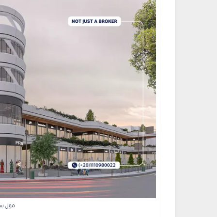
مول سنتراد