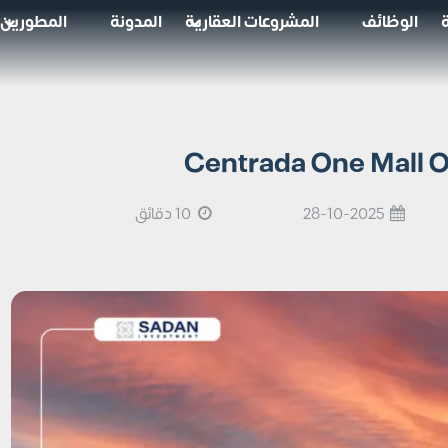
الوظائف
المشروعات العقارية
المدونة
المطورين
28-10-2025
10 دقائق