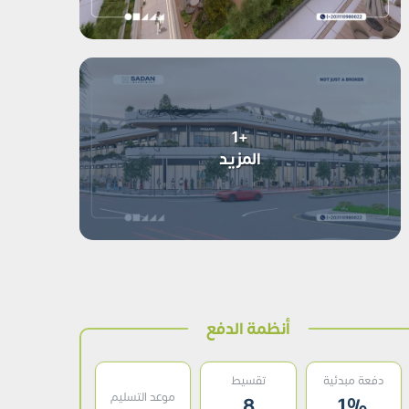
+1
المزيد
أنظمة الدفع
دفعة مبدئية
تقسيط
موعد التسليم
8
1%