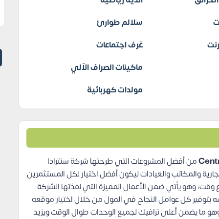
لحرائق
اندية رياضية
ت
سلالم طوارئ
نت
غرف اجتماعات
ماكينات الصراف الآلي
مولدات كهربائية
من أفضل المشروعات التي طرحتها شركة سنترادا
جارية والمكاتب والعيادات ليكون أفضل اختيار لكل المستثمرين
 وقت، وهو يأتي ضمن الأعمال المميزة التي نفذتها الشركة
 بتوفير كل عوامل النجاح في المول من خلال اختيار موقعه
 وهو ما يضمن أعلى ترافيك لجميع الوحدات طوال الوقت ويزيد