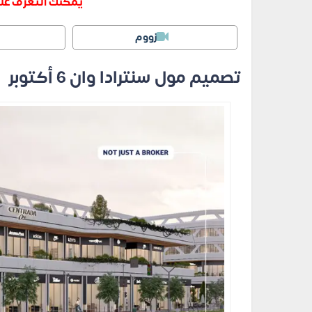
يمكنك التعرف عل
زووم
تصميم مول سنترادا وان 6 أكتوبر