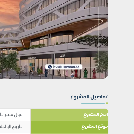
تفاصيل المشروع
مول سنترادا وان 6 
اسم المشروع
طريق الواحا
موقع المشروع