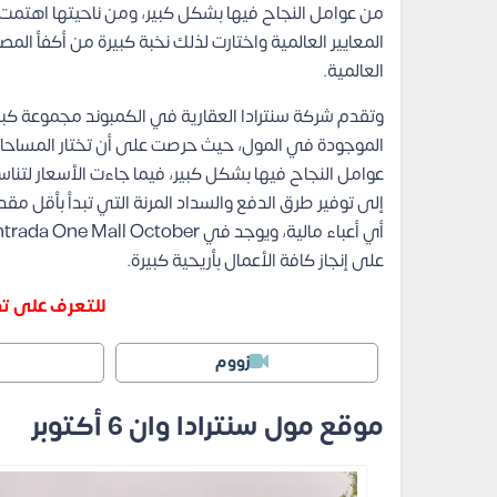
من عوامل النجاح فيها بشكل كبير، ومن ناحيتها اهتمت
المعايير العالمية واختارت لذلك نخبة كبيرة من أكفأ الم
العالمية.
وتقدم شركة سنترادا العقارية في الكمبوند مجموعة كب
الموجودة في المول، حيث حرصت على أن تختار المساحات ا
عوامل النجاح فيها بشكل كبير، فيما جاءت الأسعار لتناس
إلى توفير طرق الدفع والسداد المرنة التي تبدأ بأقل م
على إنجاز كافة الأعمال بأريحية كبيرة.
للتعرف على تف
زووم
موقع مول سنترادا وان 6 أكتوبر