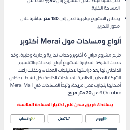
تصل نسبة البناء داخل المشروع إلى
40%
فقط من
المساحة الكلية.
يحظى المشروع بواجهة تصل إلى
180 متر
مباشرة على
محور التحرير.
أنواع ومساحات مول Merai أكتوبر
طرح مشروع مراي 6 أكتوبر وحدات تجارية وإدارية وطبية، وقد
حددت الشركة المطورة للمشروع أنواع الوحدات والتقسيم
الداخلي لها بعد دراستها لاحتياجات العملاء، وكذلك راعت
الشركة المعايير العالمية للمساحات الخاصة بكل نشاط ليحظى
أصحابها بتجارب عمل مريحة، وتبدأ المساحات في Merai Mall
6 October من
20 متر مربع.
يساعدك فريق سدن على اختيار المساحة المناسبة
زووم
اتصل
واتساب