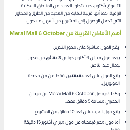
للتسوق بأكتوبر، حيث تجاور العديد من المناطق السكنية
الراقية، كما أنها قريبة للغاية من العديد من الطرق والمحاور
التي تجعل الوصول إلى المشروع من أسهل ما يكون.
أهم الأماكن القريبة من Merai Mall 6 October
يقع المول مباشرة على محور التحرير.
يبعد مول ميراي 6 أكتوبر حوالي
3 دقائق
من محور
جمال عبد الناصر.
يقع المول على بُعد
دقيقتين
فقط من من محطة
المونوريل.
وكذلك يفصل Merai Mall 6 October عن ميدان
الحصري مسافة 5 دقائق فقط.
يقع مول العرب على بُعد 10 دقائق من المشروع.
أما مول مصر فيفصله عن مول ميراي أكتوبر 15 دقيقة
فقط.