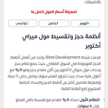
بالتكييفات.
لمعرفة أسعار المول اتصل بنا
زووم
اتصل
واتساب
أنظمة حجز وتقسيط مول ميراي
أكتوبر
قدمت شركة Sites Development، واحد من أفضل أنظمة
الحجز الموجودة في السوق العقاري، حيث جمع نظام حجز
وحدات مول ميراي 6 أكتوبر بين أقل مقدم حجز وهو
0%
مع
أطول فترة سداد حيث تتجاوز العشر سنوات وتصل حتى
11 سنة،
ولمعرفة تفاصيل أكثر عن أنظمة الحجز والسداد الخاصة
المشروع تابع النقاط التالية:
النظام الأول:
سداد
0%
مقدم مع تقسيط باقي المبلغ
على
4 سنوات.