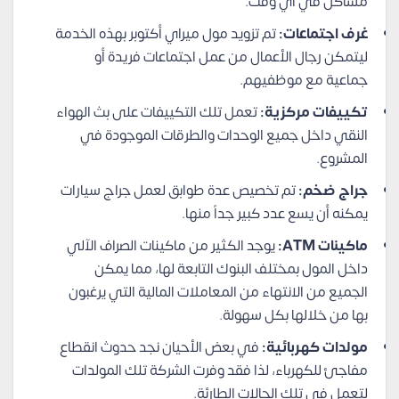
مشاكل في أي وقت.
غرف اجتماعات:
تم تزويد مول ميراي أكتوبر بهذه الخدمة
ليتمكن رجال الأعمال من عمل اجتماعات فريدة أو
جماعية مع موظفيهم.
تكييفات مركزية:
تعمل تلك التكييفات على بث الهواء
النقي داخل جميع الوحدات والطرقات الموجودة في
المشروع.
جراج ضخم:
تم تخصيص عدة طوابق لعمل جراج سيارات
يمكنه أن يسع عدد كبير جداً منها.
ماكينات ATM:
يوجد الكثير من ماكينات الصراف الآلي
داخل المول بمختلف البنوك التابعة لها، مما يمكن
الجميع من الانتهاء من المعاملات المالية التي يرغبون
بها من خلالها بكل سهولة.
مولدات كهربائية:
في بعض الأحيان نجد حدوث انقطاع
مفاجئ للكهرباء، لذا فقد وفرت الشركة تلك المولدات
لتعمل في تلك الحالات الطارئة.