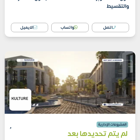
والتقسيط
اتصل
واتساب
الايميل
المشروعات الإدارية
لم يتم تحديدها بعد