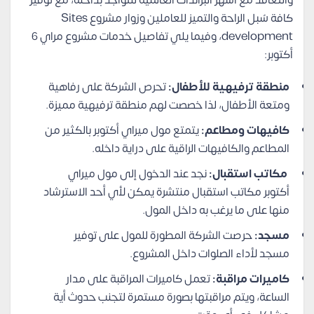
كافة سُبل الراحة والتميز للعاملين وزوار مشروع Sites
development، وفيما يلي تفاصيل خدمات مشروع مراي 6
أكتوبر:
منطقة ترفيهية للأطفال:
تحرص الشركة على رفاهية
ومتعة الأطفال، لذا خصصت لهم منطقة ترفيهية مميزة.
كافيهات ومطاعم:
يتمتع مول ميراي أكتوبر بالكثير من
المطاعم والكافيهات الراقية على دراية داخله.
مكاتب استقبال:
نجد عند الدخول إلى مول ميراي
أكتوبر مكاتب استقبال منتشرة يمكن لأي أحد الاسترشاد
منها على ما يرغب به داخل المول.
مسجد:
حرصت الشركة المطورة للمول على توفير
مسجد لأداء الصلوات داخل المشروع.
كاميرات مراقبة:
تعمل كاميرات المراقبة على مدار
الساعة، ويتم مراقبتها بصورة مستمرة لتجنب حدوث أية