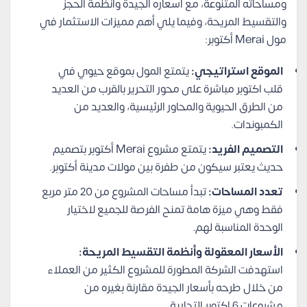
ومساحاته المتنوعة، مع أسعاره الجيدة وأنظمة الحجز
والتقسيط المريحة، وفيما يلي أهم مميزات الاستثمار في
مول Merai أكتوبر:
الموقع استراتيجي:
يتمتع المول بموقع حيوي في
قلب اكتوبر مباشرة على محور التحرير بالقرب من العديد
من الطرق الحيوية والمحاور الرئيسية، والعديد من
الكمبوندات.
التصميم الفريد:
يتمتع مشروع Merai أكتوبر بتصميم
حديث يعتبر سيكون من طفرة بين مولات مدينة أكتوبر.
تعدد المساحات:
تبدأ مساحات المشروع من 20 متر مربع
فقط وهي ميزة هامة تمنح الفرصة للجميع لاختيار
الوحدة المناسبة لهم.
الأسعار المعقولة وأنظمة التقسيط المريحة:
استهدفت الشركة المطورة للمشروع الكثير من العملاء
من خلال طرحه بأسعار الجيدة مقارنة بغيره من
مشروعات 6 اكتوبر التجارية.