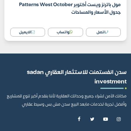
مول باترنز ويست أكتوبر Patterns West October
جدول الأسعار والمساحات
اتصل
واتساب
الايميل
سدن انفستمنت للاستثمار العقاري sadan
investment
مكانك الآمن لشراء جميع وحداتك العقارية لأننا بنقدم أكبر تنوع للمشاريع
وأفضل تجربة لخدمات مابعد البيع سدن مش بس وسيط عقاري