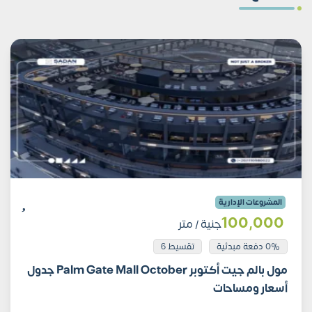
المشروعات الإدارية
100٬000
جنية
/ متر
0% دفعة مبدئية
تقسيط 6
مول بالم جيت أكتوبر Palm Gate Mall October جدول
أسعار ومساحات