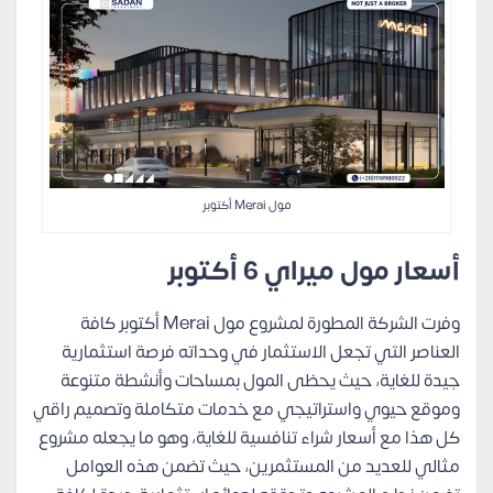
مول Merai أكتوبر
أسعار مول ميراي 6 أكتوبر
وفرت الشركة المطورة لمشروع مول Merai أكتوبر كافة
العناصر التي تجعل الاستثمار في وحداته فرصة استثمارية
جيدة للغاية، حيث يحظى المول بمساحات وأنشطة متنوعة
وموقع حيوي واستراتيجي مع خدمات متكاملة وتصميم راقي
كل هذا مع أسعار شراء تنافسية للغاية، وهو ما يجعله مشروع
مثالي للعديد من المستثمرين، حيث تضمن هذه العوامل