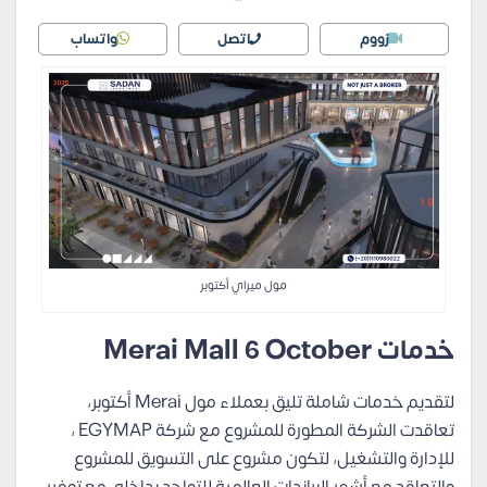
زووم
اتصل
واتساب
مول ميراي أكتوبر
خدمات Merai Mall 6 October
لتقديم خدمات شاملة تليق بعملاء مول Merai أكتوبر،
تعاقدت الشركة المطورة للمشروع مع شركة EGYMAP ،
للإدارة والتشغيل، لتكون مشروع على التسويق للمشروع
والتعاقد مع أشهر البراندات العالمية للتواجد بداخله، مع توفير