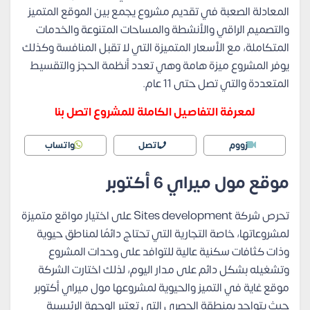
المعادلة الصعبة في تقديم مشروع يجمع بين الموقع المتميز
والتصميم الراقي والأنشطة والمساحات المتنوعة والخدمات
المتكاملة، مع الأسعار المتميزة التي لا تقبل المنافسة وكذلك
يوفر المشروع ميزة هامة وهي تعدد أنظمة الحجز والتقسيط
المتعددة والتي تصل حتى 11 عام.
لمعرفة التفاصيل الكاملة للمشروع اتصل بنا
زووم
اتصل
واتساب
موقع مول ميراي 6 أكتوبر
تحرص شركة Sites development على اختيار مواقع متميزة
لمشروعاتها، خاصة التجارية التي تحتاج دائمًا لمناطق حيوية
وذات كثافات سكنية عالية للتوافد على وحدات المشروع
وتشغيله بشكل دائم على مدار اليوم، لذلك اختارت الشركة
موقع غاية في التميز والحيوية لمشروعها مول ميراي أكتوبر
حيث يتواجد بمنطقة الحصري التي تعتبر الوجهة الرئيسية