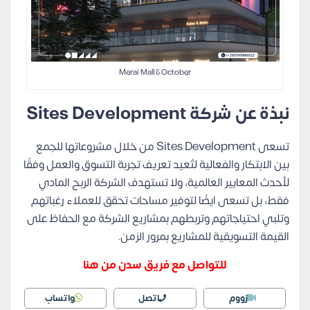
Merai Mall 6 October
نبذة عن شركة
Sites Development
تسعى Sites Development من خلال مشروعاتها للجمع
بين الابتكار والفعالية لتُعيد تعريف تجربة التسوق والعمل وفقًا
لأحدث المعايير العالمية، ولا تستهدف الشركة الربح المادي
فقط، بل تسعى ايضًا لتوفير مساحات تحقق للعملاء رغباتهم
وتلبي احتياجاتهم وتربطهم بمشاريع الشركة مع الحفاظ على
القيمة التسويقية للمشاريع بمرور الزمن.
للتواصل مع فريق سدن من هنا
زووم
اتصل
واتساب