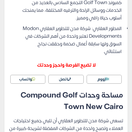
كمبوند Golf Town التجمع السادس بالعديد من
الخدمات ووسائل الراحة والترفيه المختلفة، مما يمنحك
أسلوب حياة راقي ومميز.
المطور العقاري: شركة مدن للتطوير العقاري Modon
Developments تعتبر واحدة من أهم الشركات في
السوق ولها سابقة أعمال ضخمة وحققت نجاح
استثنائي.
لا تضيع الفرصة واحجز وحدتك
زووم
اتصل
واتساب
مساحة وحدات Compound Golf
Town New Cairo
تسعى شركة مدن للتطوير العقاري أن تلبي جميع احتياجات
العملاء وتصبح واحدة من الشركات المفضلة لشريحة كبيرة من