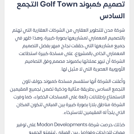
تصميم كمبوند Golf Town التجمع
السادس
شركة مدن للتطوير العقاري من الشركات العقارية التي تهتم
بالتصميم المعماري لمشاريعها بصورة كبيرة، وهذا ظهر في
جميع مشاريعها التي حققت نجاح مبهر بفضل التصميم
المعماري الخاص بالمشروع، على مساحة كبيرة استطاعت
الشركة أن تبهر عملائها بكمبوند مصمم وفق التصاميم
الأوروبية العصرية التي لا مثيل لها.
وأعلنت الشركة أنها ستقسم مساحة كمبوند جولف تاون
التجمع السادس بطريقة مثالية وذكية تضمن لجميع المقيمين
الاستمتاع بإطلالات رائعة على المساحات الخضراء، كما وفرت
الشركة مناطق بلازا بصورة كبيرة بين المباني لتكون المكان
الذي يلجأ له المقيمين للاسترخاء.
كذلك حرصت شركة Modon Developments على توفير
ممرات للدراجات وفواصل بين المباني ليتمتع الجميع