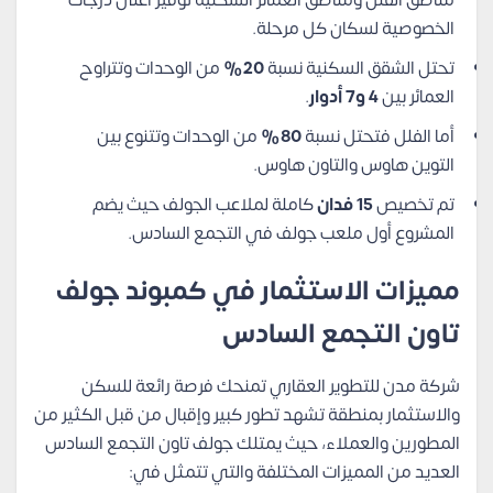
مناطق الفلل ومناطق العمائر السكنية توفير أعلى درجات
الخصوصية لسكان كل مرحلة.
تحتل الشقق السكنية نسبة
20%
من الوحدات وتتراوح
العمائر بين
4 و7 أدوار
.
أما الفلل فتحتل نسبة
80%
من الوحدات وتتنوع بين
التوين هاوس والتاون هاوس.
تم تخصيص
15 فدان
كاملة لملاعب الجولف حيث يضم
المشروع أول ملعب جولف في التجمع السادس.
مميزات الاستثمار في كمبوند جولف
تاون التجمع السادس
شركة مدن للتطوير العقاري تمنحك فرصة رائعة للسكن
والاستثمار بمنطقة تشهد تطور كبير وإقبال من قبل الكثير من
المطورين والعملاء، حيث يمتلك جولف تاون التجمع السادس
العديد من المميزات المختلفة والتي تتمثل في: