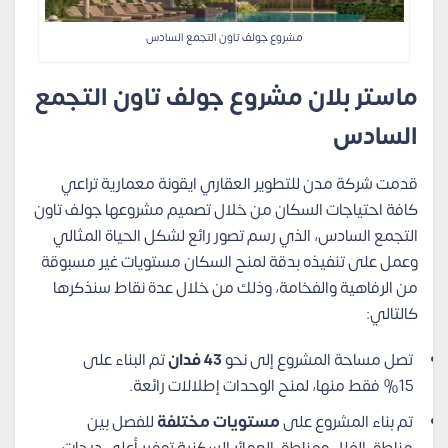
مشروع جولف تاون التجمع السادس
ماستر بلان مشروع جولف تاون التجمع
السادس
قدمت شركة مدن للتطوير العقاري ايقونة معمارية تراعي
كافة احتياجات السكان من خلال تصميم مشروعها جولف تاون
التجمع السادس، الذي رسم تصور رائع لشكل الحياة المثالي
وعمل على تنفيذه بدقة لمنح السكان مستويات غير مسبوقة
من الرفاهية والفخامة، وذلك من خلال عدة نقاط سنذكرها
كالتالي:
تصل مساحة المشروع إلى نحو
43 فدان
تم البناء على
15% فقط منها، لمنح الوحدات إطلالات رائعة.
تم بناء المشروع على
مستويات مختلفة
للفصل بين