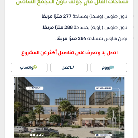
مساحات الفلل في جولف تاون التجمع السادس
تاون هاوس (وسط) بمساحة
277 مترًا مربعًا
.
تاون هاوس (زاوية) بمساحة
288 مترًا مربعًا
.
توين هاوس بمساحة
294 مترًا مربعًا
.
اتصل بنا وتعرف على تفاصيل أكثر عن المشروع
زووم
اتصل
واتساب