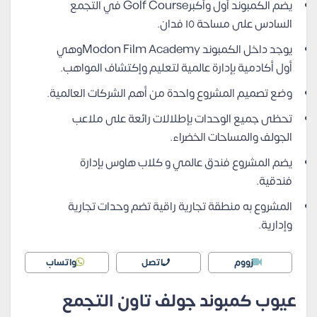
يضم الكمبوند أول وأكبرGolf Course في التجمع
السادس على مساحة ١٥ فدان.
يوجد داخل الكمبوند Modon Film Academyوهي
أول أكادمية بإدارة عالمية لتعليم وإكتشاف المواهب.
وضع تصميم المشروع واحدة من أهم الشركات العالمية.
تحظى جميع الوحدات بإطلالات رائعة على ملاعب
الجولف والمساحات الخضراء.
يضم المشروع فندق عالمي و كلاب هاوس بإدارة
فندقية.
المشروع به منطقة تجارية راقية تضم وحدات تجارية
وإدارية.
زووم
اتصل
واتساب
عيوب كمبوند جولف تاون التجمع