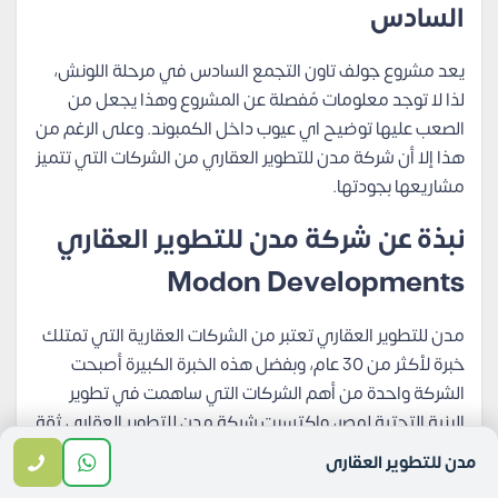
السادس
يعد مشروع جولف تاون التجمع السادس في مرحلة اللونش،
لذا لا توجد معلومات مُفصلة عن المشروع وهذا يجعل من
الصعب عليها توضيح اي عيوب داخل الكمبوند. وعلى الرغم من
هذا إلا أن شركة مدن للتطوير العقاري من الشركات التي تتميز
مشاريعها بجودتها.
نبذة عن شركة مدن للتطوير العقاري
Modon Developments
مدن للتطوير العقاري تعتبر من الشركات العقارية التي تمتلك
خبرة لأكثر من 30 عام، وبفضل هذه الخبرة الكبيرة أصبحت
الشركة واحدة من أهم الشركات التي ساهمت في تطوير
البنية التحتية لمصر، واكتسبت شركة مدن للتطوير العقاري ثقة
عملائها بفضل اهتمامها بالتفاصيل وأنها تسعي دائمًا أن
مدن للتطوير العقاري
تسهل عملية الشراء على جميع العملاء.