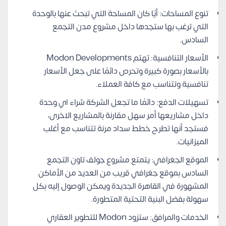
تنوع المساحات: أيًا كان المساحة التي تبحث عنها بالوحدة
التي ترغب بها ستجدها داخل مشروع مدن التجمع
السادس.
الأسعار التنافسية: تهتم Modon Developments
بالأسعار بصورة كبيرة وتحرص دائمًا على جعل الأسعار
تنافسية وتتناسب مع كافة العملاء.
تسهيلات الدفع: دائمًا ما تجعل الشركة شراء اي وحدة
داخل مشاريعها أمر سهل مقارنة بالمشاريع الاخرى،
فستجد أنها تطرح خطط سداد مرنة تتناسب مع أغلب
الميزانيات.
الموقع الجغرافي: يتمتع مشروع جولف تاون التجمع
السادس بموقع جغرافي قريب من العديد من الأماكن
المشهورة في القاهرة الجديدة ويمكن الوصول إليه بكل
سهولة بفضل البنية التحتية المتطورة.
الخدمات والمرافق: ستزود Modon للتطوير العقاري