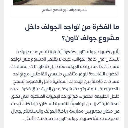
كمبوند جولف تاون التجمع السادس
ما الفكرة من تواجد الجولف داخل
مشروع جولف تاون؟
يأتي كمبوند جولف تاون كفكرة أيقونية تقدم هدوء وراحة
للسكان في كافة الجوانب، حيث لا يقتصر المشروع على تواجد
مساحات خاصة برياضة الجولف فقط، بل تنطلق تلك المساحات
الخضراء الشاسعة لتوفر متنفس طبيعي للقاطنين مع تواجد
مساحات فاصلة بين الوحدات السكنية داخل الكمبوند تسمح
بالخصوصية التامة، وتهدف شركة مدن إلى تطبيق فكرة الحياة
داخل الطبيعة الخضراء، مع تواجد البحيرات الصناعية التي تخلق
لوحة فنية تعزز من الرفاهية النفسية للسكان؛ فإذا كنت تبحث
عن مكان يجمع بين ممارسة رياضة الجولف والاستمتاع بجمال
الطبيعة فحتمًا كمبوند جولف تاون هو موطنك الأمثل.