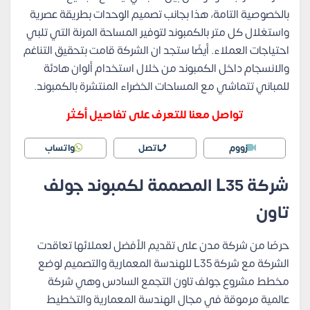
بالخصوصية التامة، هذا بجانب تصميم الوحدات بطريقة عصرية
واستغلال كل متر بالكمبوند لتوفير المساحة المرنة التي تلبي
احتياجات العملاء. أيضًا ستجد ان الشركة قامت بتحقيق التناغم
والانسجام داخل الكمبوند من خلال استخدام ألوان هادئة
للمباني تتماشي مع المساحات الخضراء المنتشرة بالكمبوند.
تواصل معنا للتعرف على تفاصيل أكثر
زووم
اتصل
واتساب
شركة
L35 المصممة لكمبوند جولف
تاون
حرصًا من شركة مدن على تقديم الأفضل لعملائها تعاقدت
الشركة مع شركة L35 للهندسة المعمارية والتصميم لوضع
مخطط مشروع جولف تاون التجمع السادس وهي شركة
عالمية مرموقة في مجال الهندسة المعمارية والتخطيط