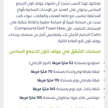
عملائها، لهذا السبب ستجد أن كمبوند جولف تاون التجمع
السادس يحتوي على العديد من الوحدات السكنية بأنواع
المختلفة تتناسب مع كافة العملاء والعائلات، سواء كنت
تبحث عن مساحة كبيرة أو مساحة صغيرة بإطلالة خيالية على
المساحات الخضراء، فإن Compound Golf Town New
Cairo الاختيار الأمثل لك، ولتفاصيل أكثر عن مساحات وحدات
جولف تاون تابع النفاط التالية:
مساحات الشقق في جولف تاون التجمع السادس
استوديو بمساحة
52 مترًا مربعًا
(الدور الأرضي).
شقة بغرفة نوم واحدة بمساحة
70 مترًا مربعًا
.
شقة بغرفتي نوم بمساحة
115 مترًا مربعًا
.
شقة بثلاث غرف نوم بمساحة
145 مترًا مربعًا
.
دوبلكس فاخر مزود بجاكوزي بمساحة
165 مترًا مربعًا
.