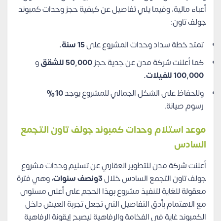
أعباء مالية، وفيما يلي تفاصيل عن كيفية حجز وحدات كمبوند
جولف تاون:
تمتد خطة سداد وحدات المشروع على
15 سنة.
كما أعلنت شركة مدن عن جدية حجز
50,000 للشقق
و
100,000 للفيلات.
وللحفاظ على الشكل الجمالي للمشروع يوجد
10%
رسوم صيانة.
موعد استلام وحدات
كمبوند جولف تاون التجمع
السادس
أعلنت شركة مدن للتطوير العقاري عن تسليم وحدات مشروع
جولف تاون التجمع السادس خلال
3ونصف سنوات
، وهي فترة
معقولة للغاية لتنفيذ مشروع بهذا الحجم على أعلى مستوى
مع الاهتمام بأدق التفاصيل التي تجعل تجربة العيش داخل
الكمبوند غاية في الفخامة والرفاهية ليصبح إيقونة الرفاهية