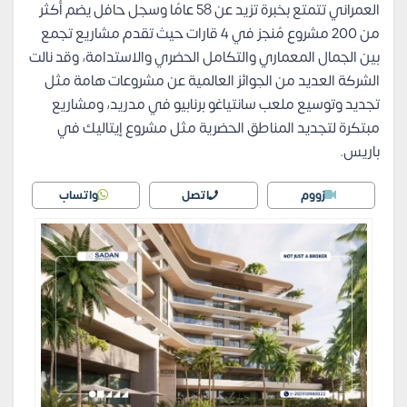
العمراني تتمتع بخبرة تزيد عن 58 عامًا وسجل حافل يضم أكثر
من 200 مشروع مُنجز في 4 قارات حيث تقدم مشاريع تجمع
بين الجمال المعماري والتكامل الحضري والاستدامة، وقد نالت
الشركة العديد من الجوائز العالمية عن مشروعات هامة مثل
تجديد وتوسيع ملعب سانتياغو برنابيو في مدريد، ومشاريع
مبتكرة لتجديد المناطق الحضرية مثل مشروع إيتاليك في
باريس.
زووم
اتصل
واتساب