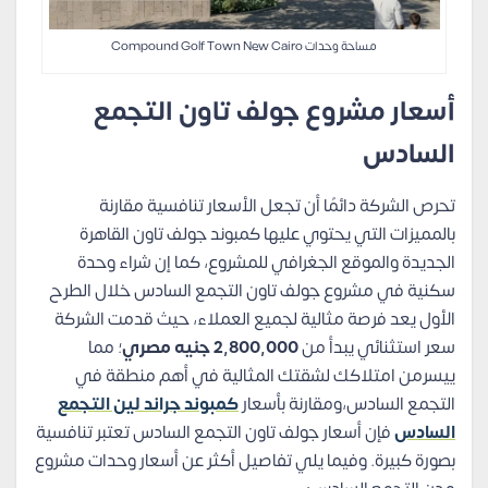
مساحة وحدات Compound Golf Town New Cairo
أسعار مشروع جولف تاون التجمع
السادس
تحرص الشركة دائمًا أن تجعل الأسعار تنافسية مقارنة
بالمميزات التي يحتوي عليها كمبوند جولف تاون القاهرة
الجديدة والموقع الجغرافي للمشروع، كما إن شراء وحدة
سكنية في مشروع جولف تاون التجمع السادس خلال الطرح
الأول يعد فرصة مثالية لجميع العملاء، حيث قدمت الشركة
سعر استثنائي يبدأ من
2,800,000 جنيه مصري
؛ مما
ييسرمن امتلاكك لشقتك المثالية في أهم منطقة في
التجمع السادس،ومقارنة بأسعار
كمبوند جراند لين التجمع
السادس
فإن أسعار جولف تاون التجمع السادس تعتبر تنافسية
بصورة كبيرة. وفيما يلي تفاصيل أكثر عن أسعار وحدات مشروع