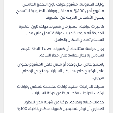
بوابات الكترونية: مشروع جولف تاون التجمع الخامس
مشروع أمن 100% به مداخل وبوابات الكترونية لا تسمح
بدخول الأشخاص الغريبة عن الكمبوند
كاميرات مراقبة: المميز في كمبوند جولف تاون القاهرة
الجديدة أنه مزود بكاميرات مراقبة تعمل على مدار
الساعة وتغطي المكان بالكامل.
رجال حراسة: ستلاحظ أن كمبوند Golf Town التجمع
السادس به رجال حراسة على مدار الساعة.
باركينج خاص: كل وحدة أو مبني داخل المشروع يحتوي
على باركينج خاص به لركن السيارات ومنع اي ازدحام
مروري.
ممرات للدراجات: ستجد تراكات مخصصة للمشي وتراكات
لركوب الدراجات فقط بعيدًا عن حركة السيارات.
خدمات صيانة ونظافة: حرصًا من شركة مدن للتطوير
العقاري أن توفر للمقيمين كمبوند سكني نظيف 100%