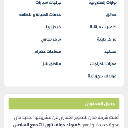
بوابات إلكترونية
جراجات سيارات
حدائق
خدمات الصيانة والنظافة
كاميرات مراقبة
كيدز إريا
مراكز طبية
مركز تجاري
مساجد
مساحات خضراء
ممرات للدراجات
مناطق بلازا
مولدات كهربائية
جدول المحتوى
أعلنت شركة مدن للتطوير العقاري عن مشروعها الجديد في
وجهة جديدة لها وهو
كمبوند جولف تاون التجمع السادس