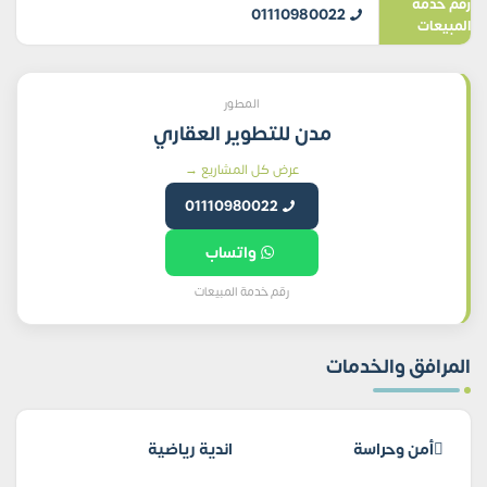
رقم خدمة
01110980022
المبيعات
المطور
مدن للتطوير العقاري
عرض كل المشاريع →
01110980022
واتساب
رقم خدمة المبيعات
المرافق والخدمات
أمن وحراسة
اندية رياضية