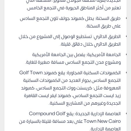
الجديدة بقربه منطقة الجولدن سكوير، المنطقة التي
تعتبر من أكثر المناطق الحيوية في التجمع الخامس.
طريق السخنة: يطل كمبوند جولف تاون التجمع السادس
على طريق السخنة.
الطريق الدائري: تستطيع الوصول إلى المشروع من خلال
الطريق الدائري خلال دقائق قليلة.
الجامعة الأمريكية: يفصل بين الجامعة الأمريكية
ومشروع مدن التجمع السادس مسافة صغيرة للغاية.
الكمبوندات السكنية المجاورة: يقع كمبوند Golf Town
التجمع السادس بجوار العديد من الكمبوندات السكنية
المعروفة مثل: كريسنت ووك التجمع السادس، كمبوند
زيد ايست التجمع السادس، كمبوند ايفر ايست القاهرة
الجديدة وغيرهم من المشاريع السكنية.
العاصمة الإدارية الجديدة: يقع Compound Golf
Town New Cairo على بعد مسافة قليلة بالسيارة من
العاصمة الإدارية.