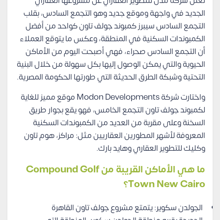
تعلن شركة مدن للتطوير العقاري عن مشروعها العقاري
الجديد في واجهة وموقع جديد وهو التجمع السادس، بقلب
التجمع السادس سيبرز كمبوند جولف تاون كواحد من أفضل
الكمبوندات السكنية في المنطقة، وعكس ما يتوقع العملاء
أن التجمع السادس صحراء، فهي أصبحت اليوم من الأماكن
الحيوية والتي يمكن الوصول إليها بكل سهولة من خلال البنية
التحتية وشبكة الطرق الحديثة التي طورتها الحكومة المصرية.
واختارت شركة Modon Developments موقع مميز للغاية
لكمبوند جولف تاون التجمع الخامس، فهو يقع بجوار طريق
السخنة وعلى مقربة من العديد من الكمبوندات السكنية
المعروفة لأشهر المطورين العقاريين مثل: مراكز، هوم تاون
وكليك للتطوير العقاري وهايد بارك.
ما هي الأماكن القريبة من Compound Golf
Town New Cairo؟
الجولدن سكوير: يتمتع مشروع جولف تاون القاهرة