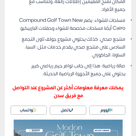
المكان تمنح المقيمين إطلالات رائعة، وتتناسب مع
جميع الأفراد.
مساحات للشواء: يضم Compound Golf Town New
Cairo أيضًا مساحات مخصصة للشواء وحفلات الباربيكيو.
منتجع صحي: كذلك يحتوي مشروع جولف تاون التجمع
السادس على منتجع صحي يقدم خدمات مثل: السبا،
الساونا، الجاكوزي.
صالة رياضية: هذا إلى جانب توافر جيم رياضي كبير
يحتوي على جميع الأجهزة الرياضية الحديثة.
يمكنك معرفة معلومات أكثر عن المشروع عند التواصل
مع فريق سدن
زووم
اتصل
واتساب