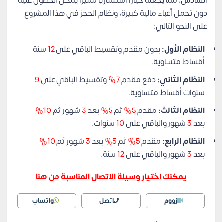
السادس، مما يجعله خياراً استثمارياً مميزاً يمكن الحصول عليه
دون تحمل أعباء مالية كبيرة، ونظام الحجز في هذا المشروع
على النحو التالي:
النظام الأول:
بدون مقدم وتقسيط الباقي على
12
سنة
أقساط متساوية.
النظام الثاني:
دفع مقدم
7%
وتقسيط الباقي على
9
سنوات أقساط متساوية.
النظام الثالث:
مقدم
5%
ثم
5%
بعد
3
شهور ثم
10%
بعد
3
شهور والباقي على
10
سنوات.
النظام الرابع:
مقدم
5%
ثم
5%
بعد
3
شهور ثم
10%
بعد
3
شهور والباقي على
12
سنة.
يمكنك اختيار وسيلة الاتصال المناسبة من هنا
زووم
اتصل
واتساب