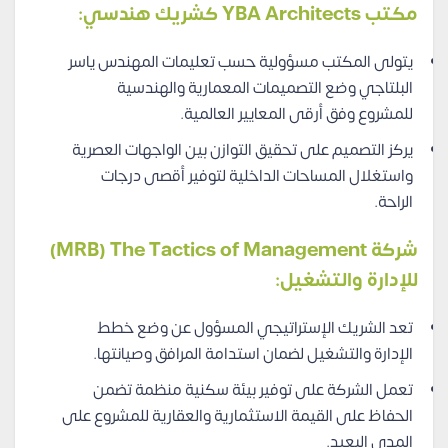
مكتب YBA Architects كشريك هندسي:
يتولى المكتب مسؤولية حسب تعليمات المهندس ياسر
البلتاجي وضع التصميمات المعمارية والهندسية
للمشروع وفق أرقى المعايير العالمية.
يركز التصميم على تحقيق التوازن بين الواجهات العصرية
واستغلال المساحات الداخلية لتوفير أقصى درجات
الراحة.
شركة MRB) The Tactics of Management)
للإدارة والتشغيل:
تعد الشريك الإستراتيجي المسؤول عن وضع خطط
الإدارة والتشغيل لضمان استدامة المرافق وصيانتها.
تعمل الشركة على توفير بيئة سكنية منظمة تضمن
الحفاظ على القيمة الاستثمارية والعقارية للمشروع على
المدى البعيد.