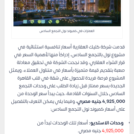
العمارات في كمبوند نول التجمع السادس
قدمت شركة كليك العقارية أسعار تنافسية استثنائية في
مشروع نول بالتجمع السادس، إدراكاً منها لأهمية السعر في
قرار الشراء العقاري، وقد نجحت الشركة في تحقيق معادلة
صعبة بتقديم قيمة متميزة بأسعار في متناول العملاء، ويمثل
المشروع فرصة فريدة للحصول على شقة في قلب القاهرة
الجديدة بسعر ممتاز قبل زيادة الطلب على وحدات التجمع
السادس خلال السنوات القادمة، حيث يبدأ سعر الوحدة من
4,925,000 جنيه مصري،
وفيما يلي يمكن التعرف بالتفصيل
على أسعار كمبوند نول التجمع السادس:
وحدات الاستديو:
أسعار تلك الوحدات تبدأ من
4,925,000
جنيه مصري.