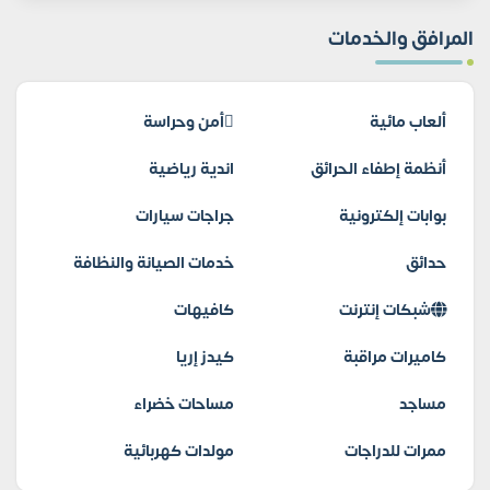
المرافق والخدمات
ألعاب مائية
أمن وحراسة
أنظمة إطفاء الحرائق
اندية رياضية
بوابات إلكترونية
جراجات سيارات
حدائق
خدمات الصيانة والنظافة
شبكات إنترنت
كافيهات
كاميرات مراقبة
كيدز إريا
مساجد
مساحات خضراء
ممرات للدراجات
مولدات كهربائية