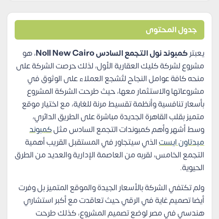
جدول المحتوى
يعبتر
كمبوند نول التجمع السادس
Noll New Cairo
، هو
مشروع لشركة كليك العقارية الأول، لذلك حرصت الشركة على
منحه كافة عوامل النجاح لتُشجع العملاء على الوثوق في
مشروعاتها والاستثمار معها، حيث طرحت الشركة المشروع
بأسعار تنافسية وأنظمة تقسيط مرنة للغاية، مع اختيار موقع
متميز بقلب القاهرة الجديدة مباشرة على الطريق الدائري،
وسط أشهر وأهم كمبوندات التجمع السادس مثل
كمبوند
ميدتاون ايست
الذي سيتجاور في المستقبل القريب أهمية
التجمع الخامس، لقربه من العاصمة الإدارية والعديد من الطرق
الحيوية.
ولم تكتفي الشركة بالأسعار الجيدة والموقع المتميز بل وفرت
أيضا تصميم غاية في الرقي حيث تعاقدت مع أكبر استشاري
هندسي في مصر لوضع تصميم المشروع، كذلك طرحت