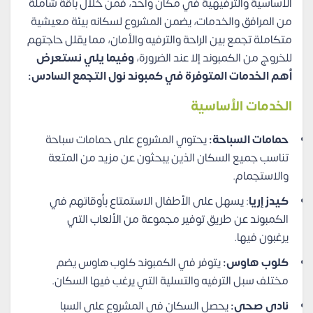
الأساسية والترفيهية في مكان واحد، فمن خلال باقة شاملة
من المرافق والخدمات، يضمن المشروع لسكانه بيئة معيشية
متكاملة تجمع بين الراحة والترفيه والأمان، مما يقلل حاجتهم
للخروج من الكمبوند إلا عند الضرورة،
وفيما يلي نستعرض
أهم الخدمات المتوفرة في
كمبوند نول التجمع السادس
:
الخدمات الأساسية
حمامات السباحة:
يحتوي المشروع على حمامات سباحة
تناسب جميع السكان الذين يبحثون عن مزيد من المتعة
والاستجمام.
كيدز إريا
: يسهل على الأطفال الاستمتاع بأوقاتهم في
الكمبوند عن طريق توفير مجموعة من الألعاب التي
يرغبون فيها.
كلوب هاوس:
يتوفر في الكمبوند كلوب هاوس يضم
مختلف سبل الترفيه والتسلية التي يرغب فيها السكان.
نادي صحي:
يحصل السكان في المشروع على السبا