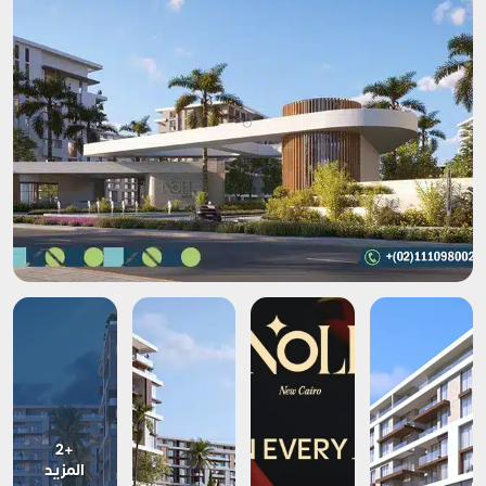
+2
المزيد