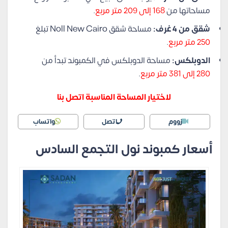
مساحاتها من
168 إلى 209 متر مربع
.
شقق من 4 غرف:
مساحة شقق Noll New Cairo تبلغ
250 متر مربع
.
الدوبلكس:
مساحة الدوبلكس في الكمبوند تبدأ من
280 إلى 381 متر مربع
.
لاختيار المساحة المناسبة اتصل بنا
زووم
اتصل
واتساب
أسعار كمبوند نول التجمع السادس