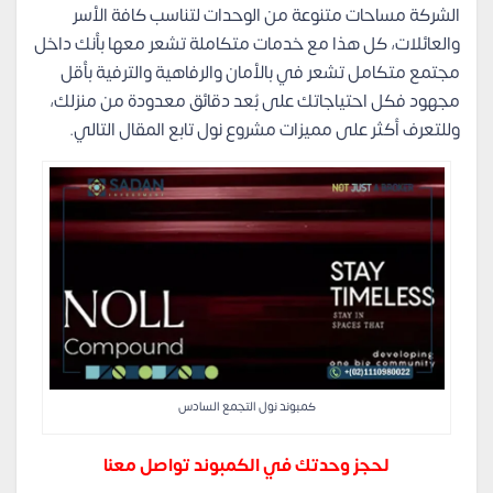
الشركة مساحات متنوعة من الوحدات لتناسب كافة الأسر
والعائلات، كل هذا مع خدمات متكاملة تشعر معها بأنك داخل
مجتمع متكامل تشعر في بالأمان والرفاهية والترفية بأقل
مجهود فكل احتياجاتك على بُعد دقائق معدودة من منزلك،
وللتعرف أكثر على مميزات مشروع نول تابع المقال التالي.
كمبوند نول التجمع السادس
لحجز وحدتك في الكمبوند تواصل معنا