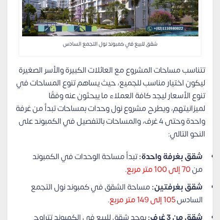
شقق للبيع في كمبوند نول التجمع السادس
تتناسب مساحات المشروع مع العائلات الكبيرة والأسر الصغيرة
ليكون اختيار مناسب للجميع، حيث يساهم تنوع المساحات في
تنوع الأسعار ليجد كافة العملاء ما يبحثون عنه وفقًا
لميزانيتهم، ويطرح مشروع نول وحدات بمساحات تبدأ من غرفة
واحدة وحتى 4 غرف، والمساحات بالتفصيل في الكمبوند على
النحو التالي:
شقق بغرفة واحدة:
تبدأ مساحة الوحدات في الكمبوند
من
70 إلى 100 متر مربع
.
شقق بغرفتين:
مساحة الشقق في كمبوند نول التجمع
السادس
105 إلى 149 متر مربع
.
شقق من 3 غرف:
يوجد شقق للبيع في الكمبوند تتراوح