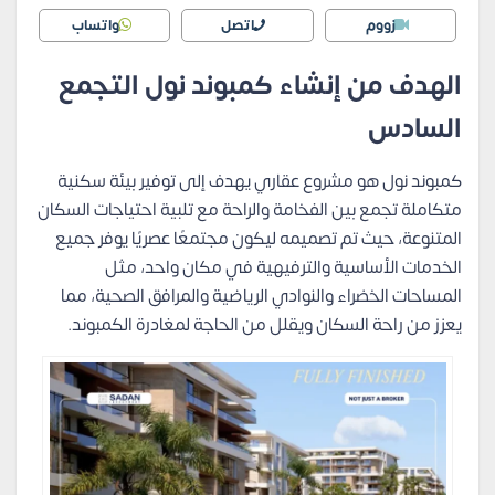
زووم
اتصل
واتساب
الهدف من إنشاء كمبوند نول التجمع
السادس
كمبوند نول هو مشروع عقاري يهدف إلى توفير بيئة سكنية
متكاملة تجمع بين الفخامة والراحة مع تلبية احتياجات السكان
المتنوعة، حيث تم تصميمه ليكون مجتمعًا عصريًا يوفر جميع
الخدمات الأساسية والترفيهية في مكان واحد، مثل
المساحات الخضراء والنوادي الرياضية والمرافق الصحية، مما
يعزز من راحة السكان ويقلل من الحاجة لمغادرة الكمبوند.