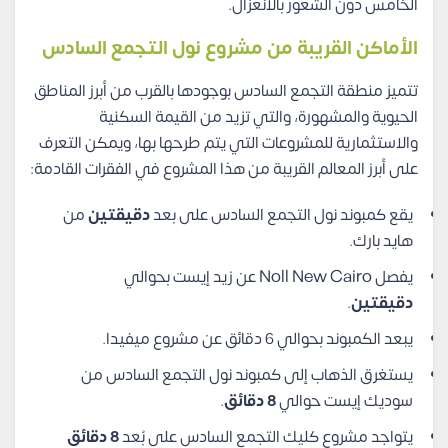
الخامس دون الشعور بالانعزال.
الأماكن القريبة من مشروع نول التجمع السادس
تتميز منطقة التجمع السادس بوجودها بالقرب من أبرز المناطق
الحيوية والمشهورة، والتي تزيد من القيمة السكنية
والاستثمارية للمشروعات التي يتم طرحها بها، ويمكن التعرف
على أبرز المعالم القريبة من هذا المشروع في الفقرات القادمة:
يقع كمبوند نول التجمع السادس على بعد
دقيقتين
من
هايد بارك.
يفصل Noll New Cairo عن زيد إيست بحوالي
دقيقتين
.
يبعد الكمبوند بحوالي 6 دقائق عن مشروع ميفيدا.
يستغرق الذهاب إلى كمبوند نول التجمع السادس من
سوديك إيست حوالي
8 دقائق
.
يتواجد مشروع كليك التجمع السادس على بُعد
8 دقائق