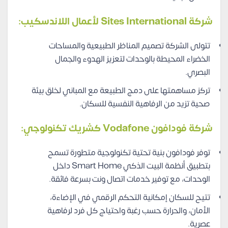
شركة Sites International لأعمال اللاندسكيب:
تتولى الشركة تصميم المناظر الطبيعية والمساحات
الخضراء المحيطة بالوحدات لتعزيز الهدوء والجمال
البصري.
تركز مساهمتها على دمج الطبيعة مع المباني لخلق بيئة
صحية تزيد من الرفاهية النفسية للسكان.
شركة فودافون Vodafone كشريك تكنولوجي:
توفر فودافون بنية تحتية تكنولوجية متطورة تسمح
بتطبيق أنظمة البيت الذكي Smart Home داخل
الوحدات، مع توفير خدمات اتصال ونت بسرعة فائقة.
تتيح للسكان إمكانية التحكم الرقمي في الإضاءة،
الأمان، والحرارة حسب رغبة واحتياج كل فرد لرفاهية
عصرية.