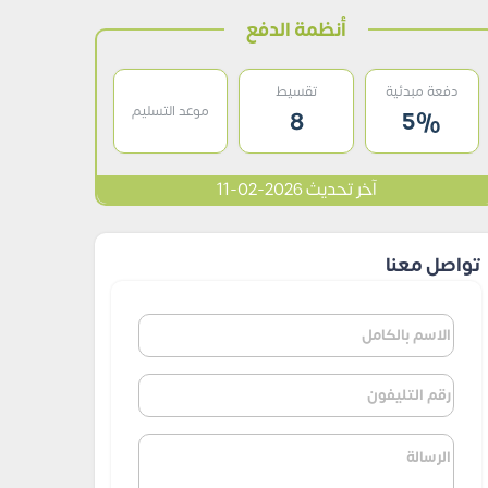
أنظمة الدفع
دفعة مبدئية
تقسيط
موعد التسليم
8
5%
آخر تحديث 2026-02-11
تواصل معنا