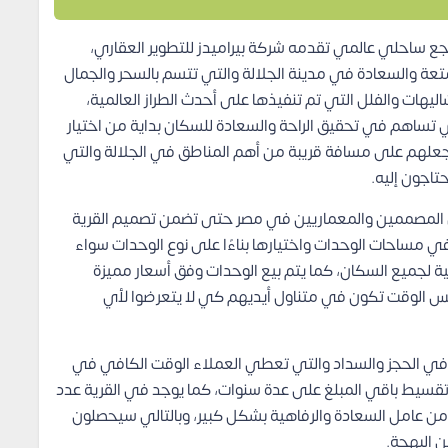
ع ساحلي عالمي تقدمه شركة بيراميدز للتطوير العقاري،
تعة والسعادة في مدينة الجلالة والتي تتسم بالسحر والجمال
يهات والفلل التي تم تنفيذها على أحدث الطراز العالمية،
تساهم في تحقيق الراحة والسعادة للسكان بداية من اختيار
جعلهم على مسافة قريبة من أهم المناطق في الجلالة والتي
اجون إليه.
المصممين والمعماريين في مصر حتى تضمن تصميم القرية
 في مساحات الوحدات واختيارها بناءًا على نوع الوحدات سواء
لية لجميع السكان، كما يتم بيع الوحدات وفق أسعار مميزة
فس الوقت تكون في متناول أيديهم كي لا يتعرضوا لأي
 في الحجز والسداد والتي تعطي العملاء الوقت الكافي في
قسيط باقي المبلغ على عدة سنوات، كما يوجد في القرية عدد
ع من عامل السعادة والرفاهية بشكل كبير، وبالتالي سيحصلون
 البهجة.