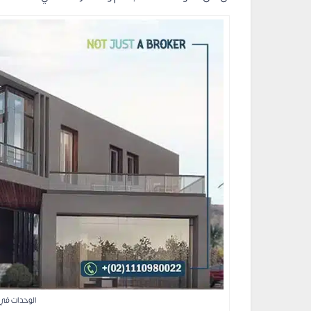
الوحدات ف