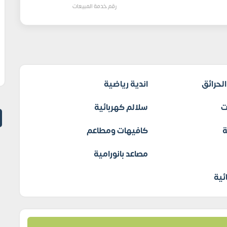
رقم خدمة المبيعات
لحرائق
اندية رياضية
ت
سلالم كهربائية
كافيهات ومطاعم
مصاعد بانورامية
ئية