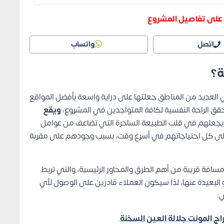
ل على تفاصيل المشروع
اتصل
واتساب
ة؟
 في العديد من المناطق جعلتها على دراية واسعة بأفضل المواقع
ق الراحة النفسية لكافة المتواجدين في المشروع،
ويقع
يجعلهم في قلب الطبيعة الساحرة التي تضاعف من عوامل
على كل احتياجاتهم في أسرع وقت، بسبب وجودهم على مقربة
سافة قريبة من أهم الطرق والمحاور الرئيسية، والتي تربط
أو البعيدة عنها، لذا سيكون العملاء قادرين على الوصول لأي
ي:
اج المونت جلالة العين السخنة
.