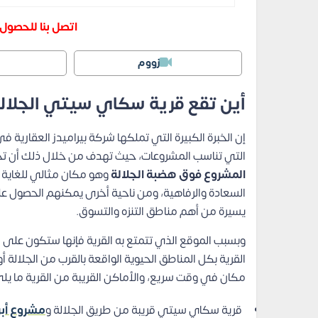
اتصل بنا للحصو
زووم
أين تقع قرية سكاي سيتي الجلال
إن الخبرة الكبيرة التي تملكها شركة بيراميدز العقارية
التي تناسب المشروعات، حيث تهدف من خلال ذلك أن تحق
المشروع فوق هضبة الجلالة
وهو مكان مثالي للغاية 
السعادة والرفاهية، ومن ناحية أخرى يمكنهم الحصول 
يسيرة من أهم مناطق التنزه والتسوق.
وبسبب الموقع الذي تتمتع به القرية فإنها ستكون على م
القرية بكل المناطق الحيوية الواقعة بالقرب من الجلالة 
مكان في وقت سريع، والأماكن القريبة من القرية ما يل
قرية سكاي سيتي قريبة من طريق الجلالة و
مشروع أبر