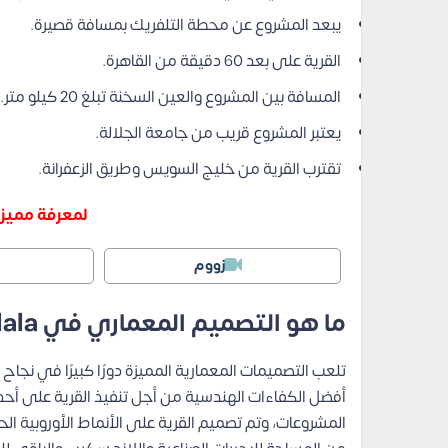
يبعد المشروع عن محطة التلفريك بمسافة قصيرة.
القرية على بعد 60 دقيقة من القاهرة.
المسافة بين المشروع والعين السخنة تبلغ 20 كيلو متر.
يعتبر المشروع قريب من جامعة الجلالة.
تقترب القرية من خليج السويس وطريق الزعفرانة.
لمعرفة مميزا
زووم
ما هو التصميم المعماري في Sky City El Galala؟
تلعب التصميمات المعمارية المميزة دورًا كبيرًا في نج
أفضل الكفاءات الهندسية من أجل تنفيذ القرية على أحدث 
المشروعات، وتم تصميم القرية على الأنماط الأوروبية ال