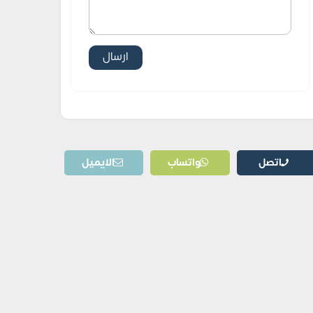
اتصل
واتساب
الايميل