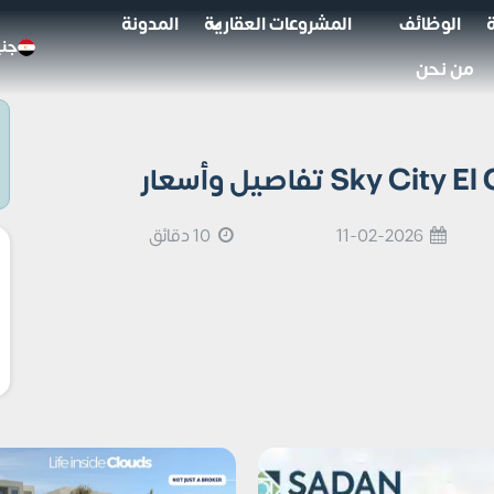
الوظائف
المشروعات العقارية
المدونة
جني
من نحن
11-02-2026
10 دقائق