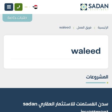
طلبات خاصة
›
›
الرئيسية
فريق العمل
waleed
waleed
المشروعات
سدن انفستمنت للاستثمار العقاري sadan