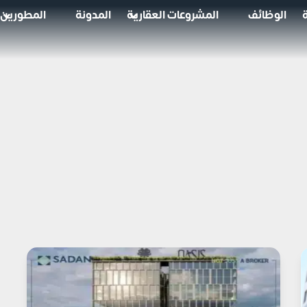
الوظائف
المشروعات العقارية
المدونة
المطورين