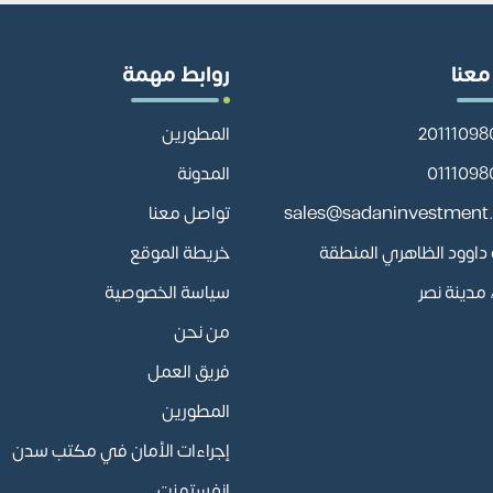
معنا
روابط مهمة
المطورين
المدونة
sales@sadaninvestment
تواصل معنا
أبو داوود الظاهري المنطقة
خريطة الموقع
مدينة نصر
سياسة الخصوصية
من نحن
فريق العمل
المطورين
إجراءات الأمان في مكتب سدن
انفستمنت