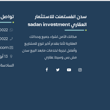
سدن انفستمنت للاستثمار
تواصل 
العقاري sadan investment
201110980022
مكانك الآمن لشراء جميع وحداتك
01110980022
العقارية لأننا بنقدم أكبر تنوع للمشاريع
.com
وأفضل تجربة لخدمات مابعد البيع سدن
13 
مش بس وسيط عقاري
السادسة، 