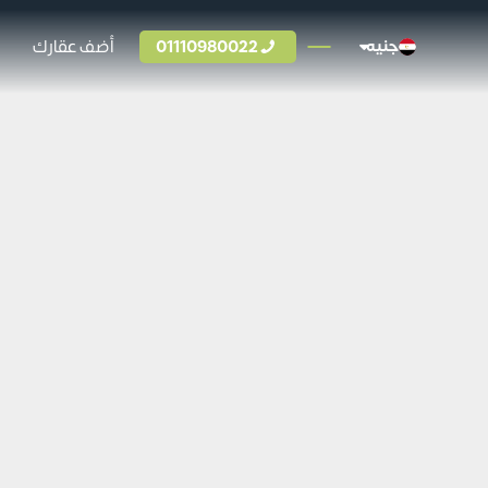
01110980022
أضف عقارك
جنيه