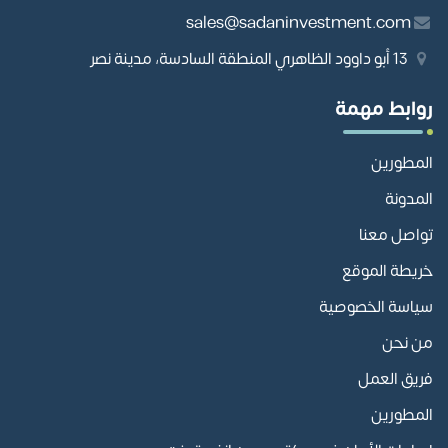
sales@sadaninvestment.com
13 أبو داوود الظاهري المنطقة السادسة، مدينة نصر
روابط مهمة
المطورين
المدونة
تواصل معنا
خريطة الموقع
سياسة الخصوصية
من نحن
فريق العمل
المطورين