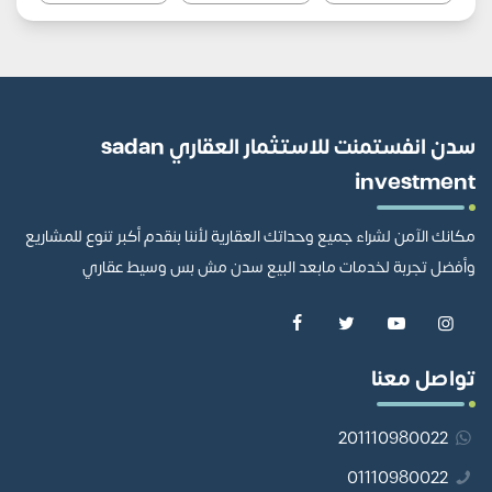
سدن انفستمنت للاستثمار العقاري sadan
investment
مكانك الآمن لشراء جميع وحداتك العقارية لأننا بنقدم أكبر تنوع للمشاريع
وأفضل تجربة لخدمات مابعد البيع سدن مش بس وسيط عقاري
تواصل معنا
201110980022
01110980022