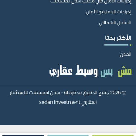
إجراءات الأمان في مكتب سدن انفستمنت
إجراءات الحماية و الأمان
الساحل الشمالي
الأكثر بحثا
المدن
© 2026 جميع الحقوق محفوظة -
سدن انفستمنت للاستثمار
العقاري sadan investment