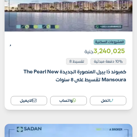
المشروعات السكنية
3٬240٬025
جنية
10% دفعة مبدئية
تقسيط 8
كمبوند ذا بيرل المنصورة الجديدة The Pearl New
Mansoura تقسيط على 8 سنوات
اتصل
واتساب
الايميل