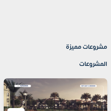
مشروعات مميزة
المشروعات