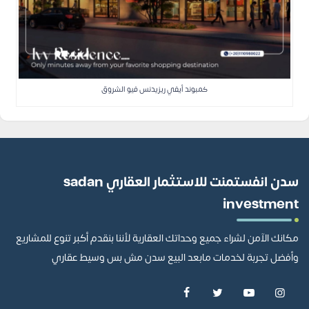
كمبوند أيفي ريزيدنس فيو الشروق
سدن انفستمنت للاستثمار العقاري sadan
investment
مكانك الآمن لشراء جميع وحداتك العقارية لأننا بنقدم أكبر تنوع للمشاريع
وأفضل تجربة لخدمات مابعد البيع سدن مش بس وسيط عقاري