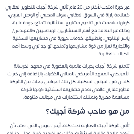
عبر خبرة امتدت لأكثر من 20 عام تأتي شركة أجيك للتطوير العقاري
كعلامة بارزة في السوق العقاري سواء المصري أو الوطن العربي،
كونها ساهمت في تقديم مشاريع استثنائية تتمتع بجودة عالية،
وذلك عبر التعاقد مع أهم الاستشاريين الهندسيين كالمهندس/
ياسر البلتاجي، وتطبيقها خدمات حيوية في مشاريعها السكنية
والتجارية تعزز من قوة مشاريعها وتمنحها تواجد ثري وسط أهم
الكيانات العقارية.
تتمتع شركة أجيك بخبرات عالمية بالعضوية في معهد الخرسانة
الأمريكي، المعهد الأمريكي للمباني الخضراء، بالإضافة إلى خبرات
كندي في المباني السكنية، كل تلك العوامل جعلت من الشركة
مطور عقاري عالمي تقدم مشاريعه استثنائية كونها شركة
مساهمة مصرية وتمتلك استثمارات في مجالات متنوعة.
من هو صاحب شركة أجيك؟
تأتي شركة أجيك العقارية تحت كنف أيمن لويس، الذي اهتم بأن
تكون علامة عقارية استثنائية، وذلك عبر تضمين فريق عمل احترافي