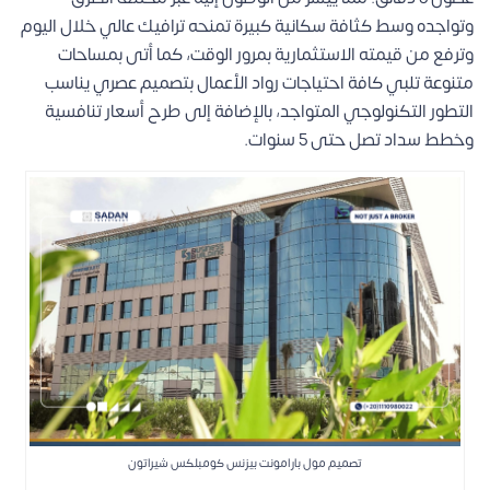
وتواجده وسط كثافة سكانية كبيرة تمنحه ترافيك عالي خلال اليوم
وترفع من قيمته الاستثمارية بمرور الوقت، كما أتى بمساحات
متنوعة تلبي كافة احتياجات رواد الأعمال بتصميم عصري يناسب
التطور التكنولوجي المتواجد، بالإضافة إلى طرح أسعار تنافسية
وخطط سداد تصل حتى 5 سنوات.
تصميم مول بارامونت بيزنس كومبلكس شيراتون