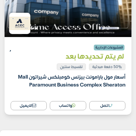
المشروعات الإدارية
لم يتم تحديدها بعد
50% دفعة مبدئية
تقسيط سنتين
أسعار مول بارامونت بيزنس كومبلكس شيراتون Mall
Paramount Business Complex Sheraton
اتصل
واتساب
الايميل