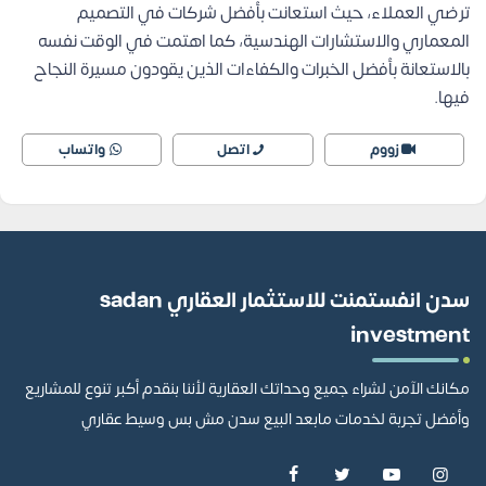
ترضي العملاء، حيث استعانت بأفضل شركات في التصميم
المعماري والاستشارات الهندسية، كما اهتمت في الوقت نفسه
بالاستعانة بأفضل الخبرات والكفاءات الذين يقودون مسيرة النجاح
فيها.
زووم
اتصل
واتساب
سدن انفستمنت للاستثمار العقاري sadan
investment
مكانك الآمن لشراء جميع وحداتك العقارية لأننا بنقدم أكبر تنوع للمشاريع
وأفضل تجربة لخدمات مابعد البيع سدن مش بس وسيط عقاري