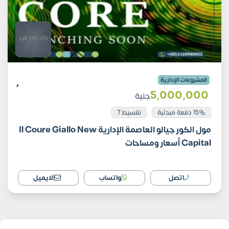
المشروعات الإدارية
5٬000٬000
جنية
15% دفعة مبدئية
تقسيط 7
مول الكور جيالو العاصمة الإدارية Il Coure Giallo New
Capital أسعار ومساحات
اتصل
واتساب
الايميل