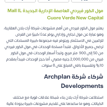
مول الكور فيردي العاصمة الإدارية الجديدة Mall IL
Cuore Verde New Capital
يعتبر مول الكور فيردي من أهم مشروعات شركة أرك بلان العقارية،
وهو عبارة عن مول تجاري وإداري يوفر عددًا كبيرًا من الفرص
للراغبين في الاستثمار، ويتوفر فيه مجموعة كبيرة المساحات التي
ترضي جميع الأذواق، فتبدأ مساحة الوحدات في مول الكور فيردي
من 50 إلى 900 متر مربع، وتبدأ أسعار الوحدات في مول الكور
فيري من 2,000,000 جنيه مصري، أما حجز الوحدات فيبدأ بمقدم
10% وتقسيط باقي المبلغ على 8 سنوات.
شركاء شركة Archplan
Developments
استطاعت شركة أرك بلان بناء شبكة علاقات قوية مع مختلف
الكيانات، وهو ما ساعدها على تقديم مشروعات كبيرة بجودة عالية