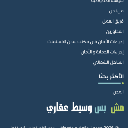
سياسة الخصوصية
من نحن
فريق العمل
المطورين
إجراءات الأمان في مكتب سدن انفستمنت
إجراءات الحماية و الأمان
الساحل الشمالي
الأكثر بحثا
المدن
© 2026 جميع الحقوق محفوظة -
سدن انفستمنت للاستثمار