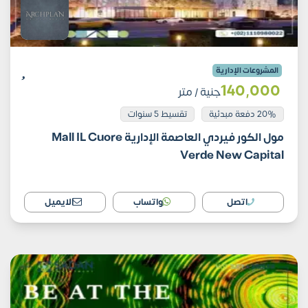
المشروعات الإدارية
140٬000
جنية
/ متر
20% دفعة مبدئية
تقسيط 5 سنوات
مول الكور فيردي العاصمة الإدارية Mall IL Cuore
Verde New Capital
اتصل
واتساب
الايميل