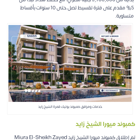
5% مقدم على فترة تقسيط تصل حتى 10 سنوات بأقساط
متساوية.
خدمات ومرافق كمبوند بوتيك قمرة الشيخ زايد
كمبوند ميورا الشيخ زايد
تم إطلاق كمبوند ميورا الشيخ زايد Miura El-Sheikh Zayed