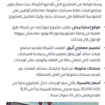
وسط كوكبة من المشاريع التي تقدمها الشركة، حيث يمتاز بكون
مجتمع فيلات فقط بمساحات متنوعة؛ مما يلائم الراغبين في
الخصوصية المطلقة في مساحات رحبة، وإليك تفاصيل المشروع:
موقع إستراتيجي:
يقترب مشروع ميورا زايد من شبكة طرق
عالمية من وصلة دهشور ومحور 26 يوليو؛ مما يمثل سهولة
الوصول إلى وحدتك.
تصميم معماري أنيق:
اهتمت الشركة بتقديم مجتمع
فيلات ستاند ألون وفق تصميم مثالي يحيط به المساحات
الخضراء التي تضفي حالة من الصفاء والهدوء على الوحدات.
مساحات متنوعة:
تم تلبية احتياجات مختلف العملاء عبر
تقديم مساحات متنوعة من الفلل المستقلة.
أسعار تنافسية:
يأتي سعر الوحدات داخل المشروع بدايةً من
25,000,000 جنيه مصري بخطط تقسيط تبدأ من 10%
مقدم وتصل حتى 10 سنوات سداد.