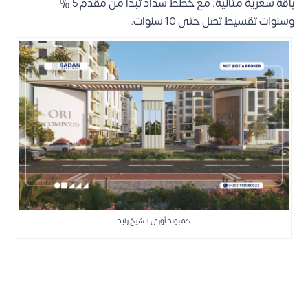
باقة سعرية مثالية، مع خطط سداد تبدأ من مقدم 5 %
وسنوات تقسيط تصل حتى 10 سنوات.
كمبوند أورى الشيخ زايد