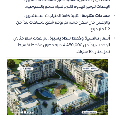
الوحدات لتوفير الهدوء اللازم لحياة تتمتع بالخصوصية.
مساحات متنوعة:
لتلبية كافة الحتياجات المستثمرين
والراغبين في سكن مميز، تم توفير شقق بمساحات تبدأ من
112 متر مربع.
أسعار تنافسية وخطط سداد يسيرة:
تم تقديم سعر مثالي
للوحدات يبدأ من 4,480,000 جنيه مصري وخطط تقسيط
تصل حتى 10 سنوات.