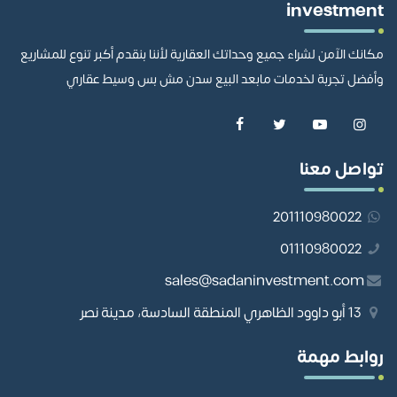
investment
مكانك الآمن لشراء جميع وحداتك العقارية لأننا بنقدم أكبر تنوع للمشاريع
وأفضل تجربة لخدمات مابعد البيع سدن مش بس وسيط عقاري
تواصل معنا
201110980022
01110980022
sales@sadaninvestment.com
13 أبو داوود الظاهري المنطقة السادسة، مدينة نصر
روابط مهمة