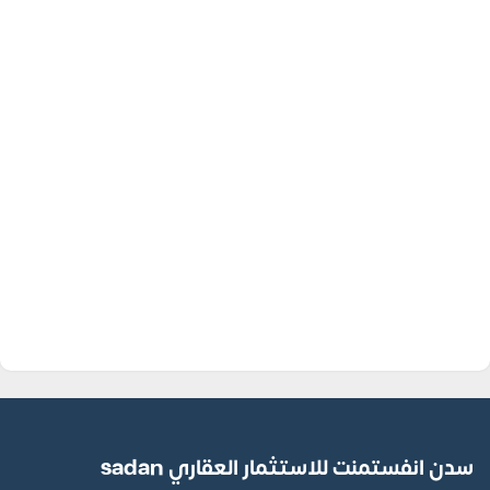
سدن انفستمنت للاستثمار العقاري sadan