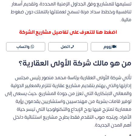
تسليمها للمشاريع وفق الجداول الزمنية المحددة، وتقديم أسعار
تنافسية وخطط سداد مرنة تسمح لعملائها بالتملك دون ضغوط
مالية.
اضغط هنا للتعرف على تفاصيل مشاريع الشركة
زووم
اتصل
واتساب
من هو مالك شركة الأولى العقارية؟
تأتي شركة الأولى العقارية برئاسة محمد منصور رئيس مجلس
إدارتها والذي يهتم بتقديم مشاريع عقارية تلتزم بالمعايير الدولية
والمعاني الابتكارية التي تعزز من جودة المشاريع، حيث يسعى إلى
توفير قامات بشرية من مهندسيين واستشاريين يقدمون رؤية
معمارية تمتزج فيها روح الإبداع والتكنولوجيا التي تيسر حياة
الأفراد، ويتجه صوب التقدم فقط بطرح مشاريع استثنائية داخل
أهم المدن الجديدة.