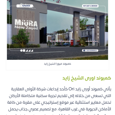
كمبوند ميورا الشيخ زايد
كمبوند اورى الشيخ زايد
يأتي كمبوند أورى زايد Ori كأحد إبداعات شركة الأولى العقارية
التي تسعى من خلاله إلى تقديم تجربة سكنية متكاملة الأركان
تحمل معايير استثنائية عبر موقع إستراتيجي على مقربة من كافة
الأماكن الحيوية في غرب القاهرة، مع تصميم عصري جذاب يحمل