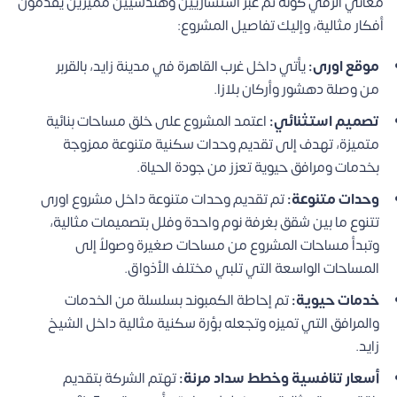
معاني الرقي كونه تم عبر استشاريين وهندسيين مميزين يقدمون
أفكار مثالية، وإليك تفاصيل المشروع:
موقع اورى:
يأتي داخل غرب القاهرة في مدينة زايد، بالقربر
من وصلة دهشور وأركان بلازا.
تصميم استثنائي:
اعتمد المشروع على خلق مساحات بنائية
متميزة، تهدف إلى تقديم وحدات سكنية متنوعة ممزوجة
بخدمات ومرافق حيوية تعزز من جودة الحياة.
وحدات متنوعة:
تم تقديم وحدات متنوعة داخل مشروع اورى
تتنوع ما بين شقق بغرفة نوم واحدة وفلل بتصميمات مثالية،
وتبدأ مساحات المشروع من مساحات صغيرة وصولاً إلى
المساحات الواسعة التي تلبي مختلف الأذواق.
خدمات حيوية:
تم إحاطة الكمبوند بسلسلة من الخدمات
والمرافق التي تميزه وتجعله بؤرة سكنية مثالية داخل الشيخ
زايد.
أسعار تنافسية وخطط سداد مرنة:
تهتم الشركة بتقديم