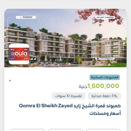
المشروعات السكنية
1٬600٬000
جنية
5% دفعة مبدئية
تقسيط 10 سنوات
كمبوند قمرة الشيخ زايد Qomra El Sheikh Zayed
أسعار ومساحات