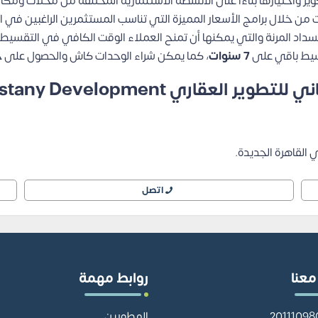
 واختيارها بناءًا على الأنشطة الاستثمارية المختلفة من محلات ومك
 من خلال برامج الأسعار المميزة التي تناسب المستثمرين الراغبين في ا
سداد المرنة والتي يمكنها أن تمنح العملاء الوقت الكافي في التقسيط، و
يط باقي على
7 سنوات
، كما يمكن شراء الوحدات كاش والحصول على
اري El Bostany Development
القاهرة الجديدة.
اتصل
معنا
روابط مهمة
المطورين