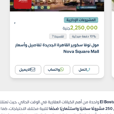
المشروعات الإدارية
2٬250٬000
جنية
10% دفعة مبدئية
تقسيط 7
مول نوفا سكوير القاهرة الجديدة تفاصيل وأسعار
Nova Square Mall
اتصل
واتساب
الايميل
واحدة من أهم الكيانات العقارية في الوقت الحالي، حيث تمتلك ال
250 مشروعًا سكنيًا واستثماريًا ضخمًا
لتلبية مختلف الاحتياجات، كما ت