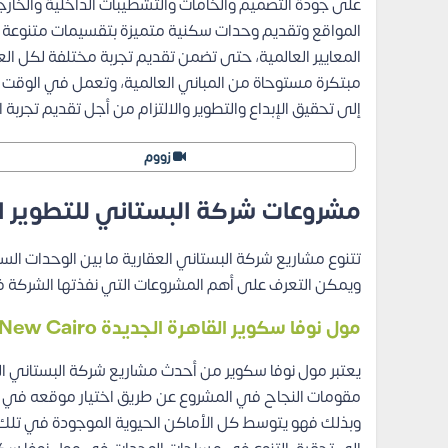
على جودة التصميم والخامات والتشطيبات الداخلية والخار
المواقع وتقديم وحدات سكنية متميزة بتقسيمات متنوعة تن
المعايير العالمية، حتى تضمن تقديم تجربة مختلفة لكل ا
إلى تحقيق الإبداع والتطوير والالتزام من أجل تقديم تجربة
زووم
مشروعات شركة البستاني للتطوير العقاري Development
تتنوع مشاريع شركة البستاني العقارية ما بين الوحدات السك
ويمكن التعرف على أهم المشروعات التي نفذتها الشركة في
مول نوفا سكوير القاهرة الجديدة
Nova Square Mall New Cairo
يعتبر مول نوفا سكوير من أحدث مشاريع شركة البستاني الع
مقومات النجاح في المشروع عن طريق اختيار موقعه في مك
وبذلك فهو يتوسط كل الأماكن الحيوية الموجودة في تلك 