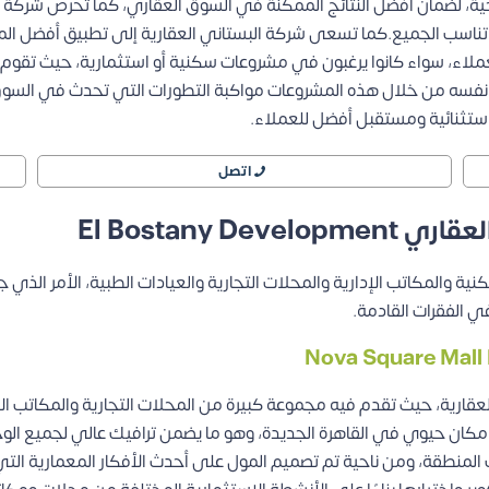
جية، لضمان أفضل النتائج الممكنة في السوق العقاري، كما تحرص شركة 
اسب الجميع.كما تسعى شركة البستاني العقارية إلى تطبيق أفضل المعا
لعملاء، سواء كانوا يرغبون في مشروعات سكنية أو استثمارية، حيث تقوم
 استثنائية ومستقبل أفضل للعملاء.
اتصل
El Bostany 
نية والمكاتب الإدارية والمحلات التجارية والعيادات الطبية، الأمر الذ
 الفقرات القادمة.
قارية، حيث تقدم فيه مجموعة كبيرة من المحلات التجارية والمكاتب الإ
ان حيوي في القاهرة الجديدة، وهو ما يضمن ترافيك عالي لجميع الوح
المنطقة، ومن ناحية تم تصميم المول على أحدث الأفكار المعمارية الت