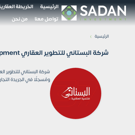
الرئيسية
الخريطة العقارية
تواصل معنا
من نحن
›
الرئيسية
شركة البستاني للتطوير العقاري El Bostany Development
ومُسجلًا في الجريدة التجارية