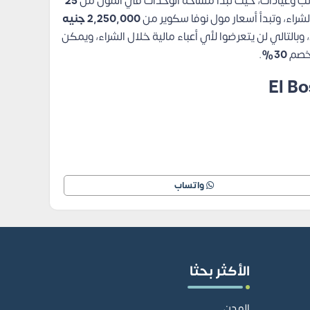
اتب وعيادات، حيث تبدأ مساحة الوحدات في المول من
25
لشراء، وتبدأ أسعار مول نوفا سكوير من
2,250,000 جنيه
بالتالي لن يتعرضوا لأي أعباء مالية خلال الشراء، ويمكن
 خصم
30%
.
واتساب
الأكثر بحثا
المدن