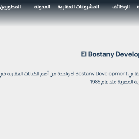
الوظائف
المشروعات العقارية
المدونة
المطورين
شركة البستاني للتطوير العقاري El Bostany Development وا
 المصرية منذ عام 1985