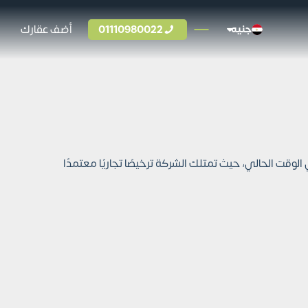
01110980022
أضف عقارك
جنيه
حدة من أهم الكيانات العقارية في الوقت الحالي، حيث تمتلك الشركة ترخيصًا تجاريًا معتمدًا