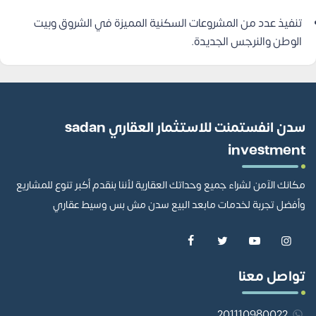
تنفيذ عدد من المشروعات السكنية المميزة في الشروق وبيت
الوطن والنرجس الجديدة.
سدن انفستمنت للاستثمار العقاري sadan
investment
مكانك الآمن لشراء جميع وحداتك العقارية لأننا بنقدم أكبر تنوع للمشاريع
وأفضل تجربة لخدمات مابعد البيع سدن مش بس وسيط عقاري
تواصل معنا
201110980022