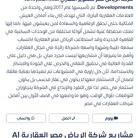
Developments
، تم تأسيسها عام 2017 وهي واحدة من
العلامات العقارية البارزة، التي تهدف إلى بناء أماكن العيش
المثالية حتى تحقق الرفاهية والسعادة لمن يعيشون فيها، كما إنها
تملك محفظة غنية تشمل أنواعًا مختلفة من الوحدات السكنية في
القاهرة الجديدة.وقد استطاعت الرياض مصر العقارية اكتساب
سمعة طيبة وشهرة واسعة كشركة رائدة في مجال العقارات،
وأهم ما يميزها أن مشاريعها ليست مجرد مبانٍ، بل هي دليل على
القدرة العالية في تحقيق التفاني والحرص على الجودة والابتكار
والاستدامة، لأن كل زاوية في المشروعات تم تنفيذها بعناية فائقة،
لضمان أن الاستثمار معها لا يكون في عقار فحسب بل يكون
استثمار في حلم، لذا فإن التفرد والإبداع في الشركة يتجاوزان
التوقعات طوال الوقت، وهو ما وضعها في الصف الأول بين أفضل
شركات العقارات في مصر.
زووم
اتصل
واتساب
مشاريع شركة الرياض مصر العقارية Al