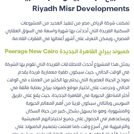
Riyadh Misr Developments
تمكنت شركة الرياض مصر من تنفيذ العديد من المشروعات
السكنية الفريدة التي أحدثت بها شهرة واسعة في السوق العقاري
المصري، ويمكن التعرف على أشهر أعمالها في الفقرات القادمة.
كمبوند بيراج القاهرة الجديدة Peerage New Cairo
يمثل هذا المشروع أحدث الانطلاقات الفريدة التي تقوم بها الشركة
في الوقت الحالي، حيث سيكون طفرة معمارية فريدة يقدم
نموذج الحياة العصرية التي يحلم بها الكثير من العملاء في الوقت
الحالي، وحرصت على اختيار موقع كمبوند بيراج بعناية فائقة في
أكثر المناطق الحيوية في القاهرة الجديدة، حيث يقع على طريق
السويس وبالتالي سيكون قريبًا من أهم المعالم الحيوية
والمشهورة، وهو ما يسهل بشكل كبير من حياة السكان
ويساعدهم في الحصول على جميع احتياجاتهم المعيشية
والترفيهية في أسرع وقت.كما اهتمت بتصميم الكمبوند على