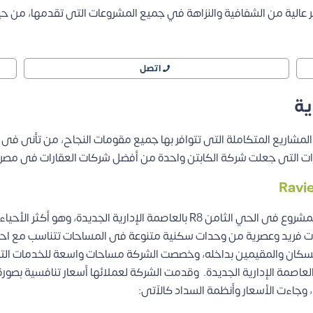
يير عالية من الشفافية والنزاهة في جميع المشروعات التى تقدمها، من ح
اتصل
ية
El Captain Develo مجموعة من المشاريع المتكاملة التى تتوافر بها جميع مقومات النجاح، م
يزات التى جعلت شركة الكابتن واحدة من أفضل شركات العقارات فى مصر.
هو أحدث مشروعات شركة الكابتن للتطوير العقارى ويقع المشروع فى الحي الثامن 8
ات فريد وعصرية من وحدات سكنية متنوعة فى المساحات تتناسب مع احت
لسكان والمقيمين بداخله، وخصصت الشركة مساحات واسعة للخدمات الترف
عاصمة الإدارية الجديدة.
وقدمت الشركة لعملائها أسعار تنافسية بصور
 وجاءت الأسعار وأنظمة السداد كالآتى: