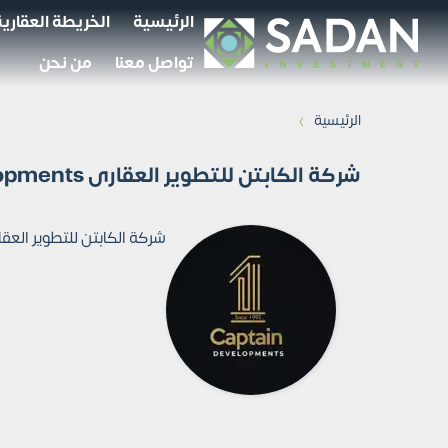
الرئيسية
الخريطة العقارية
تواصل معنا
من نحن
›
الرئيسية
شركة الكابتن للتطوير العقارى El Captain Developments
شركة الكابتن للتطوير العقارى El Captain Developments، هى واحدة من أكبر شركات العقارات فى مصر، والتى تم ت