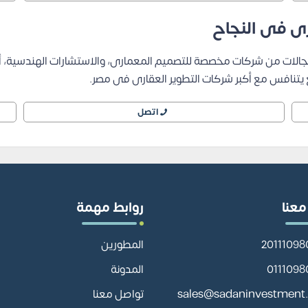
رى فى النجاح
المجالات من شركات مخصصة للتصميم المعمارى، والاستشارات الهندسية، 
يتنافس مع أكبر شركات التطوير العقارى فى مصر.
اتصل
معنا
روابط مهمة
المطورين
المدونة
sales@sadaninvestment
تواصل معنا