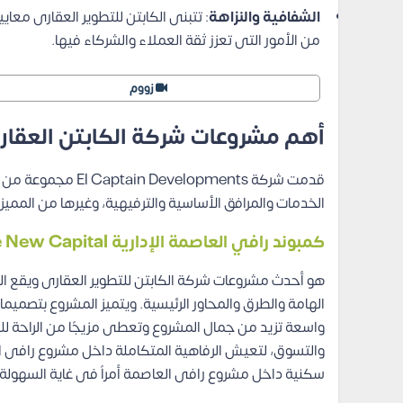
الشفافية والنزاهة
: تتبنى الكابتن للتطوير العقارى معا
من الأمور التى تعزز ثقة العملاء والشركاء فيها.
زووم
أهم مشروعات شركة الكابتن العقار
قدمت شركة pments
الخدمات والمرافق الأساسية والترفيهية، وغيرها من المم
كمبوند رافي العاصمة الإدارية
Ravie New Capital
الهامة والطرق والمحاور الرئيسية.
ويتميز المشروع بتصميم
واسعة تزيد من جمال المشروع وتعطى مزيجًا من الراحة ل
والتسوق، لتعيش الرفاهية المتكاملة داخل مشروع رافى ال
سكنية داخل مشروع رافى العاصمة أمراً فى غاية السهولة،