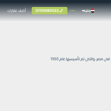
01110980022
أضف عقارك
جنيه