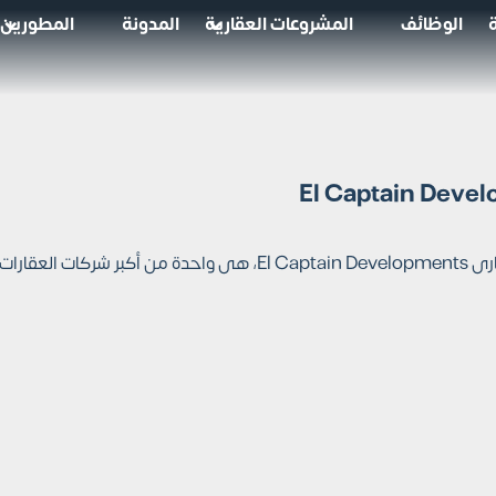
الوظائف
المشروعات العقارية
المدونة
المطورين
أسيسها عام 1993