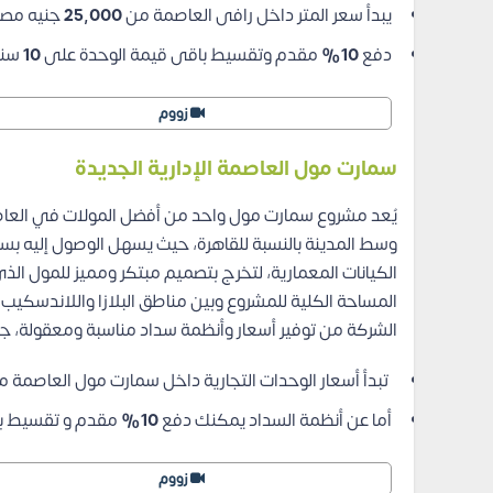
يبدأ سعر المتر داخل رافى العاصمة من
25,000
جنيه مص
دفع
10%
مقدم وتقسيط باقى قيمة الوحدة على
10
سنو
زووم
سمارت مول العاصمة الإدارية الجديدة
يُعد مشروع سمارت مول واحد من أفضل المولات في العاصم
وسط المدينة بالنسبة للقاهرة، حيث يسهل الوصول إليه بسب
الكيانات المعمارية، لتخرج بتصميم مبتكر ومميز للمول ال
المساحة الكلية للمشروع وبين مناطق البلازا واللاندسكيب.
الشركة من توفير أسعار وأنظمة سداد مناسبة ومعقولة، جا
تبدأ أسعار الوحدات التجارية داخل سمارت مول العاصمة 
أما عن أنظمة السداد يمكنك دفع
10%
مقدم و تقسيط با
زووم