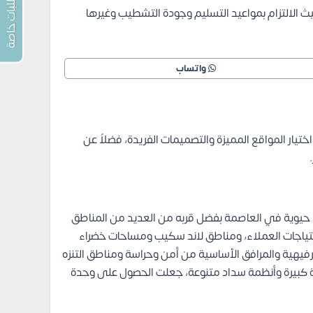
طلبات خاصة
يث الالتزام بمواعيد التسليم وجودة التشطيب وغيرها
واتساب
ن تأنى فى اختيار المواقع المميزة والتصميمات الفريدة، فضلاً عن
R بالعاصمة الإدارية الجديدة، وهو أكثر الأحياء حيوية في العاصمة بفضل قربه من العديد من المناطق
ياجات العملاء، ومناطق لاند سكيب ومساحات خضراء
يهية والمرافق الأساسية من أمن وحراسة ومناطق التنزه
ة كبيرة وأنظمة سداد متنوعة، جعلت الحصول على وحدة