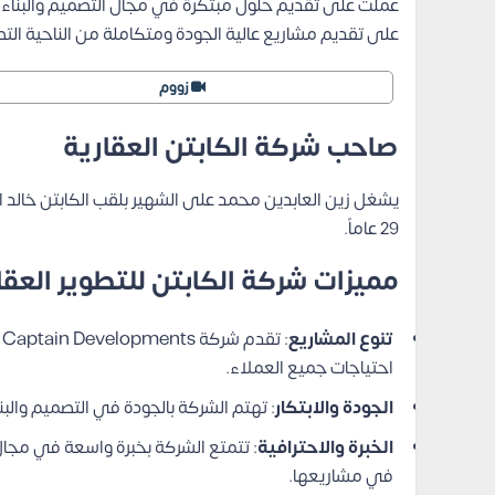
عملت على تقديم حلول مبتكرة في مجال التصميم والبناء،
على تقديم مشاريع عالية الجودة ومتكاملة من الناحية التص
زووم
صاحب شركة الكابتن العقارية
يشغل زين العابدين محمد على الشهير بلقب الكابتن خالد
29 عاماً.
مميزات شركة الكابتن للتطوير العق
تنوع المشاريع
احتياجات جميع العملاء.
الجودة والابتكار
: تهتم الشركة بالجودة في التصميم والبن
الخبرة والاحترافية
: تتمتع الشركة بخبرة واسعة في مجا
في مشاريعها.