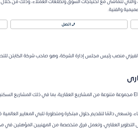
 والتي تتماشى مع احتياجات السوق وتطلعات العملاء، وذلك من خلال خ
ميمية والفنية.
اتصل
 الفيزي منصب رئيس مجلس إدارة الشركة، وهو صاحب شركة الكابتن للتطو
ارى
: تقدم شركة El Captain Developments مجموعة متنوعة من المشاريع العقارية، بما في ذلك المش
اء، وتسعى دائمًا لتقديم حلول مبتكرة ومتطورة تلبي المعايير العالمية 
ل التطوير العقاري، وتعمل فرق متخصصة من المهنيين المؤهلين في مخ