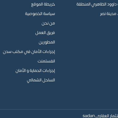
أبو داوود الظاهري المنطقة
خريطة الموقع
مدينة نصر
سياسة الخصوصية
من نحن
فريق العمل
المطورين
إجراءات الأمان في مكتب سدن
انفستمنت
إجراءات الحماية و الأمان
الساحل الشمالي
سدن انفستمنت للاستثمار العقاري sadan