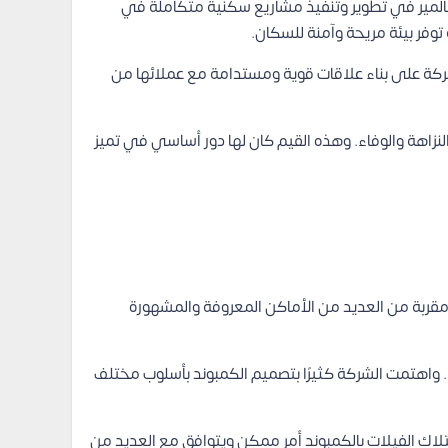
لمير في تطوير وتنفيذ مشاريع سكنية متكاملة في
ركة على بناء علاقات قوية ومستدامة مع عملائها من
لنزاهة والوفاء. وهذه القيم كان لها دور أساسي في تميز
 مقربة من العديد من الأماكن المعروفة والمشهورة
 واهتمت الشركة كثيرًا بتصميم الكمبوند بأسلوب مختلف
متلاك الفيلات بالكمبوند أمر ممكن ويتوافق مع العديد من