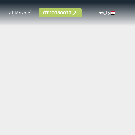
01110980022
أضف عقارك
جنيه