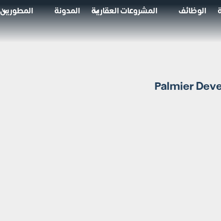
الوظائف
المشروعات العقارية
المدونة
المطورين