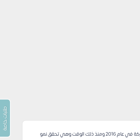
طلبات خاصة
واحدة من الشركات الرائدة في السوق العقاري المصري، تأسست الشركة في عام 2016 ومنذ ذلك الوقت وهي تحقق نمو