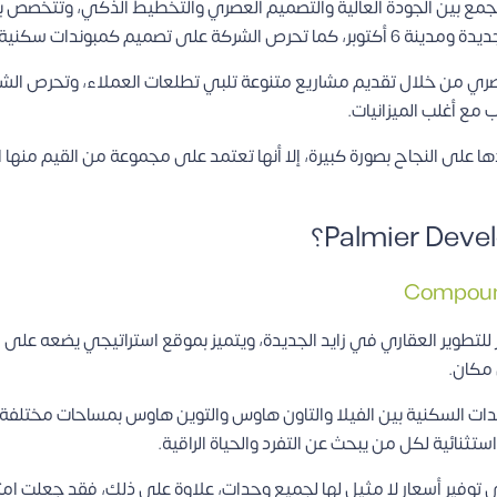
ع بين الجودة العالية والتصميم العصري والتخطيط الذكي، وتتخصص با
وفر بيئة مريحة وآمنة للسكان.
لمصري من خلال تقديم مشاريع متنوعة تلبي تطلعات العملاء، وتحرص الش
 مع أغلب الميزانيات.
ا على النجاح بصورة كبيرة، إلا أنها تعتمد على مجموعة من القيم منها ا
ر للتطوير العقاري في زايد الجديدة، ويتميز بموقع استراتيجي يضعه على
 مكان.
ات السكنية بين الفيلا والتاون هاوس والتوين هاوس بمساحات مختلفة.
تثنائية لكل من يبحث عن التفرد والحياة الراقية.
على توفير أسعار لا مثيل لها لجميع وحدات، علاوة على ذلك، فقد جعلت ا