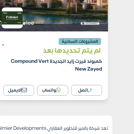
المشروعات السكنية
لم يتم تحديدها بعد
كمبوند فيرت زايد الجديدة Compound Vert
New Zayed
اتصل
واتساب
الايميل
تعد
شركة بالمير للتطوير العقاري Palmier Developments