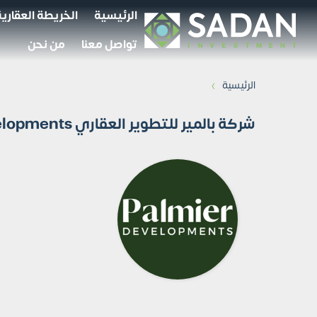
الرئيسية
الخريطة العقارية
تواصل معنا
من نحن
›
الرئيسية
شركة بالمير للتطوير العقاري Palmier Developments