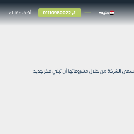
01110980022
أضف عقارك
جنيه
شركات التطوير العقاري، وتسعى الشركة من خلال مشروعاتها أن تبني فكر جديد