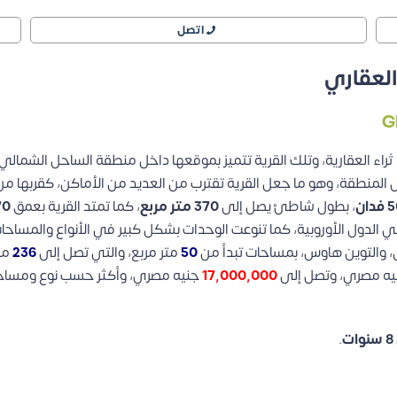
اتصل
العقاري
ء العقارية، وتلك القرية تتميز بموقعها داخل منطقة الساحل الشمالي، 
قع استراتيجي داخل المنطقة، وهو ما جعل القرية تقترب من العديد من الأماكن، 
فدان
، بطول شاطئ يصل إلى
370 متر مربع
، كما تمتد القرية بعمق
670 مت
ي الدول الأوروبية، كما تنوعت الوحدات بشكل كبير في الأنواع والمساحات
، والتوين هاوس، بمساحات تبدأ من
50
متر مربع، والتي تصل إلى
236
مت
ه مصري، وتصل إلى
17,000,000
جنيه مصري، وأكثر حسب نوع ومساحة ا
8 سنوات
.