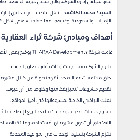
عضو مجلس إدارة الشركة، والي بفضل خبرته الواسعة أضا
السيد/ محمد الكاشف:
يشغل منصب عضو مجلس إدارة الشر
الإمارات، والسعودية، وغيرهم، مما جعله يساهم بشكل كب
أهداف ومبادئ شركة ثراء العقارية
قامت شركة THARAA Developments
بوضع بعض الأهد
تلتزم الشركة بتقديم مشروعات بأعلى معايير الجودة.
خلق مجتمعات عمرانية حديثة ومتطورة من خلال مشروعات
تقديم مشروعات تتميز بفخامتها وخلوها من أي عيوب.
تملك الأراضي الخاصة بمشروعاتها في أميز المواقع.
تقديم خدمات الصيانة، وخدمات ما بعد البيع لإرضاء عملائه
الاهتمام بأن تكون مشروعاتها مُستدامة، ومليئة بالمساحا
تلتزم الشركة بتسليم الوحدات في المواعيد المحددة.