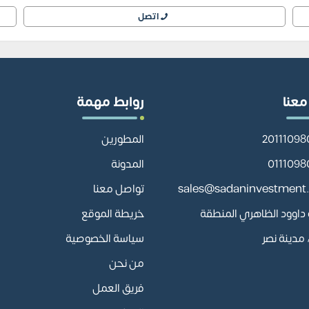
اتصل
معنا
روابط مهمة
المطورين
المدونة
sales@sadaninvestment
تواصل معنا
أبو داوود الظاهري المنطقة
خريطة الموقع
مدينة نصر
سياسة الخصوصية
من نحن
فريق العمل