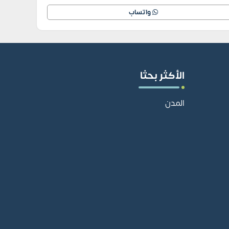
واتساب
الأكثر بحثا
المدن