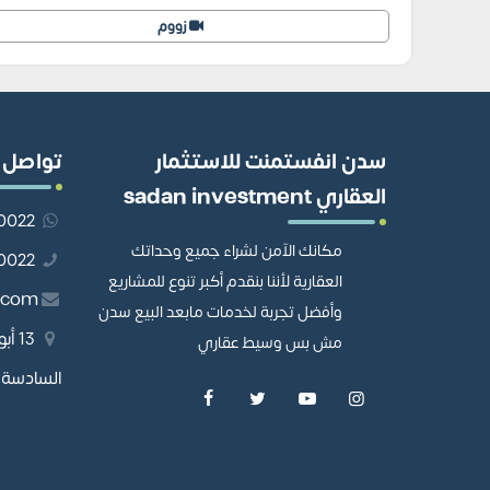
زووم
سدن انفستمنت للاستثمار
تواصل 
العقاري sadan investment
201110980022
مكانك الآمن لشراء جميع وحداتك
01110980022
العقارية لأننا بنقدم أكبر تنوع للمشاريع
.com
وأفضل تجربة لخدمات مابعد البيع سدن
13 
مش بس وسيط عقاري
السادسة، 