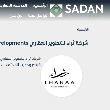
الرئيسية
الخريطة العقارية
تواصل معنا
من نحن
›
الرئيسية
شركة ثراء للتطوير العقاري THARAA Developments
مُبتكر وحديث للمجتمعات ال