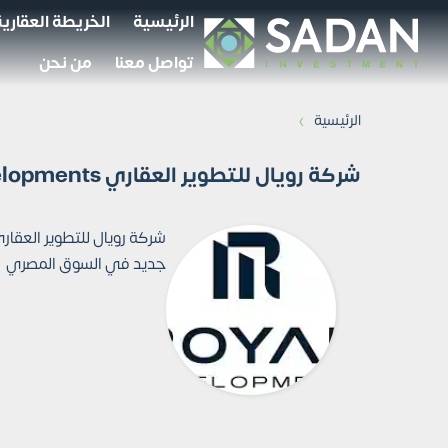
الرئيسية
الخريطة العقارية
تواصل معنا
من نحن
›
الرئيسية
شركة رويال للتطوير العقاري Royal Developments
جديد في السوق المصري