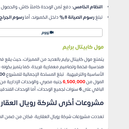
النظام الخامس:
دفع ثمن الوحدة كاملاً كاش، والحصو
تبلغ
رسوم الصيانة
8%
داخل الكمبوند، أما
رسوم الجراج
زووم
مول كابيتال برايم
هندسية فخمة وتصاميم معمارية فريدة، كما يتميز بكونه 
الأساسية والترفيهية.
تبلغ المساحة الإجمالية للمشروع
000
المول من
6,500,000
جنيه مصري، والوحدات الإدارية من
الباقي على
6
سنوات لجميع الوحدات، أما الوحدات الفندقي
مشروعات أخرى لشركة رويال العقار
تعددت مشروعات شركة رويال العقارية، فكان من ضمن المش