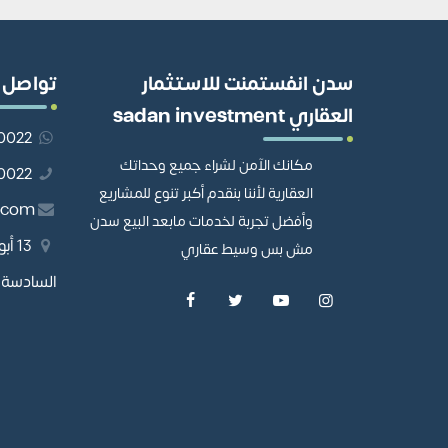
سدن انفستمنت للاستثمار
تواصل 
العقاري sadan investment
201110980022
مكانك الآمن لشراء جميع وحداتك
01110980022
العقارية لأننا بنقدم أكبر تنوع للمشاريع
.com
وأفضل تجربة لخدمات مابعد البيع سدن
13 
مش بس وسيط عقاري
السادسة، 