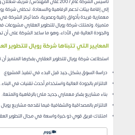
تأسيس الشركة عام 2007 على المهند
إلى إقامة بيئات تدعم الرفاهية والسعادة.
تحظى شركة رويال
معمارية فريدة بأذواق راقية وعصرية، كما تُركز الشركة في 
متميزة.
وتمتلك شركة رويال للتطوير العقاري مشروعات في ا
والجودة العالية في الأداء، وهو ما ساعد الشركة على أن
المعايير التي تتبناها شركة رويال للتطوير ا
استطاعت شركة رويال للتطوير العقاري بفكرها المتميز أن تكو
دراسة السوق بشكل جيد قبل البدء في تنفيذ المشروع.
الالتزام بالجودة العالية واستخدام أحدث تقنيات في البناء.
بناء مشاريع بفكر معماري جديد ملئ بالرفاهية والمتعة.
الالتزام بالمصداقية والشفافية فيما تقدمه مشاريع رويال ا
امتلاك فريق قوي ذو خبرة واسعة في مجال التطوير العق
زووم