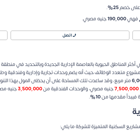
ل على خصم
25%
.
فهي
190,000
جنيه مصري.
اتصل
مشروع متعدد الوظائف حيث أنه يضم وحدات تجارية وإدارية وفندقية وط
6,
متر مربع، وقد ساعدت تلك المساحة على أن يحظى المول بهذا التنوع 
7,500,000
جنيه مصري، والوحدات الفندقية من
3,500,000
جنيه مصر
ة فيبدأ مقدمها من
10%
.
ية
اريع السكنية المتميزة للشركة ما يلي: