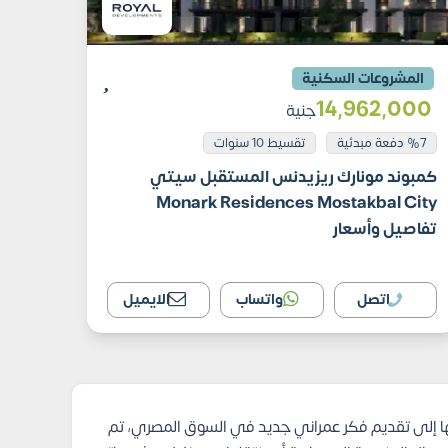
المشروعات السكنية
14٬962٬000
جنية
%7 دفعة مبدئية
تقسيط 10 سنوات
كمبوند مونارك ريزيدنس المستقبل سيتي
Monark Residences Mostakbal City
تفاصيل وأسعار
اتصل
واتساب
الايميل
 إلى تقديم فكر عمراني جديد في السوق المصري، تم