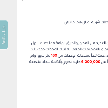
وعات شركة رويال هما ما يلي:
طلبات خاصة
 العديد من المحاور والطرق الهامة مما جعله سهل
مام بالتصميمات المعمارية لتلك الوحدات فقد كانت
ء، حيث تبدأ مساحات الوحدات من
160
متر مربع.
ولم
أ من
6,000,000
جنيه مصري بأنظمة سداد متعددة