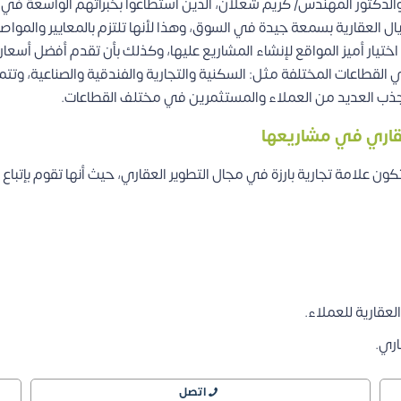
س/ شريف شعلان والدكتور المهندس/ كريم شعلان، الذين استطاعوا بخبراتهم الوا
 العقارية بسمعة جيدة في السوق، وهذا لأنها تلتزم بالمعايير والمواصفا
اختيار أميز المواقع لإنشاء المشاريع عليها، وكذلك بأن تقدم أفضل أسعا
لقطاعات المختلفة مثل: السكنية والتجارية والفندقية والصناعية، وتتمي
 تجذب العديد من العملاء والمستثمرين في مختلف القطاعات.
لعقاري في مشاريعها
ن علامة تجارية بارزة في مجال التطوير العقاري، حيث أنها تقوم بإتباع ا
لعقارية للعملاء.
اري.
اتصل