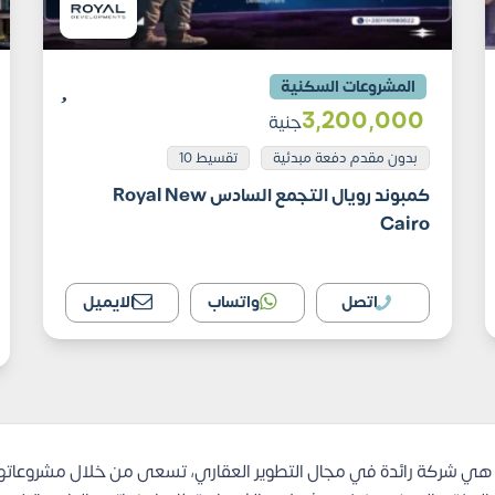
المشروعات السكنية
3٬200٬000
جنية
بدون مقدم دفعة مبدئية
تقسيط 10
كمبوند رويال التجمع السادس Royal New
Cairo
اتصل
واتساب
الايميل
هي شركة رائدة في مجال التطوير العقاري، تسعى من خلال مشروعاتها