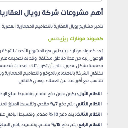
أهم مشروعات شركة رويال العقارية
تتميز مشاريع رويال العقارية بالتصاميم المعمارية العصر
كمبوند مونارك ريزيدنس
يُعد كمبوند مونارك ريزيدنس هو المشروع الأحدث لشركة ر
الوصول إليه من عدة مناطق مختلفة، وقد تم تصميمه عل
مُصممة بشكل عصري، على أن تكون تلك الوحدات مُصممة بت
تكتفي الشركة بالاهتمام بالموقع والتصاميم المعمارية وبال
تتناسب مع أكبر عدد من العملاء، وهي كالتالي:
النظام الأول:
يكون بدون دفع مقدم، وتقسيط مبلغ الوح
النظام الثاني:
يتم دفع
7%
مقدم، وتقسيط المبلغ الم
النظام الثالث:
يتم دفع
10%
مقدم، وتقسيط الباقي عل
النظام الرابع:
يتم دفع
15%
مقدم، وتقسيط باقي المبلغ