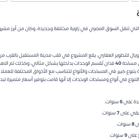
ية التي تنقل السوق المصري في زاوية مختلفة وجديدة، وكان من أبرز مشر
ويال للتطوير العقاري، يقع المشروع في قلب مدينة المستقبل بالقرب من
ى مساحة
40
فدان تُقسم الوحدات بداخلها بشكل مثالي، وكذلك تم الاهت
نوع كبير في المساحات والأنواع لتتناسب مع الأذواق المختلفة للعملا
تنوع في أنواع ومساحات الوحدات إلا أنها قامت بتوفير أسعار متميزة تبد
دة على
6
سنوات.
تبقي على
7
سنوات.
ى
8
سنوات.
 على
9
سنوات.