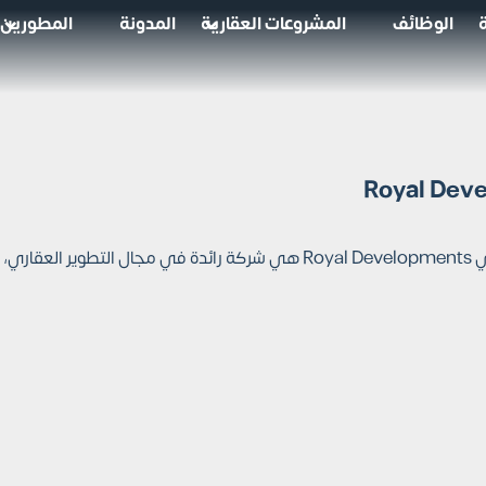
الوظائف
المشروعات العقارية
المدونة
المطورين
شركة رويال للتطوير العقاري Royal Developments هي شركة رائدة 