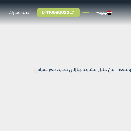
01110980022
أضف عقارك
جنيه
في مجال التطوير العقاري، وتسعى من خلال مشروعاتها إلى تقديم فكر عمراني