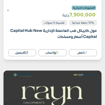
المشروعات التجارية
7٬900٬000
جنية
10% دفعة مبدئية
تقسيط 9 سنوات
مول كابيتال هب العاصمة الإدارية Capital Hub New
Capital أسعار ومساحات
اتصل
واتساب
الايميل