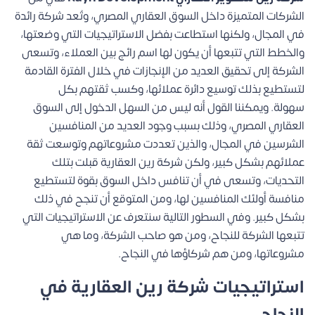
الشركات المتميزة داخل السوق العقاري المصري، وتُعد شركة رائدة
في المجال، ولكنها استطاعت بفضل الاستراتيجيات التي وضعتها،
والخطط التي تتبعها أن يكون لها اسم رائج بين العملاء، وتسعى
الشركة إلى تحقيق العديد من الإنجازات في خلال الفترة القادمة
لتستطيع بذلك توسيع دائرة عملائها، وكسب ثقتهم بكل
سهولة.
ويمكننا القول أنه ليس من السهل الدخول إلى السوق
العقاري المصري، وذلك بسبب وجود العديد من المنافسين
الشرسين في المجال، والذين تعددت مشروعاتهم وتوسعت ثقة
عملائهم بشكل كبير، ولكن شركة رين العقارية قبلت بتلك
التحديات، وتسعى في أن تنافس داخل السوق بقوة لتستطيع
منافسة أولئك المنافسين لها، ومن المتوقع أن تنجح في ذلك
بشكل كبير.
وفي السطور التالية سنتعرف عن الاستراتيجيات التي
تتبعها الشركة للنجاح، ومن هو صاحب الشركة، وما هي
مشروعاتها، ومن هم شركاؤها في النجاح.
استراتيجيات شركة رين العقارية في
النجاح