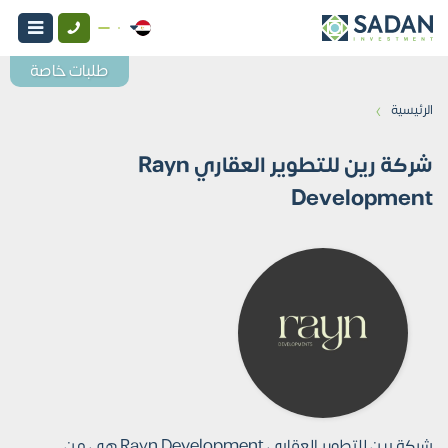
طلبات خاصة
›
الرئيسية
شركة رين للتطوير العقاري Rayn
Development
شركة رين للتطوير العقاري Rayn Development هي من