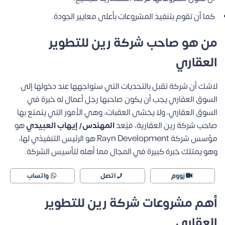
كما أن تقوم بتنفيذ المشروعات بأعلى معايير الجودة.
من هو صاحب شركة رين للتطوير
العقاري
لاشك أن شركة تقبل بالتحديات التي ستواجهها عند دخولها إلى
السوق العقاري يجب أن يكون صاحبها رجل أعمال له خبرة في
السوق العقاري، ولا يخشى العقبات، وهي الأمور التي يتمتع بها
صاحب شركة رين العقارية، فيُعد
المهندس/ إيهاب العبيدي
هو
مؤسس شركة Rayn Development هو الرئيس التنفيذي لها،
وهو يمتلك خبرة كبيرة في المجال مما أهله لتأسيس الشركة.
زووم
اتصل
واتساب
أهم مشروعات شركة رين للتطوير
العقاري