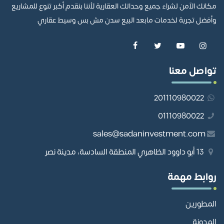
مكانك الآمن لشراء جميع وحداتك العقارية لأننا بنقدم أكبر تنوع للمشاريع
وأفضل تجربة لخدمات مابعد البيع سدن مش بس وسيط عقاري
تواصل معنا
201110980022
01110980022
sales@sadaninvestment.com
13 أبو داوود الظاهري المنطقة السادسة، مدينة نصر
روابط مهمة
المطورين
المدونة