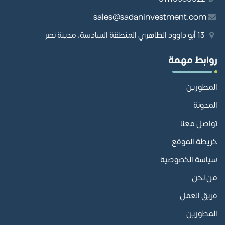
sales@sadaninvestment.com
13 أبو داوود الظاهري المنطقة السادسة، مدينة نصر
روابط مهمة
المطورين
المدونة
تواصل معنا
خريطة الموقع
سياسة الخصوصية
من نحن
فريق العمل
المطورين