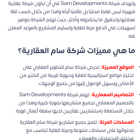
وتهدف شركة Sam Developments في أن تكون شركة عقارية
شهيرة ليس فقط محليًا بل عالميًا أيضًا وهذا من خلال كسب ثقة
عملائها وتحقيق ما يحتاجونه وأكثر، حيث تهتم الشركة بتوفير
تسهيلات في الدفع مرنة للغاية وتسليم المشاريع بالموعد المعلن
عنه.
ما هي مميزات شركة سام العقارية؟
الموقع المميزة:
تحرص شركة سام للتطوير العقاري على
اختيار مواقع استراتيجية للغاية وحيوية قريبة من الكثير من
الأماكن ويسهل الوصول إليها من جميع الوجهات.
التصاميم المعمارية:
تهتم شركة Sam Developments
بالتصميم المعماري لجميع مشاريعها بصورة كبيرة وهذا من
خلال الاستعانة باستشاريين عقاريين لديها سابقة أعمال قوية.
المساحات المرنة:
تتميز جميع مشاريع شركة سام العقارية
باحتوائها على مساحات متنوعة ومرنة للغاية تتناسب مع
مختلف الاحتياجات والعملاء.