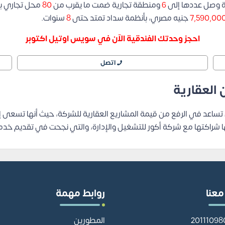
حة وصل عددها إلى
6
ومنطقة تجارية ضمت ما يقرب من
80
محل تجاري بأ
7,590,00
جنيه مصري، بأنظمة سداد تمتد حتى
8
سنوات.
احجز وحدتك الفندقية الآن في سويس اوتيل اكتوبر
اتصل
العقارية
 تساعد في الرفع من قيمة المشاريع العقارية للشركة، حيث أنها تسعى
ها شراكتها مع شركة أكور للتشغيل والإدارة، والتي نجحت في تقديم خد
معنا
روابط مهمة
المطورين