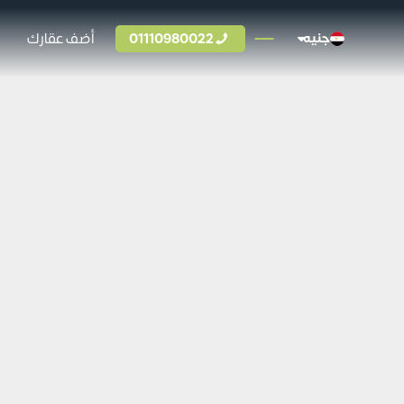
01110980022
أضف عقارك
جنيه