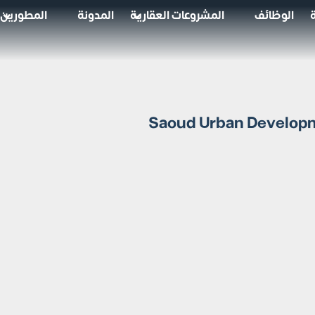
الوظائف
المشروعات العقارية
المدونة
المطورين