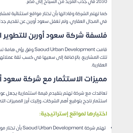
2030 في جذب المزيد من السياح إلى مصر.
كما تهتم الشركة وقاداتها بأن تختار مواقع استثنائية لمش
في المجال العقاري، ولم تغفل سعود أوربن عن تقديم جداول
فلسفة شركة سعود أوربن للتطوير ا
قامت ban Development
تلك المشاريع، بالإضافة إلى سعيها في كسب ثقة عملائها
العقارية.
مميزات الاستثمار مع شركة سعود أو
تعاقدك مع شركة تهتم بتقيدم قيمة استثمارية يجعل عوائد
استثمار ناجح بتوقيع أهم الشركات، وإليك أبرز المميزات الت
اختيارها لمواقع إستراتيجية:
تهتم شركة pment