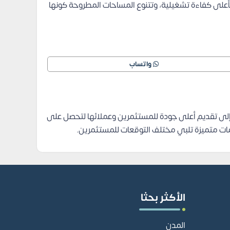
على كفاءة تشغيلية، وتتنوع المساحات المطروحة كونها
واتساب
 إلى تقديم أعلى جودة للمستثمرين وعملائها لتحصل على
مات متميزة تلبي مختلف التوقعات للمستثمرين.
الأكثر بحثا
المدن