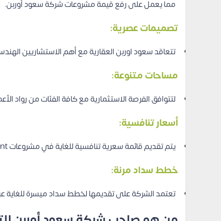
مما يعمل على رفع قيمة مشروعات شركة سعود أوربن.
تصميمات عصرية:
تتعاقد سعود اوربن العقارية مع أهم الاستشاريين الهندس
مساحات متنوعة:
لتتوافق الفرصة الاستثمارية مع كافة الفئات من رواد ال
أسعار تنافسية:
يتم تقديم قائمة سعرية تنافسية للغاية في مشروعات Saoud Urban Development وذلك من خلال تقديم فرصة استثمارية لا تسبب أي إرهاق مالي للعملاء والمستثمرين.
خطط سداد مرنة:
تعتمد الشركة على تقديمها لخطط سداد ميسرة للغاية ع
من هو صاحب شركة سعود أوربن للت