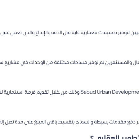
يين لتوفير تصميمات معمارية غاية في الدقة والإبداع والتي تعمل على 
أعمال والمستثمرين تم توفير مساحات مختلفة من الوحدات في مشاريع سع
بر دفع مقدمات بسيطة والسماح بتقسيط باقي المبلغ على مدة تصل إل
طوير العقاري؟