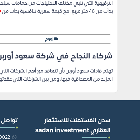
الترفيهية التي تلبي مختلف الاحتياجات من حمامات سبا
بدأت من 46 متر مربع، مع قيمة سعرية تنافسية بدأت من
0
زووم
شركاء النجاح في شركة سعود أوربن 
تهتم قادات سعود أوربن بأن تتعاقد مع أهم الشركات التي
المزيد من المصداقية فيها، ومن بين الشراكات التي عقدت
سدن انفستمنت للاستثمار
تواصل 
العقاري sadan investment
201110980022