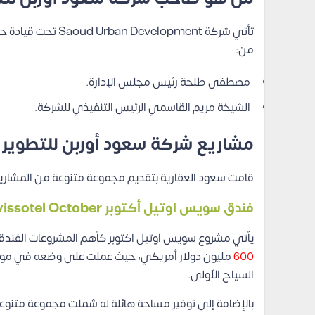
تأتي شركة pment
من:
مصطفى طلحة رئيس مجلس الإدارة.
الشيخة مريم القاسمي الرئيس التنفيذي للشركة.
مشاريع شركة سعود أوربن للتطوير 
قامت سعود العقارية بتقديم مجموعة متنوعة من المشاريع 
فندق سويس اوتيل أكتوبر Swissotel October
يأتي مشروع سويس اوتيل اكتوبر كأهم المشروعات الفندقية التي قدمتها شركة سع
600
مليون دولار أمريكي، حيث عملت على وضعه في موقع إ
السياح الأولى.
بالإضافة إلى توفير مساحة هائلة له شملت مجموعة متنوع