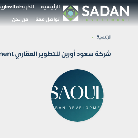
الرئيسية
الخريطة العقارية
تواصل معنا
من نحن
›
الرئيسية
شركة سعود أوربن للتطوير العقاري Saoud Urban Development