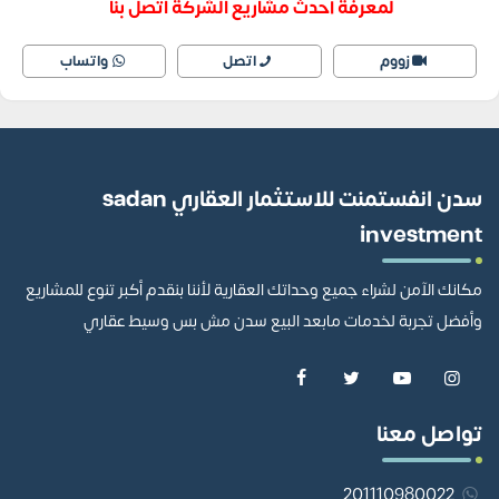
لمعرفة أحدث مشاريع الشركة اتصل بنا
زووم
اتصل
واتساب
سدن انفستمنت للاستثمار العقاري sadan
investment
مكانك الآمن لشراء جميع وحداتك العقارية لأننا بنقدم أكبر تنوع للمشاريع
وأفضل تجربة لخدمات مابعد البيع سدن مش بس وسيط عقاري
تواصل معنا
201110980022