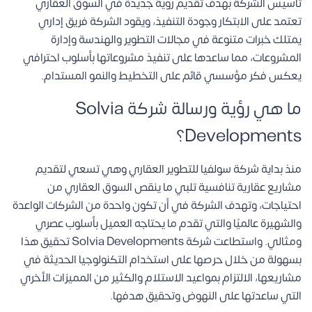
تأسيس الشركة بهدف تقديم رؤية جديدة في السوق العقاري
تعتمد على الابتكار وجودة التنفيذ، ويقود الشركة فريق إداري
يمتلك خبرات متنوعة في مجالات التطوير والهندسة وإدارة
المشروعات، مما ساعدها على تنفيذ مشروعاتها بأسلوب احترافي
يعكس فكر مؤسسي قائم على التخطيط والنمو المستدام.
ما هي رؤية ورسالة شركة Solvia
Developments؟
منذ بداية شركة سولفيا للتطوير العقاري وهي تسعي لتقديم
مشاريع عقارية تنافسية تلبي ما ينقص السوق العقاري من
احتياجات، وتهدف الشركة في أن تكون واحدة من الشركات الواعدة
والشهيرة عالميًا والتي تقدم ما يحتاجه العميل بأسلوب عصري
ومثالي. واستطاعت شركة Solvia Developments تحقيق هذا
بسهولة من خلال حرصها على استخدام التكنولوجيا الحديثة في
مشاريعها، الالتزام بمواعيد الاستلام والكثير من المميزات الأخري
التي ساعدتها على النهوض وتحقيق هدفها.