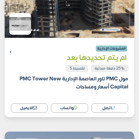
المشروعات الإدارية
لم يتم تحديدها بعد
25% دفعة مبدئية
تقسيط 5
مول PMC تاور العاصمة الإدارية PMC Tower New
Capital أسعار ومساحات
اتصل
واتساب
الايميل