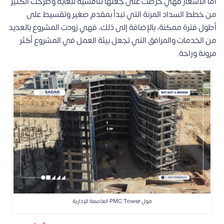
أما الأسعار فهي حرصت على جعلها تنافسية للغاية وطرحت الكثير
من خطط السداد المرنة التي تبدأ بمقدم صغير وتقسيط على
أطول فترة ممكنة، بالإضافة إلى ذلك، فهي زودت المشروع بالعديد
من الخدمات والمرافق التي تجعل بيئة العمل في المشروع أكثر
مرونة وراحة.
مول PMC Tower العاصمة الإدارية