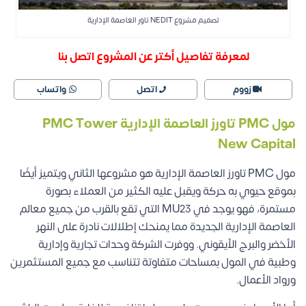
تصميم مشروع NEDIT تاور العاصمة الإدارية
لمعرفة تفاصيل أكتر عن المشروع اتصل بنا
زووم
اتصل
واتساب
مول PMC تاورز العاصمة الإدارية PMC Tower
New Capital
مول PMC تاورز العاصمة الإدارية هو مشروعها الثاني ويتميز أيضًا
بموقع حيوي به حركة ويقبل عليه الكثير من العملاء بصورة
مستمرة، فهو يوجد في MU23 التي تقع بالقرب من جميع معالم
العاصمة الإدارية الجديدة مما يمنحك إطلالات نادرة على النهر
الأخضر والبرج الأيقوني. ووفرت الشركة وحدات تجارية وإدارية
وطبية في المول بمساحات متفاوتة تتناسب مع جميع المستثمرين
ورواد الأعمال.