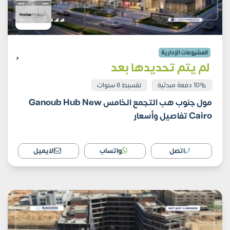
المشروعات الإدارية
لم يتم تحديدها بعد
10% دفعة مبدئية
تقسيط 8 سنوات
مول جنوب هب التجمع الخامس Ganoub Hub New
Cairo تفاصيل وأسعار
اتصل
واتساب
الايميل