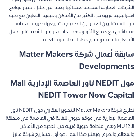
الشركات العقارية المفضلة لعملائها، وهذا من خلال اختيار مواقع
استراتيجية قريبة من الكثير من الأماكن وحيوية، التعاون مع نخبة
من الاستشاريين العقاريين لتصميم مشاريعها بطريقة مختلفة
وتتماشي مع جميع الأذواق، هذا بجانب حرصها الشديد على جعل
الأسعار تنافسية وتقدم خطط سداد مرنة للغاية.
سابقة أعمال شركة Matter Makers
Developments
مول NEDIT تاور العاصمة الإدارية Mall
NEDIT Tower New Capital
تطرح شركة Matter Makers للتطوير العقاري مول NEDIT تاور
العاصمة الإدارية في موقع حيوي للغاية في العاصمة في منطقة
الـ MU 12 وهي منطقة حيوية قريبة من العديد من الأماكن
والمعالم والطرق، ويعتبر هذا المول هو أول مشاريع شركة ماترز