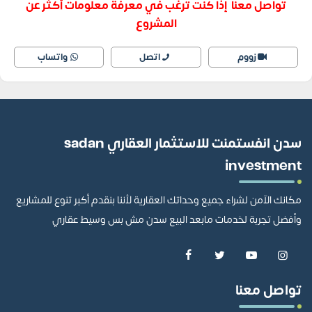
تواصل معنا إذا كنت ترغب في معرفة معلومات أكثر عن
المشروع
زووم
اتصل
واتساب
سدن انفستمنت للاستثمار العقاري sadan
investment
مكانك الآمن لشراء جميع وحداتك العقارية لأننا بنقدم أكبر تنوع للمشاريع
وأفضل تجربة لخدمات مابعد البيع سدن مش بس وسيط عقاري
تواصل معنا