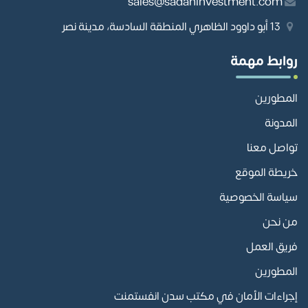
sales@sadaninvestment.com
13 أبو داوود الظاهري المنطقة السادسة، مدينة نصر
روابط مهمة
المطورين
المدونة
تواصل معنا
خريطة الموقع
سياسة الخصوصية
من نحن
فريق العمل
المطورين
إجراءات الأمان في مكتب سدن انفستمنت