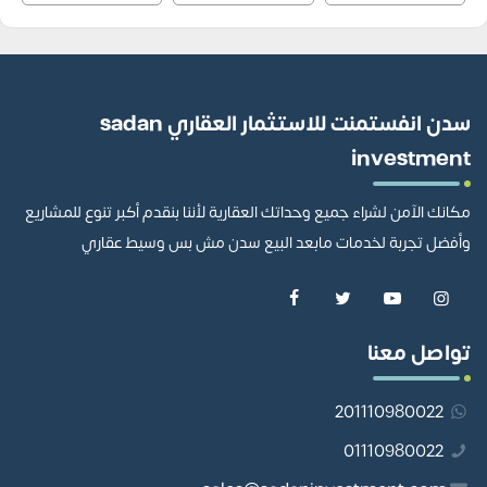
سدن انفستمنت للاستثمار العقاري sadan
investment
مكانك الآمن لشراء جميع وحداتك العقارية لأننا بنقدم أكبر تنوع للمشاريع
وأفضل تجربة لخدمات مابعد البيع سدن مش بس وسيط عقاري
تواصل معنا
201110980022
01110980022