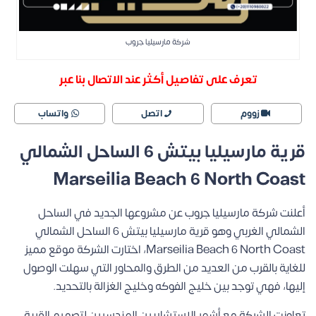
شركة مارسيليا جروب
تعرف على تفاصيل أكثر عند الاتصال بنا عبر
زووم
اتصل
واتساب
قرية مارسيليا بيتش 6 الساحل الشمالي
Marseilia Beach 6 North Coast
أعلنت شركة مارسيليا جروب عن مشروعها الجديد في الساحل
الشمالي الغربي وهو قرية مارسيليا بيتش 6 الساحل الشمالي
Marseilia Beach 6 North Coast، اختارت الشركة موقع مميز
للغاية بالقرب من العديد من الطرق والمحاور التي سهلت الوصول
إليها، فهي توجد بين خليج الفوكه وخليج الغزالة بالتحديد.
تعاونت الشركة مع أشهر الاستشاريين الهندسيين لتصميم القرية