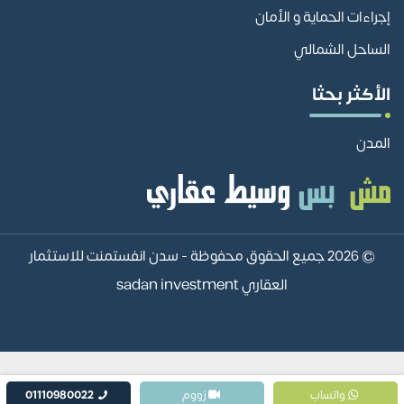
إجراءات الحماية و الأمان
الساحل الشمالي
الأكثر بحثا
المدن
© 2026 جميع الحقوق محفوظة -
سدن انفستمنت للاستثمار
العقاري sadan investment
واتساب
زووم
01110980022