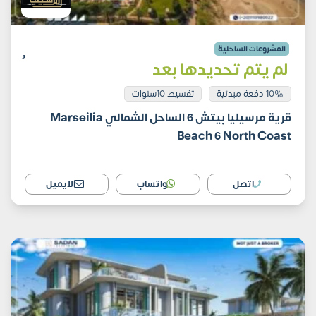
المشروعات الساحلية
لم يتم تحديدها بعد
10% دفعة مبدئية
تقسيط 10سنوات
قرية مرسيليا بيتش 6 الساحل الشمالي Marseilia
Beach 6 North Coast
اتصل
واتساب
الايميل