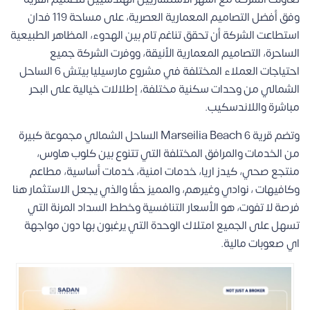
وفق أفضل التصاميم المعمارية العصرية، على مساحة 119 فدان
استطاعت الشركة أن تحقق تناغم تام بين الهدوء، المظاهر الطبيعية
الساحرة، التصاميم المعمارية الأنيقة، ووفرت الشركة جميع
احتياجات العملاء المختلفة في مشروع مارسيليا بيتش 6 الساحل
الشمالي من وحدات سكنية مختلفة، إطلالات خيالية على البحر
مباشرة واللاندسكيب.
وتضم قرية Marseilia Beach 6 الساحل الشمالي مجموعة كبيرة
من الخدمات والمرافق المختلفة التي تتنوع بين كلوب هاوس،
منتجع صحي، كيدز اريا، خدمات امنية، خدمات أساسية، مطاعم
وكافيهات ، نوادي وغيرهم، والمميز حقًا والذي يجعل الاستثمار هنا
فرصة لا تفوت، هو الأسعار التنافسية وخطط السداد المرنة التي
تسهل على الجميع امتلاك الوحدة التي يرغبون بها دون مواجهة
اي صعوبات مالية.