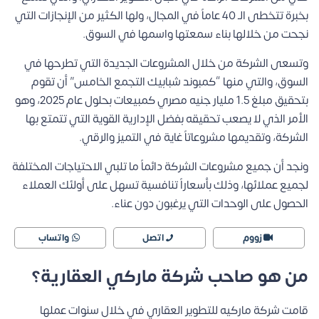
بخبرة تتخطى الـ 40 عاماً في المجال، ولها الكثير من الإنجازات التي
نجحت من خلالها بناء سمعتها واسمها في السوق.
وتسعى الشركة من خلال المشروعات الجديدة التي تطرحها في
السوق، والتي منها “كمبوند شبابيك التجمع الخامس” أن تقوم
بتحقيق مبلغ 1.5 مليار جنيه مصري كمبيعات بحلول عام 2025، وهو
الأمر الذي لا يصعب تحقيقه بفضل الإدارية القوية التي تتمتع بها
الشركة، وتقديمها مشروعاتاً غاية في التميز والرقي.
ونجد أن جميع مشروعات الشركة دائماً ما تلبي الاحتياجات المختلفة
لجميع عملائها، وذلك بأسعاراً تنافسية تسهل على أولئك العملاء
الحصول على الوحدات التي يرغبون دون عناء.
زووم
اتصل
واتساب
من هو صاحب شركة ماركي العقارية؟
قامت شركة ماركيه للتطوير العقاري في خلال سنوات عملها