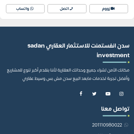
زووم
اتصل
واتساب
سدن انفستمنت للاستثمار العقاري sadan
investment
مكانك الآمن لشراء جميع وحداتك العقارية لأننا بنقدم أكبر تنوع للمشاريع
وأفضل تجربة لخدمات مابعد البيع سدن مش بس وسيط عقاري
تواصل معنا
201110980022