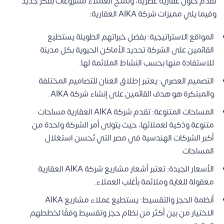
تقدم حلول عقارية عصرية، وتمنح العملاء مشروعات بفكر جديد
وفيما يلي مميزات شركة AIKA العقارية:
المواقع الاستراتيجية: بفضل خبراتهم الطويلة يستطيع
القائمين على الشركة تحديد الأماكن الحيوية بكل مدينة
للاستفادة منها بحسب النشاط الملائمة لها.
التصميم العصري: يعتبر إطلاق العنان للتصاميم المختلفة
والمبتكرة هو هدف القائمين على إنشاء شركة AIKA .
المساحات المتنوعة: تقدم شركة AIKA العقارية مساحات
متنوعة وذكية لعملائها، حيث يتولى أمر الشركة واحدة من
أكبر الشركات الهندسية في مصر التي تُحسن استغلال
المساحات.
الأسعار الجيدة: تعتبر أشعار مشاريع شركة AIKA العقارية
معقولة للغاية وملائمة بأغلب العملاء.
أنظمة الحجز والتقسيط: يستطيع عملاء مشاريع AIKA
الاختيار من بين أكثر من نظام حجز وتقسيط وفقًا لخططهم