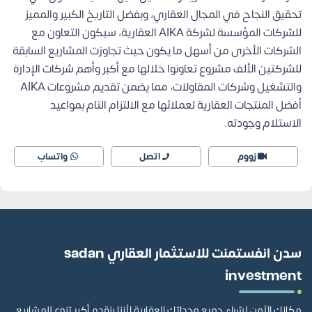
تحقيق النجاح في المجال العقاري، وبفضل التاريخ الكبير والمميز
للشركات المؤسسة لشركة AIKA العقارية، سيكون التعاون مع
الشركات الأخرى من أسهل ما يكون حيث تجاوزت المشاريع السابقة
للشركتين الألف مشروع تعاونوا خلالها مع أكبر وأهم شركات الإدارة
والتشغيل وشركات المقاولات، مما يضمن تقديم مشروعات AIKA
أفضل المنتجات العقارية لعملائها مع الالتزام التام بمواعيد
الاستلام وجودته.
زووم
اتصل
واتساب
سدن انفستمنت للاستثمار العقاري sadan
investment
مكانك الآمن لشراء جميع وحداتك العقارية لأننا بنقدم أكبر تنوع للمشاريع