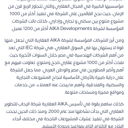
مؤسسيها الكبيرة في المجال العقاري والتي تتجاوز الربع قرن من
الزمان، حيث نجح القائمين على الشركة في تنفيذ أكثر من 1000
مشروع متنوع بين سكني و تجاري وإداري، كذلك نالت الشركات
المؤسسة لشركة AIKA Developments أكثر من 1200 عميل.
ومن أبرز الشركات المؤسسة لشركة AIKA العقارية التي تجعل منها
قوة لا يستهان بها في السوق العقاري، هي شركة IEC التي تعد
من أهم الشركات الهندسية في مصر خلال السنوات الأخيرة حيث
نفذت أكثر من 1000 مشروع عقاري ناجح ومتنوع، تعاونت فيهم مع
أهم وأكبر المطورين في مصر والوطن العربي، مما جعل الشركة
على دراية كبيرة بالأركان الأساسية لنجاح المشروعات التجارية
والسكنية، والفندقية، وأهم ما يبحث عنه العملاء، من خدمات
ومواقع مميزة ومساحات متنوعة.
كذلك ساهم بقوة في تأسيس AIKA العقارية شركة الرحاب للتطوير
العقاري التي بدأت نشاطها منذ عام 2000، ومنذ ذلك الحين نجحت
الشركة في تنفيذ عشرات المشروعات الناجحة في مختلف أنحاء
البلاد مع الالتزام التام بمواعيد وجودة التسليم.