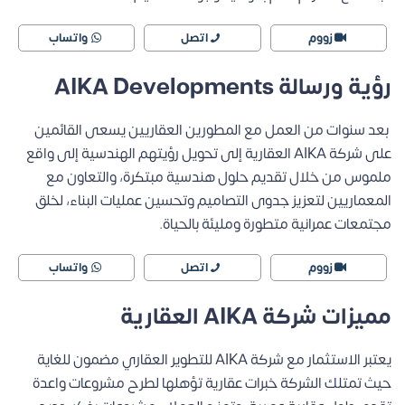
زووم
اتصل
واتساب
رؤية ورسالة AIKA Developments
بعد سنوات من العمل مع المطورين العقاريين يسعى القائمين
على شركة AIKA العقارية إلى تحويل رؤيتهم الهندسية إلى واقع
ملموس من خلال تقديم حلول هندسية مبتكرة، والتعاون مع
المعماريين لتعزيز جدوى التصاميم وتحسين عمليات البناء، لخلق
مجتمعات عمرانية متطورة ومليئة بالحياة.
زووم
اتصل
واتساب
مميزات شركة AIKA العقارية
يعتبر الاستثمار مع شركة AIKA للتطوير العقاري مضمون للغاية
حيث تمتلك الشركة خبرات عقارية تؤهلها لطرح مشروعات واعدة