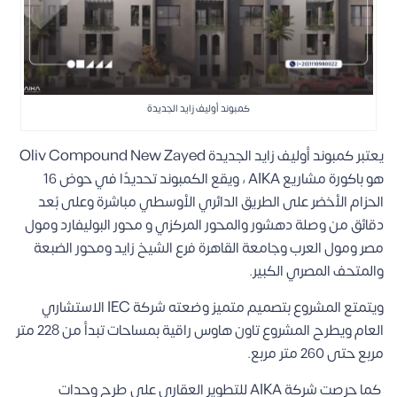
كمبوند أوليف زايد الجديدة
يعتبر كمبوند أوليف زايد الجديدة Oliv Compound New Zayed
هو باكورة مشاريع AIKA ، ويقع الكمبوند تحديدًا في حوض 16
الحزام الأخضر على الطريق الدائري الأوسطي مباشرة وعلى بُعد
دقائق من وصلة دهشور والمحور المركزي و محور البوليفارد ومول
مصر ومول العرب وجامعة القاهرة فرع الشيخ زايد ومحور الضبعة
والمتحف المصري الكبير.
ويتمتع المشروع بتصميم متميز وضعته شركة IEC الاستشاري
العام ويطرح المشروع تاون هاوس راقية بمساحات تبدأ من 228 متر
مربع حتى 260 متر مربع.
كما حرصت شركة AIKA للتطوير العقاري على طرح وحدات