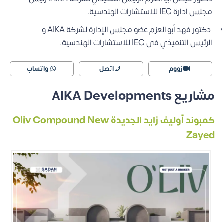
مجلس ادارة IEC للاستشارات الهندسية.
دكتور فهد أبو العزم عضو مجلس الإدارة لشركة AIKA و
الرئيس التنفيذي فى IEC للاستشارات الهندسية.
زووم
اتصل
واتساب
مشاريع AIKA Developments
كمبوند أوليف زايد الجديدة Oliv Compound New
Zayed