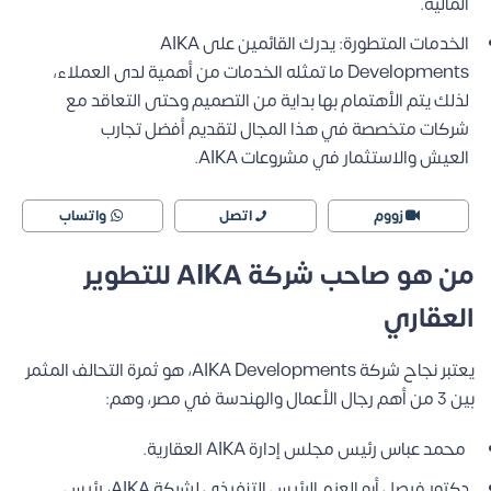
المالية.
الخدمات المتطورة: يدرك القائمين على AIKA
Developments ما تمثله الخدمات من أهمية لدى العملاء،
لذلك يتم الأهتمام بها بداية من التصميم وحتى التعاقد مع
شركات متخصصة في هذا المجال لتقديم أفضل تجارب
العيش والاستثمار في مشروعات AIKA.
زووم
اتصل
واتساب
من هو صاحب شركة AIKA للتطوير
العقاري
يعتبر نجاح شركة AIKA Developments، هو ثمرة التحالف المثمر
بين 3 من أهم رجال الأعمال والهندسة في مصر، وهم:
محمد عباس رئيس مجلس إدارة AIKA العقارية.
دكتور فيصل أبو العزم الرئيس التنفيذي لشركة AIKA، رئيس