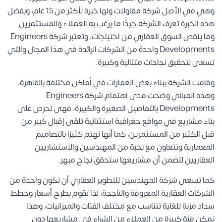
وهي في الأصل شركة مقاولات ولها خبرة لأكثر من 15 عام، وبفضل
هذه الخبرة تعرف الشركة جيدًا ما يرغب به العملاء والمستثمرين
وما ينقص السوق العقاري من احتياجات، وتعتبر شركة Engineers
Developments واحدة من الشركات الرائدة في هذا المجال والتي
تسعى لتحقيق نجاحات متتالية وكبيرة.
وقامت الشركة ببناء بعض العمارات في أماكن مختلفة بالقاهرة،
وهذه المباني وضحت مدى اهتمام شركة Engineers
Developments بالتفاصيل الصغيرة والكبيرة، فهى تحرص على
بناء مشاريع في مواقع جغرافية استثنائية تلقى إقبال كبير من
قبل الكثير من المستثمرين، كما أنها تهتم كثيرًا بالتصاميم
المعمارية وتتعاون مع نخبة من المهندسين والاستشاريين
العقاريين لتضمن أن مشاريعها ستحقق نجاح مبهر.
كما تسعى شركة المهندسين للتطوير العقاري أن تكون واحدة من
الشركات العقارية المعروفة والناجحة، لذا تقوم بطرح أسعار وخطط
سداد مرنة للغاية تتناسب مع مختلف الفئات والميزانيات، وهذا
يُمكن فئة كبيرة من العملاء من الشراء في مشاريعها دون