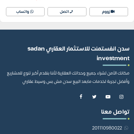
زووم
اتصل
واتساب
سدن انفستمنت للاستثمار العقاري sadan
investment
مكانك الآمن لشراء جميع وحداتك العقارية لأننا بنقدم أكبر تنوع للمشاريع
وأفضل تجربة لخدمات مابعد البيع سدن مش بس وسيط عقاري
تواصل معنا
201110980022