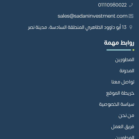
01110980022
sales@sadaninvestment.com
13 أبو داوود الظاهري المنطقة السادسة، مدينة نصر
روابط مهمة
المطورين
المدونة
تواصل معنا
خريطة الموقع
سياسة الخصوصية
من نحن
فريق العمل
المطورين