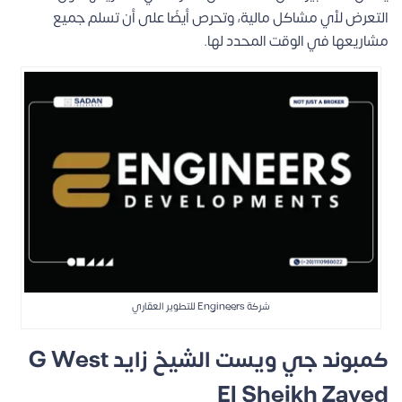
التعرض لأي مشاكل مالية، وتحرص أيضًا على أن تسلم جميع
مشاريعها في الوقت المحدد لها.
شركة Engineers للتطوير العقاري
كمبوند جي ويست الشيخ زايد G West
El Sheikh Zayed