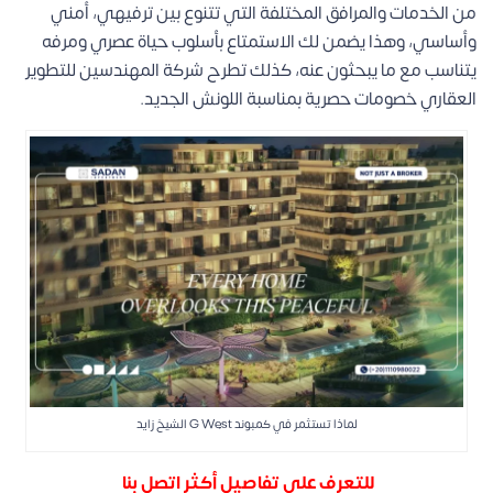
من الخدمات والمرافق المختلفة التي تتنوع بين ترفيهي، أمني
وأساسي، وهذا يضمن لك الاستمتاع بأسلوب حياة عصري ومرفه
يتناسب مع ما يبحثون عنه، كذلك تطرح شركة المهندسين للتطوير
العقاري خصومات حصرية بمناسبة اللونش الجديد.
لماذا تستثمر في كمبوند G West الشيخ زايد
للتعرف على تفاصيل أكثر اتصل بنا