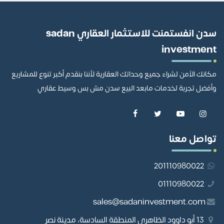
سدن انفستمنت للاستثمار العقاري sadan
investment
مكانك الآمن لشراء جميع وحداتك العقارية لأننا بنقدم أكبر تنوع للمشاريع
وأفضل تجربة لخدمات مابعد البيع سدن مش بس وسيط عقاري
تواصل معنا
201110980022
01110980022
sales@sadaninvestment.com
13 أبو داوود الظاهري المنطقة السادسة، مدينة نصر