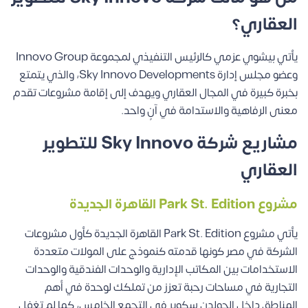
العقاري؟
يأتي بيشوي عزمي كالرئيس التنفيذي لمجموعة Innovo Group
وعضو مجلس إدارة Sky Innovo Developments، والذي يتمتع
بخبرة كبيرة في المجال العقاري ويهدف إلى إقامة مشروعات تقدم
معنى الرفاهية والاستدامة في آنٍ واحد.
مشاريع شركة Sky Innovo للتطوير
العقاري
مشروع Park St. Edition القاهرة الجديدة
يأتي مشروع Park St. Edition القاهرة الجديدة كأول مشروعات
الشركة في مصر كونها قدمته كنموذج على المولات متعددة
الاستخدامات بين المكاتب الإدارية والوحدات الفندقية والوحدات
التجارية في مساحات رحبة تعزز من تملكك لوحدة في أهم
المناطق داخل الجولدن سكوير في التجمع الخامس، كما لم تغفل