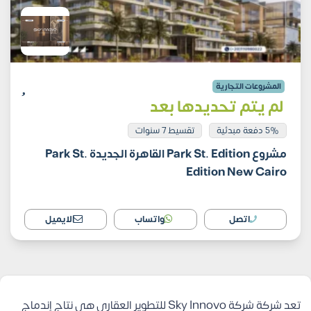
المشروعات التجارية
لم يتم تحديدها بعد
5% دفعة مبدئية
تقسيط 7 سنوات
مشروع Park St. Edition القاهرة الجديدة Park St.
Edition New Cairo
اتصل
واتساب
الايميل
تعد شركة شركة Sky Innovo للتطوير العقاري هي نتاج إندماج