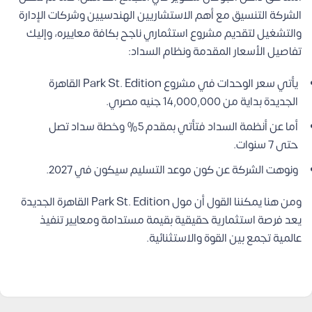
الشركة التنسيق مع أهم الاستشاريين الهندسيين وشركات الإدارة
والتشغيل لتقديم مشروع استثماري ناجح بكافة معاييره، وإليك
تفاصيل الأسعار المقدمة ونظام السداد:
يأتي سعر الوحدات في مشروع Park St. Edition القاهرة
الجديدة بداية من 14,000,000 جنيه مصري.
أما عن أنظمة السداد فتأتي بمقدم 5% وخطة سداد تصل
حتى 7 سنوات.
ونوهت الشركة عن كون موعد التسليم سيكون في 2027.
ومن هنا يمكننا القول أن مول Park St. Edition القاهرة الجديدة
يعد فرصة استثمارية حقيقية بقيمة مستدامة ومعايير تنفيذ
عالمية تجمع بين القوة والاستثنائية.