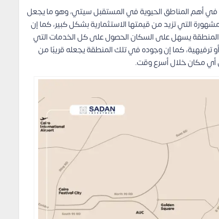
بعناية كبيرة في أهم المناطق الحيوية في المستقبل سيتي، وهو ما يجعل
شهورة التي تزيد من قيمتها الاستثمارية بشكل كبير، كما إن
The Stamp Mostakbal Cit في تلك المنطقة يسهل على السكان الحصول على كل الخدمات التي
ترفيهية، كما إن وجوده في تلك المنطقة يجعله قريبًا من
ن أي مكان خلال أسرع وقت.