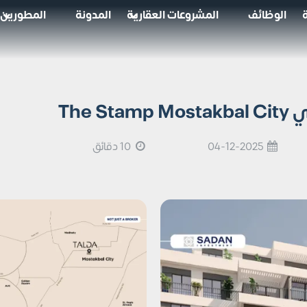
الوظائف
المشروعات العقارية
المدونة
المطورين
The
04-12-2025
10 دقائق