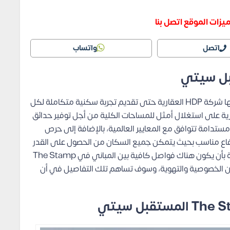
زات الموقع اتصل بنا
اتصل
واتساب
بل سيتي
إن التصميمات المعمارية من أهم التفاصيل التي تهتم بها شركة HDP العقارية حتى تقديم تجربة سكنية متكاملة لكل
ة على استغلال أمثل للمساحات الكلية من أجل توفير حدائق
مستدامة تتوافق مع المعايير العالمية، بالإضافة إلى حرص
فاع مناسب بحيث يتمكن جميع السكان من الحصول على القدر
نفسه من المناظر المريحة بصورة مستمرة، وتهتم الشركة بأن يكون هناك فواصل كافية بين المباني في The Stamp
 الكافي من الخصوصية والتهوية، وسوف تساهم تلك التفاصيل في أن