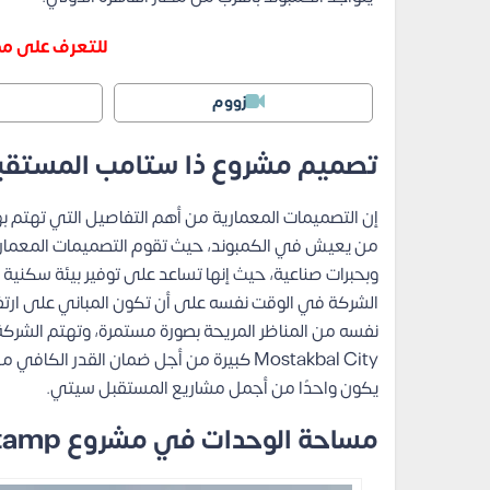
للتعرف على ممي
زووم
تصميم مشروع ذا ستامب المستق
من يعيش في الكمبوند، حيث تقوم التصميمات المعماري
وبحبرات صناعية، حيث إنها تساعد على توفير بيئة سكنية 
الشركة في الوقت نفسه على أن تكون المباني على ارت
Mostakbal City كبيرة من أجل ضمان القدر
يكون واحدًا من أجمل مشاريع المستقبل سيتي.
مساحة الوحدات في مشروع The Stamp المستقبل سيتي