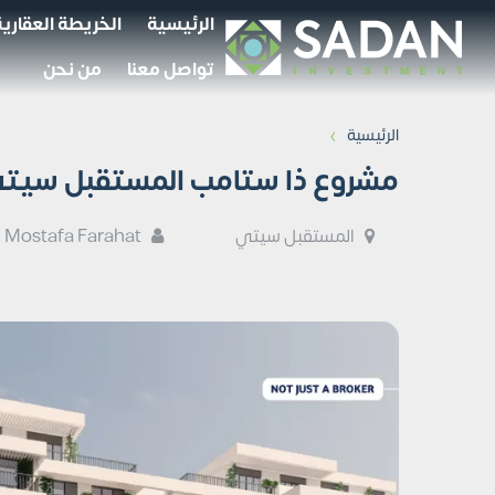
الرئيسية
الخريطة العقارية
تواصل معنا
من نحن
›
الرئيسية
مشروع ذا ستامب المستقبل سيتي  Stamp Mostakbal City
المستقبل سيتي
Mostafa Farahat