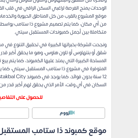
وفاخرة من الشقق والبنتهاوس والتاون هاوس والتي يتم ت
الوحدات يمنح الفرصة لراغبي السكن الراقي في قلب ال
موقع المشروع بالقرب من كل المناطق الحيوية والخدمات 
من أي مكان، كما يتم تصميم مشروع ذا ستامب بواسطة
متكاملة بين أجمل كمبوندات المستقبل سيتي.
ونجحت الشركة بخبراتها الكبيرة في تحقيق التنوع في م
شقق أو بنتهاوس أو تاون هاوس، وهو ما يحقق أكبر قدر 
المساحة الكبيرة التي يمتد عليها الكمبوند، كما يتم بي
المتوفرة في مشروع ذا ستامب المستقبل سيتي، كما يت
السكان في أي وقت، الأمر الذي يحقق لهم أكبر قدر من ا
للحصول على التفاصيل
زووم
موقع كمبوند ذا ستامب المستقب