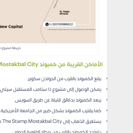
خريطة مشروع ذ
الأماكن القريبة من كمبوند The Stamp Mostakbal City
يقع الكمبوند بالقرب من الجولدن سكوير.
يمكن الوصول إلى مشروع ذا ستامب المستقبل سيتي من
يبعد الكمبوند بدقائق قليلة عن طريق السويس.
كما يقترب الكمبوند بشكل كبير من الجامعة الأمريكية.
يستغرق الذهاب إلى The Stamp Mostakbal City من كايرو فيستفال وقت قصير.
يتواجد الكمبوند بالقرب من مطار القاهرة الدولي.