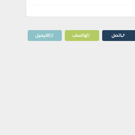
اتصل
واتساب
الايميل