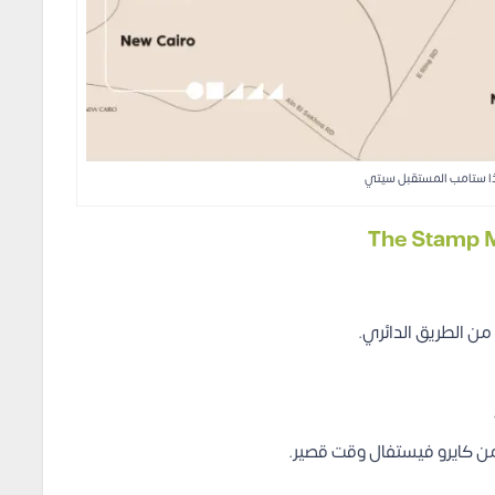
ا ستامب المستقبل سيتي
 الطريق الدائري.