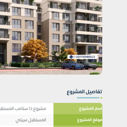
تفاصيل المشروع
مشروع ذا ستامب المستقبل سيتي akbal City
اسم المشروع
المستقبل سيتي
موقع المشروع