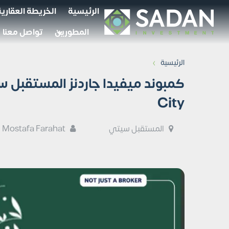
الرئيسية
الخريطة العقارية
المطورين
تواصل معنا
›
الرئيسية
City
المستقبل سيتي
Mostafa Farahat