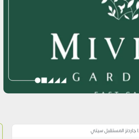
 جاردنز المستقبل سيتي