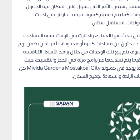
مستقبل سيتي، الأمر الذي يسهل على السكان فيه الحصول
قت، كما يتم تصميم كمبوند ميفيدا جاردنز على احدث
مبوندات المستقبل سيتي.
التي يبحث عنها العملاء، واختارت في الوقت نفسه المساحات
اء يبحثون عن مساحات كبيرة أو محدودة، الأمر الذي يضمن لهم
سوف يتم بيع تلك الوحدات من خلال برامج الأسعار التنافسية
فيما يتم تسديدها عبر برامج مرنة في الحجز والتقسيط، حيث
تبدأ بأقل مقدم وتستمر على عدة سنوات بدون فوائد، كما يوجد في كمبوند Mivida Gardens Mostakbal City كل
ت الراحة والسعادة لجميع السكان.