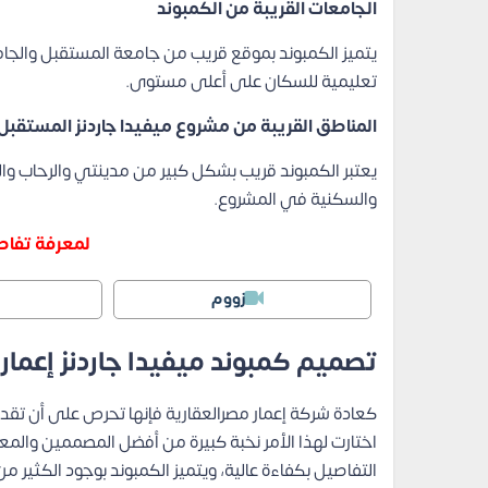
الجامعات القريبة من الكمبوند
يتميز الكمبوند بموقع قريب من جامعة المستقبل والجامع
تعليمية للسكان على أعلى مستوى.
المناطق القريبة من مشروع ميفيدا جاردنز المستقب
يعتبر الكمبوند قريب بشكل كبير من مدينتي والرحاب والعا
والسكنية في المشروع.
لمعرفة تفاصي
زووم
تصميم كمبوند ميفيدا جاردنز إعما
كعادة شركة إعمار مصرالعقارية فإنها تحرص على أن تقد
اختارت لهذا الأمر نخبة كبيرة من أفضل المصممين والمع
التفاصيل بكفاءة عالية، ويتميز الكمبوند بوجود الكثير م