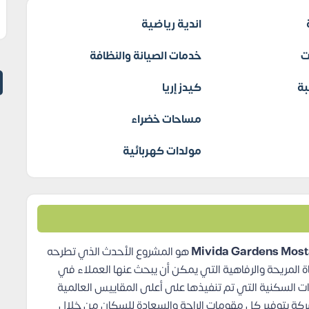
اندية رياضية
ت
خدمات الصيانة والنظافة
بة
كيدز إريا
مساحات خضراء
مولدات كهربائية
هو المشروع الأحدث الذي تطرحه
ة المريحة والرفاهية التي يمكن أن يبحث عنها العملاء في
ت السكنية التي تم تنفيذها على أعلى المقاييس العالمية
كة بتوفير كل مقومات الراحة والسعادة للسكان من خلال