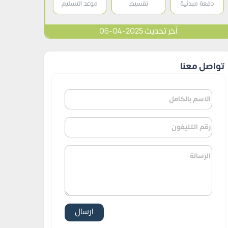
دفعة مبدئية
تقسيط
موعد التسليم
آخر تحديث 2025-04-06
تواصل معنا