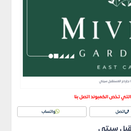
 جاردنز المستقبل سيتي
لتي تخص الكمبوند اتصل بنا
اتصل
واتساب
تقبل سيتي