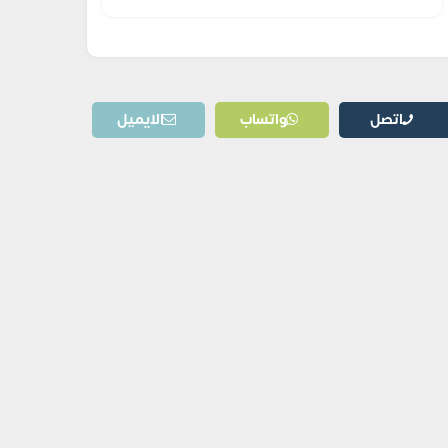
اتصل
واتساب
الايميل