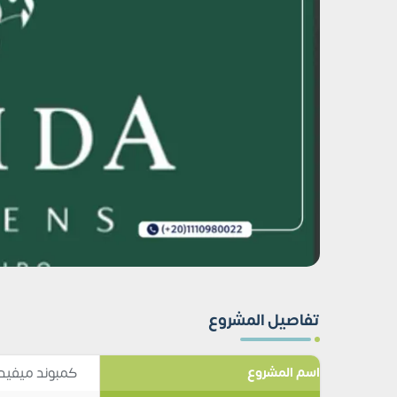
تفاصيل المشروع
كمبوند ميفيدا
اسم المشروع