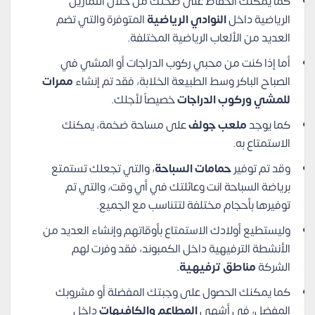
كما يمكنك الحفاظ على صحتك من خلال التمارين
الرياضية داخل
النوادي الرياضية
المتوفرة والتي تضم
العديد من الألعاب الرياضية المختلفة.
أما إذا كنت من محبي ركوب الدراجات أو المشي في
الصباح الباكر وسط الطبيعة الخلابة، فقد تم إنشاء
ممرات
للمشي وركوب الدراجات
خصيصاً لأجلك.
كما يوجد
ملعب جولف
على مساحة ضخمة، يمكنك
الاستمتاع به.
وقد تم توفير
حمامات السباحة
، والتي تجعلك تستمتع
برياضة السباحة انت وعائلتك في أي وقت، والتي تم
توفيرها بأحجام مختلفة لتتناسب مع الجميع.
وليستطيع أولادك الاستمتاع بأوقاتهم وإنشاء العديد من
الأنشطة الترفيهية داخل الكمبوند، فقد وفرت لهم
الشركة
مناطق ترفيهية
.
كما يمكنك الحصول على وجبتك المفضلة أو مشروبك
المفضل، في أشهى
المطاعم والكافيهات
داخل