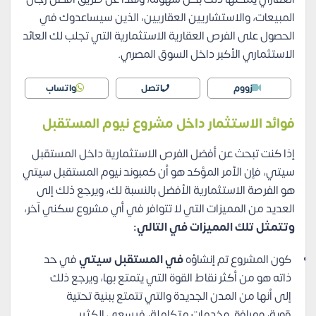
المبيعات، والاستشاريين العقاريين، الذين سيساعدوك في
الحصول على الفرص العقارية الاستثمارية التي تجلب لك العائد
الاستثماري الأكبر داخل السوق المصري.
زووم
اتصل
واتساب
فوائد الاستثمار داخل مشروع نيوم المستقبل
إذا كنت تبحث عن أفضل الفرص الاستثمارية داخل المستقبل
سيتي، فإن الأمر المؤكد هو أن كمبوند نيوم المستقبل سيتي
هو الفرصة الاستثمارية الأفضل بالنسبة لك، ويرجع ذلك إلى
العديد من المميزات التي لا تتوافر في أي مشروع سكني آخر،
وتتمثل تلك المميزات في التالي:
كون المشروع تم إنشاؤه
في المستقبل سيتي
في حد
ذاته هو من أكثر نقاط القوة التي يتمتع بها، ويرجع ذلك
إلى أنها من المدن الجديدة والتي تتمتع ببنية تحتية
قوية، ومرافق وخدمات متكاملة، فيسعى الكثير