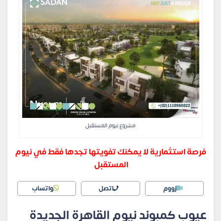
مشروع نيوم المستقبل
فرصة استثمارية لا يمكنك تفويتها تجدها فقط في نيوم
المستقبل
زووم
اتصل
واتساب
عيوب كمبوند نيوم القاهرة الجديدة