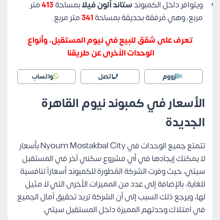
ويتوافر داخل الكمبوند
ستاند ألون فيلا
بمساحة
413
متر
مربع، وهي مُرفقة بحديقة بمساحة
341
متر مربع.
تعرف على شقق للبيع في نيوم المستقبل، وأنواع
الوحدات الآخرى عن طريقنا
زووم
اتصل
واتساب
الأسعار في كمبوند نيوم القاهرة
الجديدة
تتمتع جميع الوحدات في Nyoum Mostakbal City بأسعار
لا يمكنك إيجادها في أي مشروع سكني آخر في المستقبل
سيتي، حيث وفرت الشركة المُطورة للكمبوند أسعاراً تنافسية
للغاية، بالإضافة إلى عدد من المميزات الأخرى التي لا مثيل
لها، ويرجع ذلك السبب إلى أن الشركة تريد تحقيق آمال الجميع
في امتلاك وحدتهم المميزة داخل المستقبل سيتي.