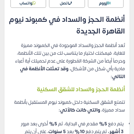
زووم
اتصل
واتساب
أنظمة الحجز والسداد في كمبوند نيوم
القاهرة الجديدة
تُعد أنظمة الحجز والسداد الموجودة في الكمبوند مميزة
للغاية، فيمكنك اختيار ما يتناسب لك من بين تلك الأنظمة،
وحرصاً أيضاً من الشركة المُطورة على عدم تحميلك أية أعباء
مادية بأي شكل من الأشكال،
وقد تمثلت الأنظمة في
التالي:
أنظمة الحجز والسداد للشقق السكنية
تتمتع الشقق السكنية داخل كمبوند نيوم المستقبل بأنظمة
سداد مميزة،
والتي كانت كالآتي:
يتم دفع
5%
مقدم في البداية، ثم
5%
أخرى بعد مرور
3 أشهر،
ثم
يتم دفع
10%
بعد
5 سنوات
، على أن يتم