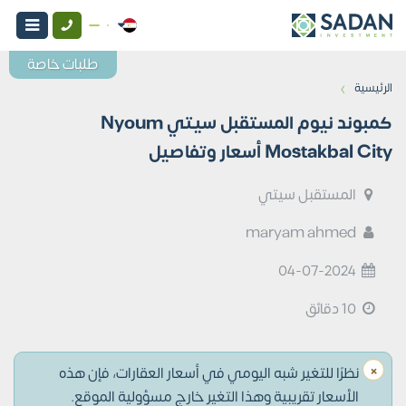
طلبات خاصة
›
الرئيسية
كمبوند نيوم المستقبل سيتي Nyoum
Mostakbal City أسعار وتفاصيل
المستقبل سيتي
maryam ahmed
04-07-2024
10 دقائق
×
نظرًا للتغير شبه اليومي في أسعار العقارات، فإن هذه
الأسعار تقريبية وهذا التغير خارج مسؤولية الموقع.