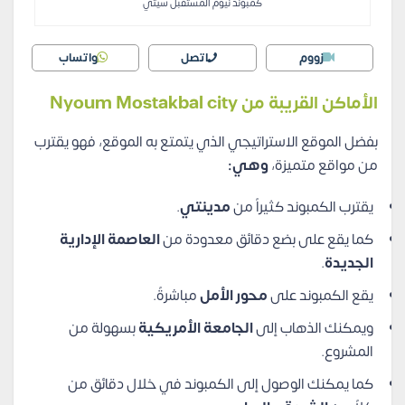
كمبوند نيوم المستقبل سيتي
زووم
اتصل
واتساب
الأماكن القريبة من Nyoum Mostakbal city
بفضل الموقع الاستراتيجي الذي يتمتع به الموقع، فهو يقترب
من مواقع متميزة،
وهي:
يقترب الكمبوند كثيراً من
مدينتي
.
كما يقع على بضع دقائق معدودة من
العاصمة الإدارية
الجديدة
.
يقع الكمبوند على
محور الأمل
مباشرةً.
ويمكنك الذهاب إلى
الجامعة الأمريكية
بسهولة من
المشروع.
كما يمكنك الوصول إلى الكمبوند في خلال دقائق من