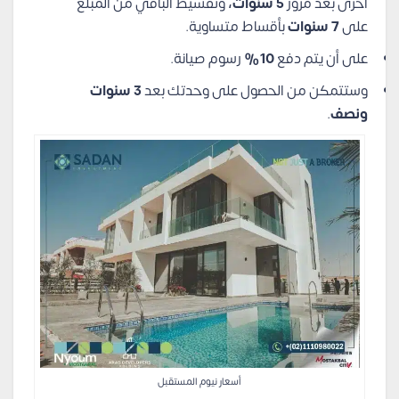
أخرى بعد مرور
5 سنوات،
وتقسيط الباقي من المبلغ
على
7 سنوات
بأقساط متساوية.
على أن يتم دفع
10%
رسوم صيانة.
وستتمكن من الحصول على وحدتك بعد
3 سنوات
ونصف
.
أسعار نيوم المستقبل