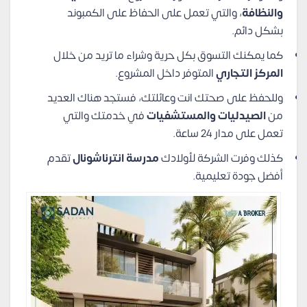
والنظافة
، والتي تعمل على الحفاظ على الكمبوند
بشكل دائم.
كما يمكنك التسوق بكل حرية وشراء ما تريد من خلال
المركز التجاري
المتوفر داخل المشروع.
وللحفظ على صحتك انت وعائلتك، فستجد هناك العديد
من
الصيدليات والمستشفيات
في خدمتك والتي
تعمل على مدار 24 ساعة.
كذلك وفرت الشركة لأولادك
مدرسة انترناشونال
تقدم
أفضل جودة تعليمية.