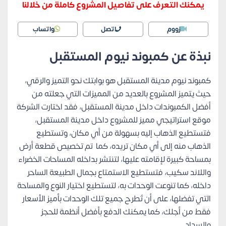
يمكنك التعرف على تفاصيل المشروع كاملة من خلالنا
زووم
اتصل
واتساب
نبذة عن كمبوند نيوم المستقبل
كمبوند نيوم مدينة المستقبل هو بوابتك نحو التميز والرقي،
حيث يتميز المشروع بالعديد من المميزات التي جعلته من
أفضل الكمبوندات داخل مدينة المستقبل، فقد اختارت الشركة
موقع استراتيجي مميز للمشروع داخل مدينة المستقبل،
فتستطيع الذهاب إليه بسهولة من أي مكان، وتستطيع
الذهاب منه إلى أي مكان تريده، كما تم تخصيص قطعة أرض
بمساحة كبيرة لإقامته عليها، لتنتشر بداخله المساحات الخضراء
واللاند سكيب، فتستطيع الاستمتاع بجمال الطبيعة الساحر
داخله، كما تنوعت الوحدات به، لتستطيع اختيار النوع والمساحة
التي تفضلها، على أن تُطرح جميع تلك الوحدات بأميز الأسعار
فقط من أجلك، كما يمكنك الدفع بأفضل أنظمة للحجز
والسداد.