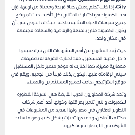
City
، إذا كنت تحلم بعيش حياة فريدة ومميزة من نوعها، فإن
هذا الكمبوند هو اختيارك المثالي بكل تأكيد، حيث تم وضع
جميع مقومات الحياة المثالية بداخله، حيث تم الحرص على أن
يكون الكمبوند ملئ بالمتعة والرفاهية والسعادة مجتمعة
في مكانٍ واحد.
حيث يُعد المشروع من أهم المشروعات التي تم تصميمها
داخل مدينة المستقبل، فقد اختارت الشركة له تصميمات
معمارية مميزة، كما اختارت له موقع متميز داخل المستقبل
سيتي لإقامته عليها، ليكون بذلك قريباً من الجميع، ويقع في
موقع استراتيجي جاذب لجميع المستثمرين والعملاء.
وتُعد شركة المطورون العرب القابضة هي الشركة المُطورة
للكمبوند، والتي تتميز بعراقتها، وكونها أحد أهم شركات
التطوير العقاري في مصر، ولها العديد من المشروعات في
مختلف الأماكن، وجميعها تميزت بشكل كبير، وهو ما ساعد
الشركة في الازدهار بسرعة كبيرة.