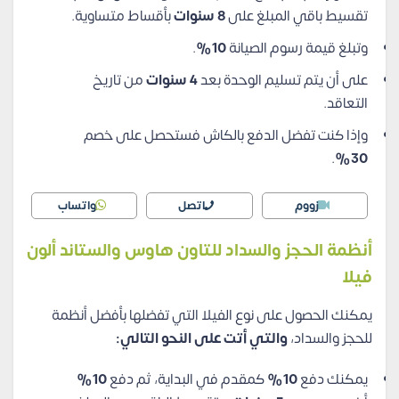
تقسيط باقي المبلغ على
8 سنوات
بأقساط متساوية.
وتبلغ قيمة رسوم الصيانة
10%
.
على أن يتم تسليم الوحدة بعد
4 سنوات
من تاريخ
التعاقد.
وإذا كنت تفضل الدفع بالكاش فستحصل على خصم
.
30%
زووم
اتصل
واتساب
أنظمة الحجز والسداد للتاون هاوس والستاند ألون
فيلا
يمكنك الحصول على نوع الفيلا التي تفضلها بأفضل أنظمة
للحجز والسداد،
والتي أتت على النحو التالي:
يمكنك دفع
10%
كمقدم في البداية، ثم دفع
10%