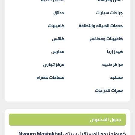
جراجات سيارات
حدائق
خدمات الصيانة والنظافة
كافيهات
كافيهات ومطاعم
كنائس
كيدز إريا
مدارس
مراكز طبية
مركز تجاري
مساجد
مساحات خضراء
ممرات للدراجات
جدول المحتوى
كمبوند نيوم المستقبل سيتي Nyoum Mostakbal