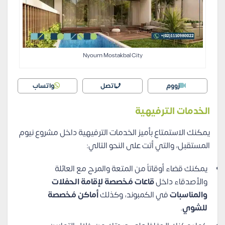
Nyoum Mostakbal City
زووم
اتصل
واتساب
الخدمات الترفيهية
يمكنك الاستمتاع بأميز الخدمات الترفيهية داخل مشروع نيوم
المستقبل، والتي أتت على النحو التالي:
يمكنك قضاء أوقاتاً من المتعة والمرح مع العائلة
والأصدقاء داخل
قاعات مُخصصة لإقامة الحفلات
والمناسبات
في الكمبوند، وكذلك
أماكن مُخصصة
للشوي
.