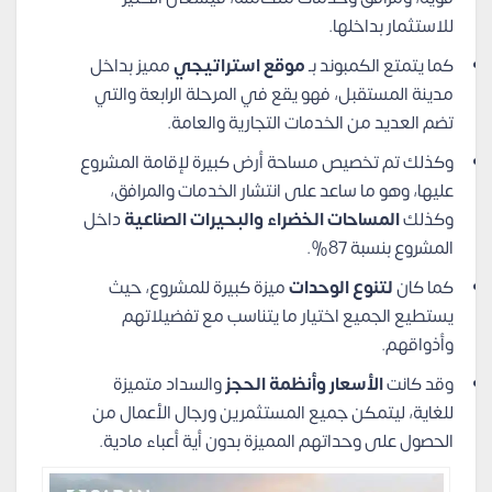
للاستثمار بداخلها.
كما يتمتع الكمبوند بـ
موقع استراتيجي
مميز بداخل
مدينة المستقبل، فهو يقع في المرحلة الرابعة والتي
تضم العديد من الخدمات التجارية والعامة.
وكذلك تم تخصيص مساحة أرض كبيرة لإقامة المشروع
عليها، وهو ما ساعد على انتشار الخدمات والمرافق،
وكذلك
المساحات الخضراء والبحيرات الصناعية
داخل
المشروع بنسبة 87%.
كما كان
لتنوع
الوحدات
ميزة كبيرة للمشروع، حيث
يستطيع الجميع اختيار ما يتناسب مع تفضيلاتهم
وأذواقهم.
وقد كانت
الأسعار وأنظمة الحجز
والسداد متميزة
للغاية، ليتمكن جميع المستثمرين ورجال الأعمال من
الحصول على وحداتهم المميزة بدون أية أعباء مادية.