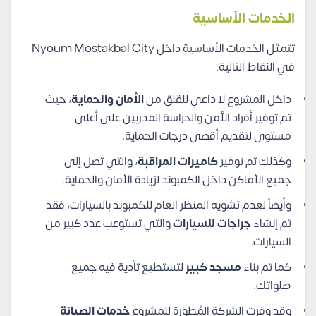
الخدمات الأساسية
تتمثل الخدمات الأساسية داخل Nyoum Mostakbal City
في النقاط التالية:
داخل المشروع لا داعي للقلق من
الأمان والحماية
، حيث
تم توفير أفراد الأمن والحراسة المدربين على أعلى
مستوى لتقديم أقصى درجات الحماية.
وكذلك تم توفير
كاميرات المراقبة
، والتي تصل إلى
جميع الأماكن داخل الكمبوند لزيادة الأمان والحماية.
وأيضاً لعدم تشويه المنظر العام للكمبوند بالسيارات، فقد
تم إنشاء
جراجات للسيارات
والتي تستوعب عدد كبير من
السيارات.
كما تم بناء
مسجد كبير
لتستطيع تأدية فيه جميع
صلواتك.
وقد وفرت الشركة المُطورة للمشروع
خدمات الصيانة