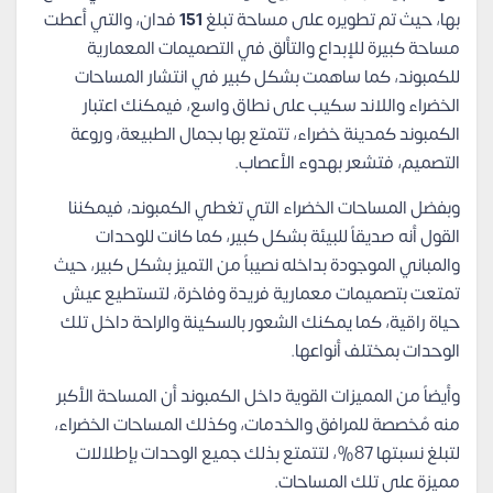
بها، حيث تم تطويره على مساحة تبلغ
151
فدان، والتي أعطت
مساحة كبيرة للإبداع والتألق في التصميمات المعمارية
للكمبوند، كما ساهمت بشكل كبير في انتشار المساحات
الخضراء واللاند سكيب على نطاق واسع، فيمكنك اعتبار
الكمبوند كمدينة خضراء، تتمتع بها بجمال الطبيعة، وروعة
التصميم، فتشعر بهدوء الأعصاب.
وبفضل المساحات الخضراء التي تغطي الكمبوند، فيمكننا
القول أنه صديقاً للبيئة بشكل كبير، كما كانت للوحدات
والمباني الموجودة بداخله نصيباً من التميز بشكل كبير، حيث
تمتعت بتصميمات معمارية فريدة وفاخرة، لتستطيع عيش
حياة راقية، كما يمكنك الشعور بالسكينة والراحة داخل تلك
الوحدات بمختلف أنواعها.
وأيضاً من المميزات القوية داخل الكمبوند أن المساحة الأكبر
منه مُخصصة للمرافق والخدمات، وكذلك المساحات الخضراء،
لتبلغ نسبتها 87%، لتتمتع بذلك جميع الوحدات بإطلالات
مميزة على تلك المساحات.