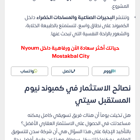
المشروع.
وتنتشر
البحيرات الصناعية والمساحات الخضراء
داخل
الكمبوند على نطاق واسع، لتستمتع بالطبيعة الخلابة،
والشعور بالراحة النفسية التي تبحث عنها.
حياتك أكثر سعادة الآن ورفاهية داخل Nyoum
Mostakbal City
زووم
اتصل
واتساب
نصائح الاستثمار في كمبوند نيوم
المستقبل سيتي
هل تخيلت يوماً أن هناك فريق تسويقي كامل يمكنه
مساعدتك في الحصول على الاستثمار العقاري الأفضل؟
بالتأكيد الإجابة على هذا السؤال هي أن شركة سدن للتسويق
العقاري يمكنها ذلك بكل سهولة، وهذا عن طريق أفضل رجال