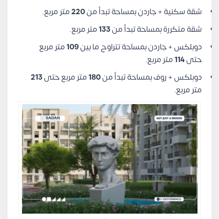
شقة سكنية + جاردن بمساحة تبدأ من
220
متر مربع.
شقة متكررة بمساحة تبدأ من
133
متر مربع.
دوبلكس + جاردن بمساحة تتراوح ما بين
109
متر مربع
حتى
114
متر مربع.
دوبلكس + روف بمساحة تبدأ من
180
متر مربع حتى
213
متر مربع.