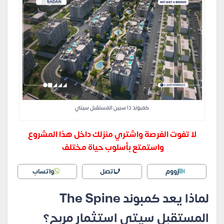
كمبوند ذا سبين المستقبل سيتي
لا تفوت الفرصة واشتري منزلك داخل هذا المشروع
واستمتع بأسلوب حياة مختلف
زووم
اتصل
واتساب
لماذا يعد كمبوند The Spine
المستقبل سيتي استثمار مربح؟