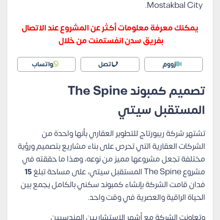
Mostakbal City.
يمكنك معرفة معلومات أكثر عن المشروع عند الاتصال
بفريق سدن انفستمنت من خلال
زووم
اتصل
واتساب
تصميم كمبوند The Spine
المستقبل سيتي
تشتهر شركة ريبورتاج للتطوير العقاري بأنها واحدة من
الشركات العقارية التي تحرص على بناء مشاريع بتصميم ورؤية
مختلفة تجعل مشروعها مميز من نوعه، وهذا ما حققته في
مشروع The Spine المستقبل سيتي، على مساحة تبلغ
15
فدان قامت الشركة بإنشاء كمبوند سكني بالكامل يجمع بين
الحياة الراقية والعصرية في وقت واحد.
وتعاونت الشركة مع أشهر الاستشاريين الهندسيين