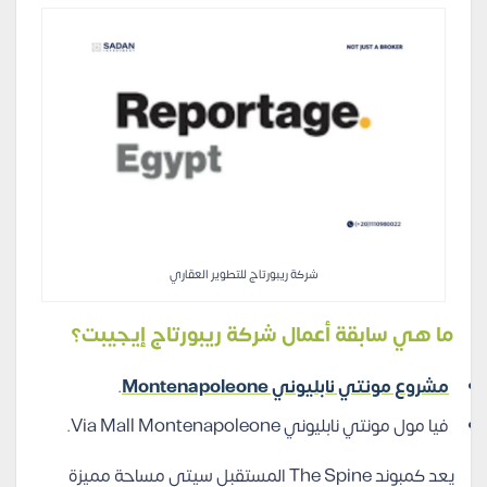
شركة ريبورتاج للتطوير العقاري
ما هي سابقة أعمال شركة ريبورتاج إيجيبت؟
مشروع مونتي نابليوني Montenapoleone
.
فيا مول مونتي نابليوني Via Mall Montenapoleone.
يعد كمبوند The Spine المستقبل سيتي مساحة مميزة