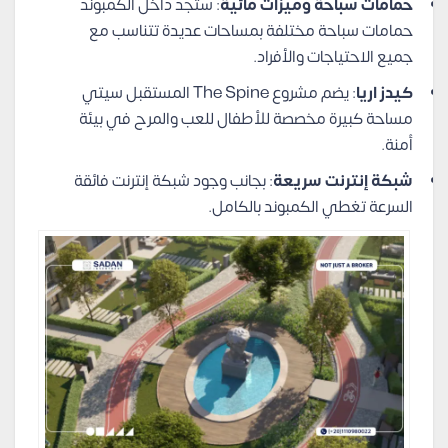
حمامات سباحة وميزات مائية
: ستجد داخل الكمبوند
حمامات سباحة مختلفة بمساحات عديدة تتناسب مع
جميع الاحتياجات والأفراد.
كيدز اريا
: يضم مشروع The Spine المستقبل سيتي
مساحة كبيرة مخصصة للأطفال للعب والمرح في بيئة
أمنة.
شبكة إنترنت سريعة
: بجانب وجود شبكة إنترنت فائقة
السرعة تغطي الكمبوند بالكامل.