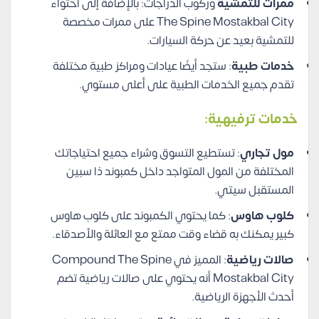
ممرات للتمشية
وركوب الدراجات: بالإضافة إلى احتواء
The Spine Mostakbal City على ممرات مخصصة
للتمشية بعيد عن حركة السيارات.
خدمات طبية
: ستجد أيضًا عيادات ومراكز طبية مختلفة
تقدم جميع الخدمات الطبية على أعلى مستوي.
خدمات ترفيهية:
مول تجاري
: تستطيع التسوق وشراء جميع احتياجاتك
المختلفة من المول المتواجد داخل كمبوند ذا سبين
المستقبل سيتي.
كلوب هاوس
: كما يحتوي الكمبوند على كلوب هاوس
كبير يمكنك به قضاء وقت ممتع مع العائلة والأصدقاء.
صالات رياضية
: المميز في Compound The Spine
Mostakbal City أنه يحتوي على صالات رياضية تضم
أحدث الأجهزة الرياضية.