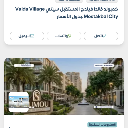
كمبوند فالدا فيلدج المستقبل سيتي Valda Village
Mostakbal City جدول الأسعار
اتصل
واتساب
الايميل
المشروعات السكنية