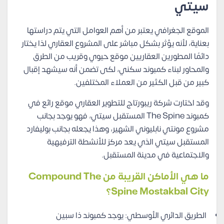
سيتي
الموقع الجغرافي يعتبر من أهم العوامل التي يتم دراستها
بعناية، لأنه يؤثر بشكل مباشر على المشروع العقاري لذا يختار
دائمًا المطورين العقاريين موقع حيوي وقريب من الطرق
والمحاور لبناء كمبوند سكني، لكى تضمن أنه سيشهد إقبال
كبير من قبل الكثير من العملاء المختلفين.
وقد اختارت شركة ريبورتاج للتطوير العقاري موقع رائع في
كمبوند The Spine المستقبل سيتي، فهو يوجد بجانب
مشروع مونتي نابليوني الشهير، وهذا يجعله بجانب بوليفارد
المستقبل سيتي الذي يعد مركز للأنشطة الترفيهية
والاجتماعية في مدينة المستقبل.
ما هي الأماكن القريبة من Compound The
Spine Mostakbal City؟
الطريق الدائري الأوسطي: يوجد كمبوند ذا سبين