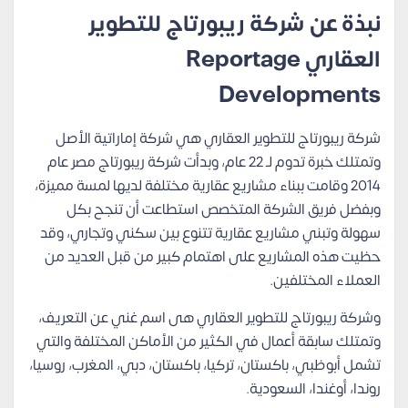
نبذة عن شركة ريبورتاج للتطوير
العقاري Reportage
Developments
شركة ريبورتاج للتطوير العقاري هي شركة إماراتية الأصل
وتمتلك خبرة تدوم لـ 22 عام، وبدأت شركة ريبورتاج مصر عام
2014 وقامت ببناء مشاريع عقارية مختلفة لديها لمسة مميزة،
وبفضل فريق الشركة المتخصص استطاعت أن تنجح بكل
سهولة وتبني مشاريع عقارية تتنوع بين سكني وتجاري، وقد
حظيت هذه المشاريع على اهتمام كبير من قبل العديد من
العملاء المختلفين.
وشركة ريبورتاج للتطوير العقاري هى اسم غني عن التعريف،
وتمتلك سابقة أعمال في الكثير من الأماكن المختلفة والتي
تشمل أبوظبي، باكستان، تركيا، باكستان، دبي، المغرب، روسيا،
روندا، أوغندا، السعودية.