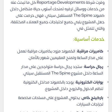
وفرت شركة Reportage Developments كل ما تبحث عنه
من خدمات ووسائل ترفيه تمنحك أسلوب حياة متكامل داخل
كمبوند The Spine المستقبل سيتي، فهى حرصت على
جعل المشروع يلبي جميع احتياجات جميع العملاء المختلفة،
والتي تتمثل في:
خدمات أساسية:
كاميرات مراقبة
: الكمبوند مزود بكاميرات مراقبة تعمل
على مدار الساعة وتمنح المقيمين شعور بالأمان.
رجال حراسة
: ستجد رجال حراسة متواجدين على مدار
الساعة داخل مشروع The Spine المستقبل سيتي.
بوابات الكترونية
: يوجد بالكمبوند مداخل الكترونية
تنظم الدخول والخروج داخل المشروع.
باركينج خاص
: يحتوي المشروع على مساحات مخصصة
لجراجات السيارات.