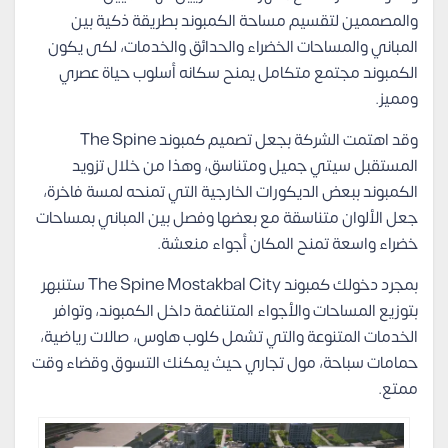
والمصممين لتقسيم مساحة الكمبوند بطريقة ذكية بين
المباني والمساحات الخضراء والحدائق والخدمات، لكى يكون
الكمبوند مجتمع متكامل يمنح سكانه أسلوب حياة عصري
ومميز.
وقد اهتمت الشركة بجعل تصميم كمبوند The Spine
المستقبل سيتي جميل ومتناسق، وهذا من خلال تزويد
الكمبوند ببعض الديكورات الخارجية التي تمنحه لمسة فاخرة،
جعل الألوان متناسقة مع بعضها وفصل بين المباني بمساحات
خضراء واسعة تمنح المكان أجواء منعشة.
بمجرد دخولك كمبوند The Spine Mostakbal City ستنبهر
بتوزيع المساحات والأجواء المتناغمة داخل الكمبوند، وتوافر
الخدمات المتنوعة والتي تشمل كلوب هاوس، صالات رياضية،
حمامات سباحة، مول تجاري حيث يمكنك التسوق وقضاء وقت
ممتع.