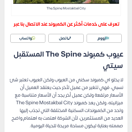
The Spine Mostakbal City
تعرف على خدمات أكثر عن الكمبوند عند الاتصال بنا عبر
زووم
اتصل
واتساب
عيوب كمبوند The Spine المستقبل
سيتي
لا يخلو اي كمبوند سكني من العيوب ولكن العيوب تعتبر شئ
نسبي، فهي تتغير من عميل لأخر حيث يعتقد العميل أن
الأسعار مرتفعة ولكن عميل أخر يجد أن الأسعار متناسبة مع
ميزانيته، ولكن يعد كمبوند The Spine Mostakbal City
واحد من الكمبوندات السكنية المختلفة التي تجذب إليها
العديد من المستثمرين، لأن الشركة اهتمت به اهتمام واضح
صممته بعناية ليكون مساحة مريحة للحياة اليومية.