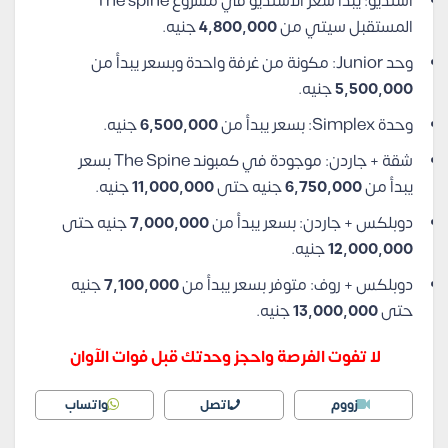
استديو: يبدأ سعر الاستديو في مشروع The spine
المستقبل سيتي من
4,800,000
جنيه.
وحد Junior: مكونة من غرفة واحدة وبسعر يبدأ من
5,500,000
جنيه.
وحدة Simplex: بسعر يبدأ من
6,500,000
جنيه.
شقة + جاردن: موجودة في كمبوند The Spine بسعر
يبدأ من
6,750,000
جنيه حتى
11,000,000
جنيه.
دوبلكس + جاردن: بسعر يبدأ من
7,000,000
جنيه حتى
12,000,000
جنيه.
دوبلكس + روف: متوفر بسعر يبدأ من
7,100,000
جنيه
حتى
13,000,000
جنيه.
لا تفوت الفرصة واحجز وحدتك قبل فوات الآوان
زووم
اتصل
واتساب