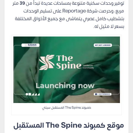
توفير وحدات سكنية متنوعة بمساحات عديدة تبدأ من
39
متر
مربع، وحرصت شركة Reportage على تسليم الوحدات
بتشطيب كامل عصري يتماشى مع جميع الأذواق المختلفة
بسعر لا مثيل له.
كمبوند The Spine المستقبل سيتي
موقع كمبوند The Spine المستقبل