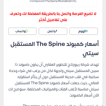
Compound The Spine Mostakbal City
لا تضيع الفرصة واتصل بنا بالطريقة المفضلة لك وتعرف
على تفاصيل أكثر
زووم
اتصل
واتساب
أسعار كمبوند The Spine المستقبل
سيتي
تهدف شركة ريبورتاج للتطوير العقاري أن يكون كمبوند ذا
سبين المستقبل سيتي واجهة لكل من يرغب في شراء وحدة
سكنية في قلب مدينة المستقبل دون أن يتأثر استقراره
المالي، حيث جعلت أسعار كمبوند The Spine المستقبل
سيتي مناسبة لأغلب الفئات والميزانيات المختلفة، سنوضح لك
الآن أسعار الكمبوند: