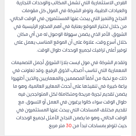
الفرص الاستثمارية التي تشمل المكاتب والوحدات التجارية
والعيادات الطبية، وتوفر الشركة في المول كل مقومات
النجاح والتميز التي يبحث عنها المستثمرون في الوقت الحالي،
من خلال اختيار الموقع بعناية في أهم المحاور الرئيسية في
الشروق، الأمر الذي يضمن سهولة الوصول له من أي مكان
خلال أسرع وقت، علاوة على أن الموقع المناسب يعمل على
توفير أعلى ترافيك لجميع الوحدات طوال الوقت.
وتقدم الشركة في مول ايست بلازا الشروق أجمل التصميمات
المعمارية التي تناسب أصحاب الذوق الرفيع، وقد تعاونت في
ذلك مع نخبة من أكفأ المصممين والمعماريين والذين أظهروا
براعة كبيرة في تنفيذها على أحدث المعايير العالمية، وهو ما
يضمن تقديم تجربة مريحة ومتكاملة لكل المتواجدين فيه
طوال الوقت سواء كانوا يرغبون في العمل أو التسوق، مع
تقديم مختلف المساحات التي يبحث عنها المستثمرون في
الوقت الحالي، وهو ما يضمن النجاح الأمثل لجميع الوحدات
حيث تتوفر بمساحات تبدأ من
30
متر مربع.