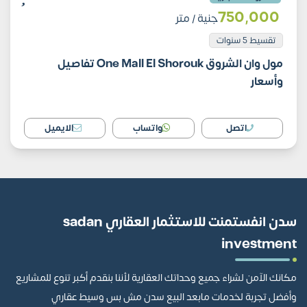
750٬000
جنية
/ متر
تقسيط 5 سنوات
مول وان الشروق One Mall El Shorouk تفاصيل
وأسعار
اتصل
واتساب
الايميل
سدن انفستمنت للاستثمار العقاري sadan
investment
مكانك الآمن لشراء جميع وحداتك العقارية لأننا بنقدم أكبر تنوع للمشاريع
وأفضل تجربة لخدمات مابعد البيع سدن مش بس وسيط عقاري