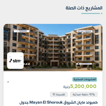
المشاريع ذات الصلة
المشروعات السكنية
5٬200٬000
جنية
10% دفعة مبدئية
تقسيط 10
كمبوند مايان الشروق Mayan El Shorouk جدول