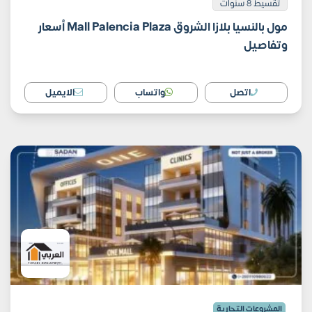
تقسيط 8 سنوات
مول بالنسيا بلازا الشروق Mall Palencia Plaza أسعار
وتفاصيل
اتصل
واتساب
الايميل
المشروعات التجارية