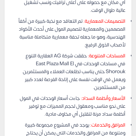
أي مكان مع حصوله على أعلى ترافيك ونسب تشغيل
عالية طوال الوقت.
التصميمات المعمارية:
تم التعاقد مع نخبة كبيرة من أكفأ
المصممين والمعمارية لتصميم المول على أحدث الأكواد
الهندسية، وهو ما جعله تحفة معمارية متكاملة مناسبة
لأصحاب الذوق الرفيع.
المساحات المتنوعة:
حققت شركة AG العقارية التنوع
في مساحات الوحدات في East Plaza Mall El
Shorouk حتى يناسب تطلعات العملاء والمستثمرين
ويعمل في الوقت نفسه على إتاحة الفرصة لعدد كبير
من المستثمرين.
الأسعار وأنظمة السداد:
جاءت أسعار الوحدات في المول
على نحو مناسب ومعقول لحجم المميزات مع توفير
أنظمة سداد مرنة لتقليل أي مخاوف مادية.
المرافق والخدمات:
يوجد في المشروع مجموعة كبيرة
ومتنوعة من المرافق والخدمات التي يمكن أن يحتاج