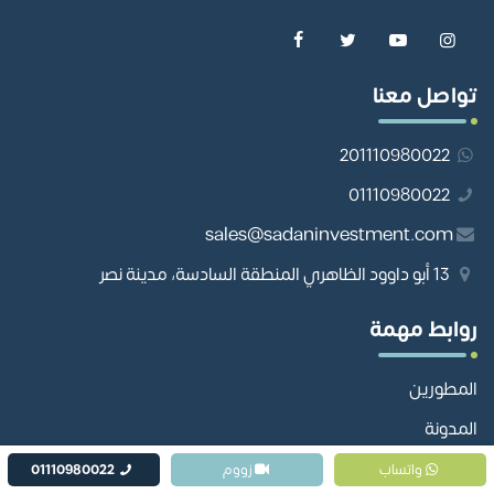
تواصل معنا
201110980022
01110980022
sales@sadaninvestment.com
13 أبو داوود الظاهري المنطقة السادسة، مدينة نصر
روابط مهمة
المطورين
المدونة
تواصل معنا
واتساب
زووم
01110980022