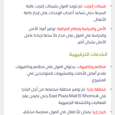
شبكات إنترنت:
تم تزويد المول بشبكات إنترنت عالية
السرعة حتى تساعد أصحاب الوحدات على إنجاز كافة
الأعمال.
الأمن والحراسة ونظام المراقبة:
توفير أفراد الأمن
والحراسة في المول على مدار 24 ساعة لزيادة عامل
الأمان بشكل أكبر.
الخدمات الترفيهية
مطاعم وكافيهات:
يحتوي المول على مطاعم وكافيهات
تقدم أفضل الأكلات والمشروبات للمتواجدين في
المشروع.
منطقة بلازا:
تم توفير منطقة مخصصة من أجل البلازا
في East Plaza Mall El Shorouk حتى تضمن عقد
الفعاليات والأنشطة الترفيهية.
كيدز إريا:
يمكن للأطفال في المول ممارسة مختلف