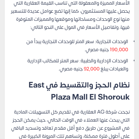
الأسعار المميزة والمعقولة التي تناسب القيمة العقارية التي
يحصل عليها المستثمرون، كما إنها تضع عوامل عديدة للتسعير
منها نوع الوحدات ومساحاتها وموقعها والمميزات المتوفرة
فيها، وتفاصيل الأسعار في المول على النحو التالي:
الوحدات التجارية: سعر المتر للوحدات التجارية يبدأ من
190,000
جنيه مصري.
الوحدات الإدارية والطبية: سعر المتر للمكاتب الإدارية
والعيادات يبلغ
92,000
جنيه مصري.
نظام الحجز والتقسيط في East
Plaza Mall El Shorouk
نجحت شركة AG العقارية في تقديم كل التسهيلات المادية
التي يبحث عنها العملاء في الوقت الحالي، حيث يمكن الحجز
في المشروع عن طريق دفع أقل مقدم تعاقد وتسديد الباقي
على أطول فترة ممكنة، وتساهم تلك المرونة الكبيرة في