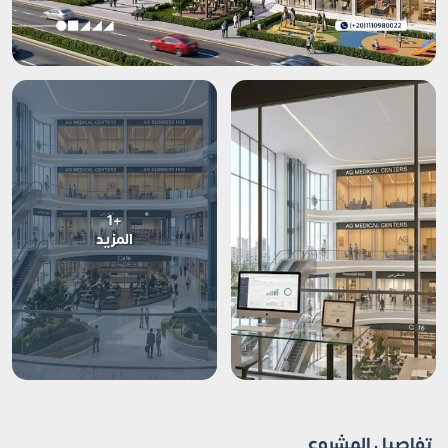
+1
المزيد
تفاصيل المشروع