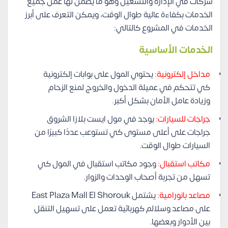
شركات في الإدارة والتشغيل وهو ما يضمن لها عمل جميع
الخدمات بكفاءة عالية طوال الوقت، ويمكن التعرف على أبرز
الخدمات في المشروع كالتالي:
الخدمات الأساسية
مداخل إلكترونية:
يحتوي المول على بوابات إلكترونية
كي تتحكم في عميلة الدخول والخروج لمنع الزحام
وزيادة عامل الأمان بشكل أكبر.
جراجات للسيارات:
يوجد في مول ايست بلازا الشروق
جراجات على أعلى مستوى كي تستوعب عددًا كبيرًا من
السيارات طوال الوقت.
مكاتب استقبال:
وجود مكاتب استقبال في المول كي
تسهل من تجربة أصحاب الوحدات والزوار.
مصاعد بانورامية:
يشتمل East Plaza Mall El Shorouk
على مصاعد وسلالم كهربائية تعمل على تسهيل التنقل
بين الأدوار وبعضها.