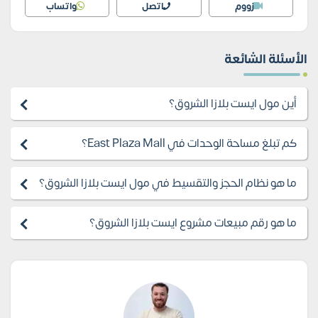
زووم
اتصل
واتساب
الأسئلة الشائعة
أين مول ايست بلازا الشروق؟
كم تبلغ مساحة الوحدات في East Plaza Mall؟
ما هو نظام الحجز والتقسيط في مول ايست بلازا الشروق؟
ما هو رقم مبيعات مشروع ايست بلازا الشروق؟