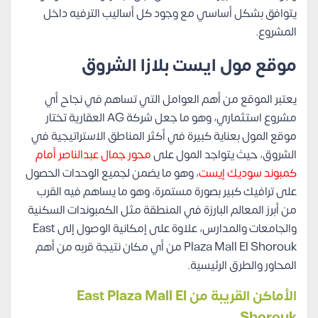
يتوافق بشكل أساسي مع وجود كل أساليب الترفيه داخل
المشروع.
موقع مول ايست بلازا الشروق
يعتبر الموقع من أهم العوامل التي تساهم في نجاح أي
مشروع استثماري، وهو ما جعل شركة AG العقارية تختار
موقع المول بعناية كبيرة في أكثر المناطق الاستراتيجية في
الشروق، حيث يتواجد المول على
محور جمال عبدالناصر أمام
كمبوند سوديك إيست
، وهو ما يضمن لجميع الوحدات الحصول
على ترافيك كبير بصورة مستمرة، وهو ما يساهم فيه القرب
من أبرز المعالم البارزة في المنطقة مثل الكمبوندات السكنية
والجامعات والمدارس، علاوة على إمكانية الوصول إلى East
Plaza Mall El Shorouk من أي مكان نتيجة قربه من أهم
المحاور والطرق الرئيسية.
الأماكن القريبة من East Plaza Mall El
Shorouk