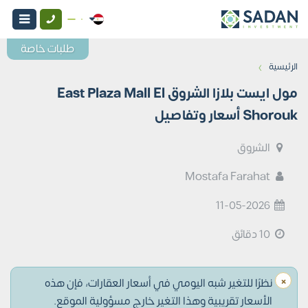
طلبات خاصة
›
الرئيسية
مول ايست بلازا الشروق East Plaza Mall El
Shorouk أسعار وتفاصيل
الشروق
Mostafa Farahat
11-05-2026
10 دقائق
×
نظرًا للتغير شبه اليومي في أسعار العقارات، فإن هذه
الأسعار تقريبية وهذا التغير خارج مسؤولية الموقع.