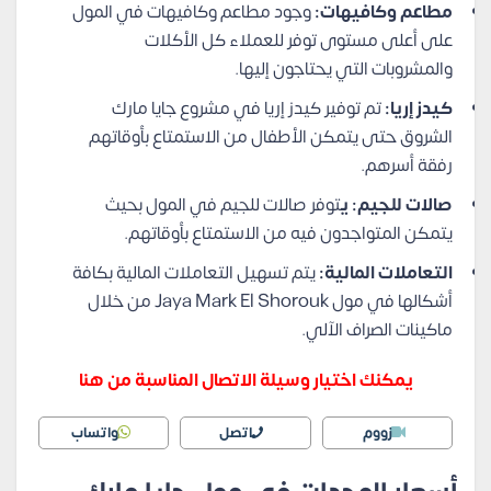
مطاعم وكافيهات:
وجود مطاعم وكافيهات في المول
على أعلى مستوى توفر للعملاء كل الأكلات
والمشروبات التي يحتاجون إليها.
كيدز إريا:
تم توفير كيدز إريا في مشروع جايا مارك
الشروق حتى يتمكن الأطفال من الاستمتاع بأوقاتهم
رفقة أسرهم.
صالات للجيم: ي
توفر صالات للجيم في المول بحيث
يتمكن المتواجدون فيه من الاستمتاع بأوقاتهم.
التعاملات المالية:
يتم تسهيل التعاملات المالية بكافة
أشكالها في مول Jaya Mark El Shorouk من خلال
ماكينات الصراف الآلي.
يمكنك اختيار وسيلة الاتصال المناسبة من هنا
زووم
اتصل
واتساب