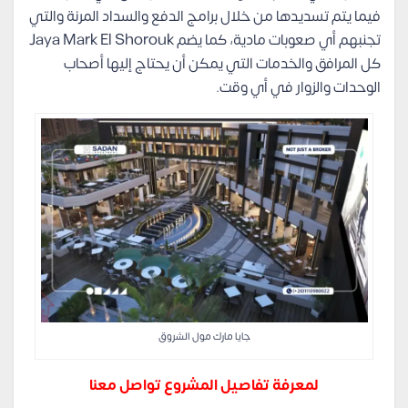
فيما يتم تسديدها من خلال برامج الدفع والسداد المرنة والتي
تجنبهم أي صعوبات مادية، كما يضم Jaya Mark El Shorouk
كل المرافق والخدمات التي يمكن أن يحتاج إليها أصحاب
الوحدات والزوار في أي وقت.
جايا مارك مول الشروق
لمعرفة تفاصيل المشروع تواصل معنا