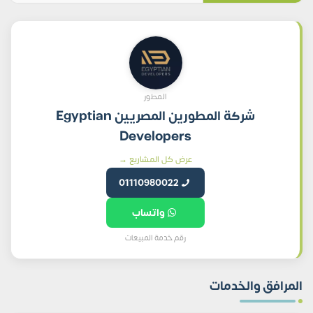
المطور
شركة المطورين المصريين Egyptian
Developers
عرض كل المشاريع →
01110980022
واتساب
رقم خدمة المبيعات
المرافق والخدمات