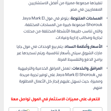
تنفيذها مجموعة مميزة من أفضل الاستشاريين
المعماريين في مصر.
المساحات المتنوعة:
يتوفر في مول Jaya Mark El
Shorouk مجموعة كبيرة من المساحات المختلفة،
والتي تناسب طبيعة الأنشطة المختلفة من محلات
تجارية ومكاتب إدارية وعيادات.
الأسعار وأنظمة السداد:
يتم بيع الوحدات في مول جايا
مارك الشروق سيتي بأسعار تنافسية، ويتم تسديدها عبر
برامج الدفع والتقسيط المرنة.
المرافق والخدمات:
تعمل المرافق الخدمية والترفيهية
في Jaya Mark El Shorouk على توفير تجربة مريحة
ومميزة، حيث تسهل عليهم إنجاز كل الأعمال المطلوبة
منهم.
للتعرف على مميزات الاستثمار في المول تواصل معنا
زووم
اتصل
واتساب