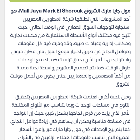
مول جايا مارك الشروق Mall Jaya Mark El Shorouk
، هو
أحد المشروعات التي تطلقها شركة المطورين المصريين
استجابة لتوجهات السوق العقاري في الوقت الحالي، حيث
تتيح فيه مختلف أنواع الأنشطة الاستثمارية من محلات تجارية
ومكاتب إدارية وعيادات طبية، وقد وفرت فيه كل مقومات
وعوامل النجاح عن طريق اختيار موقع المول في مكان حيوي
واستراتيجي، الأمر الذي يحقق ترافيك كبير لجميع الوحدات
طوال الوقت، كما يتم تصميم المشروع بواسطة نخبة مميزة
من أكفأ المصممين والمعماريين حتى يكون من أجمل مولات
الشروق.
ومن ناحية أخرى اهتمت شركة المطورين المصريين بتحقيق
التنوع في مساحات الوحدات وبما يتناسب مع الأنواع المختلفة،
الأمر الذي يزيد من فرص نجاحها بشكل كبير، حيث إن التواجد
في مساحة مناسبة يمكن أن يساهم في زيادة عوامل النجاح،
كما يتم بيع الوحدات في مول جايا مارك عبر برامج الأسعار
المميزة التي تناسب طموحات العملاء الراغبين في الشراء،