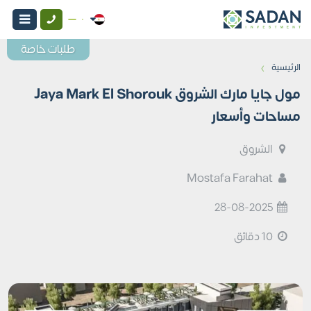
طلبات خاصة
›
الرئيسية
مول جايا مارك الشروق Jaya Mark El Shorouk
مساحات وأسعار
الشروق
Mostafa Farahat
28-08-2025
10 دقائق