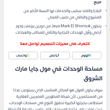
مربع
.
البلازا واللاند سكيب والخدمات لها النسبة الأكبر من
المشروع والباقي من نصيب المبنى.
يتكون Jaya Mark El Shorouk من دورين بيزمنت ودور
أرضي وأول للوحدات التجارية والثاني للمكاتب والعيادات.
للتعرف على مميزات التصميم تواصل معنا
زووم
اتصل
واتساب
مساحة الوحدات في مول جايا مارك
الشروق
سوف يكون المول هو المكان المناسب الذي يستوعب عددًا
من المستثمرين، لأن شركة المطورين المصريين العقارية
استطاعت بخبرتها الكبيرة تحقيق التنوع في مساحات الوحدات،
حيث عملت على اختيار المساحات التي تناسب طبيعة الأنشطة