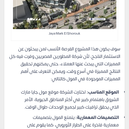
Jaya Mark El Shorouk
سوف يكون هذا المشروع الفرصة الأنسب لمن يبحثون عن
الاستثمار الناجح، لأن شركة المطورين المصريين وفرت فيه كل
المميزات التي يبحث عنها العملاء، حتى يمكنهم تحقيق
النتائج المميزة في أسرع وقت، ويمكن التعرف على أهم
المميزات الموجودة في المول كالتالي:
الموقع المناسب:
اختارت الشركة موقع مول جايا مارك
الشروق باهتمام كبير في أكثر المناطق الحيوية، الأمر
الذي يحقق ترافيك كبير لجميع الوحدات طوال الوقت.
التصميمات المعمارية:
يتمتع المول بتصميمات
معمارية فاخرة على الطراز الأوروبي، كما يقوم على