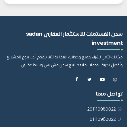
سدن انفستمنت للاستثمار العقاري sadan
investment
مكانك الآمن لشراء جميع وحداتك العقارية لأننا بنقدم أكبر تنوع للمشاريع
وأفضل تجربة لخدمات مابعد البيع سدن مش بس وسيط عقاري
تواصل معنا
201110980022
01110980022