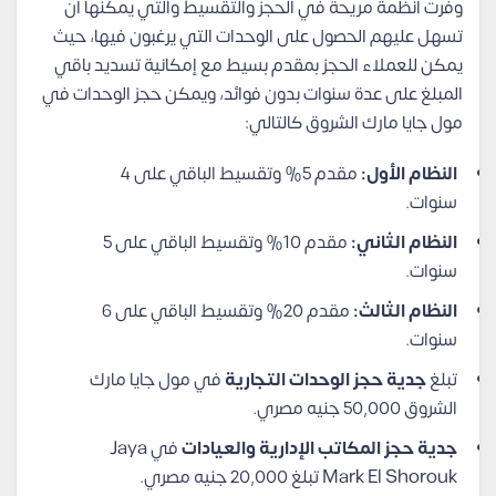
وفرت أنظمة مريحة في الحجز والتقسيط والتي يمكنها أن
تسهل عليهم الحصول على الوحدات التي يرغبون فيها، حيث
يمكن للعملاء الحجز بمقدم بسيط مع إمكانية تسديد باقي
المبلغ على عدة سنوات بدون فوائد، ويمكن حجز الوحدات في
مول جايا مارك الشروق كالتالي:
النظام الأول:
مقدم 5% وتقسيط الباقي على 4
سنوات.
النظام الثاني:
مقدم 10% وتقسيط الباقي على 5
سنوات.
النظام الثالث:
مقدم 20% وتقسيط الباقي على 6
سنوات.
تبلغ
جدية حجز الوحدات التجارية
في مول جايا مارك
الشروق 50,000 جنيه مصري.
جدية حجز المكاتب الإدارية والعيادات
في Jaya
Mark El Shorouk تبلغ 20,000 جنيه مصري.