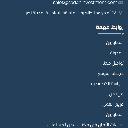
sales@sadaninvestment.com
13 أبو داوود الظاهري المنطقة السادسة، مدينة نصر
روابط مهمة
المطورين
المدونة
تواصل معنا
خريطة الموقع
سياسة الخصوصية
من نحن
فريق العمل
المطورين
إجراءات الأمان في مكتب سدن انفستمنت