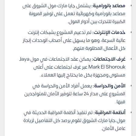
مصاعد بانورامية:
يشتمل جايا مارك مول الشروق على
مصاعد بانورامية وكهربائية تعمل على توفير المرونة
الكبيرة للتحرك بين أدوار المول.
خدمات الإنترنت:
تم تدعيم المشروع بشبكات إنترنت
عالية السرعة، وهو ما يسهل على أصحاب الوحدات إنجاز
كل الأعمال المطلوبة منهم.
غرف الاجتماعات:
يمكن عقد الاجتماعات في مول Jaya
Mark El Shorouk عبر غرف اجتماعات على أعلى
مستوى ومجهزة بكل ما يحتاج إليها العملاء.
الأمن والحراسة:
يعمل أفراد الأمن والحراسة في
المشروع على مدار 24 ساعة لتوفير الأمان للمتواجدين
فيها.
أنظمة المراقبة:
تم تنفيذ أنظمة المراقبة الحديثة في
مول جايا مارك الشروق تقوم برصد كل التفاصيل لزيادة
عامل الأمان.