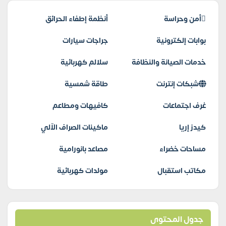
أمن وحراسة
أنظمة إطفاء الحرائق
بوابات إلكترونية
جراجات سيارات
خدمات الصيانة والنظافة
سلالم كهربائية
شبكات إنترنت
طاقة شمسية
غرف اجتماعات
كافيهات ومطاعم
كيدز إريا
ماكينات الصراف الآلي
مساحات خضراء
مصاعد بانورامية
مكاتب استقبال
مولدات كهربائية
جدول المحتوى