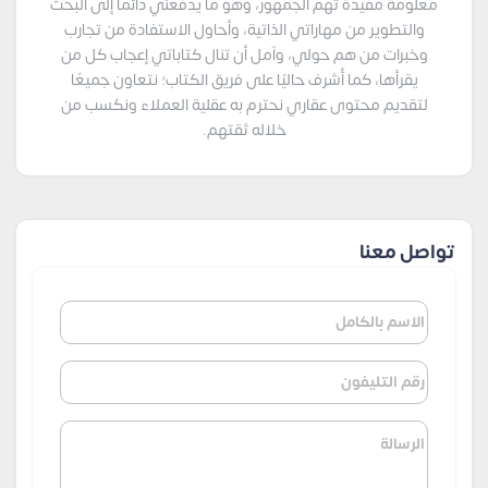
معلومة مفيدة تهم الجمهور، وهو ما يدفعني دائمًا إلى البحث
والتطوير من مهاراتي الذاتية، وأحاول الاستفادة من تجارب
وخبرات من هم حولي، وآمل أن تنال كتاباتي إعجاب كل من
يقرأها، كما أُشرف حاليًا على فريق الكتاب؛ نتعاون جميعًا
لتقديم محتوى عقاري نحترم به عقلية العملاء ونكسب من
خلاله ثقتهم.
تواصل معنا