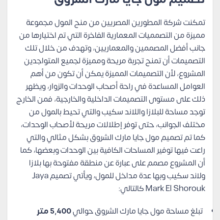
تمكنت شركة المطورين المصريين من منح المول مجموعة
مميزة من التصمميات المعمارية الفاخرة التي تم اختيارها من
جانب أفضل المصممين والمعماريين، وتهدف من خلال تلك
التصميمات أن تمنح تجربة مريحة ومميزة لجميع المتواجدين
المشروع، لأن التصميمات المميزة يمكن أن تكون من أهم
العوامل المساعدة في راحة أصحاب الوحدات والزوار، ويظهر
ذلك على مستوى التصميمات الداخلية والخارجية، فمن الخارج
توجد مساحة للبلازا واللاند سكيب والتي تحيط بالمول من
مختلف الجوانب، حتى توفر إطلالات مريحة لأصحاب الوحدات،
كما تم تصميم مول جايا مارك الشروق بشكل مثالي والتي
راعت فيها توفير المساحات الكافية بين الوحدات وبعضها، كما
أن المشروع مصمم على عبارة عن منطقة مفتوحة بها بلازا
ولاند سكيب وبها عدة مداخل للمول، ويأتي تصميم Jaya
Mark El Shorouk كالتالي:
تبلغ مساحة مول جايا مارك الشروق حوالي
5,400 متر