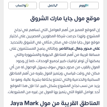
زووم
اتصل
واتساب
موقع مول جايا مارك الشروق
إن الموقع المميز من أهم العوامل التي تساهم في نجاح
المشروع، ولهذا حرصت شركة المطورين المصريين على اختيار
موقع مول جايا مارك في مكان مثالي في الشروق بالتحديد
على محور جمال عبدالناصر
، وبالتالي يصبح المستثمرون على
مسافة قريبة من أهم المناطق الحيوية والمشهورة والتي
يمكنها أن توفر ترافيك كبير لجميع الوحدات، كما إن وجود
المول بالقرب من محور حيوي سوف يسهل الوصول له من أي
مكان في وقت قياسي، ويتميز المول بقربه من أهم المناطق
السكنية والخدمية والتي تتمتع بكثافة بشرية عالية، وهو ما
يزيد من نسب نجاح المشروع بشكل كبير، لذا فإن هذا الموقع
أحد عوامل القوة التي يتميز بها المول عن غيره من المشروعات.
المناطق القريبة من مول Jaya Mark