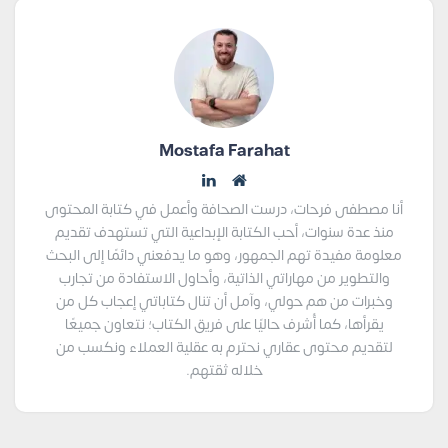
Mostafa Farahat
أنا مصطفى فرحات، درست الصحافة وأعمل في كتابة المحتوى
منذ عدة سنوات، أحب الكتابة الإبداعية التي تستهدف تقديم
معلومة مفيدة تهم الجمهور، وهو ما يدفعني دائمًا إلى البحث
والتطوير من مهاراتي الذاتية، وأحاول الاستفادة من تجارب
وخبرات من هم حولي، وآمل أن تنال كتاباتي إعجاب كل من
يقرأها، كما أُشرف حاليًا على فريق الكتاب؛ نتعاون جميعًا
لتقديم محتوى عقاري نحترم به عقلية العملاء ونكسب من
خلاله ثقتهم.