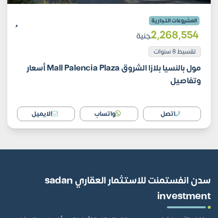
المشروعات التجارية
2٬268٬554
جنية
تقسيط 8 سنوات
مول بالنسيا بلازا الشروق Mall Palencia Plaza أسعار
وتفاصيل
اتصل
واتساب
الايميل
سدن انفستمنت للاستثمار العقاري sadan
investment