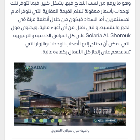
وهو ما يرفع من نسب النجاح فيها بشكل كبير، فيما تتوفر تلك
الوحدات بأسعار معقولة تلائم القيمة العقارية التي تتوفر أمام
المستثمرين، أما السداد فيكون من خلال أنظمة مرنة في
الحجز والتقسيط والتي تقلل من أي أعباء مالية، ويحتوي مول
Solaria AL Shorouk على كل المرافق الخدمية والترفيهية
التي يمكن أن يحتاج إليها أصحاب الوحدات والزوار التي
تساعدهم على إنجاز كل الأعمال بكفاءة عالية.
واجهة مول سولاريا الشروق