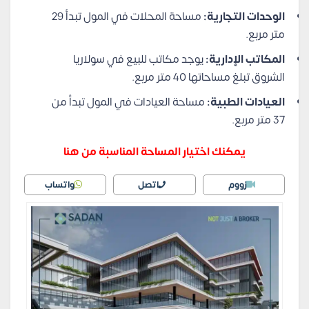
الوحدات التجارية:
مساحة المحلات في المول تبدأ 29
متر مربع.
المكاتب الإدارية:
يوجد مكاتب للبيع في سولاريا
الشروق تبلغ مساحاتها 40 متر مربع.
العيادات الطبية:
مساحة العيادات في المول تبدأ من
37 متر مربع.
يمكنك اختيار المساحة المناسبة من هنا
زووم
اتصل
واتساب