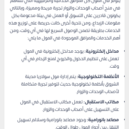
يتوفر في المول كل المرافق الخدمية والترفيهية التي تساهم
في منح أصحاب الوحدات والزوار تجربة مريحة ومميزة، وبالتالي
يكونون قادرين على التسوق أو العمل في بيئة مدعومة بكل
مقومات الإبداع، ومن ناحية أخرى كانت حريصة على توزيع هذه
الخدمات بطريقة تضمن الوصول السريع لها في أي وقت، ومن
أهم الخدمات والمرافق الموجودة في المول ما يلي:
مداخل إلكترونية:
يوجد مداخل إلكترونية في المول
تعمل على تنظيم الدخول والخروج لمنع الزحام في أي
وقت.
الأنظمة التكنولوجية:
يتم إدارة مول سولاريا مدينة
الشروق بأنظمة تكنولوجية حديث لتوفير تجربة متكاملة
لأصحاب الوحدات والزوار.
مكاتب الاستقبال:
تعمل مكاتب الاستقبال في المول
على التسهيل على أصحاب الوحدات والزوار.
مصاعد بانورامية:
وجود مصاعد بانورامية وسلالم تسهيل
التنقل بين أدوار المول طوال الوقت.