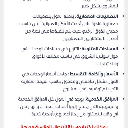
للمشروع بشكل كبير.
التصميمات المعمارية:
يتمتع المول بتصميمات
معمارية فاخرة على أحدث الأفكار العمرانية التي تناسب
محبي الذوق الرفيع، حيث يتم تنفيذها على نخبة من
أفضل الاستشاريين المعماريين.
المساحات المتنوعة:
التنوع في مساحات الوحدات في
مول سولاريا الشروق كي تناسب مختلف الأذواق
والاحتياجات.
الأسعار وأنظمة التقسيط:
جاءت أسعار الوحدات في
المول بشكل تنافسي ومعقول يناسب القيمة العقارية
التي يتم توفيرها في المشروع.
المرافق الخدمية:
يوجد في المول كل المرافق الخدمية
والترفيهية التي يحتاج إليها أصحاب الوحدات والزوار في
أي وقت ليتمكنوا من إنجاز أعمالهم بأريحية كبيرة.
يمكنك اختيار وسيلة الاتصال المناسبة من هنا