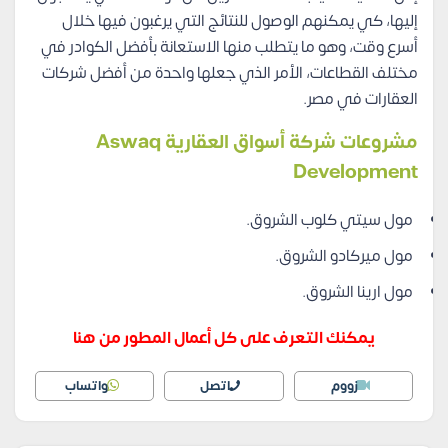
إليها، كي يمكنهم الوصول للنتائج التي يرغبون فيها خلال
أسرع وقت، وهو ما يتطلب منها الاستعانة بأفضل الكوادر في
مختلف القطاعات، الأمر الذي جعلها واحدة من أفضل شركات
العقارات في مصر.
مشروعات شركة أسواق العقارية Aswaq
Development
مول سيتي كلوب الشروق.
مول ميركادو الشروق.
مول ارينا الشروق.
يمكنك التعرف على كل أعمال المطور من هنا
زووم
اتصل
واتساب