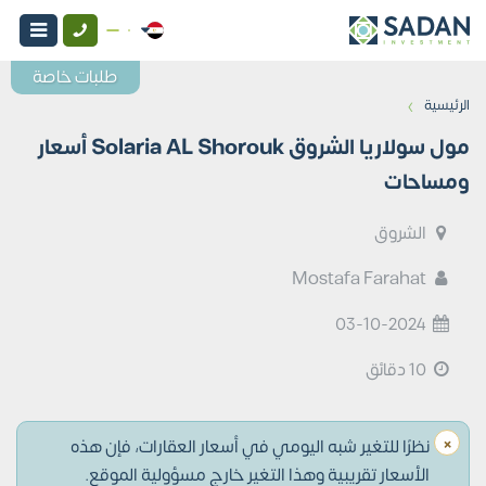
طلبات خاصة
›
الرئيسية
مول سولاريا الشروق Solaria AL Shorouk أسعار
ومساحات
الشروق
Mostafa Farahat
03-10-2024
10 دقائق
×
نظرًا للتغير شبه اليومي في أسعار العقارات، فإن هذه
الأسعار تقريبية وهذا التغير خارج مسؤولية الموقع.