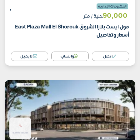
المشروعات الإدارية
90٬000
جنية
/ متر
مول ايست بلازا الشروق East Plaza Mall El Shorouk
أسعار وتفاصيل
اتصل
واتساب
الايميل