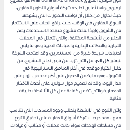
مول سولاريا الشروق Mall Solaria AL Shorouk هو مشروع
ترفيهي واستثماري تطرحه شركة أسواق للتطوير العقاري،
حيث تحاول من خلال أن تواكب التطورات التي يشهدها
السوق العقاري في الوقت، حيث يرتفع الطلب على الاستثمار
في الشروق ولهذا نفذت مشروع متعدد الاستخدمات يضم
الكثير من الأنشطة المختلفة، والتي تتمثل في المحلات
التجارية والمكاتب الإدارية والعيادات الطبية وهو ما يلبي
احتياجات شريحة كبيرة من المستثمرين، وقد اهتمت الشركة
بتوفير كل العوامل التي تزيد من فرص نجاح المشروع، من
خلال اختيار موقعه في أكثر المناطق الاستراتيجية في
الشروق، وهو ما يضمن الحصول على أكبر عدد من الزوار على
مدار اليوم، وقد تم تصميم مول سولاريا على أحدث الأفكار
المعمارية والتي تضمن كفاءة عمل كل الأنشطة بطريقة
مثالية.
ولأن التنوع في الأنشطة يتطلب وجود المساحات التي تتناسب
معها، فقد حرصت شركة أسواق العقارية على تحقيق التنوع
في مساحات الوحدات سواء كانت محلات أو مكاتب أو عيادات،