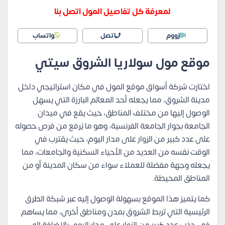
لمعرفة كل تفاصيل المول اتصل بنا
زووم
اتصل
واتساب
موقع مول سولاريا الشروق سيتي
اختارت شركة أسواق موقع المول في مكان استراتيجي داخل
مدينة الشروق، مما يجعله أحد المعالم البارزة التي يسهل
الوصول إليها من مختلف المناطق، حيث يقع في ميدان
الجامعة بجوار الجامعة الفرنسية، وهو ما يُرفع من فرص حصوله
على عدد كبير من الزوار على مدار اليوم، حيث يقترب في
الوقت نفسه من العديد من الأحياء السكنية والجامعات، مما
يجعله وجهة مفضلة للعملاء سواء من سكان المدينة أو من
المناطق المحيطة.
كما يتميز هذا الموقع بسهولة الوصول إليه عبر شبكة الطرق
الرئيسية التي تربط الشروق بمدن ومناطق أخرى، مما يساهم
في جذب عدد كبير من الزوار على مدار اليوم، بالإضافة إلى