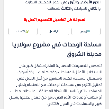
الدور الأرضي والأول
في المول للمحلات التجارية
و
الثاني
للعيادات و
الثالث
للمكاتب.
لمعرفة كل تفاصيل التصميم اتصل بنا
زووم
اتصل
واتساب
مساحة الوحدات في مشروع سولاريا
مدينة الشروق
تنعكس التصميمات المعمارية الفاخرة بشكل كبير على
الاستغلال الأمثل للمساحات، وقد اهتمت شركة أسواق
باستغلال المساحة الكلية للمشروع من أجل العمل على
تحقيق التنوع في مساحات الوحدات، مع الاهتمام باختيار
المساحات التي تناسب الأنشطة المختلفة سواء كانت محلات
أو مكاتب أو عيادات، الأمر الذي يرفع من معدل نجاحها بشكل
كبير، والمساحات في المول كالتالي: