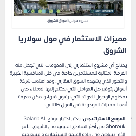
مشروع سولاريا أسواق الشروق
مميزات الاستثمار في مول سولاريا
الشروق
يحتاج أي مشروع استثماري إلى المقومات التي تجعل منه
الفرصة المثالية للمستثمرين خاصة في ظل المنافسية الكبيرة
والتطور الذي يشهده السوق العقاري، وقد اهتمت شركة
أسواق بتوفير كل العوامل التي يحتاج إليها العملاء كي
يمكنهم الوصول للعوائد التي يرغبون فيها، ويمكن معرفة
أهم المميزات الموجودة في المول كالتالي:
الموقع الاستراتيجي:
يعتبر اختيار موقع Solaria AL
Shorouk في أكثر المناطق الحيوية في الشروق، الأمر
الذي يساهم في زيادة القيمة الاستثمارية والتسويقية