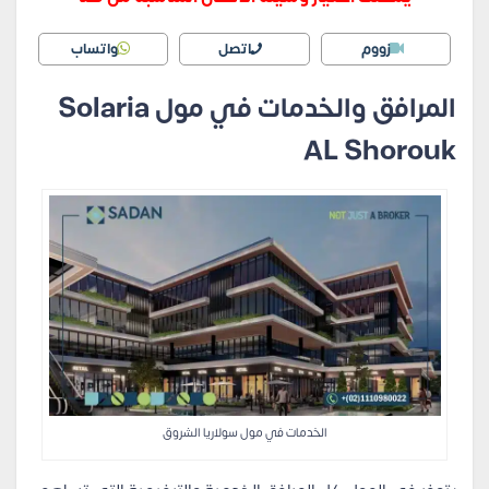
زووم
اتصل
واتساب
المرافق والخدمات في مول Solaria
AL Shorouk
الخدمات في مول سولاريا الشروق