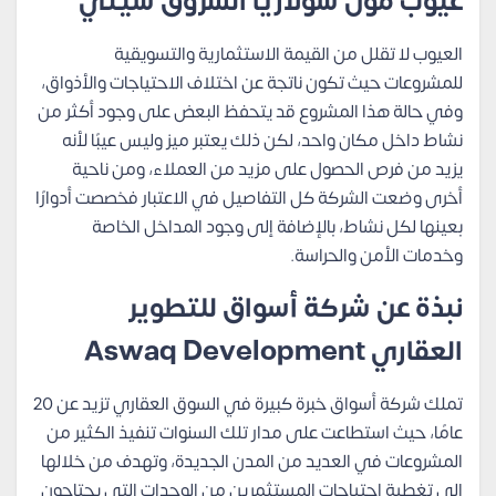
عيوب مول سولاريا الشروق سيتي
العيوب لا تقلل من القيمة الاستثمارية والتسويقية
للمشروعات حيث تكون ناتجة عن اختلاف الاحتياجات والأذواق،
وفي حالة هذا المشروع قد يتحفظ البعض على وجود أكثر من
نشاط داخل مكان واحد، لكن ذلك يعتبر ميز وليس عيبًا لأنه
يزيد من فرص الحصول على مزيد من العملاء، ومن ناحية
أخرى وضعت الشركة كل التفاصيل في الاعتبار فخصصت أدوارًا
بعينها لكل نشاط، بالإضافة إلى وجود المداخل الخاصة
وخدمات الأمن والحراسة.
نبذة عن شركة أسواق للتطوير
العقاري Aswaq Development
تملك شركة أسواق خبرة كبيرة في السوق العقاري تزيد عن 20
عامًا، حيث استطاعت على مدار تلك السنوات تنفيذ الكثير من
المشروعات في العديد من المدن الجديدة، وتهدف من خلالها
إلى تغطية احتياجات المستثمرين من الوحدات التي يحتاجون