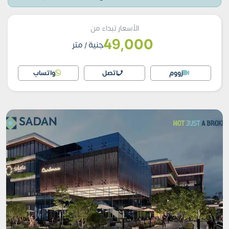
الأسعار تبداء من
49,000
جنية
/ متر
زووم
اتصل
واتساب