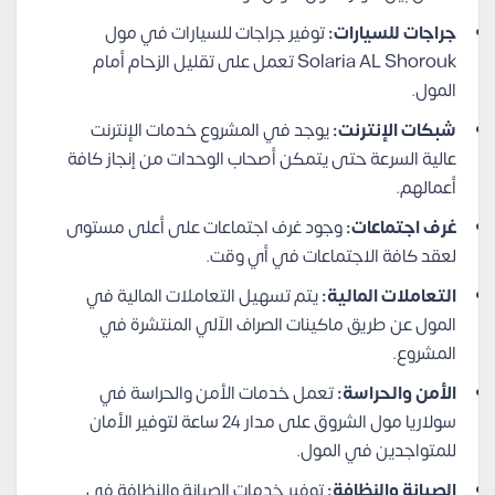
جراجات للسيارات:
توفير جراجات للسيارات في مول
Solaria AL Shorouk تعمل على تقليل الزحام أمام
المول.
شبكات الإنترنت:
يوجد في المشروع خدمات الإنترنت
عالية السرعة حتى يتمكن أصحاب الوحدات من إنجاز كافة
أعمالهم.
غرف اجتماعات:
وجود غرف اجتماعات على أعلى مستوى
لعقد كافة الاجتماعات في أي وقت.
التعاملات المالية:
يتم تسهيل التعاملات المالية في
المول عن طريق ماكينات الصراف الآلي المنتشرة في
المشروع.
الأمن والحراسة:
تعمل خدمات الأمن والحراسة في
سولاريا مول الشروق على مدار 24 ساعة لتوفير الأمان
للمتواجدين في المول.
الصيانة والنظافة:
توفير خدمات الصيانة والنظافة في