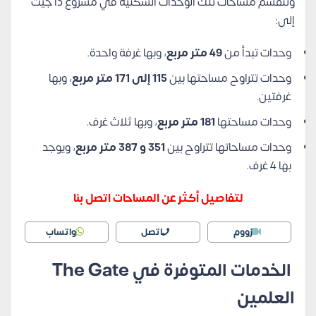
وتنقسم مساحات تلك الوحدات السكنية في مشروع ذا جيت
إلى:
وحدات تبدأ من
49 متر مربع
، وبها غرفة واحدة.
وحدات تتراوح مساحتها بين
115 إلى 171 متر مربع
، وبها
غرفتين.
وحدات مساحتها
181 متر مربع
، وبها ثلاث غرف.
وحدات مساحاتها تتراوح بين
351 و 387 متر مربع
، ويوجد
بها 4 غرف.
لتفاصيل أكثر عن المساحات اتصل بنا
زووم
اتصل
واتساب
الخدمات المتوفرة في The Gate
العلمين