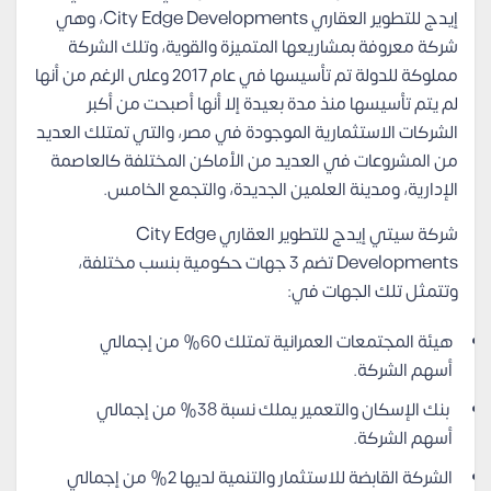
إيدج للتطوير العقاري City Edge Developments، وهي
شركة معروفة بمشاريعها المتميزة والقوية، وتلك الشركة
مملوكة للدولة تم تأسيسها في عام 2017 وعلى الرغم من أنها
لم يتم تأسيسها منذ مدة بعيدة إلا أنها أصبحت من أكبر
الشركات الاستثمارية الموجودة في مصر، والتي تمتلك العديد
من المشروعات في العديد من الأماكن المختلفة كالعاصمة
الإدارية، ومدينة العلمين الجديدة، والتجمع الخامس.
شركة سيتي إيدج للتطوير العقاري City Edge
Developments تضم 3 جهات حكومية بنسب مختلفة،
وتتمثل تلك الجهات في:
هيئة المجتمعات العمرانية تمتلك 60% من إجمالي
أسهم الشركة.
بنك الإسكان والتعمير يملك نسبة 38% من إجمالي
أسهم الشركة.
الشركة القابضة للاستثمار والتنمية لديها 2% من إجمالي