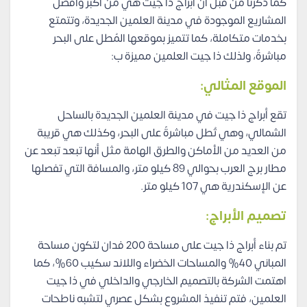
كما ذكرنا من قبل أن أبراج ذا جيت هي من أكبر وأفضل
المشاريع الموجودة في مدينة العلمين الجديدة، وتتمتع
بخدمات متكاملة، كما تتميز بموقعها المُطل على البحر
مباشرةً، ولذلك ذا جيت العلمين مميزة ب:
الموقع المثالي:
تقع أبراج ذا جيت في مدينة العلمين الجديدة بالساحل
الشمالي، وهي تُطل مباشرةً على البحر، وكذلك هي قريبة
من العديد من الأماكن والطرق الهامة مثل أنها تبعد تبعد عن
مطار برج العرب بحوالي 89 كيلو متر، والمسافة التي تفصلها
عن الإسكندرية هي 107 كيلو متر.
تصميم الأبراج:
تم بناء أبراج ذا جيت على مساحة 200 فدان لتكون مساحة
المباني 40% والمساحات الخضراء واللاند سكيب 60%، كما
اهتمت الشركة بالتصميم الخارجي والداخلي في ذا جيت
العلمين، فتم تنفيذ المشروع بشكل عصري لتشبه ناطحات