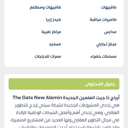
كافيهات
كافيهات ومطاعم
كاميرات مراقبة
كيدز إريا
مدارس
مراكز طبية
مركز تجاري
مساجد
مساحات خضراء
ممرات للدراجات
جدول المحتوى
أبراج ذا جيت العلمين الجديدة The Gate New Alamin
هي إحدى المشروعات الجديدة لشركة سيتي إيدج للتطوير
العقاري، وهي إحدى أهم وأفضل الشركات الوطنية الرائدة
في مجال التطوير العقاري ولها العديد من المشاريع المتميزة،
وقد قامت الشركة باستخدام أحدث التصميمات والتقنيات