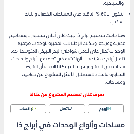
والسياحية.
لتكون الـ
60%
الباقية هي للمساحات الخضراء واللاند
سكيب.
كما قامت بتصميم ابراج ذا جيت على أعلى مستوى، وبتصاميم
عصرية وفريدة، وكذلك الإطلالات المميزة للوحدات فجميع
الوحدات تُطل على أجمل شواطئ البحر الأبيض المتوسط، كما
تتميز أبراج The Gate بأنها تشبه في تصميمها أبراج وناطحات
سحاب دبي المشهورة، ولذلك يمكننا القول بأن الشركة
المطورة قامت بالاستغلال الأمثل للمشروع من تصاميم
ومساحات.
تعرف على تصميم المشروع من خلالنا
زووم
اتصل
واتساب
مساحات وأنواع الوحدات في أبراج ذا