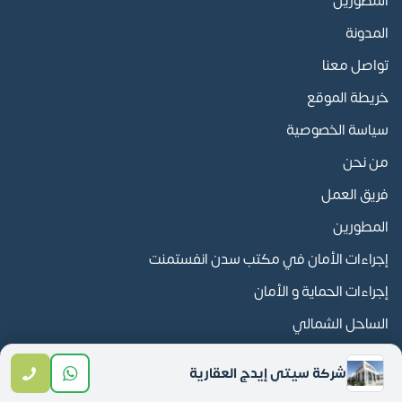
المطورين
المدونة
تواصل معنا
خريطة الموقع
سياسة الخصوصية
من نحن
فريق العمل
المطورين
إجراءات الأمان في مكتب سدن انفستمنت
إجراءات الحماية و الأمان
الساحل الشمالي
الأكثر بحثا
شركة سيتي إيدج العقارية