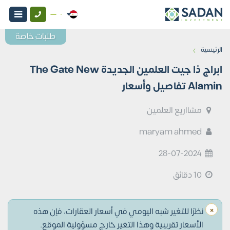
طلبات خاصة
›
الرئيسية
ابراج ذا جيت العلمين الجديدة The Gate New
Alamin تفاصيل وأسعار
مشااريع العلمين
maryam ahmed
28-07-2024
10 دقائق
×
نظرًا للتغير شبه اليومي في أسعار العقارات، فإن هذه
الأسعار تقريبية وهذا التغير خارج مسؤولية الموقع.