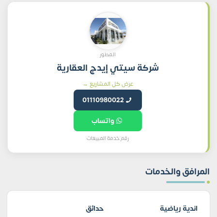
المطور
شركة سيتي إيدج العقارية
عرض كل المشاريع →
01110980022
واتساب
رقم خدمة المبيعات
المرافق والخدمات
اندية رياضية
حدائق