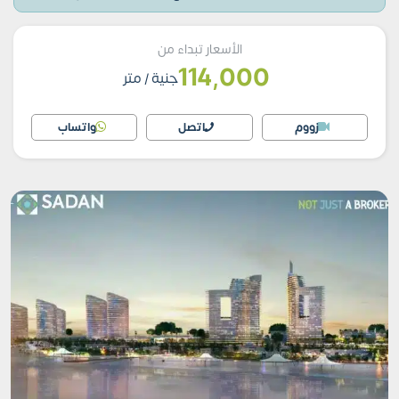
الأسعار تبداء من
114,000
جنية
/ متر
زووم
اتصل
واتساب