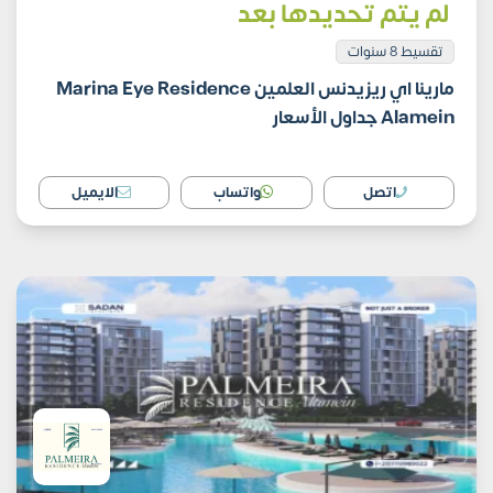
لم يتم تحديدها بعد
تقسيط 8 سنوات
مارينا اي ريزيدنس العلمين Marina Eye Residence
Alamein جداول الأسعار
اتصل
واتساب
الايميل