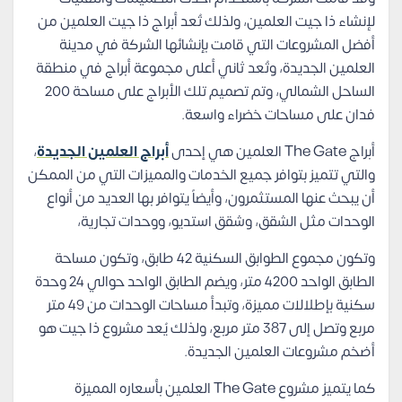
لإنشاء ذا جيت العلمين، ولذلك تُعد أبراج ذا جيت العلمين من
أفضل المشروعات التي قامت بإنشائها الشركة في مدينة
العلمين الجديدة، وتُعد ثاني أعلى مجموعة أبراج في منطقة
الساحل الشمالي، وتم تصميم تلك الأبراج على مساحة 200
فدان على مساحات خضراء واسعة.
أبراج The Gate العلمين هي إحدى
أبراج العلمين الجديدة
،
والتي تتميز بتوافر جميع الخدمات والمميزات التي من الممكن
أن يبحث عنها المستثمرون، وأيضاً يتوافر بها العديد من أنواع
الوحدات مثل الشقق، وشقق استديو، ووحدات تجارية،
وتكون مجموع الطوابق السكنية 42 طابق، وتكون مساحة
الطابق الواحد 4200 متر، ويضم الطابق الواحد حوالي 24 وحدة
سكنية بإطلالات مميزة، وتبدأ مساحات الوحدات من 49 متر
مربع وتصل إلى 387 متر مربع، ولذلك يُعد مشروع ذا جيت هو
أضخم مشروعات العلمين الجديدة.
كما يتميز مشروع The Gate العلمين بأسعاره المميزة