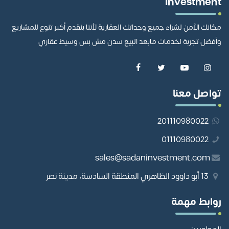
investment
مكانك الآمن لشراء جميع وحداتك العقارية لأننا بنقدم أكبر تنوع للمشاريع
وأفضل تجربة لخدمات مابعد البيع سدن مش بس وسيط عقاري
تواصل معنا
201110980022
01110980022
sales@sadaninvestment.com
13 أبو داوود الظاهري المنطقة السادسة، مدينة نصر
روابط مهمة