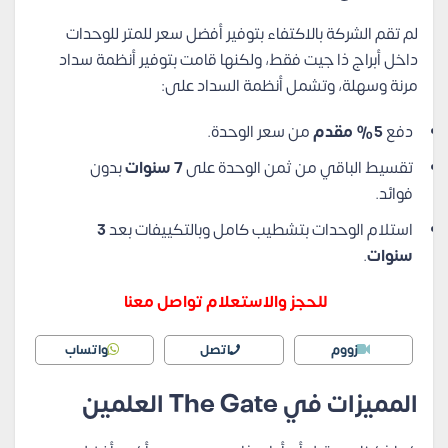
لم تقم الشركة بالاكتفاء بتوفير أفضل سعر للمتر للوحدات
داخل أبراج ذا جيت فقط، ولكنها قامت بتوفير أنظمة سداد
مرنة وسهلة، وتشمل أنظمة السداد على:
دفع
5% مقدم
من سعر الوحدة.
تقسيط الباقي من ثمن الوحدة على
7 سنوات
بدون
فوائد.
استلام الوحدات بتشطيب كامل وبالتكييفات بعد
3
سنوات
.
للحجز والاستعلام تواصل معنا
زووم
اتصل
واتساب
المميزات في The Gate العلمين