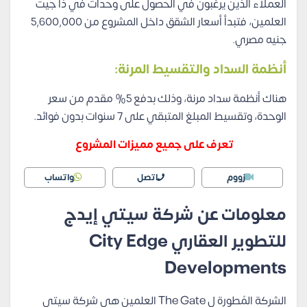
العملاء الذين يرغبون في الحصول على وحدات في ذا جيت
العلمين، فتبدأ أسعار الشقق داخل المشروع من 5,600,000
جنيه مصري.
أنظمة السداد والتقسيط المرنة:
هناك أنظمة سداد مرنة، وذلك بدفع 5% مقدم من سعر
الوحدة، وتقسيط المبلغ المتبقي على 7 سنوات بدون فوائد.
تعرف على جميع مميزات المشروع
زووم
اتصل
واتساب
معلومات عن شركة سيتي إيدج
للتطوير العقاري City Edge
Developments
الشركة المُطورة ل The Gate العلمين هي شركة سيتي