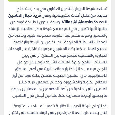
تستعد شركة الديوان للتطوير العقاري في بدء رحلة نجاح
جديدة من خلال أحدث مشروعاتها، وهي
قرية فيلار العلمين
الجديدة Villar Al Alamin
، وسوف يكون انطلاقة قوية من
جانبها لأنها تتعاون في تنفيذه مع شركة مصر العالمية للإنشاء
والتعمير، وسوف تقدم فيه الشركة مجموعة كبيرة وفاخرة من
الوحدات الساحلية المتنوعة التي تضمن بها الراحة والرفاهية
لجميع العملاء، كما يضم المشروع مجموعة فاخرة من الوحدات
التجارية والفندقية لتجمع فيه بين السكن الراقي وبين
الاستثمار الناجح، ولهذا اهتمت الشركة بتوفير كل عوامل
النجاح فيه من خلال اختيار موقع القرية في أهم المناطق
الاستراتيجية في العلمين الجديدة لتضمن بذلك قربه من أبرز
المعالم الحيوية والمشهورة، وقد تم تصممي قرية فيلار
العلمين على يد نخبة من أكفأ المصممين والمعماريين، وهو
ما يجعلها أيقونة معمارية متكاملة بين أجمل قرى العلمين.
كما تهتم شركة الديوان العقارية بتوفير المساحات المتنوعة
التي يبحث عنها العملاء، وتحرص في الوقت نفسه على اختيار