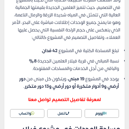
وقد استغلت الشركة الطبيعة الخلابة التي تحيط بالمشروع
في التصميم، حيث تتميز العلمين الجديدة بقيمتها الجمالية
العالية التي تتمثل في المياه شديدة الزرقة والرمال الناعمة،
وهو ما يمنح جميع الوحدات إطلالات مباشرة على البحر، الأمر
الذي ينعكس على حجم الراحة النفسية التي يحصل عليها
العملاء، وتفاصيل التصميم في المشروع كالتالي:
تبلغ المساحة الكلية في المشروع
42 فدان
.
نسبة المباني في قرية فيلار العلمين الجديدة
8%
والباقي من أجل الخدمات والمساحات المفتوحة.
يوجد في المشروع
19 مبنى
، ويتكون كل مبنى من
دور
أرضي و9 أدوار متكررة أو دور أرضي و13 دور متكرر.
لمعرفة تفاصيل التصميم تواصل معنا
زووم
اتصل
واتساب