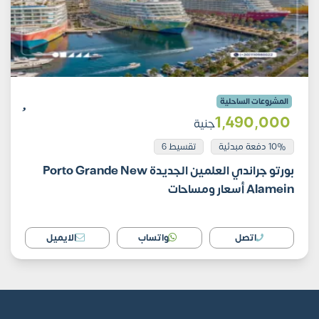
المشروعات الساحلية
1٬490٬000
جنية
10% دفعة مبدئية
تقسيط 6
بورتو جراندي العلمين الجديدة Porto Grande New
Alamein أسعار ومساحات
اتصل
واتساب
الايميل