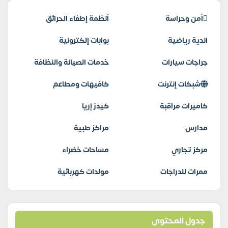
أمن وحراسة
أنظمة إطفاء الحرائق
اندية رياضية
بوابات إلكترونية
جراجات سيارات
خدمات الصيانة والنظافة
شبكات إنترنت
كافيهات ومطاعم
كاميرات مراقبة
كيدز إريا
مدارس
مراكز طبية
مركز تجاري
مساحات خضراء
ممرات للدراجات
مولدات كهربائية
جدول المحتوى