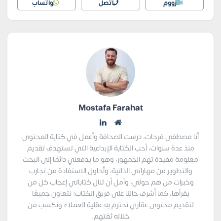
زووم
اتصل
واتساب
Mostafa Farahat
أنا مصطفى فرحات، درست الصحافة وأعمل في كتابة المحتوى
منذ عدة سنوات، أحب الكتابة الإبداعية التي تستهدف تقديم
معلومة مفيدة تهم الجمهور، وهو ما يدفعني دائمًا إلى البحث
والتطوير من مهاراتي الذاتية، وأحاول الاستفادة من تجارب
وخبرات من هم حولي، وآمل أن تنال كتاباتي إعجاب كل من
يقرأها، كما أُشرف حاليًا على فريق الكتاب؛ نتعاون جميعًا
لتقديم محتوى عقاري نحترم به عقلية العملاء ونكسب من
خلاله ثقتهم.