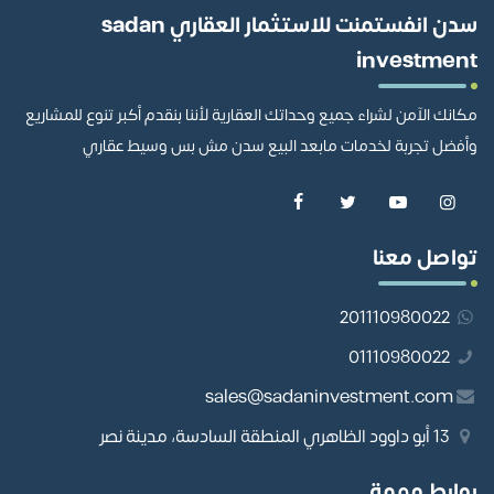
سدن انفستمنت للاستثمار العقاري sadan
investment
مكانك الآمن لشراء جميع وحداتك العقارية لأننا بنقدم أكبر تنوع للمشاريع
وأفضل تجربة لخدمات مابعد البيع سدن مش بس وسيط عقاري
تواصل معنا
201110980022
01110980022
sales@sadaninvestment.com
13 أبو داوود الظاهري المنطقة السادسة، مدينة نصر
روابط مهمة