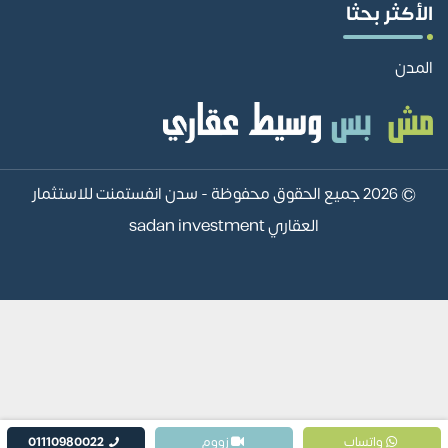
الأكثر بحثا
المدن
© 2026 جميع الحقوق محفوظة -
سدن انفستمنت للاستثمار
العقاري sadan investment
واتساب
زووم
01110980022