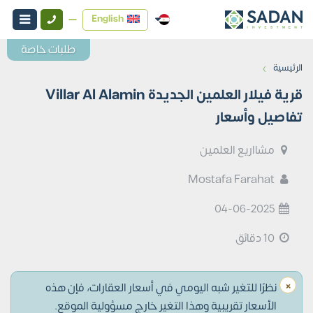
English
طلبات خاصة
›
الرئيسية
قرية فيلار العلمين الجديدة Villar Al Alamin
تفاصيل وأسعار
مشااريع العلمين
Mostafa Farahat
04-06-2025
10 دقائق
×
نظرًا للتغير شبه اليومي في أسعار العقارات، فإن هذه
الأسعار تقريبية وهذا التغير خارج مسؤولية الموقع.