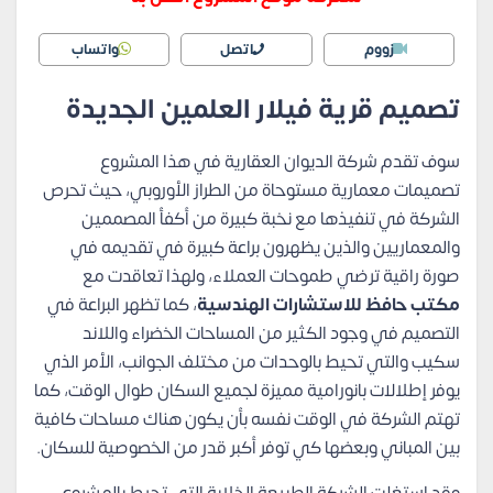
زووم
اتصل
واتساب
تصميم قرية فيلار العلمين الجديدة
سوف تقدم شركة الديوان العقارية في هذا المشروع
تصميمات معمارية مستوحاة من الطراز الأوروبي، حيث تحرص
الشركة في تنفيذها مع نخبة كبيرة من أكفأ المصممين
والمعماريين والذين يظهرون براعة كبيرة في تقديمه في
صورة راقية ترضي طموحات العملاء، ولهذا تعاقدت مع
مكتب حافظ للاستشارات الهندسية
، كما تظهر البراعة في
التصميم في وجود الكثير من المساحات الخضراء واللاند
سكيب والتي تحيط بالوحدات من مختلف الجوانب، الأمر الذي
يوفر إطلالات بانورامية مميزة لجميع السكان طوال الوقت، كما
تهتم الشركة في الوقت نفسه بأن يكون هناك مساحات كافية
بين المباني وبعضها كي توفر أكبر قدر من الخصوصية للسكان.