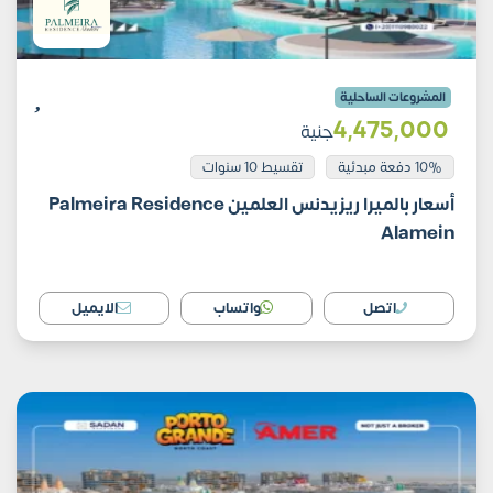
المشروعات الساحلية
4٬475٬000
جنية
10% دفعة مبدئية
تقسيط 10 سنوات
أسعار بالميرا ريزيدنس العلمين Palmeira Residence
Alamein
اتصل
واتساب
الايميل