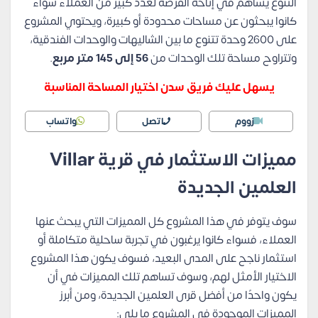
التنوع يساهم في إتاحة الفرصة لعدد كبير من العملاء سواء
كانوا يبحثون عن مساحات محدودة أو كبيرة، ويحتوي المشروع
على 2600 وحدة تتنوع ما بين الشاليهات والوحدات الفندقية،
وتتراوح مساحة تلك الوحدات من
56 إلى 145 متر مربع
.
يسهل عليك فريق سدن اختيار المساحة المناسبة
زووم
اتصل
واتساب
مميزات الاستثمار في قرية Villar
العلمين الجديدة
سوف يتوفر في هذا المشروع كل المميزات التي يبحث عنها
العملاء، فسواء كانوا يرغبون في تجربة ساحلية متكاملة أو
استثمار ناجح على المدى البعيد، فسوف يكون هذا المشروع
الاختيار الأمثل لهم، وسوف تساهم تلك المميزات في أن
يكون واحدًا من أفضل قرى العلمين الجديدة، ومن أبرز
المميزات الموجودة في المشروع ما يلي: