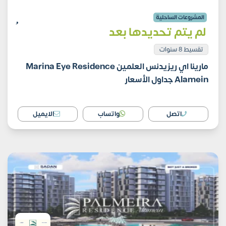
المشروعات الساحلية
لم يتم تحديدها بعد
تقسيط 8 سنوات
مارينا اي ريزيدنس العلمين Marina Eye Residence
Alamein جداول الأسعار
اتصل
واتساب
الايميل